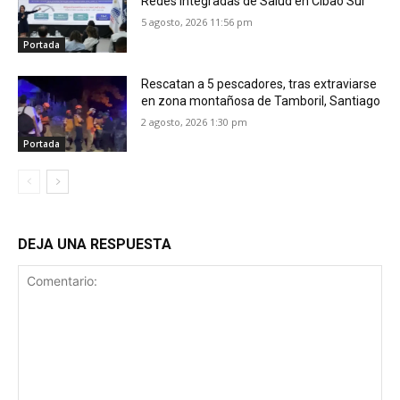
Redes Integradas de Salud en Cibao Sur
5 agosto, 2026 11:56 pm
Portada
Rescatan a 5 pescadores, tras extraviarse
en zona montañosa de Tamboril, Santiago
2 agosto, 2026 1:30 pm
Portada
DEJA UNA RESPUESTA