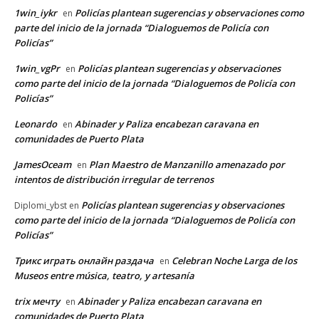
1win_iykr
Policías plantean sugerencias y observaciones como
en
parte del inicio de la jornada “Dialoguemos de Policía con
Policías”
1win_vgPr
Policías plantean sugerencias y observaciones
en
como parte del inicio de la jornada “Dialoguemos de Policía con
Policías”
Leonardo
Abinader y Paliza encabezan caravana en
en
comunidades de Puerto Plata
JamesOceam
Plan Maestro de Manzanillo amenazado por
en
intentos de distribución irregular de terrenos
Policías plantean sugerencias y observaciones
Diplomi_ybst
en
como parte del inicio de la jornada “Dialoguemos de Policía con
Policías”
Трикс играть онлайн раздача
Celebran Noche Larga de los
en
Museos entre música, teatro, y artesanía
trix мечту
Abinader y Paliza encabezan caravana en
en
comunidades de Puerto Plata