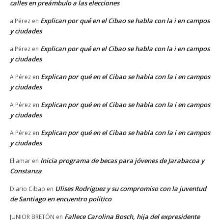
calles en preámbulo a las elecciones
Explican por qué en el Cibao se habla con la i en campos
a Pérez
en
y ciudades
Explican por qué en el Cibao se habla con la i en campos
a Pérez
en
y ciudades
Explican por qué en el Cibao se habla con la i en campos
A Pérez
en
y ciudades
Explican por qué en el Cibao se habla con la i en campos
A Pérez
en
y ciudades
Explican por qué en el Cibao se habla con la i en campos
A Pérez
en
y ciudades
Inicia programa de becas para jóvenes de Jarabacoa y
Eliamar
en
Constanza
Ulises Rodríguez y su compromiso con la juventud
Diario Cibao
en
de Santiago en encuentro político
Fallece Carolina Bosch, hija del expresidente
JUNIOR BRETÓN
en