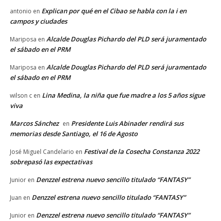
Explican por qué en el Cibao se habla con la i en
antonio
en
campos y ciudades
Alcalde Douglas Pichardo del PLD será juramentado
Mariposa
en
el sábado en el PRM
Alcalde Douglas Pichardo del PLD será juramentado
Mariposa
en
el sábado en el PRM
Lina Medina, la niña que fue madre a los 5 años sigue
wilson c
en
viva
Marcos Sánchez
Presidente Luis Abinader rendirá sus
en
memorias desde Santiago, el 16 de Agosto
Festival de la Cosecha Constanza 2022
José Miguel Candelario
en
sobrepasó las expectativas
Denzzel estrena nuevo sencillo titulado “FANTASY”
Junior
en
Denzzel estrena nuevo sencillo titulado “FANTASY”
Juan
en
Denzzel estrena nuevo sencillo titulado “FANTASY”
Junior
en