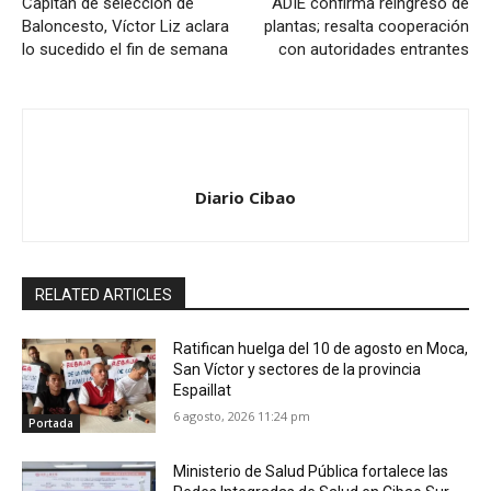
Capitán de selección de
ADIE confirma reingreso de
Baloncesto, Víctor Liz aclara
plantas; resalta cooperación
lo sucedido el fin de semana
con autoridades entrantes
Diario Cibao
RELATED ARTICLES
Ratifican huelga del 10 de agosto en Moca,
San Víctor y sectores de la provincia
Espaillat
6 agosto, 2026 11:24 pm
Portada
Ministerio de Salud Pública fortalece las