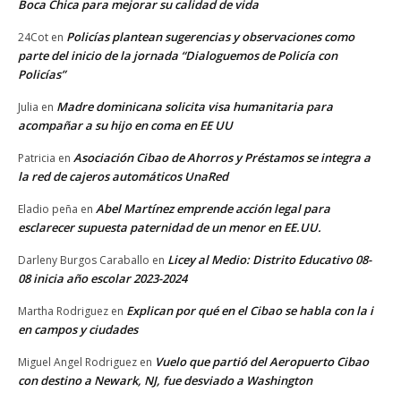
Boca Chica para mejorar su calidad de vida
Policías plantean sugerencias y observaciones como
24Cot
en
parte del inicio de la jornada “Dialoguemos de Policía con
Policías”
Madre dominicana solicita visa humanitaria para
Julia
en
acompañar a su hijo en coma en EE UU
Asociación Cibao de Ahorros y Préstamos se integra a
Patricia
en
la red de cajeros automáticos UnaRed
Abel Martínez emprende acción legal para
Eladio peña
en
esclarecer supuesta paternidad de un menor en EE.UU.
Licey al Medio: Distrito Educativo 08-
Darleny Burgos Caraballo
en
08 inicia año escolar 2023-2024
Explican por qué en el Cibao se habla con la i
Martha Rodriguez
en
en campos y ciudades
Vuelo que partió del Aeropuerto Cibao
Miguel Angel Rodriguez
en
con destino a Newark, NJ, fue desviado a Washington