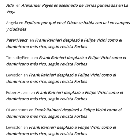
Ada
Alexander Reyes es asesinado de varias puñaladas en La
en
Vega
Explican por qué en el Cibao se habla con la i en campos
Angela
en
y ciudades
PeterHeact
Frank Rainieri desplazó a Felipe Vicini como el
en
dominicano más rico, según revista Forbes
Frank Rainieri desplazó a Felipe Vicini como el
TimsothyEtema
en
dominicano más rico, según revista Forbes
Frank Rainieri desplazó a Felipe Vicini como el
Lewisdon
en
dominicano más rico, según revista Forbes
Frank Rainieri desplazó a Felipe Vicini como el
FobertHeerm
en
dominicano más rico, según revista Forbes
Frank Rainieri desplazó a Felipe Vicini como el
OLanecrums
en
dominicano más rico, según revista Forbes
Frank Rainieri desplazó a Felipe Vicini como el
Lewisdon
en
dominicano más rico, según revista Forbes