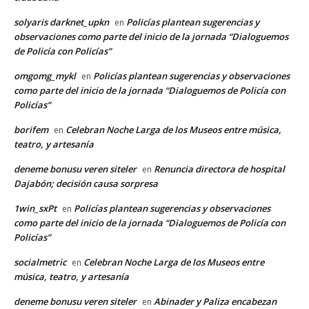
solyaris darknet_upkn
Policías plantean sugerencias y
en
observaciones como parte del inicio de la jornada “Dialoguemos
de Policía con Policías”
omgomg_mykl
Policías plantean sugerencias y observaciones
en
como parte del inicio de la jornada “Dialoguemos de Policía con
Policías”
borifem
Celebran Noche Larga de los Museos entre música,
en
teatro, y artesanía
deneme bonusu veren siteler
Renuncia directora de hospital
en
Dajabón; decisión causa sorpresa
1win_sxPt
Policías plantean sugerencias y observaciones
en
como parte del inicio de la jornada “Dialoguemos de Policía con
Policías”
socialmetric
Celebran Noche Larga de los Museos entre
en
música, teatro, y artesanía
deneme bonusu veren siteler
Abinader y Paliza encabezan
en