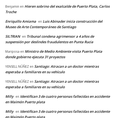
Hieren sobrino del exalcalde de Puerto Plata, Carlos
Benjamin
en
Troche
Enriquillo Amiama
Luis Abinader inicia construcción del
en
Museo de Arte Contemporáneo de Santiago
SILTRIAN
Tribunal condena agrimensor a 4 años de
en
suspensión por deslindes fraudulentos en Punta Rucia
Ministro de Medio Ambiente visita Puerto Plata
Mariposa
en
donde gobierno ejecuta 31 proyectos
Santiago: Atracan a un doctor mientras
YENSELL NÚÑEZ
en
esperaba a familiares en su vehículo
Santiago: Atracan a un doctor mientras
YENSELL NÚÑEZ
en
esperaba a familiares en su vehículo
Milly
Identifican 3 de cuatro personas fallecidas en accidente
en
en Maimón Puerto plata
Milly
Identifican 3 de cuatro personas fallecidas en accidente
en
en Maimón Puerto plata