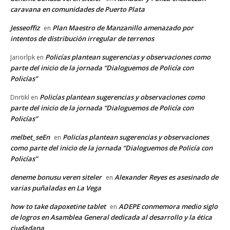
caravana en comunidades de Puerto Plata
Jesseoffiz
Plan Maestro de Manzanillo amenazado por
en
intentos de distribución irregular de terrenos
Policías plantean sugerencias y observaciones como
Jariorlpk
en
parte del inicio de la jornada “Dialoguemos de Policía con
Policías”
Policías plantean sugerencias y observaciones como
Dnrtikl
en
parte del inicio de la jornada “Dialoguemos de Policía con
Policías”
melbet_seEn
Policías plantean sugerencias y observaciones
en
como parte del inicio de la jornada “Dialoguemos de Policía con
Policías”
deneme bonusu veren siteler
Alexander Reyes es asesinado de
en
varias puñaladas en La Vega
how to take dapoxetine tablet
ADEPE conmemora medio siglo
en
de logros en Asamblea General dedicada al desarrollo y la ética
ciudadana