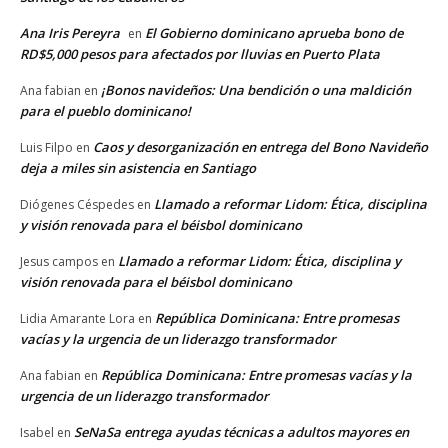
Ana Iris Pereyra
El Gobierno dominicano aprueba bono de
en
RD$5,000 pesos para afectados por lluvias en Puerto Plata
¡Bonos navideños: Una bendición o una maldición
Ana fabian
en
para el pueblo dominicano!
Caos y desorganización en entrega del Bono Navideño
Luis Filpo
en
deja a miles sin asistencia en Santiago
Llamado a reformar Lidom: Ética, disciplina
Diógenes Céspedes
en
y visión renovada para el béisbol dominicano
Llamado a reformar Lidom: Ética, disciplina y
Jesus campos
en
visión renovada para el béisbol dominicano
República Dominicana: Entre promesas
Lidia Amarante Lora
en
vacías y la urgencia de un liderazgo transformador
República Dominicana: Entre promesas vacías y la
Ana fabian
en
urgencia de un liderazgo transformador
SeNaSa entrega ayudas técnicas a adultos mayores en
Isabel
en