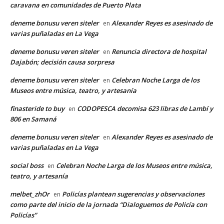
caravana en comunidades de Puerto Plata
deneme bonusu veren siteler
Alexander Reyes es asesinado de
en
varias puñaladas en La Vega
deneme bonusu veren siteler
Renuncia directora de hospital
en
Dajabón; decisión causa sorpresa
deneme bonusu veren siteler
Celebran Noche Larga de los
en
Museos entre música, teatro, y artesanía
finasteride to buy
CODOPESCA decomisa 623 libras de Lambí y
en
806 en Samaná
deneme bonusu veren siteler
Alexander Reyes es asesinado de
en
varias puñaladas en La Vega
social boss
Celebran Noche Larga de los Museos entre música,
en
teatro, y artesanía
melbet_zhOr
Policías plantean sugerencias y observaciones
en
como parte del inicio de la jornada “Dialoguemos de Policía con
Policías”