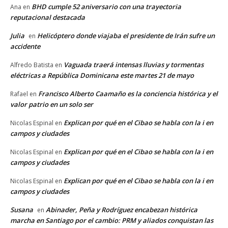
BHD cumple 52 aniversario con una trayectoria
Ana
en
reputacional destacada
Julia
Helicóptero donde viajaba el presidente de Irán sufre un
en
accidente
Vaguada traerá intensas lluvias y tormentas
Alfredo Batista
en
eléctricas a República Dominicana este martes 21 de mayo
Francisco Alberto Caamaño es la conciencia histórica y el
Rafael
en
valor patrio en un solo ser
Explican por qué en el Cibao se habla con la i en
Nicolas Espinal
en
campos y ciudades
Explican por qué en el Cibao se habla con la i en
Nicolas Espinal
en
campos y ciudades
Explican por qué en el Cibao se habla con la i en
Nicolas Espinal
en
campos y ciudades
Susana
Abinader, Peña y Rodríguez encabezan histórica
en
marcha en Santiago por el cambio: PRM y aliados conquistan las