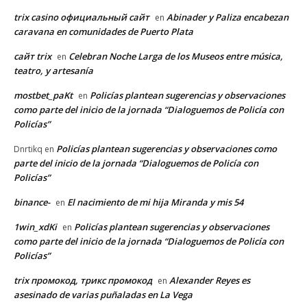
trix casino официальный сайт
Abinader y Paliza encabezan
en
caravana en comunidades de Puerto Plata
сайт trix
Celebran Noche Larga de los Museos entre música,
en
teatro, y artesanía
mostbet_paKt
Policías plantean sugerencias y observaciones
en
como parte del inicio de la jornada “Dialoguemos de Policía con
Policías”
Policías plantean sugerencias y observaciones como
Dnrtikq
en
parte del inicio de la jornada “Dialoguemos de Policía con
Policías”
binance-
El nacimiento de mi hija Miranda y mis 54
en
1win_xdKi
Policías plantean sugerencias y observaciones
en
como parte del inicio de la jornada “Dialoguemos de Policía con
Policías”
trix промокод, трикс промокод
Alexander Reyes es
en
asesinado de varias puñaladas en La Vega