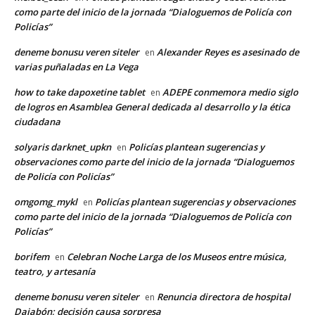
como parte del inicio de la jornada “Dialoguemos de Policía con
Policías”
deneme bonusu veren siteler
Alexander Reyes es asesinado de
en
varias puñaladas en La Vega
how to take dapoxetine tablet
ADEPE conmemora medio siglo
en
de logros en Asamblea General dedicada al desarrollo y la ética
ciudadana
solyaris darknet_upkn
Policías plantean sugerencias y
en
observaciones como parte del inicio de la jornada “Dialoguemos
de Policía con Policías”
omgomg_mykl
Policías plantean sugerencias y observaciones
en
como parte del inicio de la jornada “Dialoguemos de Policía con
Policías”
borifem
Celebran Noche Larga de los Museos entre música,
en
teatro, y artesanía
deneme bonusu veren siteler
Renuncia directora de hospital
en
Dajabón; decisión causa sorpresa