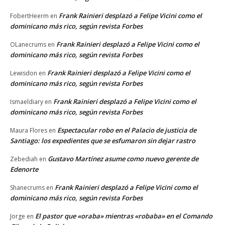
Frank Rainieri desplazó a Felipe Vicini como el
FobertHeerm
en
dominicano más rico, según revista Forbes
Frank Rainieri desplazó a Felipe Vicini como el
OLanecrums
en
dominicano más rico, según revista Forbes
Frank Rainieri desplazó a Felipe Vicini como el
Lewisdon
en
dominicano más rico, según revista Forbes
Frank Rainieri desplazó a Felipe Vicini como el
Ismaeldiary
en
dominicano más rico, según revista Forbes
Espectacular robo en el Palacio de justicia de
Maura Flores
en
Santiago: los expedientes que se esfumaron sin dejar rastro
Gustavo Martínez asume como nuevo gerente de
Zebediah
en
Edenorte
Frank Rainieri desplazó a Felipe Vicini como el
Shanecrums
en
dominicano más rico, según revista Forbes
El pastor que «oraba» mientras «robaba» en el Comando
Jorge
en