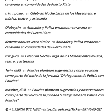
caravana en comunidades de Puerto Plata
trix. промо.
Celebran Noche Larga de los Museos entre
en
música, teatro, y artesanía
Olubeysin
Abinader y Paliza encabezan caravana en
en
comunidades de Puerto Plata
deneme bonusu veren siteler
Abinader y Paliza encabezan
en
caravana en comunidades de Puerto Plata
trix guru
Celebran Noche Larga de los Museos entre música,
en
teatro, y artesanía
1win_dkKl
Policías plantean sugerencias y observaciones
en
como parte del inicio de la jornada “Dialoguemos de Policía con
Policías”
mostbet_dlOl
Policías plantean sugerencias y observaciones
en
como parte del inicio de la jornada “Dialoguemos de Policía con
Policías”
📃 + 1.926796 BTC.NEXT - https://graph.org/Ticket--58146-05-02?