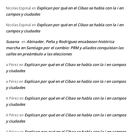
Explican por qué en el Cibao se habla con la i en
Nicolas Espinal
en
campos y ciudades
Explican por qué en el Cibao se habla con la i en
Nicolas Espinal
en
campos y ciudades
Susana
Abinader, Peña y Rodríguez encabezan histórica
en
marcha en Santiago por el cambio: PRM y aliados conquistan las
calles en preámbulo a las elecciones
Explican por qué en el Cibao se habla con la i en campos
a Pérez
en
y ciudades
Explican por qué en el Cibao se habla con la i en campos
a Pérez
en
y ciudades
Explican por qué en el Cibao se habla con la i en campos
A Pérez
en
y ciudades
Explican por qué en el Cibao se habla con la i en campos
A Pérez
en
y ciudades
Explican por qué en el Cibao se habla con la i en campos
A Pérez
en