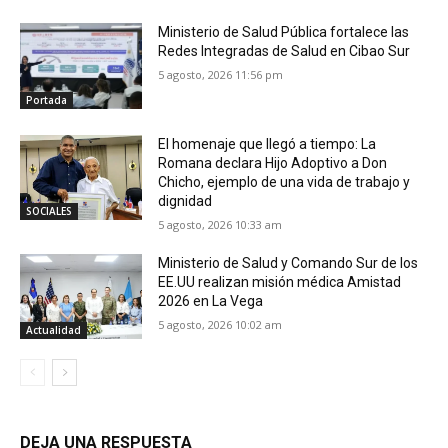
Ministerio de Salud Pública fortalece las
Redes Integradas de Salud en Cibao Sur
5 agosto, 2026 11:56 pm
Portada
El homenaje que llegó a tiempo: La
Romana declara Hijo Adoptivo a Don
Chicho, ejemplo de una vida de trabajo y
dignidad
SOCIALES
5 agosto, 2026 10:33 am
Ministerio de Salud y Comando Sur de los
EE.UU realizan misión médica Amistad
2026 en La Vega
5 agosto, 2026 10:02 am
Actualidad
DEJA UNA RESPUESTA