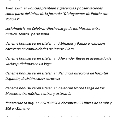
1win_sxPt
Policías plantean sugerencias y observaciones
en
como parte del inicio de la jornada “Dialoguemos de Policía con
Policías”
socialmetric
Celebran Noche Larga de los Museos entre
en
música, teatro, y artesanía
deneme bonusu veren siteler
Abinader y Paliza encabezan
en
caravana en comunidades de Puerto Plata
deneme bonusu veren siteler
Alexander Reyes es asesinado de
en
varias puñaladas en La Vega
deneme bonusu veren siteler
Renuncia directora de hospital
en
Dajabón; decisión causa sorpresa
deneme bonusu veren siteler
Celebran Noche Larga de los
en
Museos entre música, teatro, y artesanía
finasteride to buy
CODOPESCA decomisa 623 libras de Lambí y
en
806 en Samaná