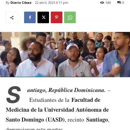
By
Diario Cibao
22 abril, 2025 6:11 pm
546
0
S
antiago, República Dominicana.
–
Facultad de
Estudiantes de la
Medicina de la Universidad Autónoma de
Santo Domingo (UASD)
Santiago
, recinto
,
denunciaron este martes