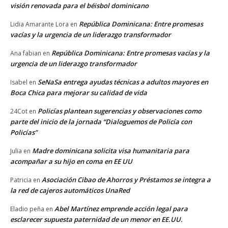
visión renovada para el béisbol dominicano
República Dominicana: Entre promesas
Lidia Amarante Lora
en
vacías y la urgencia de un liderazgo transformador
República Dominicana: Entre promesas vacías y la
Ana fabian
en
urgencia de un liderazgo transformador
SeNaSa entrega ayudas técnicas a adultos mayores en
Isabel
en
Boca Chica para mejorar su calidad de vida
Policías plantean sugerencias y observaciones como
24Cot
en
parte del inicio de la jornada “Dialoguemos de Policía con
Policías”
Madre dominicana solicita visa humanitaria para
Julia
en
acompañar a su hijo en coma en EE UU
Asociación Cibao de Ahorros y Préstamos se integra a
Patricia
en
la red de cajeros automáticos UnaRed
Abel Martínez emprende acción legal para
Eladio peña
en
esclarecer supuesta paternidad de un menor en EE.UU.