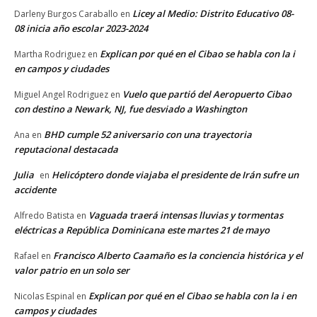
Licey al Medio: Distrito Educativo 08-
Darleny Burgos Caraballo
en
08 inicia año escolar 2023-2024
Explican por qué en el Cibao se habla con la i
Martha Rodriguez
en
en campos y ciudades
Vuelo que partió del Aeropuerto Cibao
Miguel Angel Rodriguez
en
con destino a Newark, NJ, fue desviado a Washington
BHD cumple 52 aniversario con una trayectoria
Ana
en
reputacional destacada
Julia
Helicóptero donde viajaba el presidente de Irán sufre un
en
accidente
Vaguada traerá intensas lluvias y tormentas
Alfredo Batista
en
eléctricas a República Dominicana este martes 21 de mayo
Francisco Alberto Caamaño es la conciencia histórica y el
Rafael
en
valor patrio en un solo ser
Explican por qué en el Cibao se habla con la i en
Nicolas Espinal
en
campos y ciudades