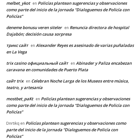
melbet_ykot
Policías plantean sugerencias y observaciones
en
como parte del inicio de la jornada “Dialoguemos de Policía con
Policías”
deneme bonusu veren siteler
Renuncia directora de hospital
en
Dajabón; decisión causa sorpresa
трикс сайт
Alexander Reyes es asesinado de varias puñaladas
en
en La Vega
trix casino официальный сайт
Abinader y Paliza encabezan
en
caravana en comunidades de Puerto Plata
сайт trix
Celebran Noche Larga de los Museos entre música,
en
teatro, y artesanía
mostbet_paKt
Policías plantean sugerencias y observaciones
en
como parte del inicio de la jornada “Dialoguemos de Policía con
Policías”
Policías plantean sugerencias y observaciones como
Dnrtikq
en
parte del inicio de la jornada “Dialoguemos de Policía con
Policías”