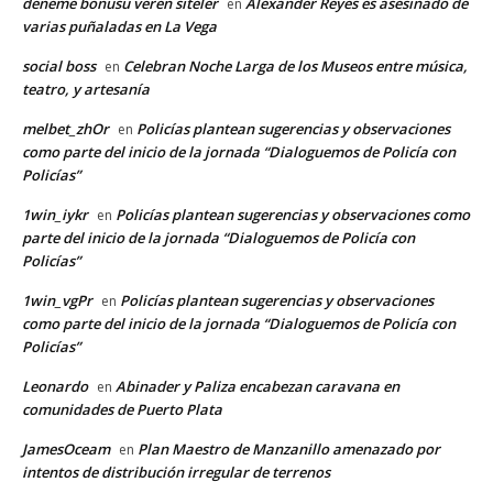
deneme bonusu veren siteler
Alexander Reyes es asesinado de
en
varias puñaladas en La Vega
social boss
Celebran Noche Larga de los Museos entre música,
en
teatro, y artesanía
melbet_zhOr
Policías plantean sugerencias y observaciones
en
como parte del inicio de la jornada “Dialoguemos de Policía con
Policías”
1win_iykr
Policías plantean sugerencias y observaciones como
en
parte del inicio de la jornada “Dialoguemos de Policía con
Policías”
1win_vgPr
Policías plantean sugerencias y observaciones
en
como parte del inicio de la jornada “Dialoguemos de Policía con
Policías”
Leonardo
Abinader y Paliza encabezan caravana en
en
comunidades de Puerto Plata
JamesOceam
Plan Maestro de Manzanillo amenazado por
en
intentos de distribución irregular de terrenos