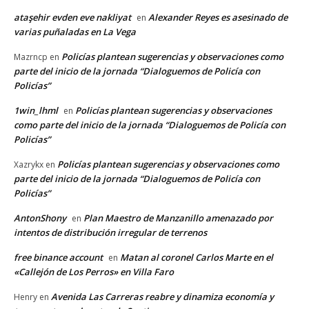
ataşehir evden eve nakliyat
Alexander Reyes es asesinado de
en
varias puñaladas en La Vega
Policías plantean sugerencias y observaciones como
Mazrncp
en
parte del inicio de la jornada “Dialoguemos de Policía con
Policías”
1win_lhml
Policías plantean sugerencias y observaciones
en
como parte del inicio de la jornada “Dialoguemos de Policía con
Policías”
Policías plantean sugerencias y observaciones como
Xazrykx
en
parte del inicio de la jornada “Dialoguemos de Policía con
Policías”
AntonShony
Plan Maestro de Manzanillo amenazado por
en
intentos de distribución irregular de terrenos
free binance account
Matan al coronel Carlos Marte en el
en
«Callejón de Los Perros» en Villa Faro
Avenida Las Carreras reabre y dinamiza economía y
Henry
en