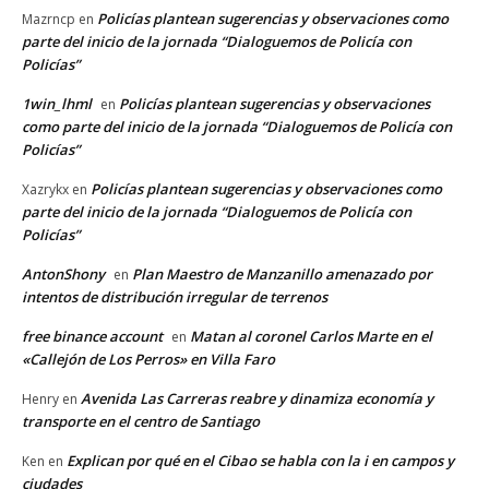
Policías plantean sugerencias y observaciones como
Mazrncp
en
parte del inicio de la jornada “Dialoguemos de Policía con
Policías”
1win_lhml
Policías plantean sugerencias y observaciones
en
como parte del inicio de la jornada “Dialoguemos de Policía con
Policías”
Policías plantean sugerencias y observaciones como
Xazrykx
en
parte del inicio de la jornada “Dialoguemos de Policía con
Policías”
AntonShony
Plan Maestro de Manzanillo amenazado por
en
intentos de distribución irregular de terrenos
free binance account
Matan al coronel Carlos Marte en el
en
«Callejón de Los Perros» en Villa Faro
Avenida Las Carreras reabre y dinamiza economía y
Henry
en
transporte en el centro de Santiago
Explican por qué en el Cibao se habla con la i en campos y
Ken
en
ciudades