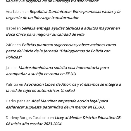
vacías y la urgencia de un liderazgo transformador
República Dominicana: Entre promesas vacías y la
Ana fabian
en
urgencia de un liderazgo transformador
SeNaSa entrega ayudas técnicas a adultos mayores en
Isabel
en
Boca Chica para mejorar su calidad de vida
Policías plantean sugerencias y observaciones como
24Cot
en
parte del inicio de la jornada “Dialoguemos de Policía con
Policías”
Madre dominicana solicita visa humanitaria para
Julia
en
acompañar a su hijo en coma en EE UU
Asociación Cibao de Ahorros y Préstamos se integra a
Patricia
en
la red de cajeros automáticos UnaRed
Abel Martínez emprende acción legal para
Eladio peña
en
esclarecer supuesta paternidad de un menor en EE.UU.
Licey al Medio: Distrito Educativo 08-
Darleny Burgos Caraballo
en
08 inicia año escolar 2023-2024