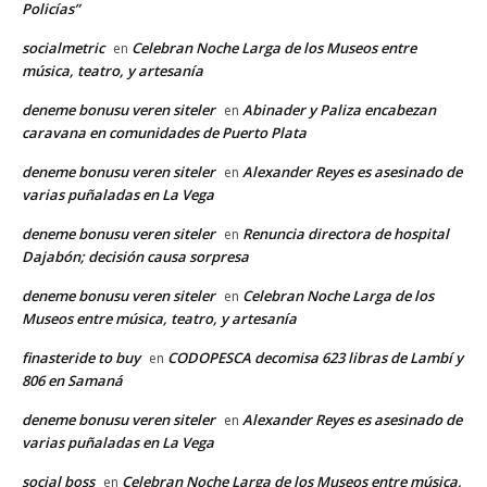
Policías”
socialmetric
Celebran Noche Larga de los Museos entre
en
música, teatro, y artesanía
deneme bonusu veren siteler
Abinader y Paliza encabezan
en
caravana en comunidades de Puerto Plata
deneme bonusu veren siteler
Alexander Reyes es asesinado de
en
varias puñaladas en La Vega
deneme bonusu veren siteler
Renuncia directora de hospital
en
Dajabón; decisión causa sorpresa
deneme bonusu veren siteler
Celebran Noche Larga de los
en
Museos entre música, teatro, y artesanía
finasteride to buy
CODOPESCA decomisa 623 libras de Lambí y
en
806 en Samaná
deneme bonusu veren siteler
Alexander Reyes es asesinado de
en
varias puñaladas en La Vega
social boss
Celebran Noche Larga de los Museos entre música,
en