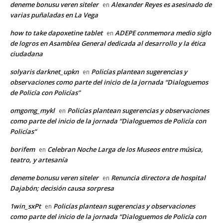
deneme bonusu veren siteler
Alexander Reyes es asesinado de
en
varias puñaladas en La Vega
how to take dapoxetine tablet
ADEPE conmemora medio siglo
en
de logros en Asamblea General dedicada al desarrollo y la ética
ciudadana
solyaris darknet_upkn
Policías plantean sugerencias y
en
observaciones como parte del inicio de la jornada “Dialoguemos
de Policía con Policías”
omgomg_mykl
Policías plantean sugerencias y observaciones
en
como parte del inicio de la jornada “Dialoguemos de Policía con
Policías”
borifem
Celebran Noche Larga de los Museos entre música,
en
teatro, y artesanía
deneme bonusu veren siteler
Renuncia directora de hospital
en
Dajabón; decisión causa sorpresa
1win_sxPt
Policías plantean sugerencias y observaciones
en
como parte del inicio de la jornada “Dialoguemos de Policía con