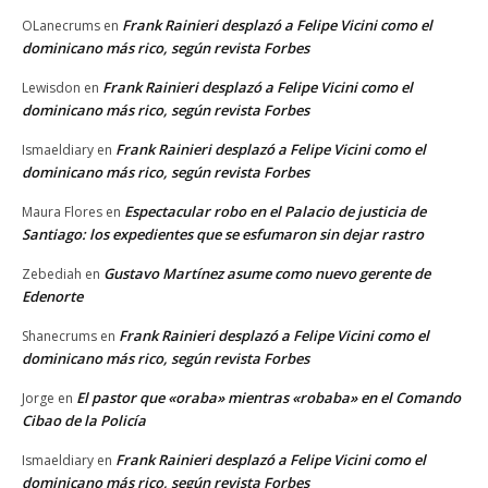
Frank Rainieri desplazó a Felipe Vicini como el
OLanecrums
en
dominicano más rico, según revista Forbes
Frank Rainieri desplazó a Felipe Vicini como el
Lewisdon
en
dominicano más rico, según revista Forbes
Frank Rainieri desplazó a Felipe Vicini como el
Ismaeldiary
en
dominicano más rico, según revista Forbes
Espectacular robo en el Palacio de justicia de
Maura Flores
en
Santiago: los expedientes que se esfumaron sin dejar rastro
Gustavo Martínez asume como nuevo gerente de
Zebediah
en
Edenorte
Frank Rainieri desplazó a Felipe Vicini como el
Shanecrums
en
dominicano más rico, según revista Forbes
El pastor que «oraba» mientras «robaba» en el Comando
Jorge
en
Cibao de la Policía
Frank Rainieri desplazó a Felipe Vicini como el
Ismaeldiary
en
dominicano más rico, según revista Forbes