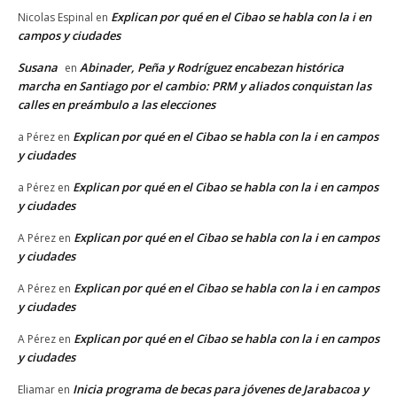
Explican por qué en el Cibao se habla con la i en
Nicolas Espinal
en
campos y ciudades
Susana
Abinader, Peña y Rodríguez encabezan histórica
en
marcha en Santiago por el cambio: PRM y aliados conquistan las
calles en preámbulo a las elecciones
Explican por qué en el Cibao se habla con la i en campos
a Pérez
en
y ciudades
Explican por qué en el Cibao se habla con la i en campos
a Pérez
en
y ciudades
Explican por qué en el Cibao se habla con la i en campos
A Pérez
en
y ciudades
Explican por qué en el Cibao se habla con la i en campos
A Pérez
en
y ciudades
Explican por qué en el Cibao se habla con la i en campos
A Pérez
en
y ciudades
Inicia programa de becas para jóvenes de Jarabacoa y
Eliamar
en