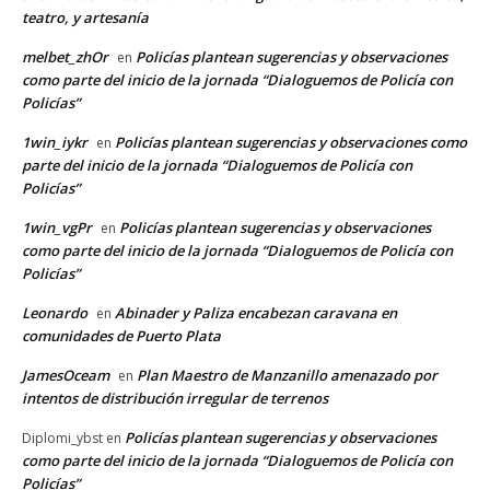
teatro, y artesanía
melbet_zhOr
Policías plantean sugerencias y observaciones
en
como parte del inicio de la jornada “Dialoguemos de Policía con
Policías”
1win_iykr
Policías plantean sugerencias y observaciones como
en
parte del inicio de la jornada “Dialoguemos de Policía con
Policías”
1win_vgPr
Policías plantean sugerencias y observaciones
en
como parte del inicio de la jornada “Dialoguemos de Policía con
Policías”
Leonardo
Abinader y Paliza encabezan caravana en
en
comunidades de Puerto Plata
JamesOceam
Plan Maestro de Manzanillo amenazado por
en
intentos de distribución irregular de terrenos
Policías plantean sugerencias y observaciones
Diplomi_ybst
en
como parte del inicio de la jornada “Dialoguemos de Policía con
Policías”