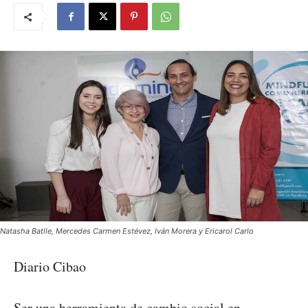
Natasha Batlle, Mercedes Carmen Estévez, Iván Morera y Ericarol Carlo
Diario Cibao
Ser una herramienta de cambio social en