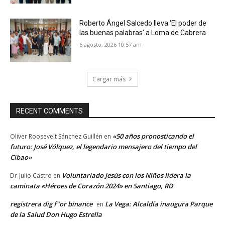
Roberto Ángel Salcedo lleva ‘El poder de
las buenas palabras’ a Loma de Cabrera
6 agosto, 2026 10:57 am
Cargar más
RECENT COMMENTS
«50 años pronosticando el
Oliver Roosevelt Sánchez Guillén
en
futuro: José Vólquez, el legendario mensajero del tiempo del
Cibao»
Voluntariado Jesús con los Niños lidera la
Dr-Julio Castro
en
caminata «Héroes de Corazón 2024» en Santiago, RD
registrera dig f"or binance
La Vega: Alcaldía inaugura Parque
en
de la Salud Don Hugo Estrella