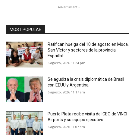
- Advertisment -
MOST POPULAR
Ratifican huelga del 10 de agosto en Moca,
San Víctor y sectores de la provincia
Espaillat
6 agosto, 2026 11:24 pm
Se agudiza la crisis diplomática de Brasil
con EEUU y Argentina
6 agosto, 2026 11:17 am
Puerto Plata recibe visita del CEO de VINCI
Airports y su equipo ejecutivo
6 agosto, 2026 11:07 am