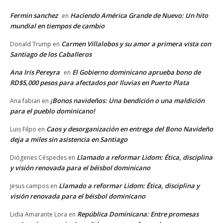
Fermin sanchez
Haciendo América Grande de Nuevo: Un hito
en
mundial en tiempos de cambio
Carmen Villalobos y su amor a primera vista con
Donald Trump
en
Santiago de los Caballeros
Ana Iris Pereyra
El Gobierno dominicano aprueba bono de
en
RD$5,000 pesos para afectados por lluvias en Puerto Plata
¡Bonos navideños: Una bendición o una maldición
Ana fabian
en
para el pueblo dominicano!
Caos y desorganización en entrega del Bono Navideño
Luis Filpo
en
deja a miles sin asistencia en Santiago
Llamado a reformar Lidom: Ética, disciplina
Diógenes Céspedes
en
y visión renovada para el béisbol dominicano
Llamado a reformar Lidom: Ética, disciplina y
Jesus campos
en
visión renovada para el béisbol dominicano
República Dominicana: Entre promesas
Lidia Amarante Lora
en