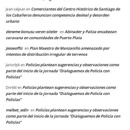
Comerciantes del Centro Histórico de Santiago de
Jean valjean
en
los Caballeros denuncian competencia desleal y desorden
urbano
deneme bonusu veren siteler
Abinader y Paliza encabezan
en
caravana en comunidades de Puerto Plata
Jesseoffiz
Plan Maestro de Manzanillo amenazado por
en
intentos de distribución irregular de terrenos
Policías plantean sugerencias y observaciones como
Jariorlpk
en
parte del inicio de la jornada “Dialoguemos de Policía con
Policías”
Policías plantean sugerencias y observaciones como
Dnrtikl
en
parte del inicio de la jornada “Dialoguemos de Policía con
Policías”
melbet_seEn
Policías plantean sugerencias y observaciones
en
como parte del inicio de la jornada “Dialoguemos de Policía con
Policías”