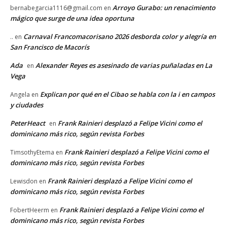
Arroyo Gurabo: un renacimiento
bernabegarcia1116@gmail.com
en
mágico que surge de una idea oportuna
Carnaval Francomacorisano 2026 desborda color y alegría en
..
en
San Francisco de Macorís
Ada
Alexander Reyes es asesinado de varias puñaladas en La
en
Vega
Explican por qué en el Cibao se habla con la i en campos
Angela
en
y ciudades
PeterHeact
Frank Rainieri desplazó a Felipe Vicini como el
en
dominicano más rico, según revista Forbes
Frank Rainieri desplazó a Felipe Vicini como el
TimsothyEtema
en
dominicano más rico, según revista Forbes
Frank Rainieri desplazó a Felipe Vicini como el
Lewisdon
en
dominicano más rico, según revista Forbes
Frank Rainieri desplazó a Felipe Vicini como el
FobertHeerm
en
dominicano más rico, según revista Forbes