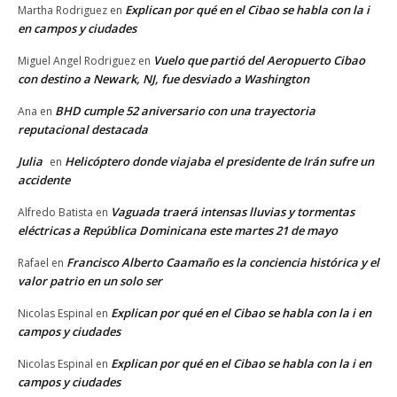
Explican por qué en el Cibao se habla con la i
Martha Rodriguez
en
en campos y ciudades
Vuelo que partió del Aeropuerto Cibao
Miguel Angel Rodriguez
en
con destino a Newark, NJ, fue desviado a Washington
BHD cumple 52 aniversario con una trayectoria
Ana
en
reputacional destacada
Julia
Helicóptero donde viajaba el presidente de Irán sufre un
en
accidente
Vaguada traerá intensas lluvias y tormentas
Alfredo Batista
en
eléctricas a República Dominicana este martes 21 de mayo
Francisco Alberto Caamaño es la conciencia histórica y el
Rafael
en
valor patrio en un solo ser
Explican por qué en el Cibao se habla con la i en
Nicolas Espinal
en
campos y ciudades
Explican por qué en el Cibao se habla con la i en
Nicolas Espinal
en
campos y ciudades