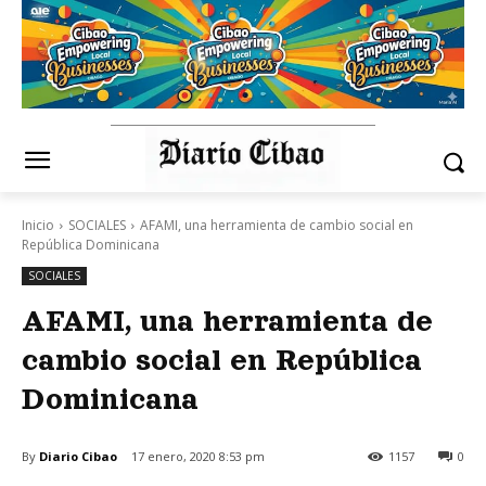
Inicio
SOCIALES
AFAMI, una herramienta de cambio social en
República Dominicana
SOCIALES
AFAMI, una herramienta de
cambio social en República
Dominicana
By
Diario Cibao
17 enero, 2020 8:53 pm
1157
0