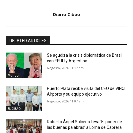
Diario Cibao
RELATED ARTICLES
Se agudiza la crisis diplomática de Brasil
con EEUU y Argentina
6 agosto, 2026 11:17 am
Mundo
Puerto Plata recibe visita del CEO de VINCI
Airports y su equipo ejecutivo
6 agosto, 2026 11:07 am
EL CIBAO
Roberto Ángel Salcedo lleva ‘El poder de
las buenas palabras’ a Loma de Cabrera