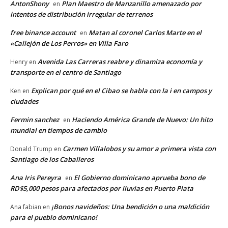
AntonShony
Plan Maestro de Manzanillo amenazado por
en
intentos de distribución irregular de terrenos
free binance account
Matan al coronel Carlos Marte en el
en
«Callejón de Los Perros» en Villa Faro
Avenida Las Carreras reabre y dinamiza economía y
Henry
en
transporte en el centro de Santiago
Explican por qué en el Cibao se habla con la i en campos y
Ken
en
ciudades
Fermin sanchez
Haciendo América Grande de Nuevo: Un hito
en
mundial en tiempos de cambio
Carmen Villalobos y su amor a primera vista con
Donald Trump
en
Santiago de los Caballeros
Ana Iris Pereyra
El Gobierno dominicano aprueba bono de
en
RD$5,000 pesos para afectados por lluvias en Puerto Plata
¡Bonos navideños: Una bendición o una maldición
Ana fabian
en
para el pueblo dominicano!