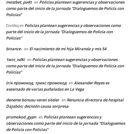
mostbet_paKt
Policías plantean sugerencias y observaciones
en
como parte del inicio de la jornada “Dialoguemos de Policía con
Policías”
Policías plantean sugerencias y observaciones como
Dnrtikq
en
parte del inicio de la jornada “Dialoguemos de Policía con
Policías”
binance-
El nacimiento de mi hija Miranda y mis 54
en
1win_xdKi
Policías plantean sugerencias y observaciones
en
como parte del inicio de la jornada “Dialoguemos de Policía con
Policías”
trix промокод, трикс промокод
Alexander Reyes es
en
asesinado de varias puñaladas en La Vega
deneme bonusu veren siteler
Renuncia directora de hospital
en
Dajabón; decisión causa sorpresa
promokod_gypn
Policías plantean sugerencias y
en
observaciones como parte del inicio de la jornada “Dialoguemos
de Policía con Policías”