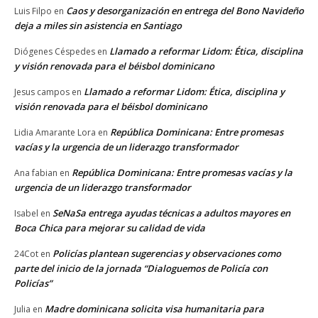
Caos y desorganización en entrega del Bono Navideño
Luis Filpo
en
deja a miles sin asistencia en Santiago
Llamado a reformar Lidom: Ética, disciplina
Diógenes Céspedes
en
y visión renovada para el béisbol dominicano
Llamado a reformar Lidom: Ética, disciplina y
Jesus campos
en
visión renovada para el béisbol dominicano
República Dominicana: Entre promesas
Lidia Amarante Lora
en
vacías y la urgencia de un liderazgo transformador
República Dominicana: Entre promesas vacías y la
Ana fabian
en
urgencia de un liderazgo transformador
SeNaSa entrega ayudas técnicas a adultos mayores en
Isabel
en
Boca Chica para mejorar su calidad de vida
Policías plantean sugerencias y observaciones como
24Cot
en
parte del inicio de la jornada “Dialoguemos de Policía con
Policías”
Madre dominicana solicita visa humanitaria para
Julia
en