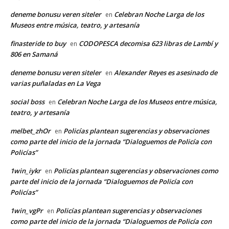
deneme bonusu veren siteler
Celebran Noche Larga de los
en
Museos entre música, teatro, y artesanía
finasteride to buy
CODOPESCA decomisa 623 libras de Lambí y
en
806 en Samaná
deneme bonusu veren siteler
Alexander Reyes es asesinado de
en
varias puñaladas en La Vega
social boss
Celebran Noche Larga de los Museos entre música,
en
teatro, y artesanía
melbet_zhOr
Policías plantean sugerencias y observaciones
en
como parte del inicio de la jornada “Dialoguemos de Policía con
Policías”
1win_iykr
Policías plantean sugerencias y observaciones como
en
parte del inicio de la jornada “Dialoguemos de Policía con
Policías”
1win_vgPr
Policías plantean sugerencias y observaciones
en
como parte del inicio de la jornada “Dialoguemos de Policía con