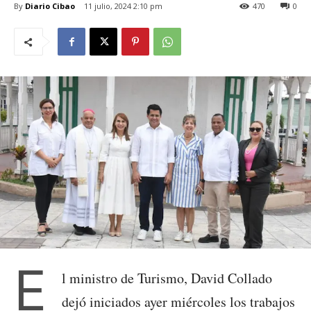
By
Diario Cibao
11 julio, 2024 2:10 pm
470
0
E
l ministro de Turismo, David Collado
dejó iniciados ayer miércoles los trabajos