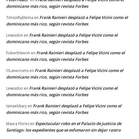
dominicano más rico, según revista Forbes
Frank Rainieri desplazó a Felipe Vicini como el
TimsothyEtema
en
dominicano más rico, según revista Forbes
Frank Rainieri desplazó a Felipe Vicini como el
Lewisdon
en
dominicano más rico, según revista Forbes
Frank Rainieri desplazó a Felipe Vicini como el
FobertHeerm
en
dominicano más rico, según revista Forbes
Frank Rainieri desplazó a Felipe Vicini como el
OLanecrums
en
dominicano más rico, según revista Forbes
Frank Rainieri desplazó a Felipe Vicini como el
Lewisdon
en
dominicano más rico, según revista Forbes
Frank Rainieri desplazó a Felipe Vicini como el
Ismaeldiary
en
dominicano más rico, según revista Forbes
Espectacular robo en el Palacio de justicia de
Maura Flores
en
Santiago: los expedientes que se esfumaron sin dejar rastro