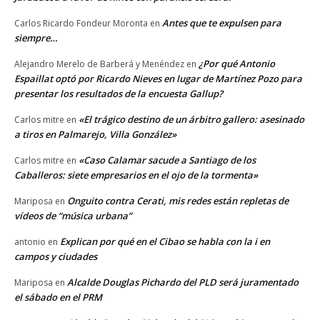
Antes que te expulsen para
Carlos Ricardo Fondeur Moronta
en
siempre…
¿Por qué Antonio
Alejandro Merelo de Barberá y Menéndez
en
Espaillat optó por Ricardo Nieves en lugar de Martínez Pozo para
presentar los resultados de la encuesta Gallup?
«El trágico destino de un árbitro gallero: asesinado
Carlos mitre
en
a tiros en Palmarejo, Villa González»
«Caso Calamar sacude a Santiago de los
Carlos mitre
en
Caballeros: siete empresarios en el ojo de la tormenta»
Onguito contra Cerati, mis redes están repletas de
Mariposa
en
vídeos de “música urbana”
Explican por qué en el Cibao se habla con la i en
antonio
en
campos y ciudades
Alcalde Douglas Pichardo del PLD será juramentado
Mariposa
en
el sábado en el PRM