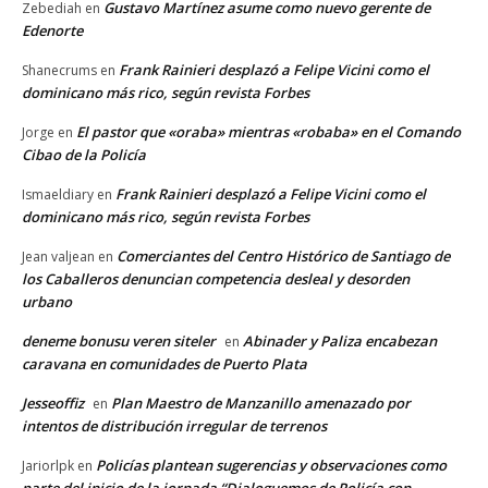
Gustavo Martínez asume como nuevo gerente de
Zebediah
en
Edenorte
Frank Rainieri desplazó a Felipe Vicini como el
Shanecrums
en
dominicano más rico, según revista Forbes
El pastor que «oraba» mientras «robaba» en el Comando
Jorge
en
Cibao de la Policía
Frank Rainieri desplazó a Felipe Vicini como el
Ismaeldiary
en
dominicano más rico, según revista Forbes
Comerciantes del Centro Histórico de Santiago de
Jean valjean
en
los Caballeros denuncian competencia desleal y desorden
urbano
deneme bonusu veren siteler
Abinader y Paliza encabezan
en
caravana en comunidades de Puerto Plata
Jesseoffiz
Plan Maestro de Manzanillo amenazado por
en
intentos de distribución irregular de terrenos
Policías plantean sugerencias y observaciones como
Jariorlpk
en