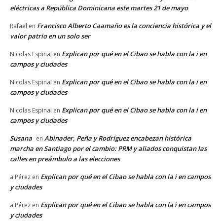
eléctricas a República Dominicana este martes 21 de mayo
Francisco Alberto Caamaño es la conciencia histórica y el
Rafael
en
valor patrio en un solo ser
Explican por qué en el Cibao se habla con la i en
Nicolas Espinal
en
campos y ciudades
Explican por qué en el Cibao se habla con la i en
Nicolas Espinal
en
campos y ciudades
Explican por qué en el Cibao se habla con la i en
Nicolas Espinal
en
campos y ciudades
Susana
Abinader, Peña y Rodríguez encabezan histórica
en
marcha en Santiago por el cambio: PRM y aliados conquistan las
calles en preámbulo a las elecciones
Explican por qué en el Cibao se habla con la i en campos
a Pérez
en
y ciudades
Explican por qué en el Cibao se habla con la i en campos
a Pérez
en
y ciudades