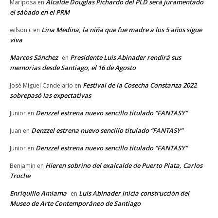
Alcalde Douglas Pichardo del PLD será juramentado
Mariposa
en
el sábado en el PRM
Lina Medina, la niña que fue madre a los 5 años sigue
wilson c
en
viva
Marcos Sánchez
Presidente Luis Abinader rendirá sus
en
memorias desde Santiago, el 16 de Agosto
Festival de la Cosecha Constanza 2022
José Miguel Candelario
en
sobrepasó las expectativas
Denzzel estrena nuevo sencillo titulado “FANTASY”
Junior
en
Denzzel estrena nuevo sencillo titulado “FANTASY”
Juan
en
Denzzel estrena nuevo sencillo titulado “FANTASY”
Junior
en
Hieren sobrino del exalcalde de Puerto Plata, Carlos
Benjamin
en
Troche
Enriquillo Amiama
Luis Abinader inicia construcción del
en
Museo de Arte Contemporáneo de Santiago