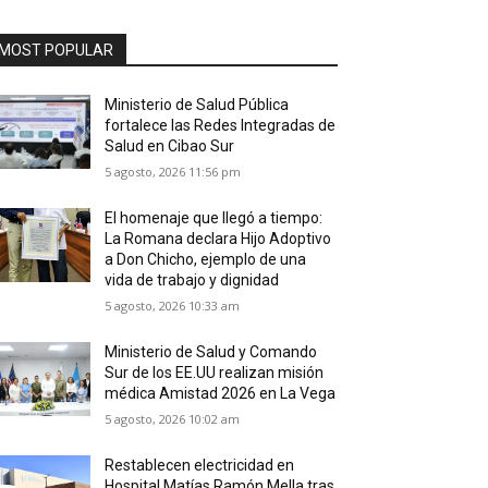
MOST POPULAR
Ministerio de Salud Pública
fortalece las Redes Integradas de
Salud en Cibao Sur
5 agosto, 2026 11:56 pm
El homenaje que llegó a tiempo:
La Romana declara Hijo Adoptivo
a Don Chicho, ejemplo de una
vida de trabajo y dignidad
5 agosto, 2026 10:33 am
Ministerio de Salud y Comando
Sur de los EE.UU realizan misión
médica Amistad 2026 en La Vega
5 agosto, 2026 10:02 am
Restablecen electricidad en
Hospital Matías Ramón Mella tras