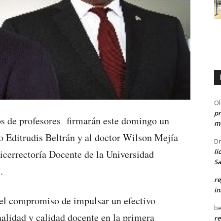
Ol
pr
e profesores firmarán este domingo un
me
o Editrudis Beltrán y al doctor Wilson Mejía
Dr
li
icerrectoría Docente de la Universidad
Sa
.
re
in
 el compromiso de impulsar un efectivo
be
nalidad y calidad docente en la primera
re