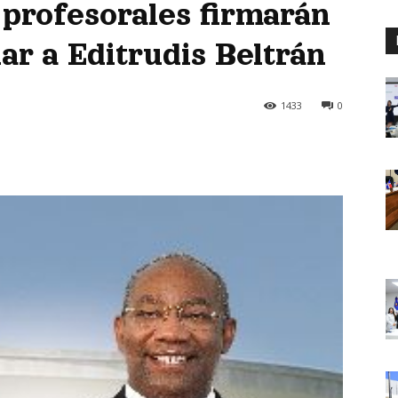
profesorales firmarán
ar a Editrudis Beltrán
1433
0