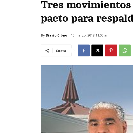
Tres movimientos 
pacto para respald
By
Diario Cibao
10 marzo, 2018 11:03 am
Cuota