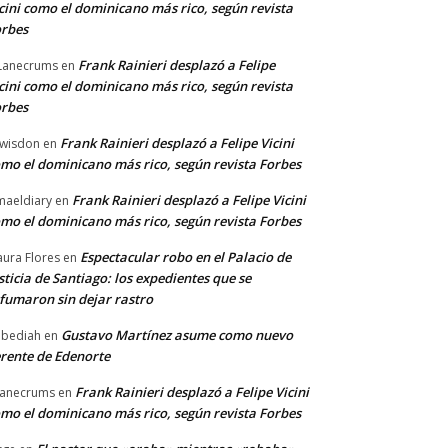
cini como el dominicano más rico, según revista
rbes
Frank Rainieri desplazó a Felipe
Lanecrums
en
cini como el dominicano más rico, según revista
rbes
Frank Rainieri desplazó a Felipe Vicini
wisdon
en
mo el dominicano más rico, según revista Forbes
Frank Rainieri desplazó a Felipe Vicini
maeldiary
en
mo el dominicano más rico, según revista Forbes
Espectacular robo en el Palacio de
ura Flores
en
sticia de Santiago: los expedientes que se
fumaron sin dejar rastro
Gustavo Martínez asume como nuevo
bediah
en
rente de Edenorte
Frank Rainieri desplazó a Felipe Vicini
anecrums
en
mo el dominicano más rico, según revista Forbes