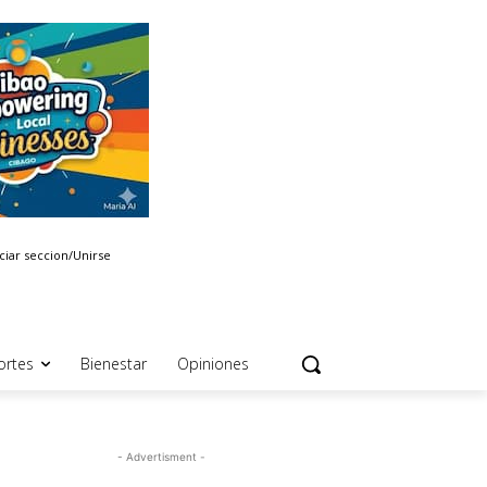
iciar seccion/Unirse
ortes
Bienestar
Opiniones
- Advertisment -