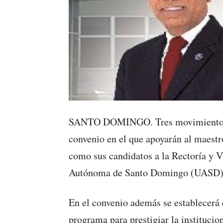
SANTO DOMINGO. Tres movimientos d
convenio en el que apoyarán al maestr
como sus candidatos a la Rectoría y V
Autónoma de Santo Domingo (UASD)
En el convenio además se establecerá
programa para prestigiar la institucio