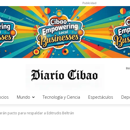
Publicidad
In
cios
Mundo
Tecnología y Ciencia
Espectáculos
Dep
rán pacto para respaldar a Editrudis Beltrán