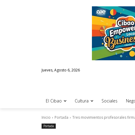
Jueves, Agosto 6, 2026
El Cibao
Cultura
Sociales
Nego
Inicio
Portada
Tres movimientos profesorales firma
Portada