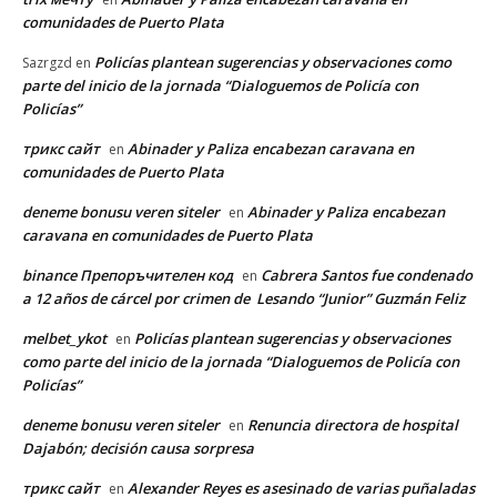
comunidades de Puerto Plata
Policías plantean sugerencias y observaciones como
Sazrgzd
en
parte del inicio de la jornada “Dialoguemos de Policía con
Policías”
трикс сайт
Abinader y Paliza encabezan caravana en
en
comunidades de Puerto Plata
deneme bonusu veren siteler
Abinader y Paliza encabezan
en
caravana en comunidades de Puerto Plata
binance Препоръчителен код
Cabrera Santos fue condenado
en
a 12 años de cárcel por crimen de Lesando “Junior” Guzmán Feliz
melbet_ykot
Policías plantean sugerencias y observaciones
en
como parte del inicio de la jornada “Dialoguemos de Policía con
Policías”
deneme bonusu veren siteler
Renuncia directora de hospital
en
Dajabón; decisión causa sorpresa
трикс сайт
Alexander Reyes es asesinado de varias puñaladas
en