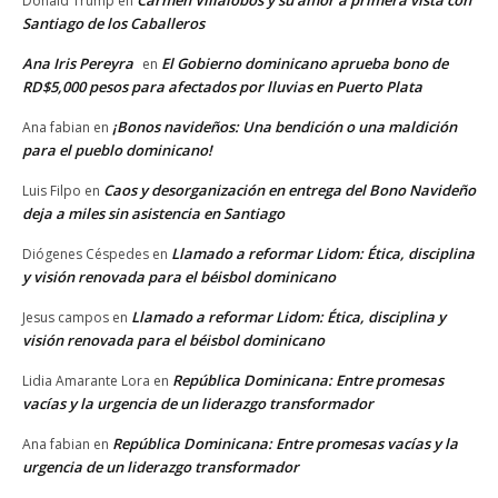
Donald Trump
en
Santiago de los Caballeros
Ana Iris Pereyra
El Gobierno dominicano aprueba bono de
en
RD$5,000 pesos para afectados por lluvias en Puerto Plata
¡Bonos navideños: Una bendición o una maldición
Ana fabian
en
para el pueblo dominicano!
Caos y desorganización en entrega del Bono Navideño
Luis Filpo
en
deja a miles sin asistencia en Santiago
Llamado a reformar Lidom: Ética, disciplina
Diógenes Céspedes
en
y visión renovada para el béisbol dominicano
Llamado a reformar Lidom: Ética, disciplina y
Jesus campos
en
visión renovada para el béisbol dominicano
República Dominicana: Entre promesas
Lidia Amarante Lora
en
vacías y la urgencia de un liderazgo transformador
República Dominicana: Entre promesas vacías y la
Ana fabian
en
urgencia de un liderazgo transformador