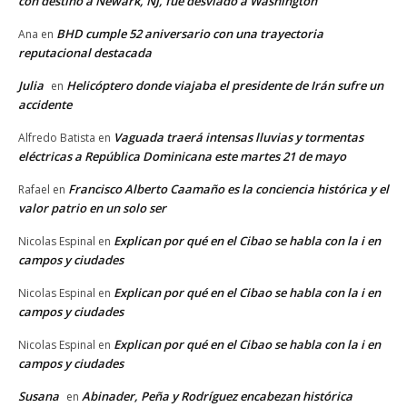
con destino a Newark, NJ, fue desviado a Washington
BHD cumple 52 aniversario con una trayectoria
Ana
en
reputacional destacada
Julia
Helicóptero donde viajaba el presidente de Irán sufre un
en
accidente
Vaguada traerá intensas lluvias y tormentas
Alfredo Batista
en
eléctricas a República Dominicana este martes 21 de mayo
Francisco Alberto Caamaño es la conciencia histórica y el
Rafael
en
valor patrio en un solo ser
Explican por qué en el Cibao se habla con la i en
Nicolas Espinal
en
campos y ciudades
Explican por qué en el Cibao se habla con la i en
Nicolas Espinal
en
campos y ciudades
Explican por qué en el Cibao se habla con la i en
Nicolas Espinal
en
campos y ciudades
Susana
Abinader, Peña y Rodríguez encabezan histórica
en