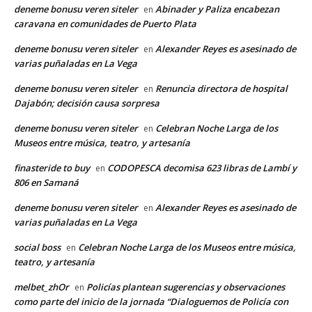
deneme bonusu veren siteler
Abinader y Paliza encabezan
en
caravana en comunidades de Puerto Plata
deneme bonusu veren siteler
Alexander Reyes es asesinado de
en
varias puñaladas en La Vega
deneme bonusu veren siteler
Renuncia directora de hospital
en
Dajabón; decisión causa sorpresa
deneme bonusu veren siteler
Celebran Noche Larga de los
en
Museos entre música, teatro, y artesanía
finasteride to buy
CODOPESCA decomisa 623 libras de Lambí y
en
806 en Samaná
deneme bonusu veren siteler
Alexander Reyes es asesinado de
en
varias puñaladas en La Vega
social boss
Celebran Noche Larga de los Museos entre música,
en
teatro, y artesanía
melbet_zhOr
Policías plantean sugerencias y observaciones
en
como parte del inicio de la jornada “Dialoguemos de Policía con