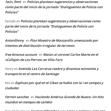
1win_lhml
Policías plantean sugerencias y observaciones
en
como parte del inicio de la jornada “Dialoguemos de Policía con
Policías”
Policías plantean sugerencias y observaciones como
Xazrykx
en
parte del inicio de la jornada “Dialoguemos de Policía con
Policías”
AntonShony
Plan Maestro de Manzanillo amenazado por
en
intentos de distribución irregular de terrenos
free binance account
Matan al coronel Carlos Marte en el
en
«Callejón de Los Perros» en Villa Faro
Avenida Las Carreras reabre y dinamiza economía y
Henry
en
transporte en el centro de Santiago
Explican por qué en el Cibao se habla con la i en campos y
Ken
en
ciudades
Fermin sanchez
Haciendo América Grande de Nuevo: Un hito
en
mundial en tiempos de cambio
Carmen Villalobos y su amor a primera vista con