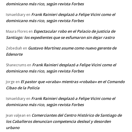
dominicano más rico, según revista Forbes
Frank Rainieri desplazó a Felipe Vicini como el
Ismaeldiary
en
dominicano más rico, según revista Forbes
Espectacular robo en el Palacio de justicia de
Maura Flores
en
Santiago: los expedientes que se esfumaron sin dejar rastro
Gustavo Martínez asume como nuevo gerente de
Zebediah
en
Edenorte
Frank Rainieri desplazó a Felipe Vicini como el
Shanecrums
en
dominicano más rico, según revista Forbes
El pastor que «oraba» mientras «robaba» en el Comando
Jorge
en
Cibao de la Policía
Frank Rainieri desplazó a Felipe Vicini como el
Ismaeldiary
en
dominicano más rico, según revista Forbes
Comerciantes del Centro Histórico de Santiago de
Jean valjean
en
los Caballeros denuncian competencia desleal y desorden
urbano