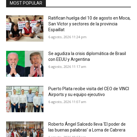
MOST POPULAR
Ratifican huelga del 10 de agosto en Moca,
San Víctor y sectores de la provincia
Espaillat
6 agosto, 2026 11:24 pm
Se agudiza la crisis diplomática de Brasil
con EEUU y Argentina
6 agosto, 2026 11:17 am
Puerto Plata recibe visita del CEO de VINCI
Airports y su equipo ejecutivo
6 agosto, 2026 11:07 am
Roberto Ángel Salcedo lleva ‘El poder de
las buenas palabras’ a Loma de Cabrera