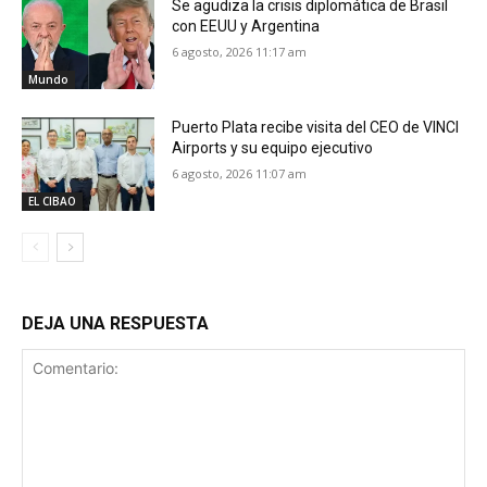
Se agudiza la crisis diplomática de Brasil
con EEUU y Argentina
6 agosto, 2026 11:17 am
Mundo
Puerto Plata recibe visita del CEO de VINCI
Airports y su equipo ejecutivo
6 agosto, 2026 11:07 am
EL CIBAO
DEJA UNA RESPUESTA