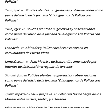
Policías”
1win_iykr
Policías plantean sugerencias y observaciones como
en
parte del inicio de la jornada “Dialoguemos de Policía con
Policías”
1win_vgPr
Policías plantean sugerencias y observaciones
en
como parte del inicio de la jornada “Dialoguemos de Policía con
Policías”
Leonardo
Abinader y Paliza encabezan caravana en
en
comunidades de Puerto Plata
JamesOceam
Plan Maestro de Manzanillo amenazado por
en
intentos de distribución irregular de terrenos
Policías plantean sugerencias y observaciones
Diplomi_ybst
en
como parte del inicio de la jornada “Dialoguemos de Policía con
Policías”
Трикс играть онлайн раздача
Celebran Noche Larga de los
en
Museos entre música, teatro, y artesanía
trix мечту
Abinader y Paliza encabezan caravana en
en