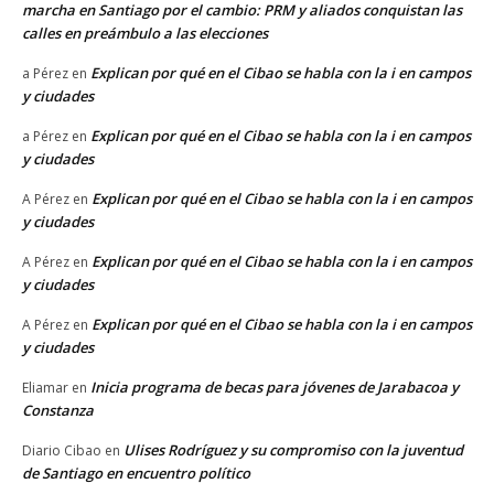
marcha en Santiago por el cambio: PRM y aliados conquistan las
calles en preámbulo a las elecciones
Explican por qué en el Cibao se habla con la i en campos
a Pérez
en
y ciudades
Explican por qué en el Cibao se habla con la i en campos
a Pérez
en
y ciudades
Explican por qué en el Cibao se habla con la i en campos
A Pérez
en
y ciudades
Explican por qué en el Cibao se habla con la i en campos
A Pérez
en
y ciudades
Explican por qué en el Cibao se habla con la i en campos
A Pérez
en
y ciudades
Inicia programa de becas para jóvenes de Jarabacoa y
Eliamar
en
Constanza
Ulises Rodríguez y su compromiso con la juventud
Diario Cibao
en
de Santiago en encuentro político