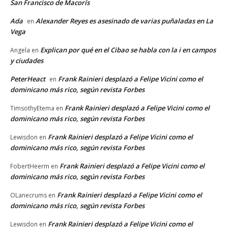
San Francisco de Macorís
Ada
Alexander Reyes es asesinado de varias puñaladas en La
en
Vega
Explican por qué en el Cibao se habla con la i en campos
Angela
en
y ciudades
PeterHeact
Frank Rainieri desplazó a Felipe Vicini como el
en
dominicano más rico, según revista Forbes
Frank Rainieri desplazó a Felipe Vicini como el
TimsothyEtema
en
dominicano más rico, según revista Forbes
Frank Rainieri desplazó a Felipe Vicini como el
Lewisdon
en
dominicano más rico, según revista Forbes
Frank Rainieri desplazó a Felipe Vicini como el
FobertHeerm
en
dominicano más rico, según revista Forbes
Frank Rainieri desplazó a Felipe Vicini como el
OLanecrums
en
dominicano más rico, según revista Forbes
Frank Rainieri desplazó a Felipe Vicini como el
Lewisdon
en