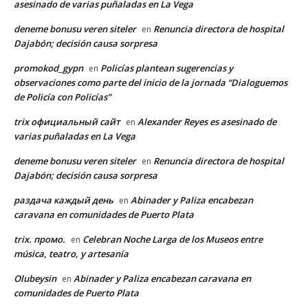
asesinado de varias puñaladas en La Vega
deneme bonusu veren siteler
Renuncia directora de hospital
en
Dajabón; decisión causa sorpresa
promokod_gypn
Policías plantean sugerencias y
en
observaciones como parte del inicio de la jornada “Dialoguemos
de Policía con Policías”
trix официальный сайт
Alexander Reyes es asesinado de
en
varias puñaladas en La Vega
deneme bonusu veren siteler
Renuncia directora de hospital
en
Dajabón; decisión causa sorpresa
раздача каждый день
Abinader y Paliza encabezan
en
caravana en comunidades de Puerto Plata
trix. промо.
Celebran Noche Larga de los Museos entre
en
música, teatro, y artesanía
Olubeysin
Abinader y Paliza encabezan caravana en
en
comunidades de Puerto Plata