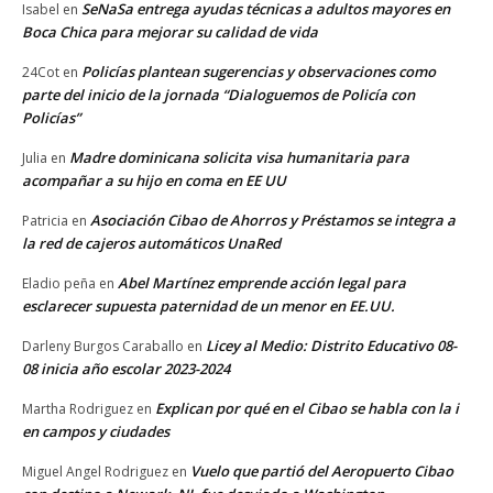
SeNaSa entrega ayudas técnicas a adultos mayores en
Isabel
en
Boca Chica para mejorar su calidad de vida
Policías plantean sugerencias y observaciones como
24Cot
en
parte del inicio de la jornada “Dialoguemos de Policía con
Policías”
Madre dominicana solicita visa humanitaria para
Julia
en
acompañar a su hijo en coma en EE UU
Asociación Cibao de Ahorros y Préstamos se integra a
Patricia
en
la red de cajeros automáticos UnaRed
Abel Martínez emprende acción legal para
Eladio peña
en
esclarecer supuesta paternidad de un menor en EE.UU.
Licey al Medio: Distrito Educativo 08-
Darleny Burgos Caraballo
en
08 inicia año escolar 2023-2024
Explican por qué en el Cibao se habla con la i
Martha Rodriguez
en
en campos y ciudades
Vuelo que partió del Aeropuerto Cibao
Miguel Angel Rodriguez
en