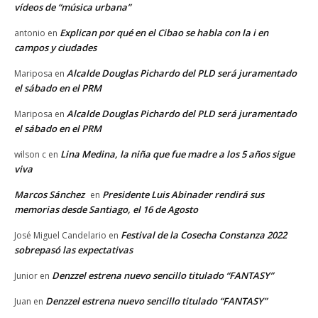
vídeos de “música urbana”
Explican por qué en el Cibao se habla con la i en
antonio
en
campos y ciudades
Alcalde Douglas Pichardo del PLD será juramentado
Mariposa
en
el sábado en el PRM
Alcalde Douglas Pichardo del PLD será juramentado
Mariposa
en
el sábado en el PRM
Lina Medina, la niña que fue madre a los 5 años sigue
wilson c
en
viva
Marcos Sánchez
Presidente Luis Abinader rendirá sus
en
memorias desde Santiago, el 16 de Agosto
Festival de la Cosecha Constanza 2022
José Miguel Candelario
en
sobrepasó las expectativas
Denzzel estrena nuevo sencillo titulado “FANTASY”
Junior
en
Denzzel estrena nuevo sencillo titulado “FANTASY”
Juan
en