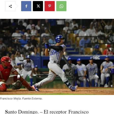
Francisco Mejía. Fuente Externa.
S
anto Domingo. – El receptor Francisco