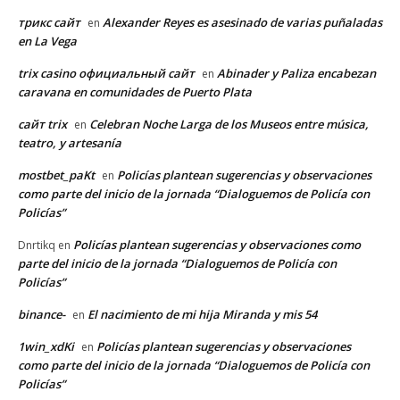
трикс сайт
Alexander Reyes es asesinado de varias puñaladas
en
en La Vega
trix casino официальный сайт
Abinader y Paliza encabezan
en
caravana en comunidades de Puerto Plata
сайт trix
Celebran Noche Larga de los Museos entre música,
en
teatro, y artesanía
mostbet_paKt
Policías plantean sugerencias y observaciones
en
como parte del inicio de la jornada “Dialoguemos de Policía con
Policías”
Policías plantean sugerencias y observaciones como
Dnrtikq
en
parte del inicio de la jornada “Dialoguemos de Policía con
Policías”
binance-
El nacimiento de mi hija Miranda y mis 54
en
1win_xdKi
Policías plantean sugerencias y observaciones
en
como parte del inicio de la jornada “Dialoguemos de Policía con
Policías”