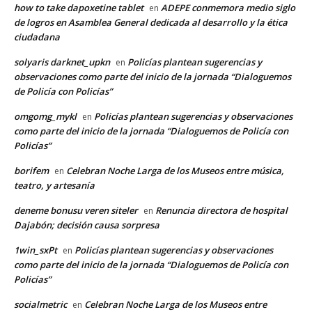
how to take dapoxetine tablet
ADEPE conmemora medio siglo
en
de logros en Asamblea General dedicada al desarrollo y la ética
ciudadana
solyaris darknet_upkn
Policías plantean sugerencias y
en
observaciones como parte del inicio de la jornada “Dialoguemos
de Policía con Policías”
omgomg_mykl
Policías plantean sugerencias y observaciones
en
como parte del inicio de la jornada “Dialoguemos de Policía con
Policías”
borifem
Celebran Noche Larga de los Museos entre música,
en
teatro, y artesanía
deneme bonusu veren siteler
Renuncia directora de hospital
en
Dajabón; decisión causa sorpresa
1win_sxPt
Policías plantean sugerencias y observaciones
en
como parte del inicio de la jornada “Dialoguemos de Policía con
Policías”
socialmetric
Celebran Noche Larga de los Museos entre
en