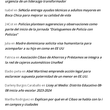
urgencia de un liderazgo transformador
SeNaSa entrega ayudas técnicas a adultos mayores en
Isabel
en
Boca Chica para mejorar su calidad de vida
Policías plantean sugerencias y observaciones como
24Cot
en
parte del inicio de la jornada “Dialoguemos de Policía con
Policías”
Madre dominicana solicita visa humanitaria para
Julia
en
acompañar a su hijo en coma en EE UU
Asociación Cibao de Ahorros y Préstamos se integra a
Patricia
en
la red de cajeros automáticos UnaRed
Abel Martínez emprende acción legal para
Eladio peña
en
esclarecer supuesta paternidad de un menor en EE.UU.
Licey al Medio: Distrito Educativo 08-
Darleny Burgos Caraballo
en
08 inicia año escolar 2023-2024
Explican por qué en el Cibao se habla con la i
Martha Rodriguez
en
en campos y ciudades