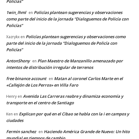
Policías”
1win_lhml
Policías plantean sugerencias y observaciones
en
como parte del inicio de la jornada “Dialoguemos de Policía con
Policías”
Policías plantean sugerencias y observaciones como
Xazrykx
en
parte del inicio de la jornada “Dialoguemos de Policía con
Policías”
AntonShony
Plan Maestro de Manzanillo amenazado por
en
intentos de distribución irregular de terrenos
free binance account
Matan al coronel Carlos Marte en el
en
«Callejón de Los Perros» en Villa Faro
Avenida Las Carreras reabre y dinamiza economía y
Henry
en
transporte en el centro de Santiago
Explican por qué en el Cibao se habla con la i en campos y
Ken
en
ciudades
Fermin sanchez
Haciendo América Grande de Nuevo: Un hito
en
mundial en tiempos de cambio