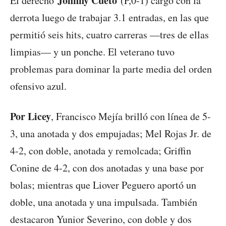
Johnny Cueto
El derecho
(P,0-1) cargó con la
derrota luego de trabajar 3.1 entradas, en las que
permitió seis hits, cuatro carreras —tres de ellas
limpias— y un ponche. El veterano tuvo
problemas para dominar la parte media del orden
ofensivo azul.
Por Licey
, Francisco Mejía brilló con línea de 5-
3, una anotada y dos empujadas; Mel Rojas Jr. de
4-2, con doble, anotada y remolcada; Griffin
Conine de 4-2, con dos anotadas y una base por
bolas; mientras que Liover Peguero aportó un
doble, una anotada y una impulsada. También
destacaron Yunior Severino, con doble y dos