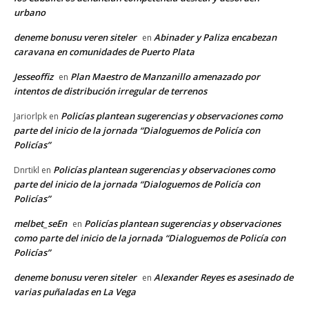
urbano
deneme bonusu veren siteler
Abinader y Paliza encabezan
en
caravana en comunidades de Puerto Plata
Jesseoffiz
Plan Maestro de Manzanillo amenazado por
en
intentos de distribución irregular de terrenos
Policías plantean sugerencias y observaciones como
Jariorlpk
en
parte del inicio de la jornada “Dialoguemos de Policía con
Policías”
Policías plantean sugerencias y observaciones como
Dnrtikl
en
parte del inicio de la jornada “Dialoguemos de Policía con
Policías”
melbet_seEn
Policías plantean sugerencias y observaciones
en
como parte del inicio de la jornada “Dialoguemos de Policía con
Policías”
deneme bonusu veren siteler
Alexander Reyes es asesinado de
en
varias puñaladas en La Vega