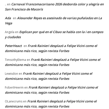
Carnaval Francomacorisano 2026 desborda color y alegría en
..
en
San Francisco de Macorís
Ada
Alexander Reyes es asesinado de varias puñaladas en La
en
Vega
Explican por qué en el Cibao se habla con la i en campos
Angela
en
y ciudades
PeterHeact
Frank Rainieri desplazó a Felipe Vicini como el
en
dominicano más rico, según revista Forbes
Frank Rainieri desplazó a Felipe Vicini como el
TimsothyEtema
en
dominicano más rico, según revista Forbes
Frank Rainieri desplazó a Felipe Vicini como el
Lewisdon
en
dominicano más rico, según revista Forbes
Frank Rainieri desplazó a Felipe Vicini como el
FobertHeerm
en
dominicano más rico, según revista Forbes
Frank Rainieri desplazó a Felipe Vicini como el
OLanecrums
en
dominicano más rico, según revista Forbes