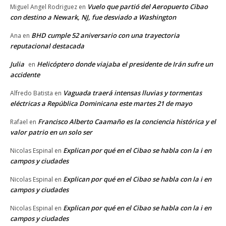
Vuelo que partió del Aeropuerto Cibao
Miguel Angel Rodriguez
en
con destino a Newark, NJ, fue desviado a Washington
BHD cumple 52 aniversario con una trayectoria
Ana
en
reputacional destacada
Julia
Helicóptero donde viajaba el presidente de Irán sufre un
en
accidente
Vaguada traerá intensas lluvias y tormentas
Alfredo Batista
en
eléctricas a República Dominicana este martes 21 de mayo
Francisco Alberto Caamaño es la conciencia histórica y el
Rafael
en
valor patrio en un solo ser
Explican por qué en el Cibao se habla con la i en
Nicolas Espinal
en
campos y ciudades
Explican por qué en el Cibao se habla con la i en
Nicolas Espinal
en
campos y ciudades
Explican por qué en el Cibao se habla con la i en
Nicolas Espinal
en
campos y ciudades