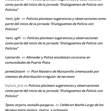
como parte del inicio de la jornada “Dialoguemos de Policía con
Policías”
1win_iykr
Policías plantean sugerencias y observaciones como
en
parte del inicio de la jornada “Dialoguemos de Policía con
Policías”
1win_vgPr
Policías plantean sugerencias y observaciones
en
como parte del inicio de la jornada “Dialoguemos de Policía con
Policías”
Leonardo
Abinader y Paliza encabezan caravana en
en
comunidades de Puerto Plata
JamesOceam
Plan Maestro de Manzanillo amenazado por
en
intentos de distribución irregular de terrenos
Policías plantean sugerencias y observaciones
Diplomi_ybst
en
como parte del inicio de la jornada “Dialoguemos de Policía con
Policías”
Трикс играть онлайн раздача
Celebran Noche Larga de los
en
Museos entre música, teatro, y artesanía