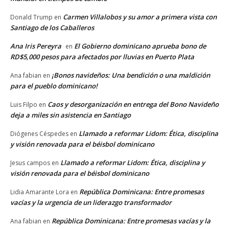
Carmen Villalobos y su amor a primera vista con
Donald Trump
en
Santiago de los Caballeros
Ana Iris Pereyra
El Gobierno dominicano aprueba bono de
en
RD$5,000 pesos para afectados por lluvias en Puerto Plata
¡Bonos navideños: Una bendición o una maldición
Ana fabian
en
para el pueblo dominicano!
Caos y desorganización en entrega del Bono Navideño
Luis Filpo
en
deja a miles sin asistencia en Santiago
Llamado a reformar Lidom: Ética, disciplina
Diógenes Céspedes
en
y visión renovada para el béisbol dominicano
Llamado a reformar Lidom: Ética, disciplina y
Jesus campos
en
visión renovada para el béisbol dominicano
República Dominicana: Entre promesas
Lidia Amarante Lora
en
vacías y la urgencia de un liderazgo transformador
República Dominicana: Entre promesas vacías y la
Ana fabian
en