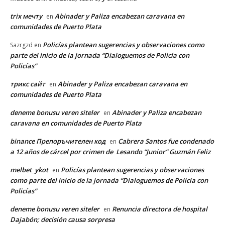
trix мечту
Abinader y Paliza encabezan caravana en
en
comunidades de Puerto Plata
Policías plantean sugerencias y observaciones como
Sazrgzd
en
parte del inicio de la jornada “Dialoguemos de Policía con
Policías”
трикс сайт
Abinader y Paliza encabezan caravana en
en
comunidades de Puerto Plata
deneme bonusu veren siteler
Abinader y Paliza encabezan
en
caravana en comunidades de Puerto Plata
binance Препоръчителен код
Cabrera Santos fue condenado
en
a 12 años de cárcel por crimen de Lesando “Junior” Guzmán Feliz
melbet_ykot
Policías plantean sugerencias y observaciones
en
como parte del inicio de la jornada “Dialoguemos de Policía con
Policías”
deneme bonusu veren siteler
Renuncia directora de hospital
en
Dajabón; decisión causa sorpresa