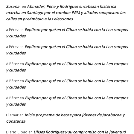
Susana
Abinader, Peña y Rodríguez encabezan histórica
en
marcha en Santiago por el cambio: PRM y aliados conquistan las
calles en preámbulo a las elecciones
Explican por qué en el Cibao se habla con la i en campos
a Pérez
en
y ciudades
Explican por qué en el Cibao se habla con la i en campos
a Pérez
en
y ciudades
Explican por qué en el Cibao se habla con la i en campos
A Pérez
en
y ciudades
Explican por qué en el Cibao se habla con la i en campos
A Pérez
en
y ciudades
Explican por qué en el Cibao se habla con la i en campos
A Pérez
en
y ciudades
Inicia programa de becas para jóvenes de Jarabacoa y
Eliamar
en
Constanza
Ulises Rodríguez y su compromiso con la juventud
Diario Cibao
en