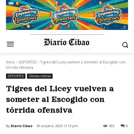
Inicio
DEPORTES
Tigres del Licey vuelven a someter al Escogido con
tórrida ofensiva
DEPORTES
Últimas noticias
Tigres del Licey vuelven a
someter al Escogido con
tórrida ofensiva
By
Diario Cibao
18 octubre, 2025 11:13 pm
305
0