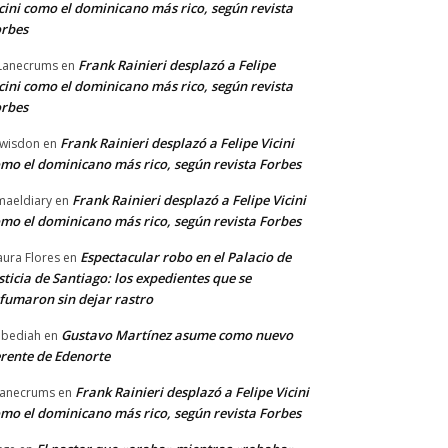
cini como el dominicano más rico, según revista
rbes
Frank Rainieri desplazó a Felipe
Lanecrums
en
cini como el dominicano más rico, según revista
rbes
Frank Rainieri desplazó a Felipe Vicini
wisdon
en
mo el dominicano más rico, según revista Forbes
Frank Rainieri desplazó a Felipe Vicini
maeldiary
en
mo el dominicano más rico, según revista Forbes
Espectacular robo en el Palacio de
ura Flores
en
sticia de Santiago: los expedientes que se
fumaron sin dejar rastro
Gustavo Martínez asume como nuevo
bediah
en
rente de Edenorte
Frank Rainieri desplazó a Felipe Vicini
anecrums
en
mo el dominicano más rico, según revista Forbes