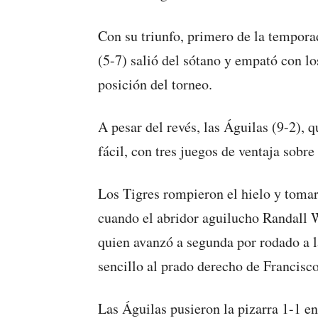
Con su triunfo, primero de la tempora
(5-7) salió del sótano y empató con los
posición del torneo.
A pesar del revés, las Águilas (9-2), q
fácil, con tres juegos de ventaja sobr
Los Tigres rompieron el hielo y tomaro
cuando el abridor aguilucho Randall
quien avanzó a segunda por rodado a la
sencillo al prado derecho de Francisc
Las Águilas pusieron la pizarra 1-1 en