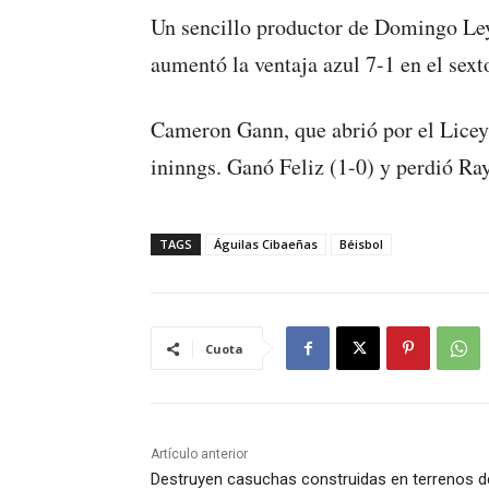
Un sencillo productor de Domingo Ley
aumentó la ventaja azul 7-1 en el sext
Cameron Gann, que abrió por el Licey, 
ininngs. Ganó Feliz (1-0) y perdió Ray
TAGS
Águilas Cibaeñas
Béisbol
Cuota
Artículo anterior
Destruyen casuchas construidas en terrenos d