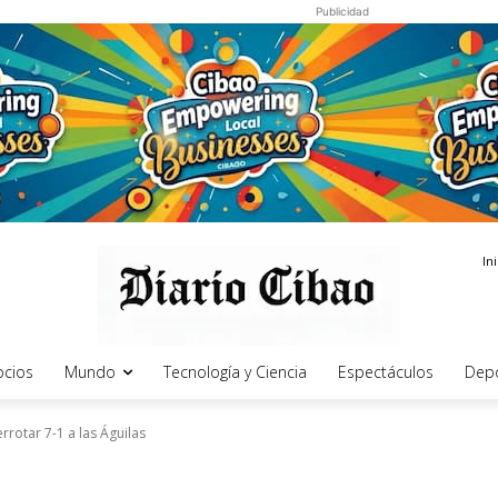
Publicidad
In
cios
Mundo
Tecnología y Ciencia
Espectáculos
Dep
errotar 7-1 a las Águilas