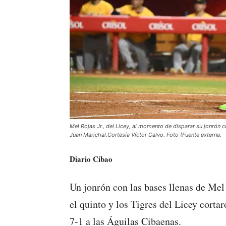
Mel Rojas Jr., del Licey, al momento de disparar su jonrón c
Juan Marichal.Cortesía Víctor Calvo. Foto (Fuente externa.
Diario Cibao
Un jonrón con las bases llenas de Mel 
el quinto y los Tigres del Licey corta
7-1 a las Águilas Cibaenas.