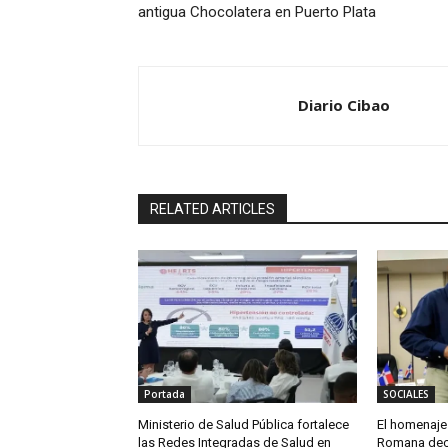
antigua Chocolatera en Puerto Plata
Diario Cibao
RELATED ARTICLES
Portada
SOCIALES
Ministerio de Salud Pública fortalece
El homenaje 
las Redes Integradas de Salud en
Romana decl