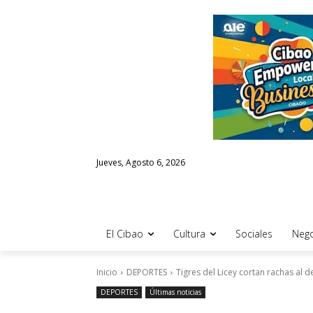
Jueves, Agosto 6, 2026
El Cibao
Cultura
Sociales
Nego
Inicio
DEPORTES
Tigres del Licey cortan rachas al d
DEPORTES
Últimas noticias