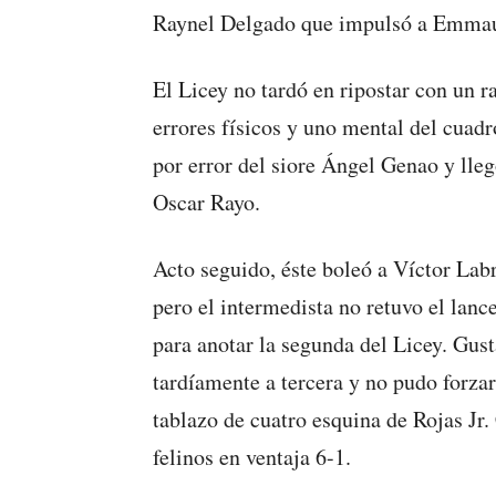
Raynel Delgado que impulsó a Emmauel
El Licey no tardó en ripostar con un 
errores físicos y uno mental del cuad
por error del siore Ángel Genao y lleg
Oscar Rayo.
Acto seguido, éste boleó a Víctor Lab
pero el intermedista no retuvo el lan
para anotar la segunda del Licey. Gus
tardíamente a tercera y no pudo forzar
tablazo de cuatro esquina de Rojas Jr.
felinos en ventaja 6-1.