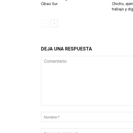
Cibao Sur
Chicho, eje
trabajo y di
DEJA UNA RESPUESTA
Comentario: