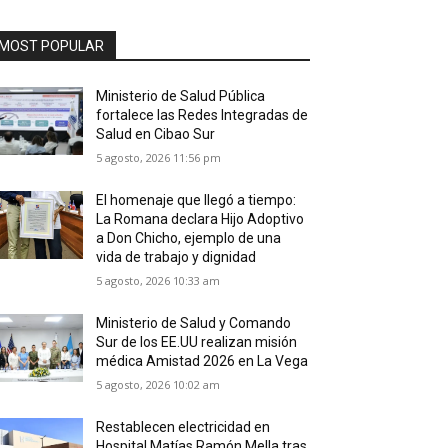
MOST POPULAR
Ministerio de Salud Pública
fortalece las Redes Integradas de
Salud en Cibao Sur
5 agosto, 2026 11:56 pm
El homenaje que llegó a tiempo:
La Romana declara Hijo Adoptivo
a Don Chicho, ejemplo de una
vida de trabajo y dignidad
5 agosto, 2026 10:33 am
Ministerio de Salud y Comando
Sur de los EE.UU realizan misión
médica Amistad 2026 en La Vega
5 agosto, 2026 10:02 am
Restablecen electricidad en
Hospital Matías Ramón Mella tras