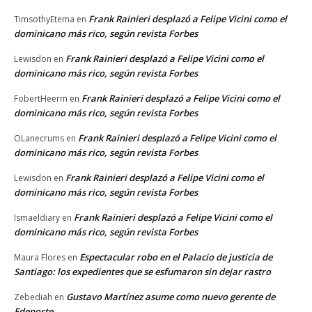
Frank Rainieri desplazó a Felipe Vicini como el
TimsothyEtema
en
dominicano más rico, según revista Forbes
Frank Rainieri desplazó a Felipe Vicini como el
Lewisdon
en
dominicano más rico, según revista Forbes
Frank Rainieri desplazó a Felipe Vicini como el
FobertHeerm
en
dominicano más rico, según revista Forbes
Frank Rainieri desplazó a Felipe Vicini como el
OLanecrums
en
dominicano más rico, según revista Forbes
Frank Rainieri desplazó a Felipe Vicini como el
Lewisdon
en
dominicano más rico, según revista Forbes
Frank Rainieri desplazó a Felipe Vicini como el
Ismaeldiary
en
dominicano más rico, según revista Forbes
Espectacular robo en el Palacio de justicia de
Maura Flores
en
Santiago: los expedientes que se esfumaron sin dejar rastro
Gustavo Martínez asume como nuevo gerente de
Zebediah
en
Edenorte