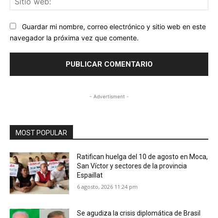
we
Guardar mi nombre, correo electrónico y sitio web en este
navegador la próxima vez que comente.
- Advertisment -
MOST POPULAR
Ratifican huelga del 10 de agosto en Moca,
San Víctor y sectores de la provincia
Espaillat
6 agosto, 2026 11:24 pm
Se agudiza la crisis diplomática de Brasil