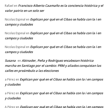
Francisco Alberto Caamaño es la conciencia histórica y el
Rafael
en
valor patrio en un solo ser
Explican por qué en el Cibao se habla con la i en
Nicolas Espinal
en
campos y ciudades
Explican por qué en el Cibao se habla con la i en
Nicolas Espinal
en
campos y ciudades
Explican por qué en el Cibao se habla con la i en
Nicolas Espinal
en
campos y ciudades
Susana
Abinader, Peña y Rodríguez encabezan histórica
en
marcha en Santiago por el cambio: PRM y aliados conquistan las
calles en preámbulo a las elecciones
Explican por qué en el Cibao se habla con la i en campos
a Pérez
en
y ciudades
Explican por qué en el Cibao se habla con la i en campos
a Pérez
en
y ciudades
Explican por qué en el Cibao se habla con la i en campos
A Pérez
en