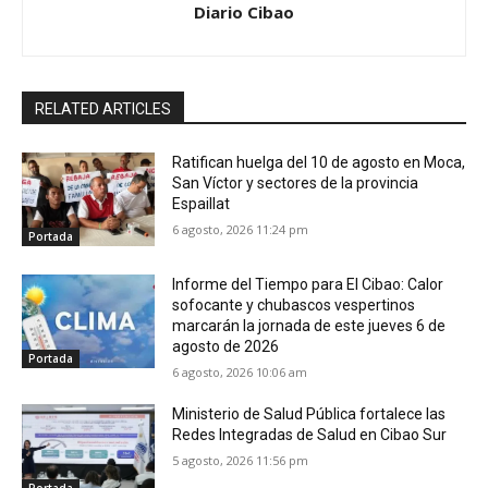
Diario Cibao
RELATED ARTICLES
Ratifican huelga del 10 de agosto en Moca,
San Víctor y sectores de la provincia
Espaillat
6 agosto, 2026 11:24 pm
Portada
Informe del Tiempo para El Cibao: Calor
sofocante y chubascos vespertinos
marcarán la jornada de este jueves 6 de
agosto de 2026
Portada
6 agosto, 2026 10:06 am
Ministerio de Salud Pública fortalece las
Redes Integradas de Salud en Cibao Sur
5 agosto, 2026 11:56 pm
Portada