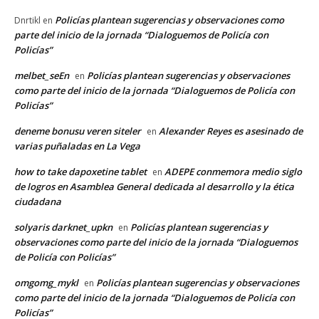
Policías plantean sugerencias y observaciones como
Dnrtikl
en
parte del inicio de la jornada “Dialoguemos de Policía con
Policías”
melbet_seEn
Policías plantean sugerencias y observaciones
en
como parte del inicio de la jornada “Dialoguemos de Policía con
Policías”
deneme bonusu veren siteler
Alexander Reyes es asesinado de
en
varias puñaladas en La Vega
how to take dapoxetine tablet
ADEPE conmemora medio siglo
en
de logros en Asamblea General dedicada al desarrollo y la ética
ciudadana
solyaris darknet_upkn
Policías plantean sugerencias y
en
observaciones como parte del inicio de la jornada “Dialoguemos
de Policía con Policías”
omgomg_mykl
Policías plantean sugerencias y observaciones
en
como parte del inicio de la jornada “Dialoguemos de Policía con
Policías”