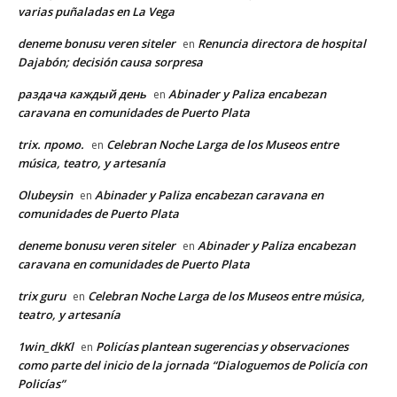
varias puñaladas en La Vega
deneme bonusu veren siteler
Renuncia directora de hospital
en
Dajabón; decisión causa sorpresa
раздача каждый день
Abinader y Paliza encabezan
en
caravana en comunidades de Puerto Plata
trix. промо.
Celebran Noche Larga de los Museos entre
en
música, teatro, y artesanía
Olubeysin
Abinader y Paliza encabezan caravana en
en
comunidades de Puerto Plata
deneme bonusu veren siteler
Abinader y Paliza encabezan
en
caravana en comunidades de Puerto Plata
trix guru
Celebran Noche Larga de los Museos entre música,
en
teatro, y artesanía
1win_dkKl
Policías plantean sugerencias y observaciones
en
como parte del inicio de la jornada “Dialoguemos de Policía con
Policías”