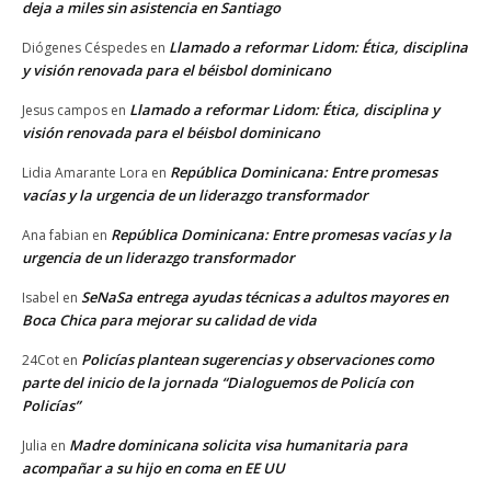
deja a miles sin asistencia en Santiago
Llamado a reformar Lidom: Ética, disciplina
Diógenes Céspedes
en
y visión renovada para el béisbol dominicano
Llamado a reformar Lidom: Ética, disciplina y
Jesus campos
en
visión renovada para el béisbol dominicano
República Dominicana: Entre promesas
Lidia Amarante Lora
en
vacías y la urgencia de un liderazgo transformador
República Dominicana: Entre promesas vacías y la
Ana fabian
en
urgencia de un liderazgo transformador
SeNaSa entrega ayudas técnicas a adultos mayores en
Isabel
en
Boca Chica para mejorar su calidad de vida
Policías plantean sugerencias y observaciones como
24Cot
en
parte del inicio de la jornada “Dialoguemos de Policía con
Policías”
Madre dominicana solicita visa humanitaria para
Julia
en
acompañar a su hijo en coma en EE UU