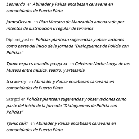
Leonardo
Abinader y Paliza encabezan caravana en
en
comunidades de Puerto Plata
JamesOceam
Plan Maestro de Manzanillo amenazado por
en
intentos de distribución irregular de terrenos
Policías plantean sugerencias y observaciones
Diplomi_ybst
en
como parte del inicio de la jornada “Dialoguemos de Policía con
Policías”
Трикс играть онлайн раздача
Celebran Noche Larga de los
en
Museos entre música, teatro, y artesanía
trix мечту
Abinader y Paliza encabezan caravana en
en
comunidades de Puerto Plata
Policías plantean sugerencias y observaciones como
Sazrgzd
en
parte del inicio de la jornada “Dialoguemos de Policía con
Policías”
трикс сайт
Abinader y Paliza encabezan caravana en
en
comunidades de Puerto Plata