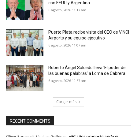
con EEUU y Argentina
6 agosto, 2026 11:17 am
Puerto Plata recibe visita del CEO de VINCI
Airports y su equipo ejecutivo
6 agosto, 2026 11:07 am
Roberto Ángel Salcedo lleva ‘El poder de
las buenas palabras’ a Loma de Cabrera
6 agosto, 2026 10:57 am
Cargar más
RECENT COMMENTS
«50 años pronosticando el
Oliver Roosevelt Sánchez Guillén
en