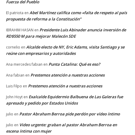
Fuerza del Pueblo
Abel Martínez califica como «falta de respeto al país
El patriota
en
propuesta de reforma a la Constitución”
Presidente Luis Abinader anuncia inversión de
IBRAHIM HASAN
en
RD$550 M para mejorar Malecón SDE
Alcalde electo de NY, Eric Adams, visita Santiago y se
cornelio
en
reúne con empresarios y autoridades
Punta Catalina: Qué es eso?
Ana mercedes fabian
en
Prestemos atención a nuestras acciones
Ana fabian
en
Prestemos atención a nuestras acciones
Luis Filpo
en
Exalcalde Equidermio Balbuena de Las Galeras fue
John Hoyt
en
apresado y pedido por Estados Unidos
Pastor Abraham Berroa pide perdón por vídeo íntimo
julio
en
Video urgente: graban al pastor Abraham Berroa en
julio
en
escena íntima con mujer