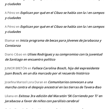
y ciudades
Explican por qué en el Cibao se habla con la i en campos
A Pérez
en
y ciudades
Explican por qué en el Cibao se habla con la i en campos
A Pérez
en
y ciudades
Inicia programa de becas para jóvenes de Jarabacoa y
Eliamar
en
Constanza
Ulises Rodríguez y su compromiso con la juventud
Diario Cibao
en
de Santiago en encuentro político
Fallece Carolina Bosch, hija del expresidente
JUNIOR BRETÓN
en
Juan Bosch, en un día marcado por el recuerdo histórico
Comunitarios convocan a una
Josefina Marisol Lora Duran
en
marcha contra el despojo ancestral en las tierras de Tavera-Bao
Exitosa 3ra edición del Maratón ‘5K Corriendo por Ti’ en
Liliana
en
Jarabacoa a favor de niños con parálisis cerebral