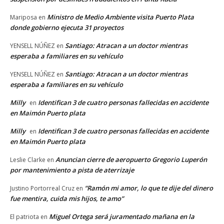
Ministro de Medio Ambiente visita Puerto Plata
Mariposa
en
donde gobierno ejecuta 31 proyectos
Santiago: Atracan a un doctor mientras
YENSELL NÚÑEZ
en
esperaba a familiares en su vehículo
Santiago: Atracan a un doctor mientras
YENSELL NÚÑEZ
en
esperaba a familiares en su vehículo
Milly
Identifican 3 de cuatro personas fallecidas en accidente
en
en Maimón Puerto plata
Milly
Identifican 3 de cuatro personas fallecidas en accidente
en
en Maimón Puerto plata
Anuncian cierre de aeropuerto Gregorio Luperón
Leslie Clarke
en
por mantenimiento a pista de aterrizaje
“Ramón mi amor, lo que te dije del dinero
Justino Portorreal Cruz
en
fue mentira, cuida mis hijos, te amo”
Miguel Ortega será juramentado mañana en la
El patriota
en