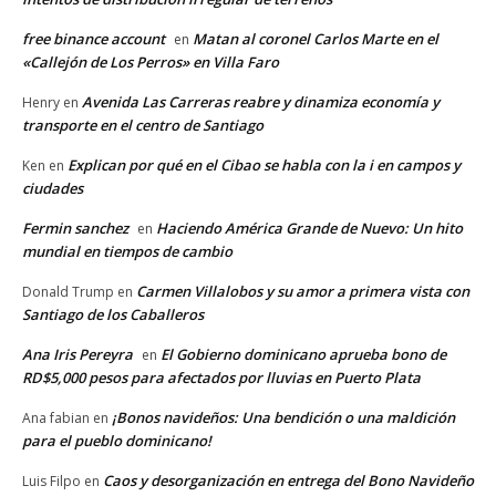
free binance account
Matan al coronel Carlos Marte en el
en
«Callejón de Los Perros» en Villa Faro
Avenida Las Carreras reabre y dinamiza economía y
Henry
en
transporte en el centro de Santiago
Explican por qué en el Cibao se habla con la i en campos y
Ken
en
ciudades
Fermin sanchez
Haciendo América Grande de Nuevo: Un hito
en
mundial en tiempos de cambio
Carmen Villalobos y su amor a primera vista con
Donald Trump
en
Santiago de los Caballeros
Ana Iris Pereyra
El Gobierno dominicano aprueba bono de
en
RD$5,000 pesos para afectados por lluvias en Puerto Plata
¡Bonos navideños: Una bendición o una maldición
Ana fabian
en
para el pueblo dominicano!
Caos y desorganización en entrega del Bono Navideño
Luis Filpo
en