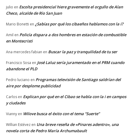
Escolta presidencial hiere gravemente el orgullo de Alan
julio
en
Checo, alcalde de Río San Juan
¿Sabías por qué los cibaeños hablamos con la i?
Mario Bonetti
en
Policía dispara a dos hombres en estación de combustible
Amil
en
en Montecristi
Buscar la paz y tranquilidad de tu ser
Ana mercedes fabian
en
José Laluz sería juramentado en el PRM cuando
Francisco Sosa
en
abandone el PLD
Programas televisión de Santiago saldrían del
Pedro luciano
en
aire por desplome publicidad
Explican por qué en el Cibao se habla con la i en campos
Carlos
en
y ciudades
Wilove busca el éxito con el tema “Suerte”
Vianny
en
Una breve reseña de «Pinares adentro», una
Willian Estévez
en
novela corta de Pedro María Archumabault