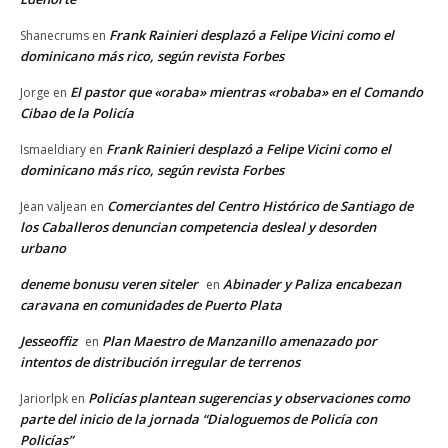
Frank Rainieri desplazó a Felipe Vicini como el
Shanecrums
en
dominicano más rico, según revista Forbes
El pastor que «oraba» mientras «robaba» en el Comando
Jorge
en
Cibao de la Policía
Frank Rainieri desplazó a Felipe Vicini como el
Ismaeldiary
en
dominicano más rico, según revista Forbes
Comerciantes del Centro Histórico de Santiago de
Jean valjean
en
los Caballeros denuncian competencia desleal y desorden
urbano
deneme bonusu veren siteler
Abinader y Paliza encabezan
en
caravana en comunidades de Puerto Plata
Jesseoffiz
Plan Maestro de Manzanillo amenazado por
en
intentos de distribución irregular de terrenos
Policías plantean sugerencias y observaciones como
Jariorlpk
en
parte del inicio de la jornada “Dialoguemos de Policía con
Policías”