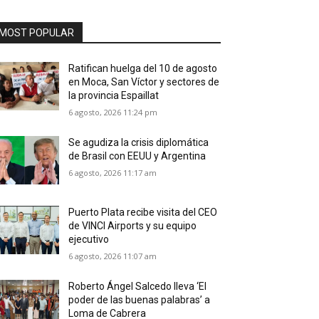
MOST POPULAR
Ratifican huelga del 10 de agosto
en Moca, San Víctor y sectores de
la provincia Espaillat
6 agosto, 2026 11:24 pm
Se agudiza la crisis diplomática
de Brasil con EEUU y Argentina
6 agosto, 2026 11:17 am
Puerto Plata recibe visita del CEO
de VINCI Airports y su equipo
ejecutivo
6 agosto, 2026 11:07 am
Roberto Ángel Salcedo lleva ‘El
poder de las buenas palabras’ a
Loma de Cabrera