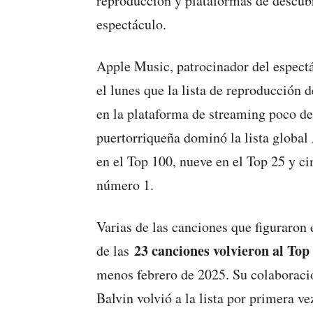
reproducción y plataformas de descubr
espectáculo.
Apple Music, patrocinador del espect
el lunes que la lista de reproducción
en la plataforma de streaming poco de
puertorriqueña dominó la lista globa
en el Top 100, nueve en el Top 25 y ci
número 1.
Varias de las canciones que figuraron 
23 canciones volvieron al To
de las
menos febrero de 2025. Su colaboració
Balvin volvió a la lista por primera v