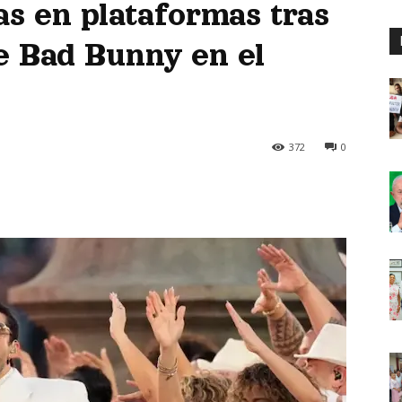
as en plataformas tras
e Bad Bunny en el
372
0