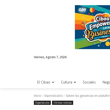
Viernes, Agosto 7, 2026
El Cibao
Cultura
Sociales
Nego
Inicio
Espectáculos
Suben las ganancias en platafo
Espectáculos
Últimas noticias