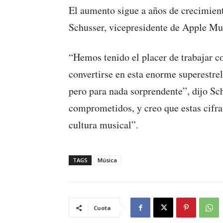
El aumento sigue a años de crecimien
Schusser, vicepresidente de Apple Mu
“Hemos tenido el placer de trabajar c
convertirse en esta enorme superestre
pero para nada sorprendente”, dijo S
comprometidos, y creo que estas cifra
cultura musical”.
TAGS
Música
Cuota