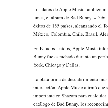
Los datos de Apple Music también mos
lunes, el álbum de Bad Bunny, «Debí T
éxitos de 155 países, alcanzando el T
México, Colombia, Chile, Brasil, Ale
En Estados Unidos, Apple Music infor
Bunny fue escuchado durante un perío
York, Chicago y Dallas.
La plataforma de descubrimiento musi
interacción. Apple Music afirmó que 
importante en Shazam para cualquier ar
catálogo de Bad Bunny, los reconoci