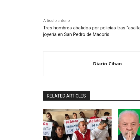
Artículo anterior
Tres hombres abatidos por policías tras “asalta
joyería en San Pedro de Macorís
Diario Cibao
RELATED ARTICLES