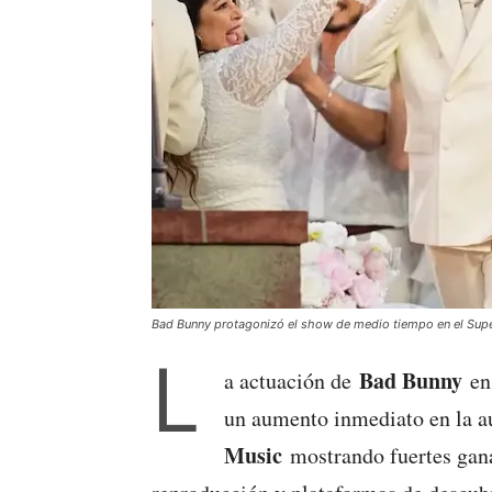
Bad Bunny protagonizó el show de medio tiempo en el Sup
L
Bad Bunny
a actuación de
en
un aumento inmediato en la a
Music
mostrando fuertes gana