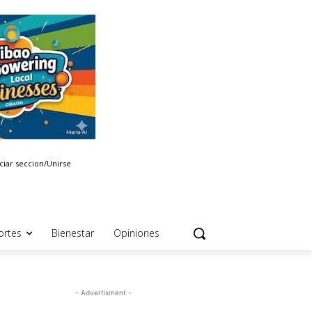
iciar seccion/Unirse
ortes
Bienestar
Opiniones
- Advertisment -