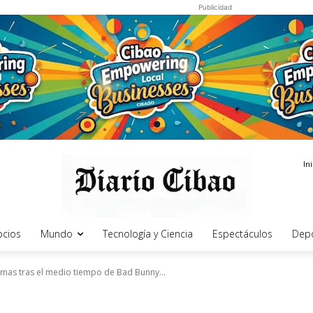
Publicidad
In
cios
Mundo
Tecnología y Ciencia
Espectáculos
Dep
rmas tras el medio tiempo de Bad Bunny...