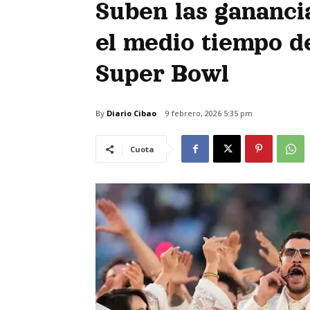
Suben las gananci
el medio tiempo d
Super Bowl
By
Diario Cibao
9 febrero, 2026 5:35 pm
Cuota