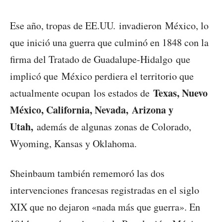
Ese año, tropas de EE.UU. invadieron México, lo
que inició una guerra que culminó en 1848 con la
firma del Tratado de Guadalupe-Hidalgo que
implicó que México perdiera el territorio que
Texas, Nuevo
actualmente ocupan los estados de
México, California, Nevada, Arizona y
Utah,
además de algunas zonas de Colorado,
Wyoming, Kansas y Oklahoma.
Sheinbaum también rememoró las dos
intervenciones francesas registradas en el siglo
XIX que no dejaron «nada más que guerra». En