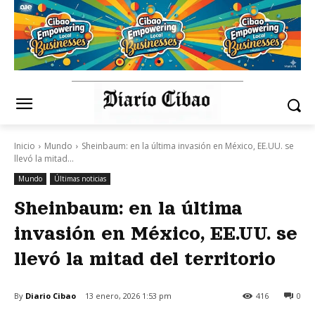
Inicio
Mundo
Sheinbaum: en la última invasión en México, EE.UU. se
llevó la mitad...
Mundo
Últimas noticias
Sheinbaum: en la última
invasión en México, EE.UU. se
llevó la mitad del territorio
By
Diario Cibao
13 enero, 2026 1:53 pm
416
0