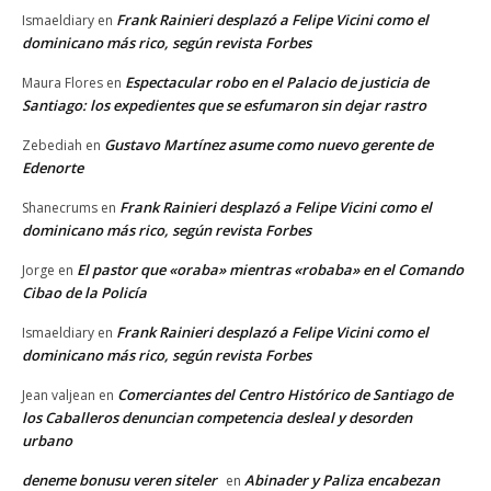
Frank Rainieri desplazó a Felipe Vicini como el
Ismaeldiary
en
dominicano más rico, según revista Forbes
Espectacular robo en el Palacio de justicia de
Maura Flores
en
Santiago: los expedientes que se esfumaron sin dejar rastro
Gustavo Martínez asume como nuevo gerente de
Zebediah
en
Edenorte
Frank Rainieri desplazó a Felipe Vicini como el
Shanecrums
en
dominicano más rico, según revista Forbes
El pastor que «oraba» mientras «robaba» en el Comando
Jorge
en
Cibao de la Policía
Frank Rainieri desplazó a Felipe Vicini como el
Ismaeldiary
en
dominicano más rico, según revista Forbes
Comerciantes del Centro Histórico de Santiago de
Jean valjean
en
los Caballeros denuncian competencia desleal y desorden
urbano
deneme bonusu veren siteler
Abinader y Paliza encabezan
en