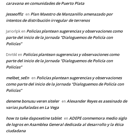
caravana en comunidades de Puerto Plata
Jesseoffiz
Plan Maestro de Manzanillo amenazado por
en
intentos de distribución irregular de terrenos
Policías plantean sugerencias y observaciones como
Jariorlpk
en
parte del inicio de la jornada “Dialoguemos de Policía con
Policías”
Policías plantean sugerencias y observaciones como
Dnrtikl
en
parte del inicio de la jornada “Dialoguemos de Policía con
Policías”
melbet_seEn
Policías plantean sugerencias y observaciones
en
como parte del inicio de la jornada “Dialoguemos de Policía con
Policías”
deneme bonusu veren siteler
Alexander Reyes es asesinado de
en
varias puñaladas en La Vega
how to take dapoxetine tablet
ADEPE conmemora medio siglo
en
de logros en Asamblea General dedicada al desarrollo y la ética
ciudadana