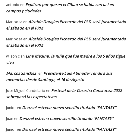
Explican por qué en el Cibao se habla con la i en
antonio
en
campos y ciudades
Alcalde Douglas Pichardo del PLD será juramentado
Mariposa
en
el sábado en el PRM
Alcalde Douglas Pichardo del PLD será juramentado
Mariposa
en
el sábado en el PRM
Lina Medina, la niña que fue madre a los 5 años sigue
wilson c
en
viva
Marcos Sánchez
Presidente Luis Abinader rendirá sus
en
memorias desde Santiago, el 16 de Agosto
Festival de la Cosecha Constanza 2022
José Miguel Candelario
en
sobrepasó las expectativas
Denzzel estrena nuevo sencillo titulado “FANTASY”
Junior
en
Denzzel estrena nuevo sencillo titulado “FANTASY”
Juan
en
Denzzel estrena nuevo sencillo titulado “FANTASY”
Junior
en