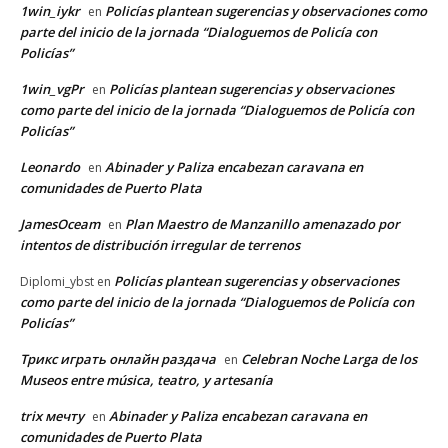
1win_iykr
Policías plantean sugerencias y observaciones como
en
parte del inicio de la jornada “Dialoguemos de Policía con
Policías”
1win_vgPr
Policías plantean sugerencias y observaciones
en
como parte del inicio de la jornada “Dialoguemos de Policía con
Policías”
Leonardo
Abinader y Paliza encabezan caravana en
en
comunidades de Puerto Plata
JamesOceam
Plan Maestro de Manzanillo amenazado por
en
intentos de distribución irregular de terrenos
Policías plantean sugerencias y observaciones
Diplomi_ybst
en
como parte del inicio de la jornada “Dialoguemos de Policía con
Policías”
Трикс играть онлайн раздача
Celebran Noche Larga de los
en
Museos entre música, teatro, y artesanía
trix мечту
Abinader y Paliza encabezan caravana en
en
comunidades de Puerto Plata