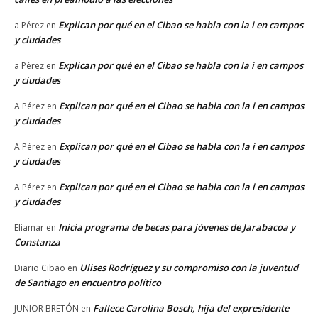
Explican por qué en el Cibao se habla con la i en campos
a Pérez
en
y ciudades
Explican por qué en el Cibao se habla con la i en campos
a Pérez
en
y ciudades
Explican por qué en el Cibao se habla con la i en campos
A Pérez
en
y ciudades
Explican por qué en el Cibao se habla con la i en campos
A Pérez
en
y ciudades
Explican por qué en el Cibao se habla con la i en campos
A Pérez
en
y ciudades
Inicia programa de becas para jóvenes de Jarabacoa y
Eliamar
en
Constanza
Ulises Rodríguez y su compromiso con la juventud
Diario Cibao
en
de Santiago en encuentro político
Fallece Carolina Bosch, hija del expresidente
JUNIOR BRETÓN
en