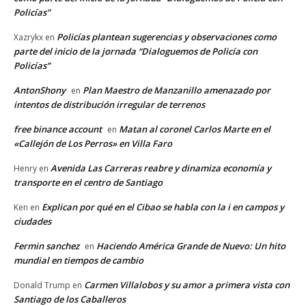
Policías”
Policías plantean sugerencias y observaciones como
Xazrykx
en
parte del inicio de la jornada “Dialoguemos de Policía con
Policías”
AntonShony
Plan Maestro de Manzanillo amenazado por
en
intentos de distribución irregular de terrenos
free binance account
Matan al coronel Carlos Marte en el
en
«Callejón de Los Perros» en Villa Faro
Avenida Las Carreras reabre y dinamiza economía y
Henry
en
transporte en el centro de Santiago
Explican por qué en el Cibao se habla con la i en campos y
Ken
en
ciudades
Fermin sanchez
Haciendo América Grande de Nuevo: Un hito
en
mundial en tiempos de cambio
Carmen Villalobos y su amor a primera vista con
Donald Trump
en
Santiago de los Caballeros