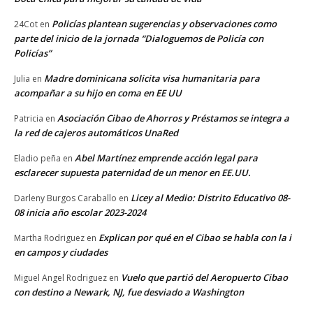
Policías plantean sugerencias y observaciones como
24Cot
en
parte del inicio de la jornada “Dialoguemos de Policía con
Policías”
Madre dominicana solicita visa humanitaria para
Julia
en
acompañar a su hijo en coma en EE UU
Asociación Cibao de Ahorros y Préstamos se integra a
Patricia
en
la red de cajeros automáticos UnaRed
Abel Martínez emprende acción legal para
Eladio peña
en
esclarecer supuesta paternidad de un menor en EE.UU.
Licey al Medio: Distrito Educativo 08-
Darleny Burgos Caraballo
en
08 inicia año escolar 2023-2024
Explican por qué en el Cibao se habla con la i
Martha Rodriguez
en
en campos y ciudades
Vuelo que partió del Aeropuerto Cibao
Miguel Angel Rodriguez
en
con destino a Newark, NJ, fue desviado a Washington