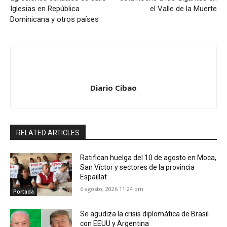
Iglesias en República
el Valle de la Muerte
Dominicana y otros países
Diario Cibao
RELATED ARTICLES
Ratifican huelga del 10 de agosto en Moca,
San Víctor y sectores de la provincia
Espaillat
6 agosto, 2026 11:24 pm
Portada
Se agudiza la crisis diplomática de Brasil
con EEUU y Argentina