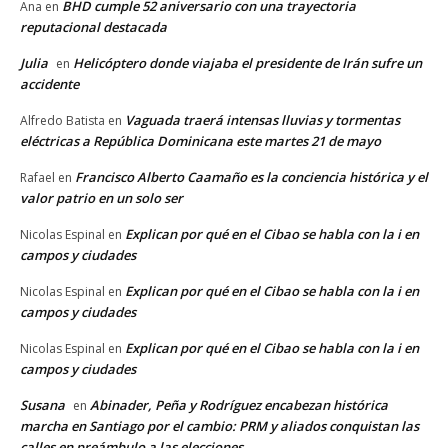
BHD cumple 52 aniversario con una trayectoria
Ana
en
reputacional destacada
Julia
Helicóptero donde viajaba el presidente de Irán sufre un
en
accidente
Vaguada traerá intensas lluvias y tormentas
Alfredo Batista
en
eléctricas a República Dominicana este martes 21 de mayo
Francisco Alberto Caamaño es la conciencia histórica y el
Rafael
en
valor patrio en un solo ser
Explican por qué en el Cibao se habla con la i en
Nicolas Espinal
en
campos y ciudades
Explican por qué en el Cibao se habla con la i en
Nicolas Espinal
en
campos y ciudades
Explican por qué en el Cibao se habla con la i en
Nicolas Espinal
en
campos y ciudades
Susana
Abinader, Peña y Rodríguez encabezan histórica
en
marcha en Santiago por el cambio: PRM y aliados conquistan las
calles en preámbulo a las elecciones