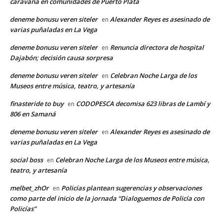
caravana en comunidades de Puerto Plata
deneme bonusu veren siteler
Alexander Reyes es asesinado de
en
varias puñaladas en La Vega
deneme bonusu veren siteler
Renuncia directora de hospital
en
Dajabón; decisión causa sorpresa
deneme bonusu veren siteler
Celebran Noche Larga de los
en
Museos entre música, teatro, y artesanía
finasteride to buy
CODOPESCA decomisa 623 libras de Lambí y
en
806 en Samaná
deneme bonusu veren siteler
Alexander Reyes es asesinado de
en
varias puñaladas en La Vega
social boss
Celebran Noche Larga de los Museos entre música,
en
teatro, y artesanía
melbet_zhOr
Policías plantean sugerencias y observaciones
en
como parte del inicio de la jornada “Dialoguemos de Policía con
Policías”