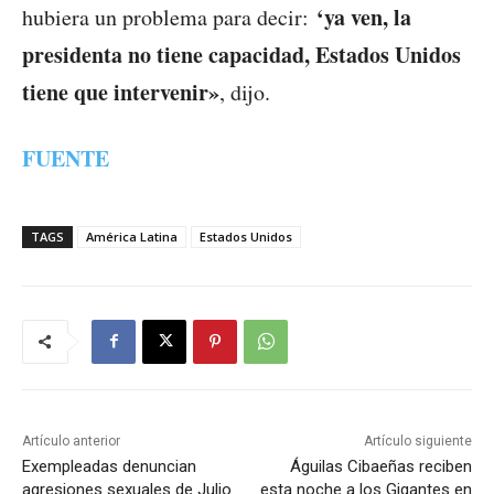
‘ya ven, la
hubiera un problema para decir:
presidenta no tiene capacidad, Estados Unidos
tiene que intervenir»
, dijo.
FUENTE
TAGS
América Latina
Estados Unidos
Artículo anterior
Artículo siguiente
Exempleadas denuncian
Águilas Cibaeñas reciben
agresiones sexuales de Julio
esta noche a los Gigantes en