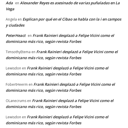
Ada
Alexander Reyes es asesinado de varias puñaladas en La
en
Vega
Explican por qué en el Cibao se habla con la i en campos
Angela
en
y ciudades
PeterHeact
Frank Rainieri desplazó a Felipe Vicini como el
en
dominicano más rico, según revista Forbes
Frank Rainieri desplazó a Felipe Vicini como el
TimsothyEtema
en
dominicano más rico, según revista Forbes
Frank Rainieri desplazó a Felipe Vicini como el
Lewisdon
en
dominicano más rico, según revista Forbes
Frank Rainieri desplazó a Felipe Vicini como el
FobertHeerm
en
dominicano más rico, según revista Forbes
Frank Rainieri desplazó a Felipe Vicini como el
OLanecrums
en
dominicano más rico, según revista Forbes
Frank Rainieri desplazó a Felipe Vicini como el
Lewisdon
en
dominicano más rico, según revista Forbes