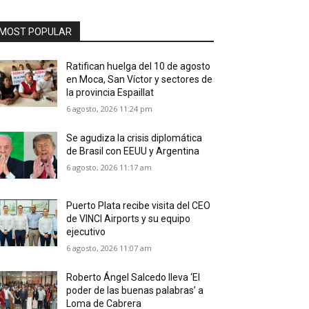
MOST POPULAR
Ratifican huelga del 10 de agosto
en Moca, San Víctor y sectores de
la provincia Espaillat
6 agosto, 2026 11:24 pm
Se agudiza la crisis diplomática
de Brasil con EEUU y Argentina
6 agosto, 2026 11:17 am
Puerto Plata recibe visita del CEO
de VINCI Airports y su equipo
ejecutivo
6 agosto, 2026 11:07 am
Roberto Ángel Salcedo lleva ‘El
poder de las buenas palabras’ a
Loma de Cabrera