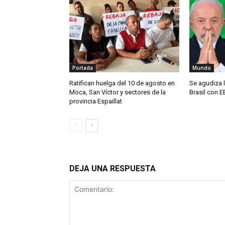
Portada
Mundo
Ratifican huelga del 10 de agosto en
Se agudiza l
Moca, San Víctor y sectores de la
Brasil con E
provincia Espaillat
DEJA UNA RESPUESTA