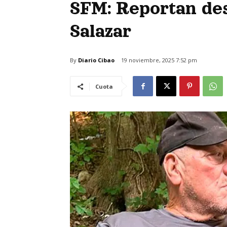
SFM: Reportan de
Salazar
By
Diario Cibao
19 noviembre, 2025 7:52 pm
Cuota