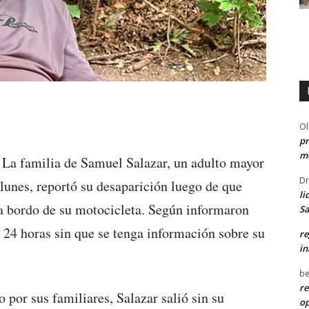
Ol
pr
me
 La familia de Samuel Salazar, un adulto mayor
Dr
 lunes, reportó su desaparición luego de que
li
r a bordo de su motocicleta. Según informaron
Sa
e 24 horas sin que se tenga información sobre su
re
in
be
re
por sus familiares, Salazar salió sin su
o