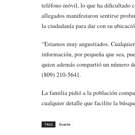
teléfono móvil, lo que ha dificultado 
allegados manifestaron sentirse prof
la ciudadanía para dar con su ubicació
“Estamos muy angustiados. Cualquier 
información, por pequeña que sea, pue
quien además compartió un número de 
(809) 210-5641.
La familia pidió a la población compar
cualquier detalle que facilite la búsqu
TAGS
Duarte