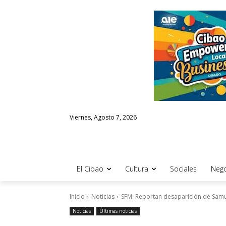
Viernes, Agosto 7, 2026
El Cibao
Cultura
Sociales
Nego
Inicio
Noticias
SFM: Reportan desaparición de Samu
Noticias
Últimas noticias