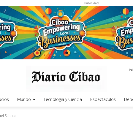
Publicidad
In
cios
Mundo
Tecnología y Ciencia
Espectáculos
Dep
el Salazar