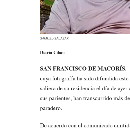
SAMUEL-SALAZAR.
Diario Cibao
SAN FRANCISCO DE MACORÍS.
–
cuya fotografía ha sido difundida este
saliera de su residencia el día de aye
sus parientes, han transcurrido más d
paradero.
De acuerdo con el comunicado emitido 