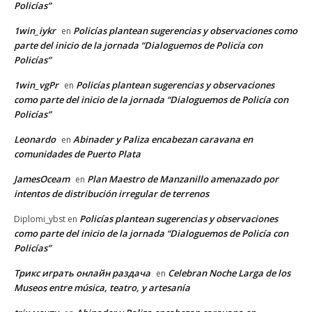
Policías”
1win_iykr
Policías plantean sugerencias y observaciones como
en
parte del inicio de la jornada “Dialoguemos de Policía con
Policías”
1win_vgPr
Policías plantean sugerencias y observaciones
en
como parte del inicio de la jornada “Dialoguemos de Policía con
Policías”
Leonardo
Abinader y Paliza encabezan caravana en
en
comunidades de Puerto Plata
JamesOceam
Plan Maestro de Manzanillo amenazado por
en
intentos de distribución irregular de terrenos
Policías plantean sugerencias y observaciones
Diplomi_ybst
en
como parte del inicio de la jornada “Dialoguemos de Policía con
Policías”
Трикс играть онлайн раздача
Celebran Noche Larga de los
en
Museos entre música, teatro, y artesanía