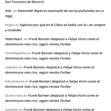
San Francisco de Macorís
Ada
Alexander Reyes es asesinado de varias puñaladas en La
en
Vega
Explican por qué en el Cibao se habla con la i en campos
Angela
en
y ciudades
PeterHeact
Frank Rainieri desplazó a Felipe Vicini como el
en
dominicano más rico, según revista Forbes
Frank Rainieri desplazó a Felipe Vicini como el
TimsothyEtema
en
dominicano más rico, según revista Forbes
Frank Rainieri desplazó a Felipe Vicini como el
Lewisdon
en
dominicano más rico, según revista Forbes
Frank Rainieri desplazó a Felipe Vicini como el
FobertHeerm
en
dominicano más rico, según revista Forbes
Frank Rainieri desplazó a Felipe Vicini como el
OLanecrums
en
dominicano más rico, según revista Forbes
Frank Rainieri desplazó a Felipe Vicini como el
Lewisdon
en