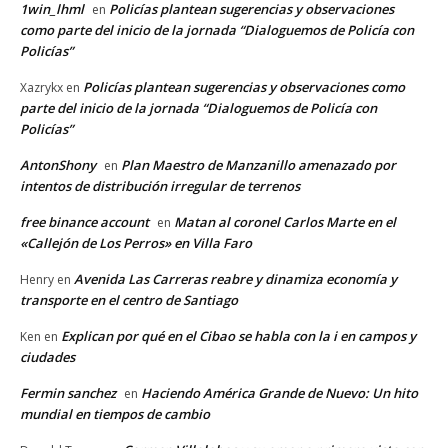
1win_lhml
Policías plantean sugerencias y observaciones
en
como parte del inicio de la jornada “Dialoguemos de Policía con
Policías”
Policías plantean sugerencias y observaciones como
Xazrykx
en
parte del inicio de la jornada “Dialoguemos de Policía con
Policías”
AntonShony
Plan Maestro de Manzanillo amenazado por
en
intentos de distribución irregular de terrenos
free binance account
Matan al coronel Carlos Marte en el
en
«Callejón de Los Perros» en Villa Faro
Avenida Las Carreras reabre y dinamiza economía y
Henry
en
transporte en el centro de Santiago
Explican por qué en el Cibao se habla con la i en campos y
Ken
en
ciudades
Fermin sanchez
Haciendo América Grande de Nuevo: Un hito
en
mundial en tiempos de cambio