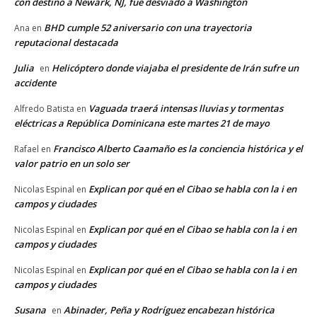
con destino a Newark, NJ, fue desviado a Washington
BHD cumple 52 aniversario con una trayectoria
Ana
en
reputacional destacada
Julia
Helicóptero donde viajaba el presidente de Irán sufre un
en
accidente
Vaguada traerá intensas lluvias y tormentas
Alfredo Batista
en
eléctricas a República Dominicana este martes 21 de mayo
Francisco Alberto Caamaño es la conciencia histórica y el
Rafael
en
valor patrio en un solo ser
Explican por qué en el Cibao se habla con la i en
Nicolas Espinal
en
campos y ciudades
Explican por qué en el Cibao se habla con la i en
Nicolas Espinal
en
campos y ciudades
Explican por qué en el Cibao se habla con la i en
Nicolas Espinal
en
campos y ciudades
Susana
Abinader, Peña y Rodríguez encabezan histórica
en