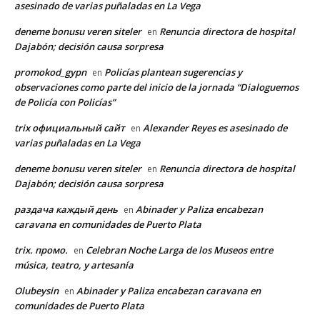
asesinado de varias puñaladas en La Vega
deneme bonusu veren siteler
Renuncia directora de hospital
en
Dajabón; decisión causa sorpresa
promokod_gypn
Policías plantean sugerencias y
en
observaciones como parte del inicio de la jornada “Dialoguemos
de Policía con Policías”
trix официальный сайт
Alexander Reyes es asesinado de
en
varias puñaladas en La Vega
deneme bonusu veren siteler
Renuncia directora de hospital
en
Dajabón; decisión causa sorpresa
раздача каждый день
Abinader y Paliza encabezan
en
caravana en comunidades de Puerto Plata
trix. промо.
Celebran Noche Larga de los Museos entre
en
música, teatro, y artesanía
Olubeysin
Abinader y Paliza encabezan caravana en
en
comunidades de Puerto Plata