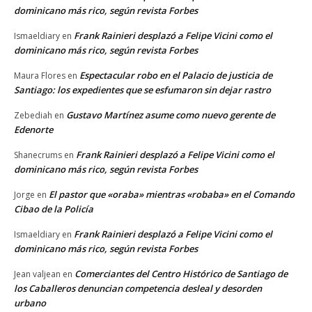
dominicano más rico, según revista Forbes
Frank Rainieri desplazó a Felipe Vicini como el
Ismaeldiary
en
dominicano más rico, según revista Forbes
Espectacular robo en el Palacio de justicia de
Maura Flores
en
Santiago: los expedientes que se esfumaron sin dejar rastro
Gustavo Martínez asume como nuevo gerente de
Zebediah
en
Edenorte
Frank Rainieri desplazó a Felipe Vicini como el
Shanecrums
en
dominicano más rico, según revista Forbes
El pastor que «oraba» mientras «robaba» en el Comando
Jorge
en
Cibao de la Policía
Frank Rainieri desplazó a Felipe Vicini como el
Ismaeldiary
en
dominicano más rico, según revista Forbes
Comerciantes del Centro Histórico de Santiago de
Jean valjean
en
los Caballeros denuncian competencia desleal y desorden
urbano