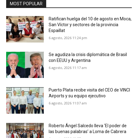
MOST POPULAR
Ratifican huelga del 10 de agosto en Moca,
San Víctor y sectores de la provincia
Espaillat
6 agosto, 2026 11:24 pm
Se agudiza la crisis diplomática de Brasil
con EEUU y Argentina
6 agosto, 2026 11:17 am
Puerto Plata recibe visita del CEO de VINCI
Airports y su equipo ejecutivo
6 agosto, 2026 11:07 am
Roberto Ángel Salcedo lleva ‘El poder de
las buenas palabras’ a Loma de Cabrera