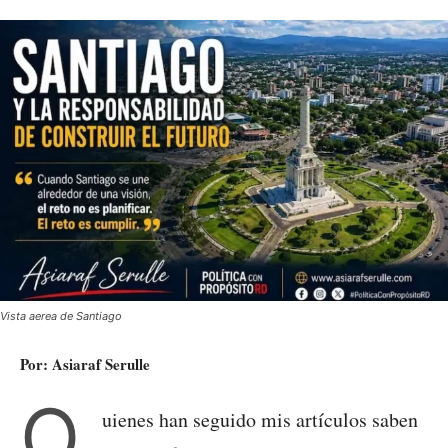
Vista aerea de Santiago
Por: Asiaraf Serulle
Q
uienes han seguido mis artículos saben