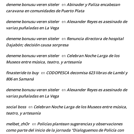
deneme bonusu veren siteler
Abinader y Paliza encabezan
en
caravana en comunidades de Puerto Plata
deneme bonusu veren siteler
Alexander Reyes es asesinado de
en
varias puñaladas en La Vega
deneme bonusu veren siteler
Renuncia directora de hospital
en
Dajabón; decisión causa sorpresa
deneme bonusu veren siteler
Celebran Noche Larga de los
en
Museos entre música, teatro, y artesanía
finasteride to buy
CODOPESCA decomisa 623 libras de Lambí y
en
806 en Samaná
deneme bonusu veren siteler
Alexander Reyes es asesinado de
en
varias puñaladas en La Vega
social boss
Celebran Noche Larga de los Museos entre música,
en
teatro, y artesanía
melbet_zhOr
Policías plantean sugerencias y observaciones
en
como parte del inicio de la jornada “Dialoguemos de Policía con