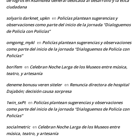
de logros en Asamblea General dedicada al desarrollo y la ética
ciudadana
solyaris darknet_upkn
Policías plantean sugerencias y
en
observaciones como parte del inicio de la jornada “Dialoguemos
de Policía con Policías”
omgomg_mykl
Policías plantean sugerencias y observaciones
en
como parte del inicio de la jornada “Dialoguemos de Policía con
Policías”
borifem
Celebran Noche Larga de los Museos entre música,
en
teatro, y artesanía
deneme bonusu veren siteler
Renuncia directora de hospital
en
Dajabón; decisión causa sorpresa
1win_sxPt
Policías plantean sugerencias y observaciones
en
como parte del inicio de la jornada “Dialoguemos de Policía con
Policías”
socialmetric
Celebran Noche Larga de los Museos entre
en
música, teatro, y artesanía