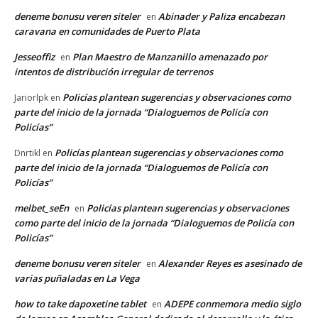
deneme bonusu veren siteler
Abinader y Paliza encabezan
en
caravana en comunidades de Puerto Plata
Jesseoffiz
Plan Maestro de Manzanillo amenazado por
en
intentos de distribución irregular de terrenos
Policías plantean sugerencias y observaciones como
Jariorlpk
en
parte del inicio de la jornada “Dialoguemos de Policía con
Policías”
Policías plantean sugerencias y observaciones como
Dnrtikl
en
parte del inicio de la jornada “Dialoguemos de Policía con
Policías”
melbet_seEn
Policías plantean sugerencias y observaciones
en
como parte del inicio de la jornada “Dialoguemos de Policía con
Policías”
deneme bonusu veren siteler
Alexander Reyes es asesinado de
en
varias puñaladas en La Vega
how to take dapoxetine tablet
ADEPE conmemora medio siglo
en