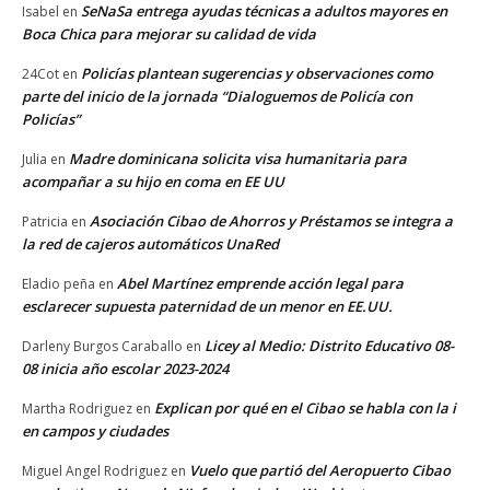
SeNaSa entrega ayudas técnicas a adultos mayores en
Isabel
en
Boca Chica para mejorar su calidad de vida
Policías plantean sugerencias y observaciones como
24Cot
en
parte del inicio de la jornada “Dialoguemos de Policía con
Policías”
Madre dominicana solicita visa humanitaria para
Julia
en
acompañar a su hijo en coma en EE UU
Asociación Cibao de Ahorros y Préstamos se integra a
Patricia
en
la red de cajeros automáticos UnaRed
Abel Martínez emprende acción legal para
Eladio peña
en
esclarecer supuesta paternidad de un menor en EE.UU.
Licey al Medio: Distrito Educativo 08-
Darleny Burgos Caraballo
en
08 inicia año escolar 2023-2024
Explican por qué en el Cibao se habla con la i
Martha Rodriguez
en
en campos y ciudades
Vuelo que partió del Aeropuerto Cibao
Miguel Angel Rodriguez
en