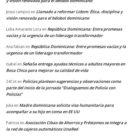
y visión renovada para el béisbol dominicano
Llamado a reformar Lidom: Ética, disciplina y
Jesus campos
en
visión renovada para el béisbol dominicano
República Dominicana: Entre promesas
Lidia Amarante Lora
en
vacías y la urgencia de un liderazgo transformador
República Dominicana: Entre promesas vacías y la
Ana fabian
en
urgencia de un liderazgo transformador
SeNaSa entrega ayudas técnicas a adultos mayores en
Isabel
en
Boca Chica para mejorar su calidad de vida
Policías plantean sugerencias y observaciones como
24Cot
en
parte del inicio de la jornada “Dialoguemos de Policía con
Policías”
Madre dominicana solicita visa humanitaria para
Julia
en
acompañar a su hijo en coma en EE UU
Asociación Cibao de Ahorros y Préstamos se integra a
Patricia
en
la red de cajeros automáticos UnaRed