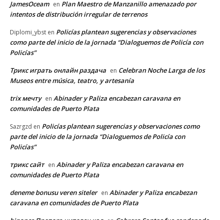
JamesOceam
Plan Maestro de Manzanillo amenazado por
en
intentos de distribución irregular de terrenos
Policías plantean sugerencias y observaciones
Diplomi_ybst
en
como parte del inicio de la jornada “Dialoguemos de Policía con
Policías”
Трикс играть онлайн раздача
Celebran Noche Larga de los
en
Museos entre música, teatro, y artesanía
trix мечту
Abinader y Paliza encabezan caravana en
en
comunidades de Puerto Plata
Policías plantean sugerencias y observaciones como
Sazrgzd
en
parte del inicio de la jornada “Dialoguemos de Policía con
Policías”
трикс сайт
Abinader y Paliza encabezan caravana en
en
comunidades de Puerto Plata
deneme bonusu veren siteler
Abinader y Paliza encabezan
en
caravana en comunidades de Puerto Plata