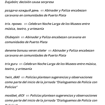
Dajabón; decisión causa sorpresa
раздача каждый день
Abinader y Paliza encabezan
en
caravana en comunidades de Puerto Plata
trix. промо.
Celebran Noche Larga de los Museos entre
en
música, teatro, y artesanía
Olubeysin
Abinader y Paliza encabezan caravana en
en
comunidades de Puerto Plata
deneme bonusu veren siteler
Abinader y Paliza encabezan
en
caravana en comunidades de Puerto Plata
trix guru
Celebran Noche Larga de los Museos entre música,
en
teatro, y artesanía
1win_dkKl
Policías plantean sugerencias y observaciones
en
como parte del inicio de la jornada “Dialoguemos de Policía con
Policías”
mostbet_dlOl
Policías plantean sugerencias y observaciones
en
como parte del inicio de la jornada “Dialoguemos de Policía con