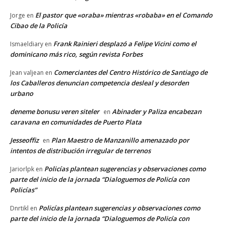
El pastor que «oraba» mientras «robaba» en el Comando
Jorge
en
Cibao de la Policía
Frank Rainieri desplazó a Felipe Vicini como el
Ismaeldiary
en
dominicano más rico, según revista Forbes
Comerciantes del Centro Histórico de Santiago de
Jean valjean
en
los Caballeros denuncian competencia desleal y desorden
urbano
deneme bonusu veren siteler
Abinader y Paliza encabezan
en
caravana en comunidades de Puerto Plata
Jesseoffiz
Plan Maestro de Manzanillo amenazado por
en
intentos de distribución irregular de terrenos
Policías plantean sugerencias y observaciones como
Jariorlpk
en
parte del inicio de la jornada “Dialoguemos de Policía con
Policías”
Policías plantean sugerencias y observaciones como
Dnrtikl
en
parte del inicio de la jornada “Dialoguemos de Policía con