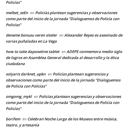
Policías”
melbet_seEn
Policías plantean sugerencias y observaciones
en
como parte del inicio de la jornada “Dialoguemos de Policía con
Policías”
deneme bonusu veren siteler
Alexander Reyes es asesinado de
en
varias puñaladas en La Vega
how to take dapoxetine tablet
ADEPE conmemora medio siglo
en
de logros en Asamblea General dedicada al desarrollo y la ética
ciudadana
solyaris darknet_upkn
Policías plantean sugerencias y
en
observaciones como parte del inicio de la jornada “Dialoguemos
de Policía con Policías”
omgomg_mykl
Policías plantean sugerencias y observaciones
en
como parte del inicio de la jornada “Dialoguemos de Policía con
Policías”
borifem
Celebran Noche Larga de los Museos entre música,
en
teatro, y artesanía