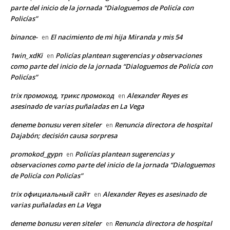
parte del inicio de la jornada “Dialoguemos de Policía con
Policías”
binance-
El nacimiento de mi hija Miranda y mis 54
en
1win_xdKi
Policías plantean sugerencias y observaciones
en
como parte del inicio de la jornada “Dialoguemos de Policía con
Policías”
trix промокод, трикс промокод
Alexander Reyes es
en
asesinado de varias puñaladas en La Vega
deneme bonusu veren siteler
Renuncia directora de hospital
en
Dajabón; decisión causa sorpresa
promokod_gypn
Policías plantean sugerencias y
en
observaciones como parte del inicio de la jornada “Dialoguemos
de Policía con Policías”
trix официальный сайт
Alexander Reyes es asesinado de
en
varias puñaladas en La Vega
deneme bonusu veren siteler
Renuncia directora de hospital
en