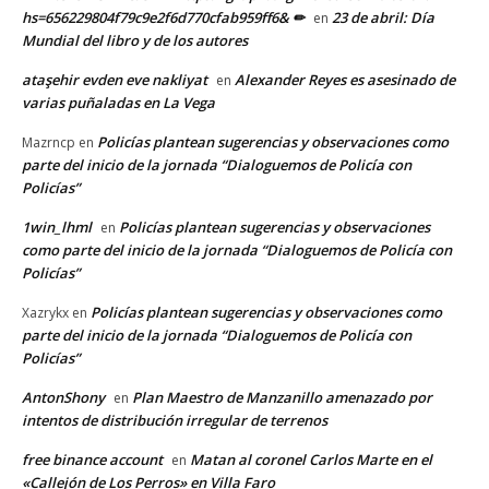
hs=656229804f79c9e2f6d770cfab959ff6& ✏
23 de abril: Día
en
Mundial del libro y de los autores
ataşehir evden eve nakliyat
Alexander Reyes es asesinado de
en
varias puñaladas en La Vega
Policías plantean sugerencias y observaciones como
Mazrncp
en
parte del inicio de la jornada “Dialoguemos de Policía con
Policías”
1win_lhml
Policías plantean sugerencias y observaciones
en
como parte del inicio de la jornada “Dialoguemos de Policía con
Policías”
Policías plantean sugerencias y observaciones como
Xazrykx
en
parte del inicio de la jornada “Dialoguemos de Policía con
Policías”
AntonShony
Plan Maestro de Manzanillo amenazado por
en
intentos de distribución irregular de terrenos
free binance account
Matan al coronel Carlos Marte en el
en
«Callejón de Los Perros» en Villa Faro