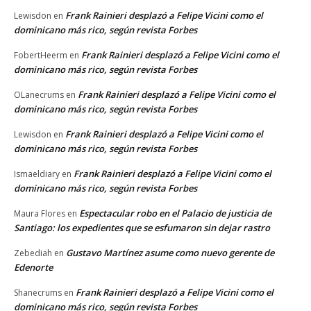
Frank Rainieri desplazó a Felipe Vicini como el
Lewisdon
en
dominicano más rico, según revista Forbes
Frank Rainieri desplazó a Felipe Vicini como el
FobertHeerm
en
dominicano más rico, según revista Forbes
Frank Rainieri desplazó a Felipe Vicini como el
OLanecrums
en
dominicano más rico, según revista Forbes
Frank Rainieri desplazó a Felipe Vicini como el
Lewisdon
en
dominicano más rico, según revista Forbes
Frank Rainieri desplazó a Felipe Vicini como el
Ismaeldiary
en
dominicano más rico, según revista Forbes
Espectacular robo en el Palacio de justicia de
Maura Flores
en
Santiago: los expedientes que se esfumaron sin dejar rastro
Gustavo Martínez asume como nuevo gerente de
Zebediah
en
Edenorte
Frank Rainieri desplazó a Felipe Vicini como el
Shanecrums
en
dominicano más rico, según revista Forbes