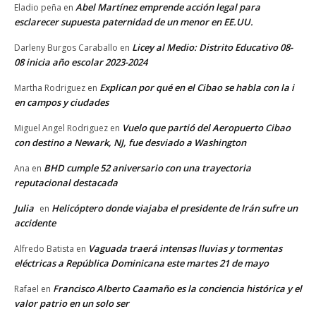
Abel Martínez emprende acción legal para
Eladio peña
en
esclarecer supuesta paternidad de un menor en EE.UU.
Licey al Medio: Distrito Educativo 08-
Darleny Burgos Caraballo
en
08 inicia año escolar 2023-2024
Explican por qué en el Cibao se habla con la i
Martha Rodriguez
en
en campos y ciudades
Vuelo que partió del Aeropuerto Cibao
Miguel Angel Rodriguez
en
con destino a Newark, NJ, fue desviado a Washington
BHD cumple 52 aniversario con una trayectoria
Ana
en
reputacional destacada
Julia
Helicóptero donde viajaba el presidente de Irán sufre un
en
accidente
Vaguada traerá intensas lluvias y tormentas
Alfredo Batista
en
eléctricas a República Dominicana este martes 21 de mayo
Francisco Alberto Caamaño es la conciencia histórica y el
Rafael
en
valor patrio en un solo ser