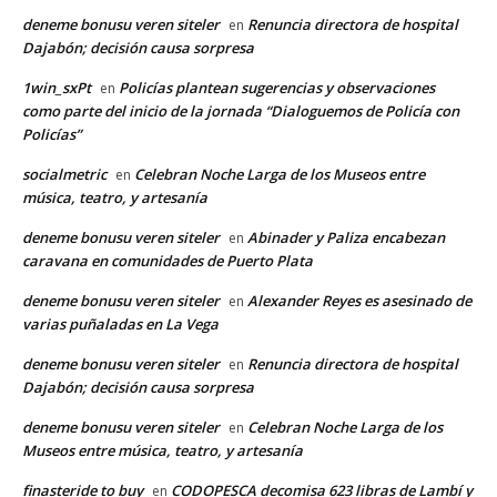
deneme bonusu veren siteler
Renuncia directora de hospital
en
Dajabón; decisión causa sorpresa
1win_sxPt
Policías plantean sugerencias y observaciones
en
como parte del inicio de la jornada “Dialoguemos de Policía con
Policías”
socialmetric
Celebran Noche Larga de los Museos entre
en
música, teatro, y artesanía
deneme bonusu veren siteler
Abinader y Paliza encabezan
en
caravana en comunidades de Puerto Plata
deneme bonusu veren siteler
Alexander Reyes es asesinado de
en
varias puñaladas en La Vega
deneme bonusu veren siteler
Renuncia directora de hospital
en
Dajabón; decisión causa sorpresa
deneme bonusu veren siteler
Celebran Noche Larga de los
en
Museos entre música, teatro, y artesanía
finasteride to buy
CODOPESCA decomisa 623 libras de Lambí y
en