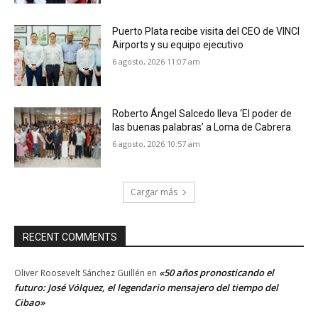
Puerto Plata recibe visita del CEO de VINCI
Airports y su equipo ejecutivo
6 agosto, 2026 11:07 am
Roberto Ángel Salcedo lleva ‘El poder de
las buenas palabras’ a Loma de Cabrera
6 agosto, 2026 10:57 am
Cargar más
RECENT COMMENTS
«50 años pronosticando el
Oliver Roosevelt Sánchez Guillén
en
futuro: José Vólquez, el legendario mensajero del tiempo del
Cibao»