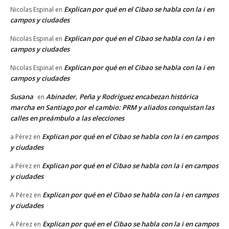
Explican por qué en el Cibao se habla con la i en
Nicolas Espinal
en
campos y ciudades
Explican por qué en el Cibao se habla con la i en
Nicolas Espinal
en
campos y ciudades
Explican por qué en el Cibao se habla con la i en
Nicolas Espinal
en
campos y ciudades
Susana
Abinader, Peña y Rodríguez encabezan histórica
en
marcha en Santiago por el cambio: PRM y aliados conquistan las
calles en preámbulo a las elecciones
Explican por qué en el Cibao se habla con la i en campos
a Pérez
en
y ciudades
Explican por qué en el Cibao se habla con la i en campos
a Pérez
en
y ciudades
Explican por qué en el Cibao se habla con la i en campos
A Pérez
en
y ciudades
Explican por qué en el Cibao se habla con la i en campos
A Pérez
en