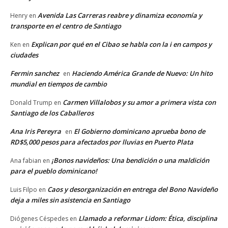
Avenida Las Carreras reabre y dinamiza economía y
Henry
en
transporte en el centro de Santiago
Explican por qué en el Cibao se habla con la i en campos y
Ken
en
ciudades
Fermin sanchez
Haciendo América Grande de Nuevo: Un hito
en
mundial en tiempos de cambio
Carmen Villalobos y su amor a primera vista con
Donald Trump
en
Santiago de los Caballeros
Ana Iris Pereyra
El Gobierno dominicano aprueba bono de
en
RD$5,000 pesos para afectados por lluvias en Puerto Plata
¡Bonos navideños: Una bendición o una maldición
Ana fabian
en
para el pueblo dominicano!
Caos y desorganización en entrega del Bono Navideño
Luis Filpo
en
deja a miles sin asistencia en Santiago
Llamado a reformar Lidom: Ética, disciplina
Diógenes Céspedes
en