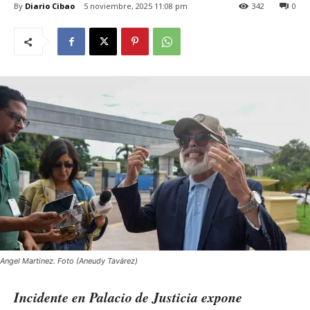
By
Diario Cibao
5 noviembre, 2025 11:08 pm
342
0
Angel Martinez. Foto (Aneudy Tavárez)
Incidente en Palacio de Justicia expone