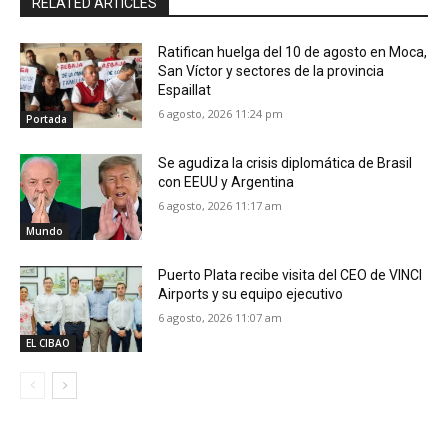
RELATED ARTICLES
Ratifican huelga del 10 de agosto en Moca,
San Víctor y sectores de la provincia
Espaillat
6 agosto, 2026 11:24 pm
Portada
Se agudiza la crisis diplomática de Brasil
con EEUU y Argentina
6 agosto, 2026 11:17 am
Mundo
Puerto Plata recibe visita del CEO de VINCI
Airports y su equipo ejecutivo
6 agosto, 2026 11:07 am
EL CIBAO