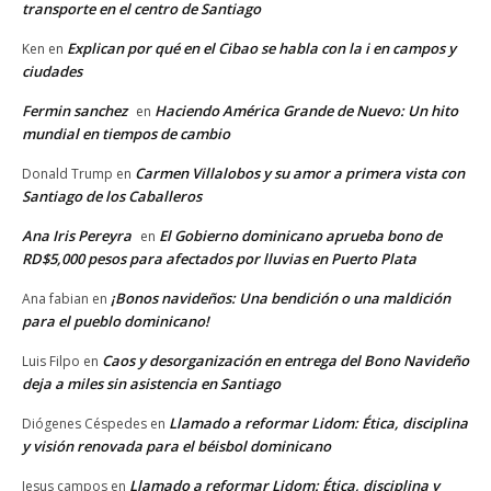
transporte en el centro de Santiago
Explican por qué en el Cibao se habla con la i en campos y
Ken
en
ciudades
Fermin sanchez
Haciendo América Grande de Nuevo: Un hito
en
mundial en tiempos de cambio
Carmen Villalobos y su amor a primera vista con
Donald Trump
en
Santiago de los Caballeros
Ana Iris Pereyra
El Gobierno dominicano aprueba bono de
en
RD$5,000 pesos para afectados por lluvias en Puerto Plata
¡Bonos navideños: Una bendición o una maldición
Ana fabian
en
para el pueblo dominicano!
Caos y desorganización en entrega del Bono Navideño
Luis Filpo
en
deja a miles sin asistencia en Santiago
Llamado a reformar Lidom: Ética, disciplina
Diógenes Céspedes
en
y visión renovada para el béisbol dominicano
Llamado a reformar Lidom: Ética, disciplina y
Jesus campos
en