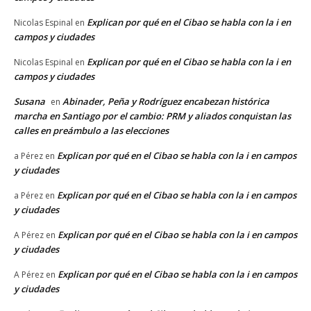
Explican por qué en el Cibao se habla con la i en
Nicolas Espinal
en
campos y ciudades
Explican por qué en el Cibao se habla con la i en
Nicolas Espinal
en
campos y ciudades
Susana
Abinader, Peña y Rodríguez encabezan histórica
en
marcha en Santiago por el cambio: PRM y aliados conquistan las
calles en preámbulo a las elecciones
Explican por qué en el Cibao se habla con la i en campos
a Pérez
en
y ciudades
Explican por qué en el Cibao se habla con la i en campos
a Pérez
en
y ciudades
Explican por qué en el Cibao se habla con la i en campos
A Pérez
en
y ciudades
Explican por qué en el Cibao se habla con la i en campos
A Pérez
en
y ciudades