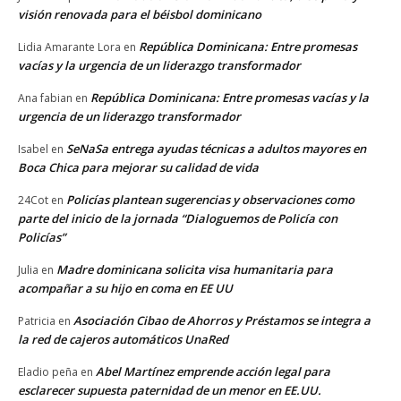
visión renovada para el béisbol dominicano
República Dominicana: Entre promesas
Lidia Amarante Lora
en
vacías y la urgencia de un liderazgo transformador
República Dominicana: Entre promesas vacías y la
Ana fabian
en
urgencia de un liderazgo transformador
SeNaSa entrega ayudas técnicas a adultos mayores en
Isabel
en
Boca Chica para mejorar su calidad de vida
Policías plantean sugerencias y observaciones como
24Cot
en
parte del inicio de la jornada “Dialoguemos de Policía con
Policías”
Madre dominicana solicita visa humanitaria para
Julia
en
acompañar a su hijo en coma en EE UU
Asociación Cibao de Ahorros y Préstamos se integra a
Patricia
en
la red de cajeros automáticos UnaRed
Abel Martínez emprende acción legal para
Eladio peña
en
esclarecer supuesta paternidad de un menor en EE.UU.