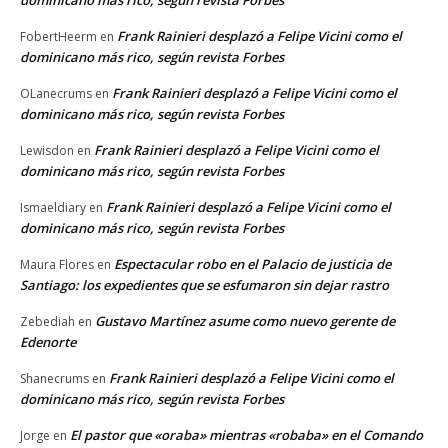
Frank Rainieri desplazó a Felipe Vicini como el
FobertHeerm
en
dominicano más rico, según revista Forbes
Frank Rainieri desplazó a Felipe Vicini como el
OLanecrums
en
dominicano más rico, según revista Forbes
Frank Rainieri desplazó a Felipe Vicini como el
Lewisdon
en
dominicano más rico, según revista Forbes
Frank Rainieri desplazó a Felipe Vicini como el
Ismaeldiary
en
dominicano más rico, según revista Forbes
Espectacular robo en el Palacio de justicia de
Maura Flores
en
Santiago: los expedientes que se esfumaron sin dejar rastro
Gustavo Martínez asume como nuevo gerente de
Zebediah
en
Edenorte
Frank Rainieri desplazó a Felipe Vicini como el
Shanecrums
en
dominicano más rico, según revista Forbes
El pastor que «oraba» mientras «robaba» en el Comando
Jorge
en