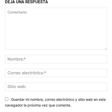
DEJA UNA RESPUESTA
Comentario:
No
Co
ele
Sit
we
Guardar mi nombre, correo electrónico y sitio web en este
navegador la próxima vez que comente.