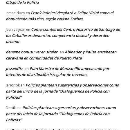
Cibao de la Policía
Frank Rainieri desplazó a Felipe Vicini como el
Ismaeldiary
en
dominicano más rico, según revista Forbes
Comerciantes del Centro Histórico de Santiago de
Jean valjean
en
los Caballeros denuncian competencia desleal y desorden
urbano
deneme bonusu veren siteler
Abinader y Paliza encabezan
en
caravana en comunidades de Puerto Plata
Jesseoffiz
Plan Maestro de Manzanillo amenazado por
en
intentos de distribución irregular de terrenos
Policías plantean sugerencias y observaciones como
Jariorlpk
en
parte del inicio de la jornada “Dialoguemos de Policía con
Policías”
Policías plantean sugerencias y observaciones como
Dnrtikl
en
parte del inicio de la jornada “Dialoguemos de Policía con
Policías”