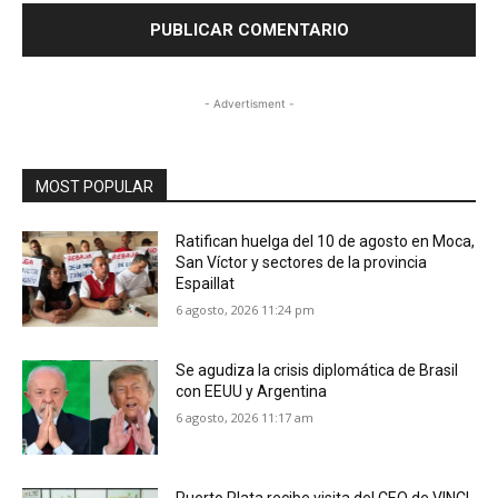
- Advertisment -
MOST POPULAR
Ratifican huelga del 10 de agosto en Moca,
San Víctor y sectores de la provincia
Espaillat
6 agosto, 2026 11:24 pm
Se agudiza la crisis diplomática de Brasil
con EEUU y Argentina
6 agosto, 2026 11:17 am