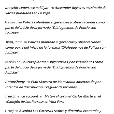
ataşehir evden eve nakliyat
Alexander Reyes es asesinado de
en
varias puñaladas en La Vega
Policías plantean sugerencias y observaciones como
Mazrncp
en
parte del inicio de la jornada “Dialoguemos de Policía con
Policías”
1win_lhml
Policías plantean sugerencias y observaciones
en
como parte del inicio de la jornada “Dialoguemos de Policía con
Policías”
Policías plantean sugerencias y observaciones como
Xazrykx
en
parte del inicio de la jornada “Dialoguemos de Policía con
Policías”
AntonShony
Plan Maestro de Manzanillo amenazado por
en
intentos de distribución irregular de terrenos
free binance account
Matan al coronel Carlos Marte en el
en
«Callejón de Los Perros» en Villa Faro
Avenida Las Carreras reabre y dinamiza economía y
Henry
en