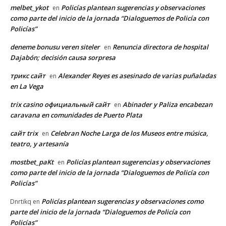
melbet_ykot
Policías plantean sugerencias y observaciones
en
como parte del inicio de la jornada “Dialoguemos de Policía con
Policías”
deneme bonusu veren siteler
Renuncia directora de hospital
en
Dajabón; decisión causa sorpresa
трикс сайт
Alexander Reyes es asesinado de varias puñaladas
en
en La Vega
trix casino официальный сайт
Abinader y Paliza encabezan
en
caravana en comunidades de Puerto Plata
сайт trix
Celebran Noche Larga de los Museos entre música,
en
teatro, y artesanía
mostbet_paKt
Policías plantean sugerencias y observaciones
en
como parte del inicio de la jornada “Dialoguemos de Policía con
Policías”
Policías plantean sugerencias y observaciones como
Dnrtikq
en
parte del inicio de la jornada “Dialoguemos de Policía con
Policías”