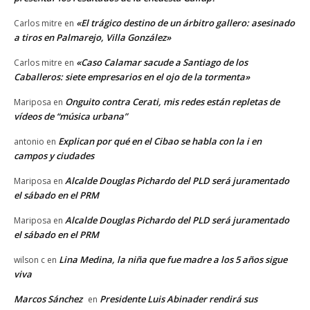
«El trágico destino de un árbitro gallero: asesinado
Carlos mitre
en
a tiros en Palmarejo, Villa González»
«Caso Calamar sacude a Santiago de los
Carlos mitre
en
Caballeros: siete empresarios en el ojo de la tormenta»
Onguito contra Cerati, mis redes están repletas de
Mariposa
en
vídeos de “música urbana”
Explican por qué en el Cibao se habla con la i en
antonio
en
campos y ciudades
Alcalde Douglas Pichardo del PLD será juramentado
Mariposa
en
el sábado en el PRM
Alcalde Douglas Pichardo del PLD será juramentado
Mariposa
en
el sábado en el PRM
Lina Medina, la niña que fue madre a los 5 años sigue
wilson c
en
viva
Marcos Sánchez
Presidente Luis Abinader rendirá sus
en