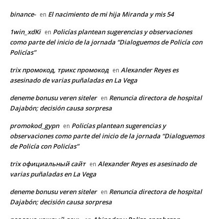
binance-
El nacimiento de mi hija Miranda y mis 54
en
1win_xdKi
Policías plantean sugerencias y observaciones
en
como parte del inicio de la jornada “Dialoguemos de Policía con
Policías”
trix промокод, трикс промокод
Alexander Reyes es
en
asesinado de varias puñaladas en La Vega
deneme bonusu veren siteler
Renuncia directora de hospital
en
Dajabón; decisión causa sorpresa
promokod_gypn
Policías plantean sugerencias y
en
observaciones como parte del inicio de la jornada “Dialoguemos
de Policía con Policías”
trix официальный сайт
Alexander Reyes es asesinado de
en
varias puñaladas en La Vega
deneme bonusu veren siteler
Renuncia directora de hospital
en
Dajabón; decisión causa sorpresa