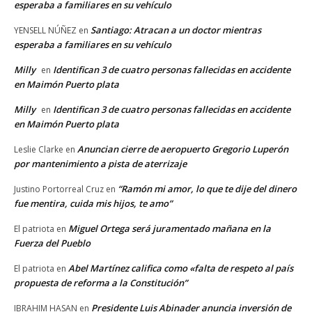
esperaba a familiares en su vehículo
Santiago: Atracan a un doctor mientras
YENSELL NÚÑEZ
en
esperaba a familiares en su vehículo
Milly
Identifican 3 de cuatro personas fallecidas en accidente
en
en Maimón Puerto plata
Milly
Identifican 3 de cuatro personas fallecidas en accidente
en
en Maimón Puerto plata
Anuncian cierre de aeropuerto Gregorio Luperón
Leslie Clarke
en
por mantenimiento a pista de aterrizaje
“Ramón mi amor, lo que te dije del dinero
Justino Portorreal Cruz
en
fue mentira, cuida mis hijos, te amo”
Miguel Ortega será juramentado mañana en la
El patriota
en
Fuerza del Pueblo
Abel Martínez califica como «falta de respeto al país
El patriota
en
propuesta de reforma a la Constitución”
Presidente Luis Abinader anuncia inversión de
IBRAHIM HASAN
en