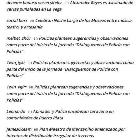
deneme bonusu veren siteler
Alexander Reyes es asesinado de
en
varias puñaladas en La Vega
social boss
Celebran Noche Larga de los Museos entre música,
en
teatro, y artesanía
melbet_zhOr
Policías plantean sugerencias y observaciones
en
como parte del inicio de la jornada “Dialoguemos de Policía con
Policías”
1win_iykr
Policías plantean sugerencias y observaciones como
en
parte del inicio de la jornada “Dialoguemos de Policía con
Policías”
1win_vgPr
Policías plantean sugerencias y observaciones
en
como parte del inicio de la jornada “Dialoguemos de Policía con
Policías”
Leonardo
Abinader y Paliza encabezan caravana en
en
comunidades de Puerto Plata
JamesOceam
Plan Maestro de Manzanillo amenazado por
en
intentos de distribución irregular de terrenos