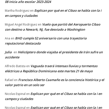
08 inicia año escolar 2023-2024
Explican por qué en el Cibao se habla con la i
Martha Rodriguez
en
en campos y ciudades
Vuelo que partió del Aeropuerto Cibao
Miguel Angel Rodriguez
en
con destino a Newark, NJ, fue desviado a Washington
BHD cumple 52 aniversario con una trayectoria
Ana
en
reputacional destacada
Julia
Helicóptero donde viajaba el presidente de Irán sufre un
en
accidente
Vaguada traerá intensas lluvias y tormentas
Alfredo Batista
en
eléctricas a República Dominicana este martes 21 de mayo
Francisco Alberto Caamaño es la conciencia histórica y el
Rafael
en
valor patrio en un solo ser
Explican por qué en el Cibao se habla con la i en
Nicolas Espinal
en
campos y ciudades
Explican por qué en el Cibao se habla con la i en
Nicolas Espinal
en