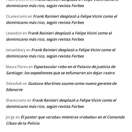
dominicano más rico, según revista Forbes
Frank Rainieri desplazó a Felipe Vicini como el
OLanecrums
en
dominicano más rico, según revista Forbes
Frank Rainieri desplazó a Felipe Vicini como el
Lewisdon
en
dominicano más rico, según revista Forbes
Frank Rainieri desplazó a Felipe Vicini como el
Ismaeldiary
en
dominicano más rico, según revista Forbes
Espectacular robo en el Palacio de justicia de
Maura Flores
en
Santiago: los expedientes que se esfumaron sin dejar rastro
Gustavo Martínez asume como nuevo gerente de
Zebediah
en
Edenorte
Frank Rainieri desplazó a Felipe Vicini como el
Shanecrums
en
dominicano más rico, según revista Forbes
El pastor que «oraba» mientras «robaba» en el Comando
Jorge
en
Cibao de la Policía