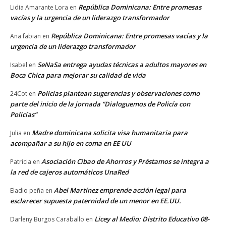
República Dominicana: Entre promesas
Lidia Amarante Lora
en
vacías y la urgencia de un liderazgo transformador
República Dominicana: Entre promesas vacías y la
Ana fabian
en
urgencia de un liderazgo transformador
SeNaSa entrega ayudas técnicas a adultos mayores en
Isabel
en
Boca Chica para mejorar su calidad de vida
Policías plantean sugerencias y observaciones como
24Cot
en
parte del inicio de la jornada “Dialoguemos de Policía con
Policías”
Madre dominicana solicita visa humanitaria para
Julia
en
acompañar a su hijo en coma en EE UU
Asociación Cibao de Ahorros y Préstamos se integra a
Patricia
en
la red de cajeros automáticos UnaRed
Abel Martínez emprende acción legal para
Eladio peña
en
esclarecer supuesta paternidad de un menor en EE.UU.
Licey al Medio: Distrito Educativo 08-
Darleny Burgos Caraballo
en