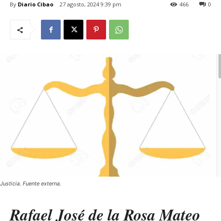
By
Diario Cibao
27 agosto, 2024 9:39 pm
466
0
Justicia. Fuente externa.
Rafael José de la Rosa Mateo