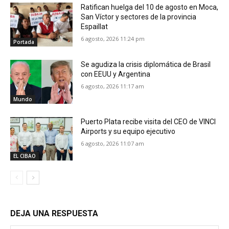
Ratifican huelga del 10 de agosto en Moca,
San Víctor y sectores de la provincia
Espaillat
6 agosto, 2026 11:24 pm
Portada
Se agudiza la crisis diplomática de Brasil
con EEUU y Argentina
6 agosto, 2026 11:17 am
Mundo
Puerto Plata recibe visita del CEO de VINCI
Airports y su equipo ejecutivo
6 agosto, 2026 11:07 am
EL CIBAO
DEJA UNA RESPUESTA