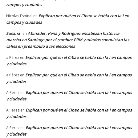
campos y ciudades
Explican por qué en el Cibao se habla con la i en
Nicolas Espinal
en
campos y ciudades
Susana
Abinader, Peña y Rodríguez encabezan histórica
en
marcha en Santiago por el cambio: PRM y aliados conquistan las
calles en preámbulo a las elecciones
Explican por qué en el Cibao se habla con la i en campos
a Pérez
en
y ciudades
Explican por qué en el Cibao se habla con la i en campos
a Pérez
en
y ciudades
Explican por qué en el Cibao se habla con la i en campos
A Pérez
en
y ciudades
Explican por qué en el Cibao se habla con la i en campos
A Pérez
en
y ciudades
Explican por qué en el Cibao se habla con la i en campos
A Pérez
en
y ciudades