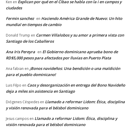
Explican por qué en el Cibao se habla con la i en campos y
Ken
en
ciudades
Fermin sanchez
Haciendo América Grande de Nuevo: Un hito
en
mundial en tiempos de cambio
Carmen Villalobos y su amor a primera vista con
Donald Trump
en
Santiago de los Caballeros
Ana Iris Pereyra
El Gobierno dominicano aprueba bono de
en
RD$5,000 pesos para afectados por lluvias en Puerto Plata
¡Bonos navideños: Una bendición o una maldición
Ana fabian
en
para el pueblo dominicano!
Caos y desorganización en entrega del Bono Navideño
Luis Filpo
en
deja a miles sin asistencia en Santiago
Llamado a reformar Lidom: Ética, disciplina
Diógenes Céspedes
en
y visión renovada para el béisbol dominicano
Llamado a reformar Lidom: Ética, disciplina y
Jesus campos
en
visión renovada para el béisbol dominicano