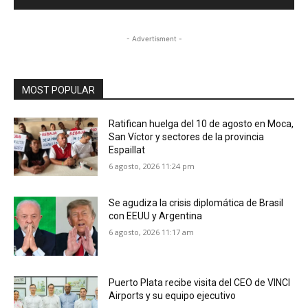
- Advertisment -
MOST POPULAR
Ratifican huelga del 10 de agosto en Moca,
San Víctor y sectores de la provincia
Espaillat
6 agosto, 2026 11:24 pm
Se agudiza la crisis diplomática de Brasil
con EEUU y Argentina
6 agosto, 2026 11:17 am
Puerto Plata recibe visita del CEO de VINCI
Airports y su equipo ejecutivo