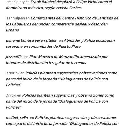
Frank Rainieri desplazó a Felipe Vicini como el
Ismaeldiary
en
dominicano más rico, según revista Forbes
Comerciantes del Centro Histórico de Santiago de
Jean valjean
en
los Caballeros denuncian competencia desleal y desorden
urbano
deneme bonusu veren siteler
Abinader y Paliza encabezan
en
caravana en comunidades de Puerto Plata
Jesseoffiz
Plan Maestro de Manzanillo amenazado por
en
intentos de distribución irregular de terrenos
Policías plantean sugerencias y observaciones como
Jariorlpk
en
parte del inicio de la jornada “Dialoguemos de Policía con
Policías”
Policías plantean sugerencias y observaciones como
Dnrtikl
en
parte del inicio de la jornada “Dialoguemos de Policía con
Policías”
melbet_seEn
Policías plantean sugerencias y observaciones
en
como parte del inicio de la jornada “Dialoguemos de Policía con