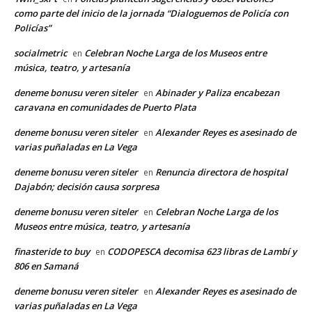
como parte del inicio de la jornada “Dialoguemos de Policía con
Policías”
socialmetric
Celebran Noche Larga de los Museos entre
en
música, teatro, y artesanía
deneme bonusu veren siteler
Abinader y Paliza encabezan
en
caravana en comunidades de Puerto Plata
deneme bonusu veren siteler
Alexander Reyes es asesinado de
en
varias puñaladas en La Vega
deneme bonusu veren siteler
Renuncia directora de hospital
en
Dajabón; decisión causa sorpresa
deneme bonusu veren siteler
Celebran Noche Larga de los
en
Museos entre música, teatro, y artesanía
finasteride to buy
CODOPESCA decomisa 623 libras de Lambí y
en
806 en Samaná
deneme bonusu veren siteler
Alexander Reyes es asesinado de
en
varias puñaladas en La Vega