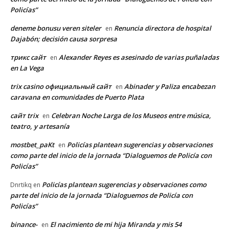
Policías”
deneme bonusu veren siteler
Renuncia directora de hospital
en
Dajabón; decisión causa sorpresa
трикс сайт
Alexander Reyes es asesinado de varias puñaladas
en
en La Vega
trix casino официальный сайт
Abinader y Paliza encabezan
en
caravana en comunidades de Puerto Plata
сайт trix
Celebran Noche Larga de los Museos entre música,
en
teatro, y artesanía
mostbet_paKt
Policías plantean sugerencias y observaciones
en
como parte del inicio de la jornada “Dialoguemos de Policía con
Policías”
Policías plantean sugerencias y observaciones como
Dnrtikq
en
parte del inicio de la jornada “Dialoguemos de Policía con
Policías”
binance-
El nacimiento de mi hija Miranda y mis 54
en