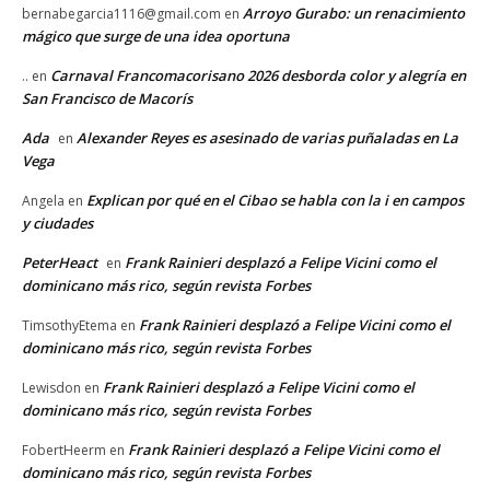
Arroyo Gurabo: un renacimiento
bernabegarcia1116@gmail.com
en
mágico que surge de una idea oportuna
Carnaval Francomacorisano 2026 desborda color y alegría en
..
en
San Francisco de Macorís
Ada
Alexander Reyes es asesinado de varias puñaladas en La
en
Vega
Explican por qué en el Cibao se habla con la i en campos
Angela
en
y ciudades
PeterHeact
Frank Rainieri desplazó a Felipe Vicini como el
en
dominicano más rico, según revista Forbes
Frank Rainieri desplazó a Felipe Vicini como el
TimsothyEtema
en
dominicano más rico, según revista Forbes
Frank Rainieri desplazó a Felipe Vicini como el
Lewisdon
en
dominicano más rico, según revista Forbes
Frank Rainieri desplazó a Felipe Vicini como el
FobertHeerm
en
dominicano más rico, según revista Forbes