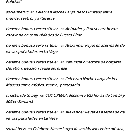
Policías”
socialmetric
Celebran Noche Larga de los Museos entre
en
música, teatro, y artesanía
deneme bonusu veren siteler
Abinader y Paliza encabezan
en
caravana en comunidades de Puerto Plata
deneme bonusu veren siteler
Alexander Reyes es asesinado de
en
varias puñaladas en La Vega
deneme bonusu veren siteler
Renuncia directora de hospital
en
Dajabón; decisión causa sorpresa
deneme bonusu veren siteler
Celebran Noche Larga de los
en
Museos entre música, teatro, y artesanía
finasteride to buy
CODOPESCA decomisa 623 libras de Lambí y
en
806 en Samaná
deneme bonusu veren siteler
Alexander Reyes es asesinado de
en
varias puñaladas en La Vega
social boss
Celebran Noche Larga de los Museos entre música,
en