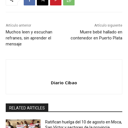
Artículo anterior
Artículo siguiente
Muchos leen y escuchan
Muere bebé hallado en
refranes, sin aprender el
contenedor en Puerto Plata
mensaje
Diario Cibao
RELATED ARTICLES
Ratifican huelga del 10 de agosto en Moca,
San Víctor y sectores de la provincia