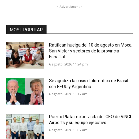
- Advertisment -
MOST POPULAR
Ratifican huelga del 10 de agosto en Moca,
San Víctor y sectores de la provincia
Espaillat
6 agosto, 2026 11:24 pm
Se agudiza la crisis diplomática de Brasil
con EEUU y Argentina
6 agosto, 2026 11:17 am
Puerto Plata recibe visita del CEO de VINCI
Airports y su equipo ejecutivo
6 agosto, 2026 11:07 am