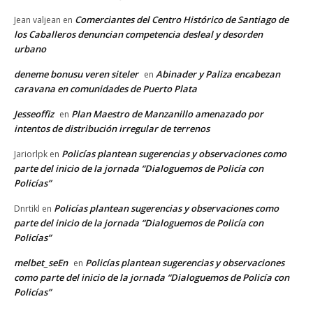
Comerciantes del Centro Histórico de Santiago de
Jean valjean
en
los Caballeros denuncian competencia desleal y desorden
urbano
deneme bonusu veren siteler
Abinader y Paliza encabezan
en
caravana en comunidades de Puerto Plata
Jesseoffiz
Plan Maestro de Manzanillo amenazado por
en
intentos de distribución irregular de terrenos
Policías plantean sugerencias y observaciones como
Jariorlpk
en
parte del inicio de la jornada “Dialoguemos de Policía con
Policías”
Policías plantean sugerencias y observaciones como
Dnrtikl
en
parte del inicio de la jornada “Dialoguemos de Policía con
Policías”
melbet_seEn
Policías plantean sugerencias y observaciones
en
como parte del inicio de la jornada “Dialoguemos de Policía con
Policías”