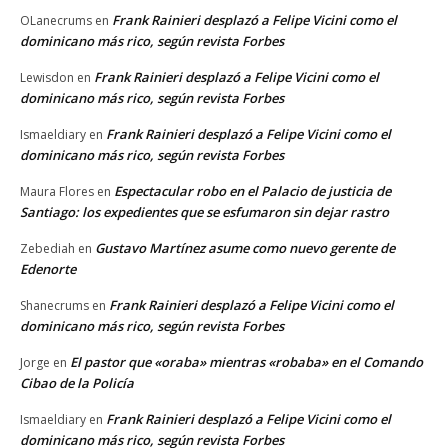
Frank Rainieri desplazó a Felipe Vicini como el
OLanecrums
en
dominicano más rico, según revista Forbes
Frank Rainieri desplazó a Felipe Vicini como el
Lewisdon
en
dominicano más rico, según revista Forbes
Frank Rainieri desplazó a Felipe Vicini como el
Ismaeldiary
en
dominicano más rico, según revista Forbes
Espectacular robo en el Palacio de justicia de
Maura Flores
en
Santiago: los expedientes que se esfumaron sin dejar rastro
Gustavo Martínez asume como nuevo gerente de
Zebediah
en
Edenorte
Frank Rainieri desplazó a Felipe Vicini como el
Shanecrums
en
dominicano más rico, según revista Forbes
El pastor que «oraba» mientras «robaba» en el Comando
Jorge
en
Cibao de la Policía
Frank Rainieri desplazó a Felipe Vicini como el
Ismaeldiary
en
dominicano más rico, según revista Forbes