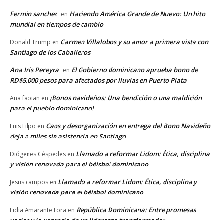
Fermin sanchez
Haciendo América Grande de Nuevo: Un hito
en
mundial en tiempos de cambio
Carmen Villalobos y su amor a primera vista con
Donald Trump
en
Santiago de los Caballeros
Ana Iris Pereyra
El Gobierno dominicano aprueba bono de
en
RD$5,000 pesos para afectados por lluvias en Puerto Plata
¡Bonos navideños: Una bendición o una maldición
Ana fabian
en
para el pueblo dominicano!
Caos y desorganización en entrega del Bono Navideño
Luis Filpo
en
deja a miles sin asistencia en Santiago
Llamado a reformar Lidom: Ética, disciplina
Diógenes Céspedes
en
y visión renovada para el béisbol dominicano
Llamado a reformar Lidom: Ética, disciplina y
Jesus campos
en
visión renovada para el béisbol dominicano
República Dominicana: Entre promesas
Lidia Amarante Lora
en