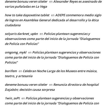
deneme bonusu veren siteler
Alexander Reyes es asesinado de
en
varias puñaladas en La Vega
how to take dapoxetine tablet
ADEPE conmemora medio siglo
en
de logros en Asamblea General dedicada al desarrollo y la ética
ciudadana
solyaris darknet_upkn
Policías plantean sugerencias y
en
observaciones como parte del inicio de la jornada “Dialoguemos
de Policía con Policías”
omgomg_mykl
Policías plantean sugerencias y observaciones
en
como parte del inicio de la jornada “Dialoguemos de Policía con
Policías”
borifem
Celebran Noche Larga de los Museos entre música,
en
teatro, y artesanía
deneme bonusu veren siteler
Renuncia directora de hospital
en
Dajabón; decisión causa sorpresa
1win_sxPt
Policías plantean sugerencias y observaciones
en
como parte del inicio de la jornada “Dialoguemos de Policía con