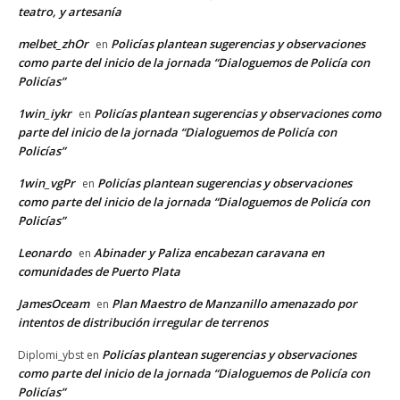
teatro, y artesanía
melbet_zhOr
Policías plantean sugerencias y observaciones
en
como parte del inicio de la jornada “Dialoguemos de Policía con
Policías”
1win_iykr
Policías plantean sugerencias y observaciones como
en
parte del inicio de la jornada “Dialoguemos de Policía con
Policías”
1win_vgPr
Policías plantean sugerencias y observaciones
en
como parte del inicio de la jornada “Dialoguemos de Policía con
Policías”
Leonardo
Abinader y Paliza encabezan caravana en
en
comunidades de Puerto Plata
JamesOceam
Plan Maestro de Manzanillo amenazado por
en
intentos de distribución irregular de terrenos
Policías plantean sugerencias y observaciones
Diplomi_ybst
en
como parte del inicio de la jornada “Dialoguemos de Policía con
Policías”