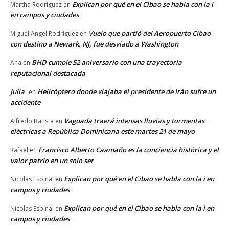
Explican por qué en el Cibao se habla con la i
Martha Rodriguez
en
en campos y ciudades
Vuelo que partió del Aeropuerto Cibao
Miguel Angel Rodriguez
en
con destino a Newark, NJ, fue desviado a Washington
BHD cumple 52 aniversario con una trayectoria
Ana
en
reputacional destacada
Julia
Helicóptero donde viajaba el presidente de Irán sufre un
en
accidente
Vaguada traerá intensas lluvias y tormentas
Alfredo Batista
en
eléctricas a República Dominicana este martes 21 de mayo
Francisco Alberto Caamaño es la conciencia histórica y el
Rafael
en
valor patrio en un solo ser
Explican por qué en el Cibao se habla con la i en
Nicolas Espinal
en
campos y ciudades
Explican por qué en el Cibao se habla con la i en
Nicolas Espinal
en
campos y ciudades