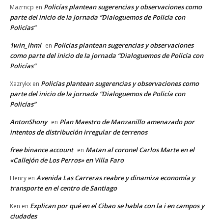
Policías plantean sugerencias y observaciones como
Mazrncp
en
parte del inicio de la jornada “Dialoguemos de Policía con
Policías”
1win_lhml
Policías plantean sugerencias y observaciones
en
como parte del inicio de la jornada “Dialoguemos de Policía con
Policías”
Policías plantean sugerencias y observaciones como
Xazrykx
en
parte del inicio de la jornada “Dialoguemos de Policía con
Policías”
AntonShony
Plan Maestro de Manzanillo amenazado por
en
intentos de distribución irregular de terrenos
free binance account
Matan al coronel Carlos Marte en el
en
«Callejón de Los Perros» en Villa Faro
Avenida Las Carreras reabre y dinamiza economía y
Henry
en
transporte en el centro de Santiago
Explican por qué en el Cibao se habla con la i en campos y
Ken
en
ciudades