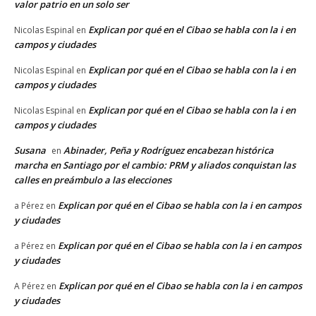
valor patrio en un solo ser
Explican por qué en el Cibao se habla con la i en
Nicolas Espinal
en
campos y ciudades
Explican por qué en el Cibao se habla con la i en
Nicolas Espinal
en
campos y ciudades
Explican por qué en el Cibao se habla con la i en
Nicolas Espinal
en
campos y ciudades
Susana
Abinader, Peña y Rodríguez encabezan histórica
en
marcha en Santiago por el cambio: PRM y aliados conquistan las
calles en preámbulo a las elecciones
Explican por qué en el Cibao se habla con la i en campos
a Pérez
en
y ciudades
Explican por qué en el Cibao se habla con la i en campos
a Pérez
en
y ciudades
Explican por qué en el Cibao se habla con la i en campos
A Pérez
en
y ciudades