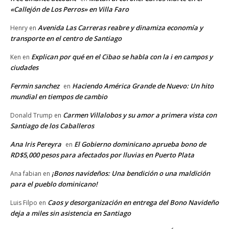
«Callejón de Los Perros» en Villa Faro
Avenida Las Carreras reabre y dinamiza economía y
Henry
en
transporte en el centro de Santiago
Explican por qué en el Cibao se habla con la i en campos y
Ken
en
ciudades
Fermin sanchez
Haciendo América Grande de Nuevo: Un hito
en
mundial en tiempos de cambio
Carmen Villalobos y su amor a primera vista con
Donald Trump
en
Santiago de los Caballeros
Ana Iris Pereyra
El Gobierno dominicano aprueba bono de
en
RD$5,000 pesos para afectados por lluvias en Puerto Plata
¡Bonos navideños: Una bendición o una maldición
Ana fabian
en
para el pueblo dominicano!
Caos y desorganización en entrega del Bono Navideño
Luis Filpo
en
deja a miles sin asistencia en Santiago