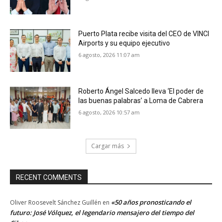
Puerto Plata recibe visita del CEO de VINCI
Airports y su equipo ejecutivo
6 agosto, 2026 11:07 am
Roberto Ángel Salcedo lleva ‘El poder de
las buenas palabras’ a Loma de Cabrera
6 agosto, 2026 10:57 am
Cargar más
RECENT COMMENTS
«50 años pronosticando el
Oliver Roosevelt Sánchez Guillén
en
futuro: José Vólquez, el legendario mensajero del tiempo del