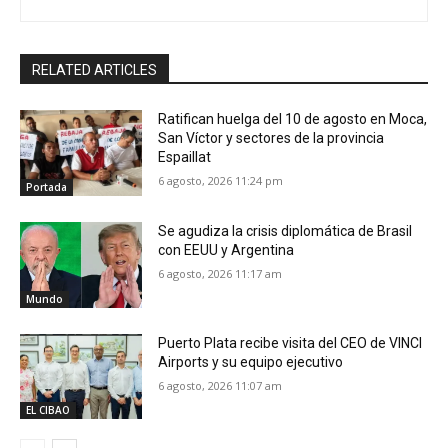
RELATED ARTICLES
Ratifican huelga del 10 de agosto en Moca,
San Víctor y sectores de la provincia
Espaillat
6 agosto, 2026 11:24 pm
Portada
Se agudiza la crisis diplomática de Brasil
con EEUU y Argentina
6 agosto, 2026 11:17 am
Mundo
Puerto Plata recibe visita del CEO de VINCI
Airports y su equipo ejecutivo
6 agosto, 2026 11:07 am
EL CIBAO