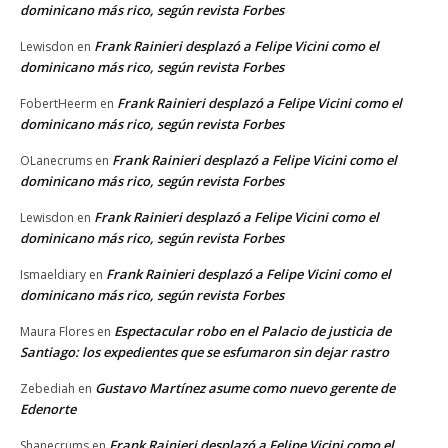
dominicano más rico, según revista Forbes
Frank Rainieri desplazó a Felipe Vicini como el
Lewisdon
en
dominicano más rico, según revista Forbes
Frank Rainieri desplazó a Felipe Vicini como el
FobertHeerm
en
dominicano más rico, según revista Forbes
Frank Rainieri desplazó a Felipe Vicini como el
OLanecrums
en
dominicano más rico, según revista Forbes
Frank Rainieri desplazó a Felipe Vicini como el
Lewisdon
en
dominicano más rico, según revista Forbes
Frank Rainieri desplazó a Felipe Vicini como el
Ismaeldiary
en
dominicano más rico, según revista Forbes
Espectacular robo en el Palacio de justicia de
Maura Flores
en
Santiago: los expedientes que se esfumaron sin dejar rastro
Gustavo Martínez asume como nuevo gerente de
Zebediah
en
Edenorte
Frank Rainieri desplazó a Felipe Vicini como el
Shanecrums
en