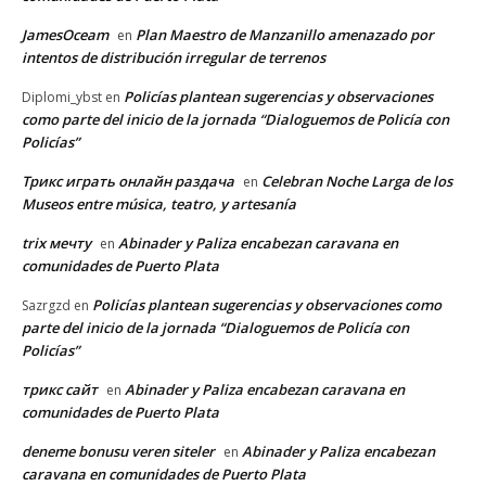
JamesOceam
Plan Maestro de Manzanillo amenazado por
en
intentos de distribución irregular de terrenos
Policías plantean sugerencias y observaciones
Diplomi_ybst
en
como parte del inicio de la jornada “Dialoguemos de Policía con
Policías”
Трикс играть онлайн раздача
Celebran Noche Larga de los
en
Museos entre música, teatro, y artesanía
trix мечту
Abinader y Paliza encabezan caravana en
en
comunidades de Puerto Plata
Policías plantean sugerencias y observaciones como
Sazrgzd
en
parte del inicio de la jornada “Dialoguemos de Policía con
Policías”
трикс сайт
Abinader y Paliza encabezan caravana en
en
comunidades de Puerto Plata
deneme bonusu veren siteler
Abinader y Paliza encabezan
en
caravana en comunidades de Puerto Plata