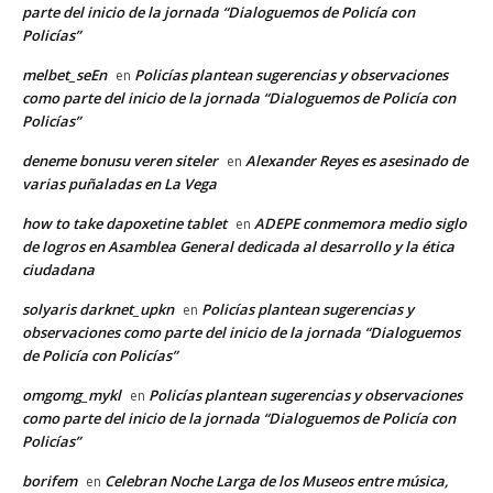
parte del inicio de la jornada “Dialoguemos de Policía con
Policías”
melbet_seEn
Policías plantean sugerencias y observaciones
en
como parte del inicio de la jornada “Dialoguemos de Policía con
Policías”
deneme bonusu veren siteler
Alexander Reyes es asesinado de
en
varias puñaladas en La Vega
how to take dapoxetine tablet
ADEPE conmemora medio siglo
en
de logros en Asamblea General dedicada al desarrollo y la ética
ciudadana
solyaris darknet_upkn
Policías plantean sugerencias y
en
observaciones como parte del inicio de la jornada “Dialoguemos
de Policía con Policías”
omgomg_mykl
Policías plantean sugerencias y observaciones
en
como parte del inicio de la jornada “Dialoguemos de Policía con
Policías”
borifem
Celebran Noche Larga de los Museos entre música,
en