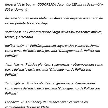
finasteride to buy
CODOPESCA decomisa 623 libras de Lambí y
en
806 en Samaná
deneme bonusu veren siteler
Alexander Reyes es asesinado de
en
varias puñaladas en La Vega
social boss
Celebran Noche Larga de los Museos entre música,
en
teatro, y artesanía
melbet_zhOr
Policías plantean sugerencias y observaciones
en
como parte del inicio de la jornada “Dialoguemos de Policía con
Policías”
1win_iykr
Policías plantean sugerencias y observaciones como
en
parte del inicio de la jornada “Dialoguemos de Policía con
Policías”
1win_vgPr
Policías plantean sugerencias y observaciones
en
como parte del inicio de la jornada “Dialoguemos de Policía con
Policías”
Leonardo
Abinader y Paliza encabezan caravana en
en
comunidades de Puerto Plata