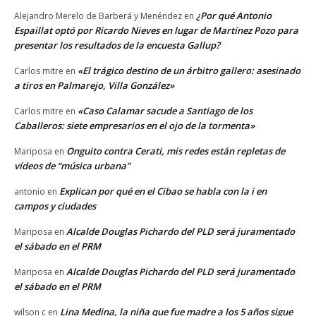
¿Por qué Antonio
Alejandro Merelo de Barberá y Menéndez
en
Espaillat optó por Ricardo Nieves en lugar de Martínez Pozo para
presentar los resultados de la encuesta Gallup?
«El trágico destino de un árbitro gallero: asesinado
Carlos mitre
en
a tiros en Palmarejo, Villa González»
«Caso Calamar sacude a Santiago de los
Carlos mitre
en
Caballeros: siete empresarios en el ojo de la tormenta»
Onguito contra Cerati, mis redes están repletas de
Mariposa
en
vídeos de “música urbana”
Explican por qué en el Cibao se habla con la i en
antonio
en
campos y ciudades
Alcalde Douglas Pichardo del PLD será juramentado
Mariposa
en
el sábado en el PRM
Alcalde Douglas Pichardo del PLD será juramentado
Mariposa
en
el sábado en el PRM
Lina Medina, la niña que fue madre a los 5 años sigue
wilson c
en