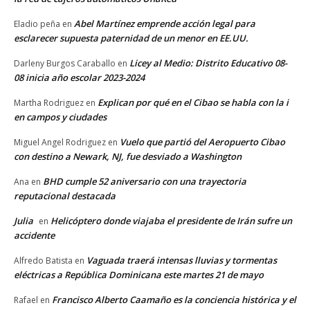
Abel Martínez emprende acción legal para
Eladio peña
en
esclarecer supuesta paternidad de un menor en EE.UU.
Licey al Medio: Distrito Educativo 08-
Darleny Burgos Caraballo
en
08 inicia año escolar 2023-2024
Explican por qué en el Cibao se habla con la i
Martha Rodriguez
en
en campos y ciudades
Vuelo que partió del Aeropuerto Cibao
Miguel Angel Rodriguez
en
con destino a Newark, NJ, fue desviado a Washington
BHD cumple 52 aniversario con una trayectoria
Ana
en
reputacional destacada
Julia
Helicóptero donde viajaba el presidente de Irán sufre un
en
accidente
Vaguada traerá intensas lluvias y tormentas
Alfredo Batista
en
eléctricas a República Dominicana este martes 21 de mayo
Francisco Alberto Caamaño es la conciencia histórica y el
Rafael
en