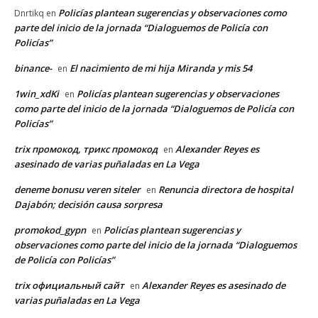
Policías plantean sugerencias y observaciones como
Dnrtikq
en
parte del inicio de la jornada “Dialoguemos de Policía con
Policías”
binance-
El nacimiento de mi hija Miranda y mis 54
en
1win_xdKi
Policías plantean sugerencias y observaciones
en
como parte del inicio de la jornada “Dialoguemos de Policía con
Policías”
trix промокод, трикс промокод
Alexander Reyes es
en
asesinado de varias puñaladas en La Vega
deneme bonusu veren siteler
Renuncia directora de hospital
en
Dajabón; decisión causa sorpresa
promokod_gypn
Policías plantean sugerencias y
en
observaciones como parte del inicio de la jornada “Dialoguemos
de Policía con Policías”
trix официальный сайт
Alexander Reyes es asesinado de
en
varias puñaladas en La Vega