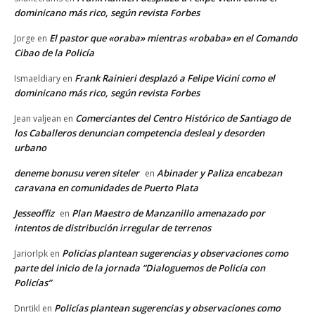
dominicano más rico, según revista Forbes
El pastor que «oraba» mientras «robaba» en el Comando
Jorge
en
Cibao de la Policía
Frank Rainieri desplazó a Felipe Vicini como el
Ismaeldiary
en
dominicano más rico, según revista Forbes
Comerciantes del Centro Histórico de Santiago de
Jean valjean
en
los Caballeros denuncian competencia desleal y desorden
urbano
deneme bonusu veren siteler
Abinader y Paliza encabezan
en
caravana en comunidades de Puerto Plata
Jesseoffiz
Plan Maestro de Manzanillo amenazado por
en
intentos de distribución irregular de terrenos
Policías plantean sugerencias y observaciones como
Jariorlpk
en
parte del inicio de la jornada “Dialoguemos de Policía con
Policías”
Policías plantean sugerencias y observaciones como
Dnrtikl
en