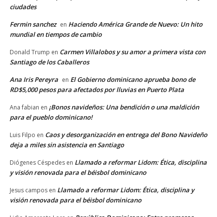
ciudades
Fermin sanchez
Haciendo América Grande de Nuevo: Un hito
en
mundial en tiempos de cambio
Carmen Villalobos y su amor a primera vista con
Donald Trump
en
Santiago de los Caballeros
Ana Iris Pereyra
El Gobierno dominicano aprueba bono de
en
RD$5,000 pesos para afectados por lluvias en Puerto Plata
¡Bonos navideños: Una bendición o una maldición
Ana fabian
en
para el pueblo dominicano!
Caos y desorganización en entrega del Bono Navideño
Luis Filpo
en
deja a miles sin asistencia en Santiago
Llamado a reformar Lidom: Ética, disciplina
Diógenes Céspedes
en
y visión renovada para el béisbol dominicano
Llamado a reformar Lidom: Ética, disciplina y
Jesus campos
en
visión renovada para el béisbol dominicano