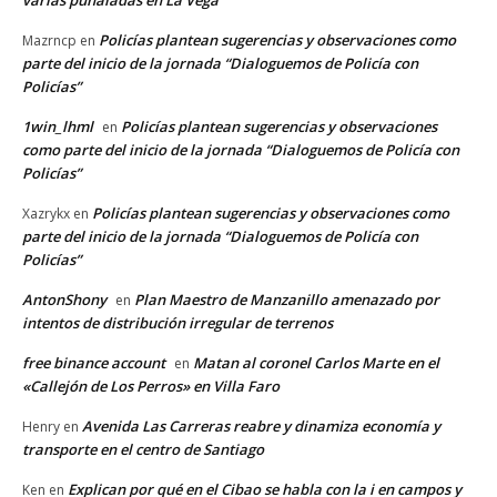
Policías plantean sugerencias y observaciones como
Mazrncp
en
parte del inicio de la jornada “Dialoguemos de Policía con
Policías”
1win_lhml
Policías plantean sugerencias y observaciones
en
como parte del inicio de la jornada “Dialoguemos de Policía con
Policías”
Policías plantean sugerencias y observaciones como
Xazrykx
en
parte del inicio de la jornada “Dialoguemos de Policía con
Policías”
AntonShony
Plan Maestro de Manzanillo amenazado por
en
intentos de distribución irregular de terrenos
free binance account
Matan al coronel Carlos Marte en el
en
«Callejón de Los Perros» en Villa Faro
Avenida Las Carreras reabre y dinamiza economía y
Henry
en
transporte en el centro de Santiago
Explican por qué en el Cibao se habla con la i en campos y
Ken
en