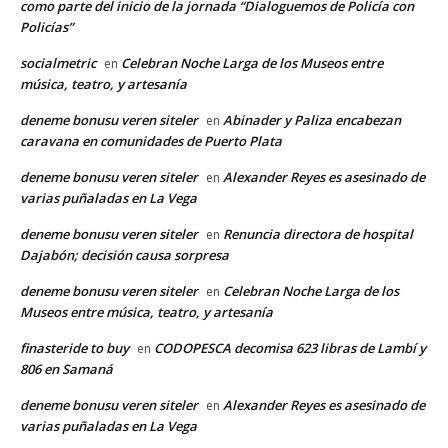
como parte del inicio de la jornada “Dialoguemos de Policía con
Policías”
socialmetric
Celebran Noche Larga de los Museos entre
en
música, teatro, y artesanía
deneme bonusu veren siteler
Abinader y Paliza encabezan
en
caravana en comunidades de Puerto Plata
deneme bonusu veren siteler
Alexander Reyes es asesinado de
en
varias puñaladas en La Vega
deneme bonusu veren siteler
Renuncia directora de hospital
en
Dajabón; decisión causa sorpresa
deneme bonusu veren siteler
Celebran Noche Larga de los
en
Museos entre música, teatro, y artesanía
finasteride to buy
CODOPESCA decomisa 623 libras de Lambí y
en
806 en Samaná
deneme bonusu veren siteler
Alexander Reyes es asesinado de
en
varias puñaladas en La Vega