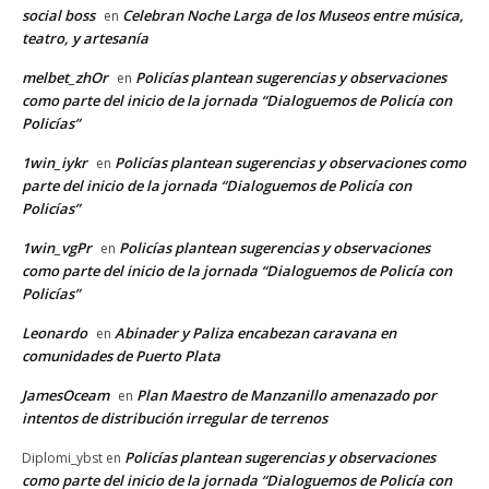
social boss
Celebran Noche Larga de los Museos entre música,
en
teatro, y artesanía
melbet_zhOr
Policías plantean sugerencias y observaciones
en
como parte del inicio de la jornada “Dialoguemos de Policía con
Policías”
1win_iykr
Policías plantean sugerencias y observaciones como
en
parte del inicio de la jornada “Dialoguemos de Policía con
Policías”
1win_vgPr
Policías plantean sugerencias y observaciones
en
como parte del inicio de la jornada “Dialoguemos de Policía con
Policías”
Leonardo
Abinader y Paliza encabezan caravana en
en
comunidades de Puerto Plata
JamesOceam
Plan Maestro de Manzanillo amenazado por
en
intentos de distribución irregular de terrenos
Policías plantean sugerencias y observaciones
Diplomi_ybst
en
como parte del inicio de la jornada “Dialoguemos de Policía con