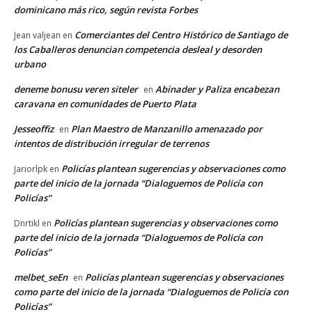
dominicano más rico, según revista Forbes
Comerciantes del Centro Histórico de Santiago de
Jean valjean
en
los Caballeros denuncian competencia desleal y desorden
urbano
deneme bonusu veren siteler
Abinader y Paliza encabezan
en
caravana en comunidades de Puerto Plata
Jesseoffiz
Plan Maestro de Manzanillo amenazado por
en
intentos de distribución irregular de terrenos
Policías plantean sugerencias y observaciones como
Jariorlpk
en
parte del inicio de la jornada “Dialoguemos de Policía con
Policías”
Policías plantean sugerencias y observaciones como
Dnrtikl
en
parte del inicio de la jornada “Dialoguemos de Policía con
Policías”
melbet_seEn
Policías plantean sugerencias y observaciones
en
como parte del inicio de la jornada “Dialoguemos de Policía con
Policías”