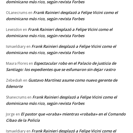
dominicano más rico, según revista Forbes
Frank Rainieri desplazó a Felipe Vicini como el
OLanecrums
en
dominicano más rico, según revista Forbes
Frank Rainieri desplazó a Felipe Vicini como el
Lewisdon
en
dominicano más rico, según revista Forbes
Frank Rainieri desplazó a Felipe Vicini como el
Ismaeldiary
en
dominicano más rico, según revista Forbes
Espectacular robo en el Palacio de justicia de
Maura Flores
en
Santiago: los expedientes que se esfumaron sin dejar rastro
Gustavo Martínez asume como nuevo gerente de
Zebediah
en
Edenorte
Frank Rainieri desplazó a Felipe Vicini como el
Shanecrums
en
dominicano más rico, según revista Forbes
El pastor que «oraba» mientras «robaba» en el Comando
Jorge
en
Cibao de la Policía
Frank Rainieri desplazó a Felipe Vicini como el
Ismaeldiary
en