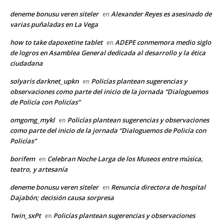
deneme bonusu veren siteler
Alexander Reyes es asesinado de
en
varias puñaladas en La Vega
how to take dapoxetine tablet
ADEPE conmemora medio siglo
en
de logros en Asamblea General dedicada al desarrollo y la ética
ciudadana
solyaris darknet_upkn
Policías plantean sugerencias y
en
observaciones como parte del inicio de la jornada “Dialoguemos
de Policía con Policías”
omgomg_mykl
Policías plantean sugerencias y observaciones
en
como parte del inicio de la jornada “Dialoguemos de Policía con
Policías”
borifem
Celebran Noche Larga de los Museos entre música,
en
teatro, y artesanía
deneme bonusu veren siteler
Renuncia directora de hospital
en
Dajabón; decisión causa sorpresa
1win_sxPt
Policías plantean sugerencias y observaciones
en