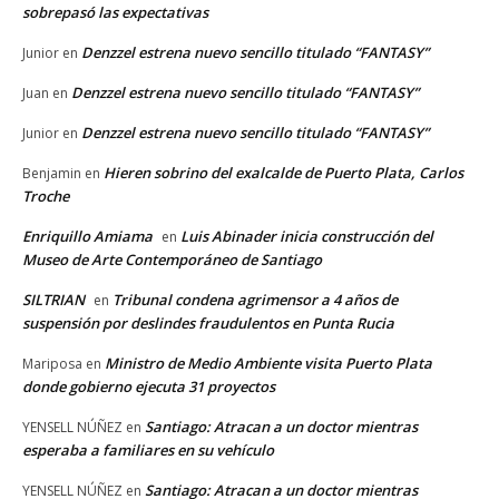
sobrepasó las expectativas
Denzzel estrena nuevo sencillo titulado “FANTASY”
Junior
en
Denzzel estrena nuevo sencillo titulado “FANTASY”
Juan
en
Denzzel estrena nuevo sencillo titulado “FANTASY”
Junior
en
Hieren sobrino del exalcalde de Puerto Plata, Carlos
Benjamin
en
Troche
Enriquillo Amiama
Luis Abinader inicia construcción del
en
Museo de Arte Contemporáneo de Santiago
SILTRIAN
Tribunal condena agrimensor a 4 años de
en
suspensión por deslindes fraudulentos en Punta Rucia
Ministro de Medio Ambiente visita Puerto Plata
Mariposa
en
donde gobierno ejecuta 31 proyectos
Santiago: Atracan a un doctor mientras
YENSELL NÚÑEZ
en
esperaba a familiares en su vehículo
Santiago: Atracan a un doctor mientras
YENSELL NÚÑEZ
en