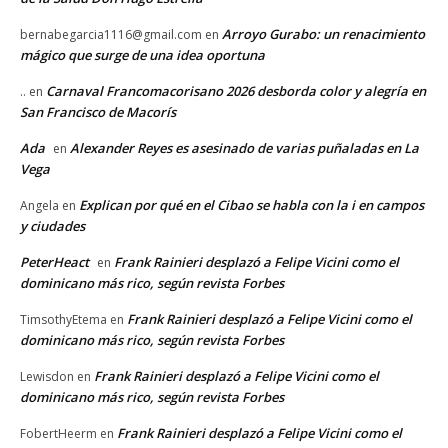
Arroyo Gurabo: un renacimiento
bernabegarcia1116@gmail.com
en
mágico que surge de una idea oportuna
Carnaval Francomacorisano 2026 desborda color y alegría en
..
en
San Francisco de Macorís
Ada
Alexander Reyes es asesinado de varias puñaladas en La
en
Vega
Explican por qué en el Cibao se habla con la i en campos
Angela
en
y ciudades
PeterHeact
Frank Rainieri desplazó a Felipe Vicini como el
en
dominicano más rico, según revista Forbes
Frank Rainieri desplazó a Felipe Vicini como el
TimsothyEtema
en
dominicano más rico, según revista Forbes
Frank Rainieri desplazó a Felipe Vicini como el
Lewisdon
en
dominicano más rico, según revista Forbes
Frank Rainieri desplazó a Felipe Vicini como el
FobertHeerm
en