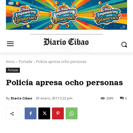
Inicio
Portada
Policía apresa ocho personas
Portada
Policía apresa ocho personas
By
Diario Cibao
29 enero, 2017 2:22 pm
2089
0