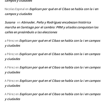
campos y ciudades
Explican por qué en el Cibao se habla con la i en
Nicolas Espinal
en
campos y ciudades
Susana
Abinader, Peña y Rodríguez encabezan histórica
en
marcha en Santiago por el cambio: PRM y aliados conquistan las
calles en preámbulo a las elecciones
Explican por qué en el Cibao se habla con la i en campos
a Pérez
en
y ciudades
Explican por qué en el Cibao se habla con la i en campos
a Pérez
en
y ciudades
Explican por qué en el Cibao se habla con la i en campos
A Pérez
en
y ciudades
Explican por qué en el Cibao se habla con la i en campos
A Pérez
en
y ciudades
Explican por qué en el Cibao se habla con la i en campos
A Pérez
en
y ciudades