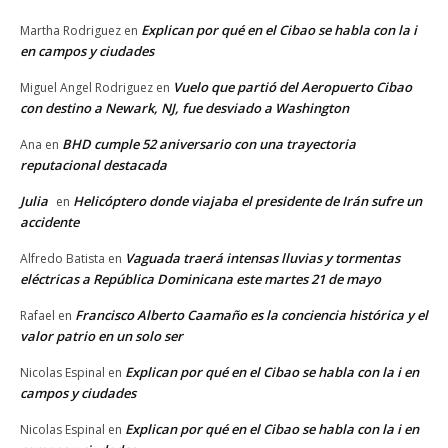
Explican por qué en el Cibao se habla con la i
Martha Rodriguez
en
en campos y ciudades
Vuelo que partió del Aeropuerto Cibao
Miguel Angel Rodriguez
en
con destino a Newark, NJ, fue desviado a Washington
BHD cumple 52 aniversario con una trayectoria
Ana
en
reputacional destacada
Julia
Helicóptero donde viajaba el presidente de Irán sufre un
en
accidente
Vaguada traerá intensas lluvias y tormentas
Alfredo Batista
en
eléctricas a República Dominicana este martes 21 de mayo
Francisco Alberto Caamaño es la conciencia histórica y el
Rafael
en
valor patrio en un solo ser
Explican por qué en el Cibao se habla con la i en
Nicolas Espinal
en
campos y ciudades
Explican por qué en el Cibao se habla con la i en
Nicolas Espinal
en