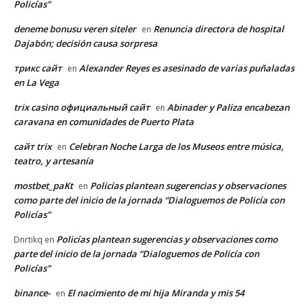
Policías”
deneme bonusu veren siteler
Renuncia directora de hospital
en
Dajabón; decisión causa sorpresa
трикс сайт
Alexander Reyes es asesinado de varias puñaladas
en
en La Vega
trix casino официальный сайт
Abinader y Paliza encabezan
en
caravana en comunidades de Puerto Plata
сайт trix
Celebran Noche Larga de los Museos entre música,
en
teatro, y artesanía
mostbet_paKt
Policías plantean sugerencias y observaciones
en
como parte del inicio de la jornada “Dialoguemos de Policía con
Policías”
Policías plantean sugerencias y observaciones como
Dnrtikq
en
parte del inicio de la jornada “Dialoguemos de Policía con
Policías”
binance-
El nacimiento de mi hija Miranda y mis 54
en