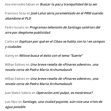
Buscar la paz y tranquilidad de tu ser
Ana mercedes fabian
en
José Laluz sería juramentado en el PRM cuando
Francisco Sosa
en
abandone el PLD
Programas televisión de Santiago saldrían del
Pedro luciano
en
aire por desplome publicidad
Explican por qué en el Cibao se habla con la i en campos
Carlos
en
y ciudades
Wilove busca el éxito con el tema “Suerte”
Vianny
en
Una breve reseña de «Pinares adentro», una
Willian Estévez
en
novela corta de Pedro María Archumabault
Una breve reseña de «Pinares adentro», una
Willian Estévez
en
novela corta de Pedro María Archumabault
Operación anti pulpo, es mostrenca?
Juan Mateo Valerio
en
Santiago, una ciudad pujante, aún vive una crisis de
Luis filpo
en
agua potable