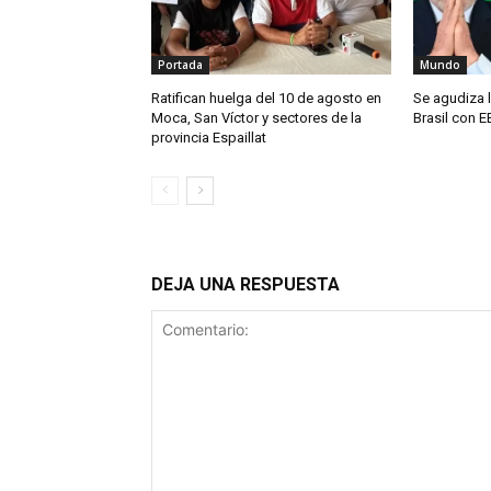
Portada
Mundo
Ratifican huelga del 10 de agosto en
Se agudiza l
Moca, San Víctor y sectores de la
Brasil con E
provincia Espaillat
DEJA UNA RESPUESTA