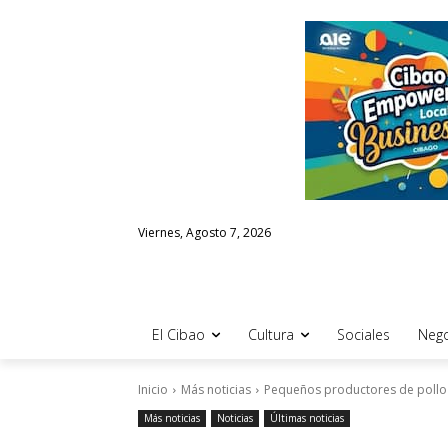
Viernes, Agosto 7, 2026
El Cibao
Cultura
Sociales
Nego
Inicio
Más noticias
Pequeños productores de pollo cl
Más noticias
Noticias
Últimas noticias