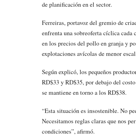
de planificación en el sector.
Ferreiras, portavoz del gremio de cria
enfrenta una sobreoferta cíclica cada 
en los precios del pollo en granja y po
explotaciones avícolas de menor escal
Según explicó, los pequeños productor
RD$33 y RD$35, por debajo del costo d
se mantiene en torno a los RD$38.
“Esta situación es insostenible. No pe
Necesitamos reglas claras que nos per
condiciones”, afirmó.