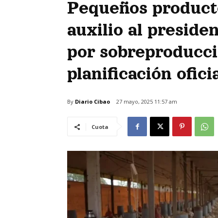
Pequeños producto
auxilio al preside
por sobreproducci
planificación ofici
By
Diario Cibao
27 mayo, 2025 11:57 am
Cuota