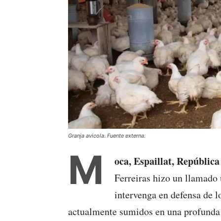
Granja avicola. Fuente externa.
M
oca, Espaillat, Repúblic
Ferreiras hizo un llamado 
intervenga en defensa de 
actualmente sumidos en una profunda c