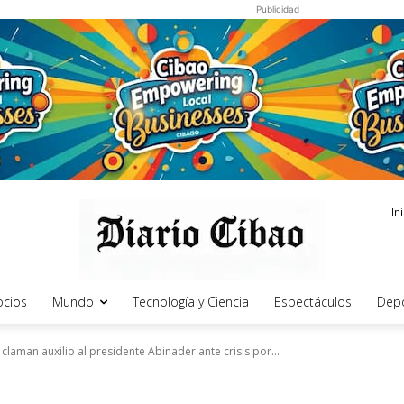
Publicidad
In
cios
Mundo
Tecnología y Ciencia
Espectáculos
Dep
aman auxilio al presidente Abinader ante crisis por...