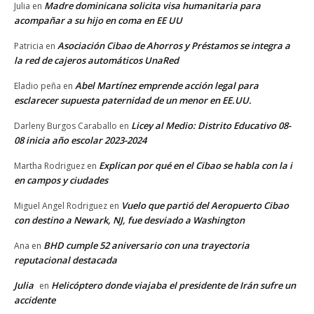
Madre dominicana solicita visa humanitaria para
Julia
en
acompañar a su hijo en coma en EE UU
Asociación Cibao de Ahorros y Préstamos se integra a
Patricia
en
la red de cajeros automáticos UnaRed
Abel Martínez emprende acción legal para
Eladio peña
en
esclarecer supuesta paternidad de un menor en EE.UU.
Licey al Medio: Distrito Educativo 08-
Darleny Burgos Caraballo
en
08 inicia año escolar 2023-2024
Explican por qué en el Cibao se habla con la i
Martha Rodriguez
en
en campos y ciudades
Vuelo que partió del Aeropuerto Cibao
Miguel Angel Rodriguez
en
con destino a Newark, NJ, fue desviado a Washington
BHD cumple 52 aniversario con una trayectoria
Ana
en
reputacional destacada
Julia
Helicóptero donde viajaba el presidente de Irán sufre un
en
accidente