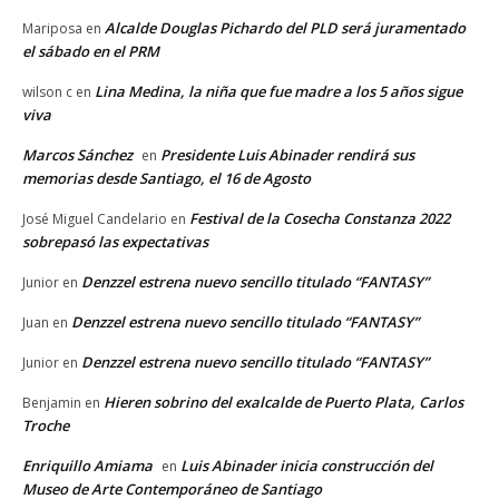
Alcalde Douglas Pichardo del PLD será juramentado
Mariposa
en
el sábado en el PRM
Lina Medina, la niña que fue madre a los 5 años sigue
wilson c
en
viva
Marcos Sánchez
Presidente Luis Abinader rendirá sus
en
memorias desde Santiago, el 16 de Agosto
Festival de la Cosecha Constanza 2022
José Miguel Candelario
en
sobrepasó las expectativas
Denzzel estrena nuevo sencillo titulado “FANTASY”
Junior
en
Denzzel estrena nuevo sencillo titulado “FANTASY”
Juan
en
Denzzel estrena nuevo sencillo titulado “FANTASY”
Junior
en
Hieren sobrino del exalcalde de Puerto Plata, Carlos
Benjamin
en
Troche
Enriquillo Amiama
Luis Abinader inicia construcción del
en
Museo de Arte Contemporáneo de Santiago