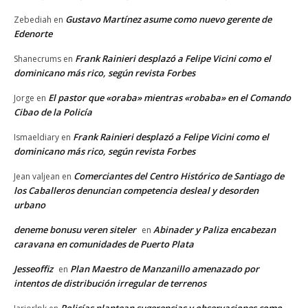
Gustavo Martínez asume como nuevo gerente de
Zebediah
en
Edenorte
Frank Rainieri desplazó a Felipe Vicini como el
Shanecrums
en
dominicano más rico, según revista Forbes
El pastor que «oraba» mientras «robaba» en el Comando
Jorge
en
Cibao de la Policía
Frank Rainieri desplazó a Felipe Vicini como el
Ismaeldiary
en
dominicano más rico, según revista Forbes
Comerciantes del Centro Histórico de Santiago de
Jean valjean
en
los Caballeros denuncian competencia desleal y desorden
urbano
deneme bonusu veren siteler
Abinader y Paliza encabezan
en
caravana en comunidades de Puerto Plata
Jesseoffiz
Plan Maestro de Manzanillo amenazado por
en
intentos de distribución irregular de terrenos