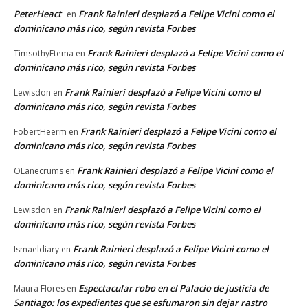
PeterHeact
Frank Rainieri desplazó a Felipe Vicini como el
en
dominicano más rico, según revista Forbes
Frank Rainieri desplazó a Felipe Vicini como el
TimsothyEtema
en
dominicano más rico, según revista Forbes
Frank Rainieri desplazó a Felipe Vicini como el
Lewisdon
en
dominicano más rico, según revista Forbes
Frank Rainieri desplazó a Felipe Vicini como el
FobertHeerm
en
dominicano más rico, según revista Forbes
Frank Rainieri desplazó a Felipe Vicini como el
OLanecrums
en
dominicano más rico, según revista Forbes
Frank Rainieri desplazó a Felipe Vicini como el
Lewisdon
en
dominicano más rico, según revista Forbes
Frank Rainieri desplazó a Felipe Vicini como el
Ismaeldiary
en
dominicano más rico, según revista Forbes
Espectacular robo en el Palacio de justicia de
Maura Flores
en
Santiago: los expedientes que se esfumaron sin dejar rastro