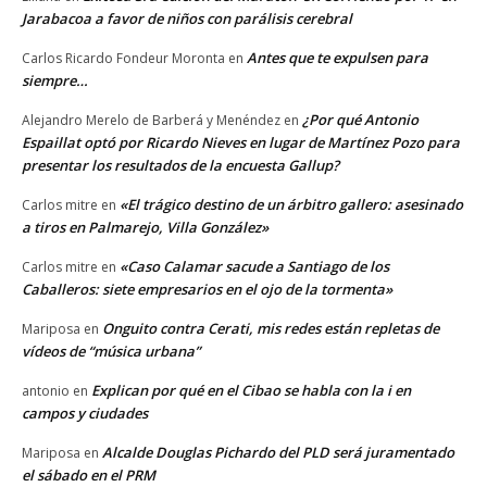
Jarabacoa a favor de niños con parálisis cerebral
Antes que te expulsen para
Carlos Ricardo Fondeur Moronta
en
siempre…
¿Por qué Antonio
Alejandro Merelo de Barberá y Menéndez
en
Espaillat optó por Ricardo Nieves en lugar de Martínez Pozo para
presentar los resultados de la encuesta Gallup?
«El trágico destino de un árbitro gallero: asesinado
Carlos mitre
en
a tiros en Palmarejo, Villa González»
«Caso Calamar sacude a Santiago de los
Carlos mitre
en
Caballeros: siete empresarios en el ojo de la tormenta»
Onguito contra Cerati, mis redes están repletas de
Mariposa
en
vídeos de “música urbana”
Explican por qué en el Cibao se habla con la i en
antonio
en
campos y ciudades
Alcalde Douglas Pichardo del PLD será juramentado
Mariposa
en
el sábado en el PRM