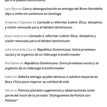
para el pueblo dominicano!
Caos y desorganización en entrega del Bono Navideño
Luis Filpo
en
deja a miles sin asistencia en Santiago
Llamado a reformar Lidom: Ética, disciplina
Diógenes Céspedes
en
y visión renovada para el béisbol dominicano
Llamado a reformar Lidom: Ética, disciplina y
Jesus campos
en
visión renovada para el béisbol dominicano
República Dominicana: Entre promesas
Lidia Amarante Lora
en
vacías y la urgencia de un liderazgo transformador
República Dominicana: Entre promesas vacías y la
Ana fabian
en
urgencia de un liderazgo transformador
SeNaSa entrega ayudas técnicas a adultos mayores en
Isabel
en
Boca Chica para mejorar su calidad de vida
Policías plantean sugerencias y observaciones como
24Cot
en
parte del inicio de la jornada “Dialoguemos de Policía con
Policías”