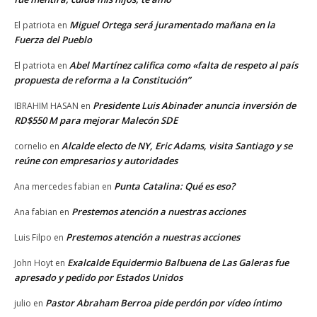
Miguel Ortega será juramentado mañana en la
El patriota
en
Fuerza del Pueblo
Abel Martínez califica como «falta de respeto al país
El patriota
en
propuesta de reforma a la Constitución”
Presidente Luis Abinader anuncia inversión de
IBRAHIM HASAN
en
RD$550 M para mejorar Malecón SDE
Alcalde electo de NY, Eric Adams, visita Santiago y se
cornelio
en
reúne con empresarios y autoridades
Punta Catalina: Qué es eso?
Ana mercedes fabian
en
Prestemos atención a nuestras acciones
Ana fabian
en
Prestemos atención a nuestras acciones
Luis Filpo
en
Exalcalde Equidermio Balbuena de Las Galeras fue
John Hoyt
en
apresado y pedido por Estados Unidos
Pastor Abraham Berroa pide perdón por vídeo íntimo
julio
en