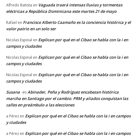
Vaguada traerá intensas lluvias y tormentas
Alfredo Batista
en
eléctricas a República Dominicana este martes 21 de mayo
Francisco Alberto Caamaño es la conciencia histórica y el
Rafael
en
valor patrio en un solo ser
Explican por qué en el Cibao se habla con la i en
Nicolas Espinal
en
campos y ciudades
Explican por qué en el Cibao se habla con la i en
Nicolas Espinal
en
campos y ciudades
Explican por qué en el Cibao se habla con la i en
Nicolas Espinal
en
campos y ciudades
Susana
Abinader, Peña y Rodríguez encabezan histórica
en
marcha en Santiago por el cambio: PRM y aliados conquistan las
calles en preámbulo a las elecciones
Explican por qué en el Cibao se habla con la i en campos
a Pérez
en
y ciudades
Explican por qué en el Cibao se habla con la i en campos
a Pérez
en