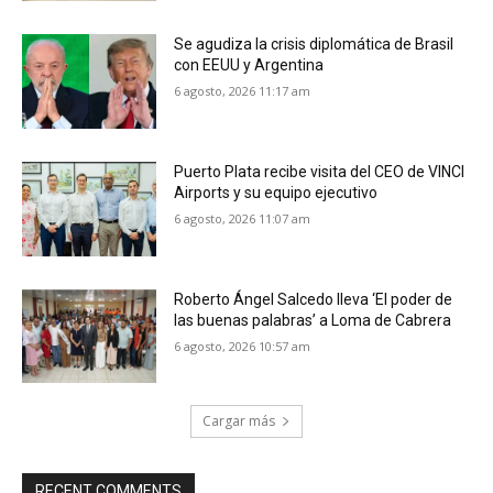
Se agudiza la crisis diplomática de Brasil
con EEUU y Argentina
6 agosto, 2026 11:17 am
Puerto Plata recibe visita del CEO de VINCI
Airports y su equipo ejecutivo
6 agosto, 2026 11:07 am
Roberto Ángel Salcedo lleva ‘El poder de
las buenas palabras’ a Loma de Cabrera
6 agosto, 2026 10:57 am
Cargar más
RECENT COMMENTS