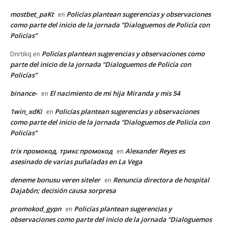
mostbet_paKt
Policías plantean sugerencias y observaciones
en
como parte del inicio de la jornada “Dialoguemos de Policía con
Policías”
Policías plantean sugerencias y observaciones como
Dnrtikq
en
parte del inicio de la jornada “Dialoguemos de Policía con
Policías”
binance-
El nacimiento de mi hija Miranda y mis 54
en
1win_xdKi
Policías plantean sugerencias y observaciones
en
como parte del inicio de la jornada “Dialoguemos de Policía con
Policías”
trix промокод, трикс промокод
Alexander Reyes es
en
asesinado de varias puñaladas en La Vega
deneme bonusu veren siteler
Renuncia directora de hospital
en
Dajabón; decisión causa sorpresa
promokod_gypn
Policías plantean sugerencias y
en
observaciones como parte del inicio de la jornada “Dialoguemos