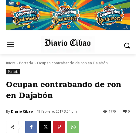
Inicio
Portada
Ocupan contrabando de ron en Dajabón
Portada
Ocupan contrabando de ron
en Dajabón
By
Diario Cibao
19 febrero, 2017 3:04 pm
1770
0