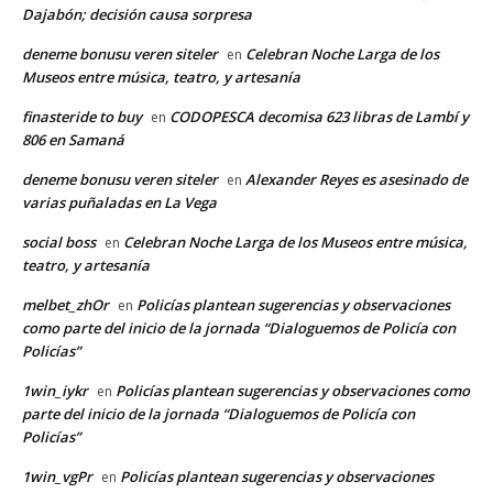
Dajabón; decisión causa sorpresa
deneme bonusu veren siteler
Celebran Noche Larga de los
en
Museos entre música, teatro, y artesanía
finasteride to buy
CODOPESCA decomisa 623 libras de Lambí y
en
806 en Samaná
deneme bonusu veren siteler
Alexander Reyes es asesinado de
en
varias puñaladas en La Vega
social boss
Celebran Noche Larga de los Museos entre música,
en
teatro, y artesanía
melbet_zhOr
Policías plantean sugerencias y observaciones
en
como parte del inicio de la jornada “Dialoguemos de Policía con
Policías”
1win_iykr
Policías plantean sugerencias y observaciones como
en
parte del inicio de la jornada “Dialoguemos de Policía con
Policías”
1win_vgPr
Policías plantean sugerencias y observaciones
en