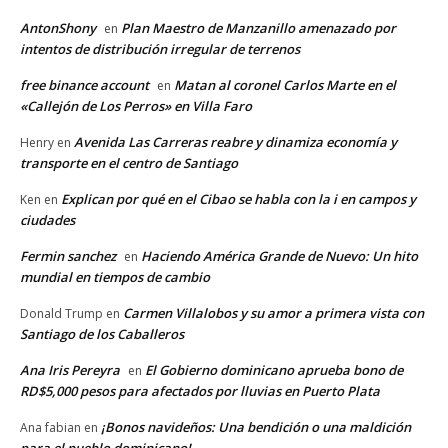
AntonShony
Plan Maestro de Manzanillo amenazado por
en
intentos de distribución irregular de terrenos
free binance account
Matan al coronel Carlos Marte en el
en
«Callejón de Los Perros» en Villa Faro
Avenida Las Carreras reabre y dinamiza economía y
Henry
en
transporte en el centro de Santiago
Explican por qué en el Cibao se habla con la i en campos y
Ken
en
ciudades
Fermin sanchez
Haciendo América Grande de Nuevo: Un hito
en
mundial en tiempos de cambio
Carmen Villalobos y su amor a primera vista con
Donald Trump
en
Santiago de los Caballeros
Ana Iris Pereyra
El Gobierno dominicano aprueba bono de
en
RD$5,000 pesos para afectados por lluvias en Puerto Plata
¡Bonos navideños: Una bendición o una maldición
Ana fabian
en