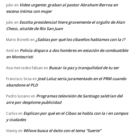
Video urgente: graban al pastor Abraham Berroa en
julio
en
escena íntima con mujer
Escolta presidencial hiere gravemente el orgullo de Alan
julio
en
Checo, alcalde de Río San Juan
¿Sabías por qué los cibaeños hablamos con la i?
Mario Bonetti
en
Policía dispara a dos hombres en estación de combustible
Amil
en
en Montecristi
Buscar la paz y tranquilidad de tu ser
Ana mercedes fabian
en
José Laluz sería juramentado en el PRM cuando
Francisco Sosa
en
abandone el PLD
Programas televisión de Santiago saldrían del
Pedro luciano
en
aire por desplome publicidad
Explican por qué en el Cibao se habla con la i en campos
Carlos
en
y ciudades
Wilove busca el éxito con el tema “Suerte”
Vianny
en