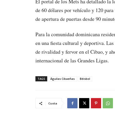
El portal de los Mets ha detallado la 
de 60 dólares por vehículo y 120 para
de apertura de puertas desde 90 minut
Para la comunidad dominicana residen
en una fiesta cultural y deportiva. La
de rivalidad y fervor en el Cibao, y ah
internacional de las Grandes Ligas.
TAGS
Águilas Cibaeñas
Béisbol
Cuota