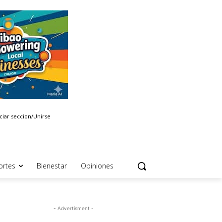
iciar seccion/Unirse
ortes
Bienestar
Opiniones
- Advertisment -