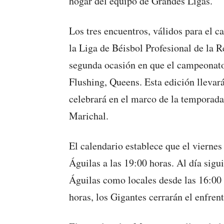
hogar del equipo de Grandes Ligas.
Los tres encuentros, válidos para el c
la Liga de Béisbol Profesional de la
segunda ocasión en que el campeonato 
Flushing, Queens. Esta edición lleva
celebrará en el marco de la temporad
Marichal.
El calendario establece que el viernes 
Águilas a las 19:00 horas. Al día sigui
Águilas como locales desde las 16:00
horas, los Gigantes cerrarán el enfren