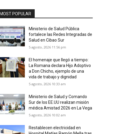
MOST POPULAR
Ministerio de Salud Pública
fortalece las Redes Integradas de
Salud en Cibao Sur
5 agosto, 2026 11:56 pm
El homenaje que llegó a tiempo:
La Romana declara Hijo Adoptivo
a Don Chicho, ejemplo de una
vida de trabajo y dignidad
5 agosto, 2026 10:33 am
Ministerio de Salud y Comando
Sur de los EE.UU realizan misión
médica Amistad 2026 en La Vega
5 agosto, 2026 10:02 am
Restablecen electricidad en
Hospital Matías Ramón Mella tras