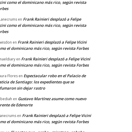
cini como el dominicano más rico, según revista
rbes
Frank Rainieri desplazó a Felipe
Lanecrums
en
cini como el dominicano más rico, según revista
rbes
Frank Rainieri desplazó a Felipe Vicini
wisdon
en
mo el dominicano más rico, según revista Forbes
Frank Rainieri desplazó a Felipe Vicini
maeldiary
en
mo el dominicano más rico, según revista Forbes
Espectacular robo en el Palacio de
ura Flores
en
sticia de Santiago: los expedientes que se
fumaron sin dejar rastro
Gustavo Martínez asume como nuevo
bediah
en
rente de Edenorte
Frank Rainieri desplazó a Felipe Vicini
anecrums
en
mo el dominicano más rico, según revista Forbes