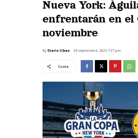
Nueva York: Águil
enfrentarán en el 
noviembre
By
Diario Cibao
24 septiembre, 2025 7:37 pm
Cuota