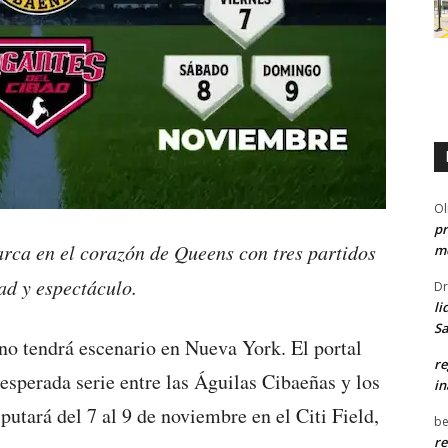
Ol
pr
ca en el corazón de Queens con tres partidos
me
ad y espectáculo.
Dr
li
Sa
no tendrá escenario en Nueva York. El portal
re
 esperada serie entre las Águilas Cibaeñas y los
in
putará del 7 al 9 de noviembre en el Citi Field,
be
re