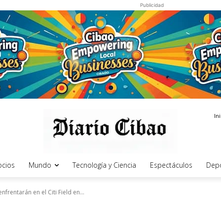
Publicidad
In
cios
Mundo
Tecnología y Ciencia
Espectáculos
Dep
frentarán en el Citi Field en...