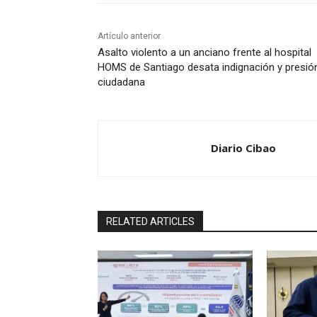
Artículo anterior
Asalto violento a un anciano frente al hospital
HOMS de Santiago desata indignación y presió
ciudadana
Diario Cibao
RELATED ARTICLES