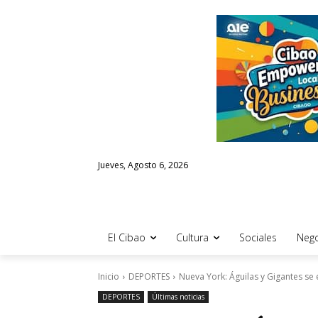
Jueves, Agosto 6, 2026
El Cibao
Cultura
Sociales
Nego
Inicio
DEPORTES
Nueva York: Águilas y Gigantes se en
DEPORTES
Últimas noticias