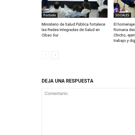
Portada
SOCIALES
Ministerio de Salud Pública fortalece
El homenaje 
las Redes Integradas de Salud en
Romana decl
Cibao Sur
Chicho, eje
trabajo y di
DEJA UNA RESPUESTA