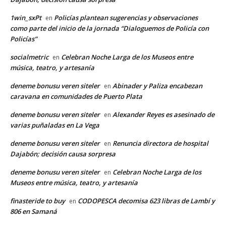
1win_sxPt
Policías plantean sugerencias y observaciones
en
como parte del inicio de la jornada “Dialoguemos de Policía con
Policías”
socialmetric
Celebran Noche Larga de los Museos entre
en
música, teatro, y artesanía
deneme bonusu veren siteler
Abinader y Paliza encabezan
en
caravana en comunidades de Puerto Plata
deneme bonusu veren siteler
Alexander Reyes es asesinado de
en
varias puñaladas en La Vega
deneme bonusu veren siteler
Renuncia directora de hospital
en
Dajabón; decisión causa sorpresa
deneme bonusu veren siteler
Celebran Noche Larga de los
en
Museos entre música, teatro, y artesanía
finasteride to buy
CODOPESCA decomisa 623 libras de Lambí y
en
806 en Samaná