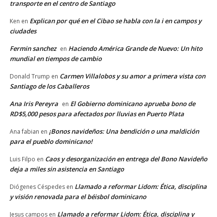
transporte en el centro de Santiago
Explican por qué en el Cibao se habla con la i en campos y
Ken
en
ciudades
Fermin sanchez
Haciendo América Grande de Nuevo: Un hito
en
mundial en tiempos de cambio
Carmen Villalobos y su amor a primera vista con
Donald Trump
en
Santiago de los Caballeros
Ana Iris Pereyra
El Gobierno dominicano aprueba bono de
en
RD$5,000 pesos para afectados por lluvias en Puerto Plata
¡Bonos navideños: Una bendición o una maldición
Ana fabian
en
para el pueblo dominicano!
Caos y desorganización en entrega del Bono Navideño
Luis Filpo
en
deja a miles sin asistencia en Santiago
Llamado a reformar Lidom: Ética, disciplina
Diógenes Céspedes
en
y visión renovada para el béisbol dominicano
Llamado a reformar Lidom: Ética, disciplina y
Jesus campos
en