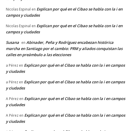
Explican por qué en el Cibao se habla con la i en
Nicolas Espinal
en
campos y ciudades
Explican por qué en el Cibao se habla con la i en
Nicolas Espinal
en
campos y ciudades
Susana
Abinader, Peña y Rodríguez encabezan histórica
en
marcha en Santiago por el cambio: PRM y aliados conquistan las
calles en preámbulo a las elecciones
Explican por qué en el Cibao se habla con la i en campos
a Pérez
en
y ciudades
Explican por qué en el Cibao se habla con la i en campos
a Pérez
en
y ciudades
Explican por qué en el Cibao se habla con la i en campos
A Pérez
en
y ciudades
Explican por qué en el Cibao se habla con la i en campos
A Pérez
en
y ciudades