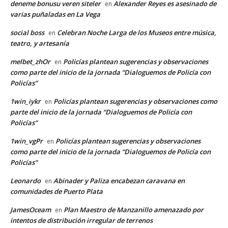
deneme bonusu veren siteler
Alexander Reyes es asesinado de
en
varias puñaladas en La Vega
social boss
Celebran Noche Larga de los Museos entre música,
en
teatro, y artesanía
melbet_zhOr
Policías plantean sugerencias y observaciones
en
como parte del inicio de la jornada “Dialoguemos de Policía con
Policías”
1win_iykr
Policías plantean sugerencias y observaciones como
en
parte del inicio de la jornada “Dialoguemos de Policía con
Policías”
1win_vgPr
Policías plantean sugerencias y observaciones
en
como parte del inicio de la jornada “Dialoguemos de Policía con
Policías”
Leonardo
Abinader y Paliza encabezan caravana en
en
comunidades de Puerto Plata
JamesOceam
Plan Maestro de Manzanillo amenazado por
en
intentos de distribución irregular de terrenos