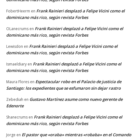
Frank Rainieri desplazó a Felipe Vicini como el
FobertHeerm
en
dominicano más rico, según revista Forbes
Frank Rainieri desplazó a Felipe Vicini como el
OLanecrums
en
dominicano más rico, según revista Forbes
Frank Rainieri desplazó a Felipe Vicini como el
Lewisdon
en
dominicano más rico, según revista Forbes
Frank Rainieri desplazó a Felipe Vicini como el
Ismaeldiary
en
dominicano más rico, según revista Forbes
Espectacular robo en el Palacio de justicia de
Maura Flores
en
Santiago: los expedientes que se esfumaron sin dejar rastro
Gustavo Martínez asume como nuevo gerente de
Zebediah
en
Edenorte
Frank Rainieri desplazó a Felipe Vicini como el
Shanecrums
en
dominicano más rico, según revista Forbes
El pastor que «oraba» mientras «robaba» en el Comando
Jorge
en