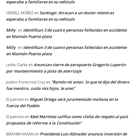
esperaba a familiares en su vehículo
Santiago: Atracan a un doctor mientras
YENSELL NÚÑEZ
en
esperaba a familiares en su vehículo
Milly
Identifican 3 de cuatro personas fallecidas en accidente
en
en Maimón Puerto plata
Milly
Identifican 3 de cuatro personas fallecidas en accidente
en
en Maimón Puerto plata
Anuncian cierre de aeropuerto Gregorio Luperón
Leslie Clarke
en
por mantenimiento a pista de aterrizaje
“Ramón mi amor, lo que te dije del dinero
Justino Portorreal Cruz
en
fue mentira, cuida mis hijos, te amo”
Miguel Ortega será juramentado mañana en la
El patriota
en
Fuerza del Pueblo
Abel Martínez califica como «falta de respeto al país
El patriota
en
propuesta de reforma a la Constitución”
Presidente Luis Abinader anuncia inversión de
IBRAHIM HASAN
en