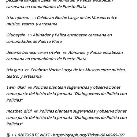
en
caravana en comunidades de Puerto Plata
trix. промо.
Celebran Noche Larga de los Museos entre
en
música, teatro, y artesanía
Olubeysin
Abinader y Paliza encabezan caravana en
en
comunidades de Puerto Plata
deneme bonusu veren siteler
Abinader y Paliza encabezan
en
caravana en comunidades de Puerto Plata
trix guru
Celebran Noche Larga de los Museos entre música,
en
teatro, y artesanía
1win_dkKl
Policías plantean sugerencias y observaciones
en
como parte del inicio de la jornada “Dialoguemos de Policía con
Policías”
mostbet_dlOl
Policías plantean sugerencias y observaciones
en
como parte del inicio de la jornada “Dialoguemos de Policía con
Policías”
📃 + 1.926796 BTC.NEXT - https://graph.org/Ticket--58146-05-02?