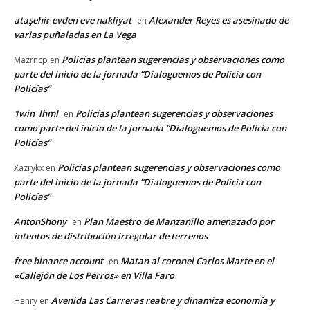
ataşehir evden eve nakliyat
Alexander Reyes es asesinado de
en
varias puñaladas en La Vega
Policías plantean sugerencias y observaciones como
Mazrncp
en
parte del inicio de la jornada “Dialoguemos de Policía con
Policías”
1win_lhml
Policías plantean sugerencias y observaciones
en
como parte del inicio de la jornada “Dialoguemos de Policía con
Policías”
Policías plantean sugerencias y observaciones como
Xazrykx
en
parte del inicio de la jornada “Dialoguemos de Policía con
Policías”
AntonShony
Plan Maestro de Manzanillo amenazado por
en
intentos de distribución irregular de terrenos
free binance account
Matan al coronel Carlos Marte en el
en
«Callejón de Los Perros» en Villa Faro
Avenida Las Carreras reabre y dinamiza economía y
Henry
en