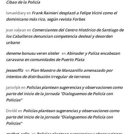
Cibao de la Policía
Frank Rainieri desplazó a Felipe Vicini como el
Ismaeldiary
en
dominicano más rico, según revista Forbes
Comerciantes del Centro Histórico de Santiago de
Jean valjean
en
los Caballeros denuncian competencia desleal y desorden
urbano
deneme bonusu veren siteler
Abinader y Paliza encabezan
en
caravana en comunidades de Puerto Plata
Jesseoffiz
Plan Maestro de Manzanillo amenazado por
en
intentos de distribución irregular de terrenos
Policías plantean sugerencias y observaciones como
Jariorlpk
en
parte del inicio de la jornada “Dialoguemos de Policía con
Policías”
Policías plantean sugerencias y observaciones como
Dnrtikl
en
parte del inicio de la jornada “Dialoguemos de Policía con
Policías”
melbet_seEn
Policías plantean sugerencias y observaciones