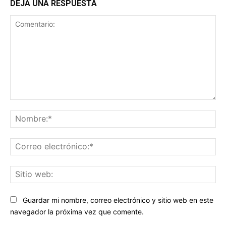
DEJA UNA RESPUESTA
Comentario:
No
Co
ele
Sit
we
Guardar mi nombre, correo electrónico y sitio web en este
navegador la próxima vez que comente.