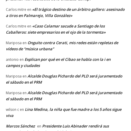
«El trágico destino de un árbitro gallero: asesinado
Carlos mitre
en
a tiros en Palmarejo, Villa González»
«Caso Calamar sacude a Santiago de los
Carlos mitre
en
Caballeros: siete empresarios en el ojo de la tormenta»
Onguito contra Cerati, mis redes están repletas de
Mariposa
en
vídeos de “música urbana”
Explican por qué en el Cibao se habla con la i en
antonio
en
campos y ciudades
Alcalde Douglas Pichardo del PLD será juramentado
Mariposa
en
el sábado en el PRM
Alcalde Douglas Pichardo del PLD será juramentado
Mariposa
en
el sábado en el PRM
Lina Medina, la niña que fue madre a los 5 años sigue
wilson c
en
viva
Marcos Sánchez
Presidente Luis Abinader rendirá sus
en