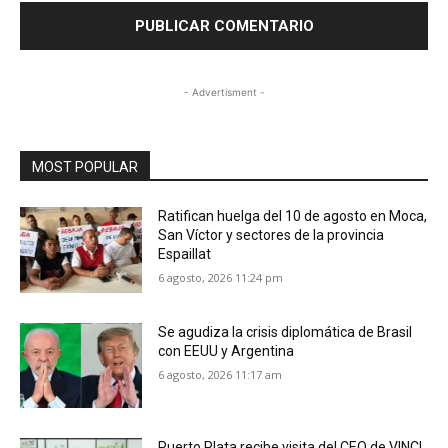
- Advertisment -
MOST POPULAR
Ratifican huelga del 10 de agosto en Moca,
San Víctor y sectores de la provincia
Espaillat
6 agosto, 2026 11:24 pm
Se agudiza la crisis diplomática de Brasil
con EEUU y Argentina
6 agosto, 2026 11:17 am
Puerto Plata recibe visita del CEO de VINCI