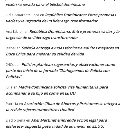
visión renovada para el béisbol dominicano
República Dominicana: Entre promesas
Lidia Amarante Lora
en
vacías y la urgencia de un liderazgo transformador
República Dominicana: Entre promesas vacías y la
Ana fabian
en
urgencia de un liderazgo transformador
SeNaSa entrega ayudas técnicas a adultos mayores en
Isabel
en
Boca Chica para mejorar su calidad de vida
Policías plantean sugerencias y observaciones como
24Cot
en
parte del inicio de la jornada “Dialoguemos de Policía con
Policías”
Madre dominicana solicita visa humanitaria para
Julia
en
acompañar a su hijo en coma en EE UU
Asociación Cibao de Ahorros y Préstamos se integra a
Patricia
en
la red de cajeros automáticos UnaRed
Abel Martínez emprende acción legal para
Eladio peña
en
esclarecer supuesta paternidad de un menor en EE.UU.