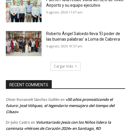
Airports y su equipo ejecutivo
6 agosto, 2026 11:07 am
Roberto Ángel Salcedo lleva ‘El poder de
las buenas palabras’ a Loma de Cabrera
6 agosto, 2026 10:57 am
Cargar más
RECENT COMMENTS
«50 años pronosticando el
Oliver Roosevelt Sánchez Guillén
en
futuro: José Vólquez, el legendario mensajero del tiempo del
Cibao»
Voluntariado Jesús con los Niños lidera la
Dr-Julio Castro
en
caminata «Héroes de Corazón 2024» en Santiago, RD