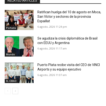
RELATED ARTICLES
Ratifican huelga del 10 de agosto en Moca,
San Víctor y sectores de la provincia
Espaillat
6 agosto, 2026 11:24 pm
Portada
Se agudiza la crisis diplomática de Brasil
con EEUU y Argentina
6 agosto, 2026 11:17 am
Mundo
Puerto Plata recibe visita del CEO de VINCI
Airports y su equipo ejecutivo
6 agosto, 2026 11:07 am
EL CIBAO