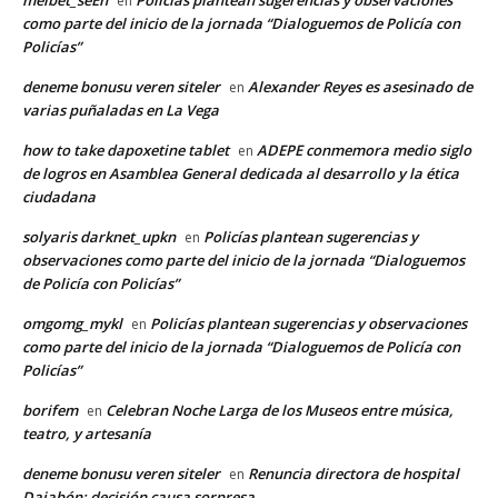
en
como parte del inicio de la jornada “Dialoguemos de Policía con
Policías”
deneme bonusu veren siteler
Alexander Reyes es asesinado de
en
varias puñaladas en La Vega
how to take dapoxetine tablet
ADEPE conmemora medio siglo
en
de logros en Asamblea General dedicada al desarrollo y la ética
ciudadana
solyaris darknet_upkn
Policías plantean sugerencias y
en
observaciones como parte del inicio de la jornada “Dialoguemos
de Policía con Policías”
omgomg_mykl
Policías plantean sugerencias y observaciones
en
como parte del inicio de la jornada “Dialoguemos de Policía con
Policías”
borifem
Celebran Noche Larga de los Museos entre música,
en
teatro, y artesanía
deneme bonusu veren siteler
Renuncia directora de hospital
en
Dajabón; decisión causa sorpresa