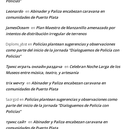
Policías”
Leonardo
Abinader y Paliza encabezan caravana en
en
comunidades de Puerto Plata
JamesOceam
Plan Maestro de Manzanillo amenazado por
en
intentos de distribución irregular de terrenos
Policías plantean sugerencias y observaciones
Diplomi_ybst
en
como parte del inicio de la jornada “Dialoguemos de Policía con
Policías”
Трикс играть онлайн раздача
Celebran Noche Larga de los
en
Museos entre música, teatro, y artesanía
trix мечту
Abinader y Paliza encabezan caravana en
en
comunidades de Puerto Plata
Policías plantean sugerencias y observaciones como
Sazrgzd
en
parte del inicio de la jornada “Dialoguemos de Policía con
Policías”
трикс сайт
Abinader y Paliza encabezan caravana en
en
comunidades de Puerto Plata