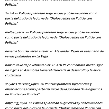
Policías”
Policías plantean sugerencias y observaciones como
Dnrtikl
en
parte del inicio de la jornada “Dialoguemos de Policía con
Policías”
melbet_seEn
Policías plantean sugerencias y observaciones
en
como parte del inicio de la jornada “Dialoguemos de Policía con
Policías”
deneme bonusu veren siteler
Alexander Reyes es asesinado de
en
varias puñaladas en La Vega
how to take dapoxetine tablet
ADEPE conmemora medio siglo
en
de logros en Asamblea General dedicada al desarrollo y la ética
ciudadana
solyaris darknet_upkn
Policías plantean sugerencias y
en
observaciones como parte del inicio de la jornada “Dialoguemos
de Policía con Policías”
omgomg_mykl
Policías plantean sugerencias y observaciones
en
como parte del inicio de la jornada “Dialoguemos de Policía con