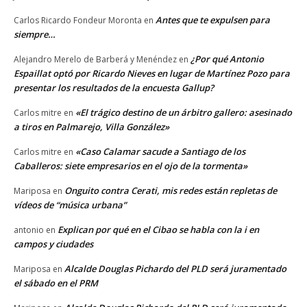
Antes que te expulsen para
Carlos Ricardo Fondeur Moronta
en
siempre…
¿Por qué Antonio
Alejandro Merelo de Barberá y Menéndez
en
Espaillat optó por Ricardo Nieves en lugar de Martínez Pozo para
presentar los resultados de la encuesta Gallup?
«El trágico destino de un árbitro gallero: asesinado
Carlos mitre
en
a tiros en Palmarejo, Villa González»
«Caso Calamar sacude a Santiago de los
Carlos mitre
en
Caballeros: siete empresarios en el ojo de la tormenta»
Onguito contra Cerati, mis redes están repletas de
Mariposa
en
vídeos de “música urbana”
Explican por qué en el Cibao se habla con la i en
antonio
en
campos y ciudades
Alcalde Douglas Pichardo del PLD será juramentado
Mariposa
en
el sábado en el PRM