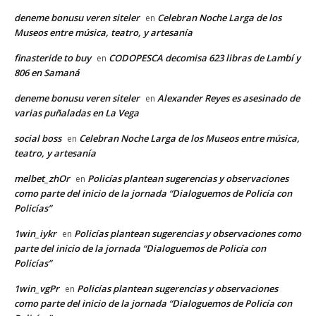
deneme bonusu veren siteler
Celebran Noche Larga de los
en
Museos entre música, teatro, y artesanía
finasteride to buy
CODOPESCA decomisa 623 libras de Lambí y
en
806 en Samaná
deneme bonusu veren siteler
Alexander Reyes es asesinado de
en
varias puñaladas en La Vega
social boss
Celebran Noche Larga de los Museos entre música,
en
teatro, y artesanía
melbet_zhOr
Policías plantean sugerencias y observaciones
en
como parte del inicio de la jornada “Dialoguemos de Policía con
Policías”
1win_iykr
Policías plantean sugerencias y observaciones como
en
parte del inicio de la jornada “Dialoguemos de Policía con
Policías”
1win_vgPr
Policías plantean sugerencias y observaciones
en
como parte del inicio de la jornada “Dialoguemos de Policía con