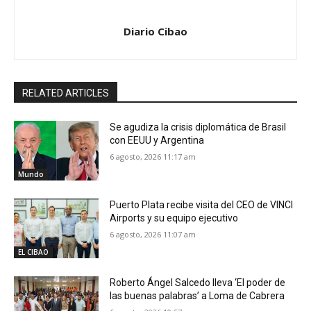
Diario Cibao
RELATED ARTICLES
Se agudiza la crisis diplomática de Brasil
con EEUU y Argentina
6 agosto, 2026 11:17 am
Mundo
Puerto Plata recibe visita del CEO de VINCI
Airports y su equipo ejecutivo
6 agosto, 2026 11:07 am
EL CIBAO
Roberto Ángel Salcedo lleva ‘El poder de
las buenas palabras’ a Loma de Cabrera