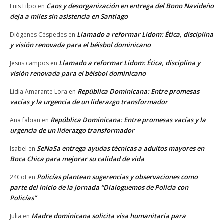
Caos y desorganización en entrega del Bono Navideño
Luis Filpo
en
deja a miles sin asistencia en Santiago
Llamado a reformar Lidom: Ética, disciplina
Diógenes Céspedes
en
y visión renovada para el béisbol dominicano
Llamado a reformar Lidom: Ética, disciplina y
Jesus campos
en
visión renovada para el béisbol dominicano
República Dominicana: Entre promesas
Lidia Amarante Lora
en
vacías y la urgencia de un liderazgo transformador
República Dominicana: Entre promesas vacías y la
Ana fabian
en
urgencia de un liderazgo transformador
SeNaSa entrega ayudas técnicas a adultos mayores en
Isabel
en
Boca Chica para mejorar su calidad de vida
Policías plantean sugerencias y observaciones como
24Cot
en
parte del inicio de la jornada “Dialoguemos de Policía con
Policías”
Madre dominicana solicita visa humanitaria para
Julia
en