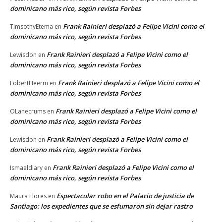
dominicano más rico, según revista Forbes
Frank Rainieri desplazó a Felipe Vicini como el
TimsothyEtema
en
dominicano más rico, según revista Forbes
Frank Rainieri desplazó a Felipe Vicini como el
Lewisdon
en
dominicano más rico, según revista Forbes
Frank Rainieri desplazó a Felipe Vicini como el
FobertHeerm
en
dominicano más rico, según revista Forbes
Frank Rainieri desplazó a Felipe Vicini como el
OLanecrums
en
dominicano más rico, según revista Forbes
Frank Rainieri desplazó a Felipe Vicini como el
Lewisdon
en
dominicano más rico, según revista Forbes
Frank Rainieri desplazó a Felipe Vicini como el
Ismaeldiary
en
dominicano más rico, según revista Forbes
Espectacular robo en el Palacio de justicia de
Maura Flores
en
Santiago: los expedientes que se esfumaron sin dejar rastro