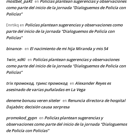
mostbet_paKt
Policías plantean sugerencias y observaciones
en
como parte del inicio de la jornada “Dialoguemos de Policía con
Policías”
Policías plantean sugerencias y observaciones como
Dnrtikq
en
parte del inicio de la jornada “Dialoguemos de Policía con
Policías”
binance-
El nacimiento de mi hija Miranda y mis 54
en
1win_xdKi
Policías plantean sugerencias y observaciones
en
como parte del inicio de la jornada “Dialoguemos de Policía con
Policías”
trix промокод, трикс промокод
Alexander Reyes es
en
asesinado de varias puñaladas en La Vega
deneme bonusu veren siteler
Renuncia directora de hospital
en
Dajabón; decisión causa sorpresa
promokod_gypn
Policías plantean sugerencias y
en
observaciones como parte del inicio de la jornada “Dialoguemos
de Policía con Policías”