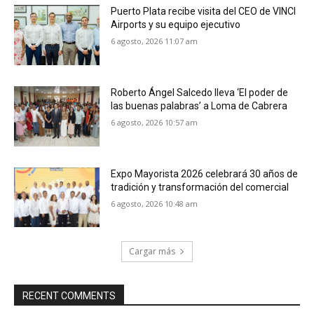
Puerto Plata recibe visita del CEO de VINCI
Airports y su equipo ejecutivo
6 agosto, 2026 11:07 am
Roberto Ángel Salcedo lleva ‘El poder de
las buenas palabras’ a Loma de Cabrera
6 agosto, 2026 10:57 am
Expo Mayorista 2026 celebrará 30 años de
tradición y transformación del comercial
6 agosto, 2026 10:48 am
Cargar más
RECENT COMMENTS