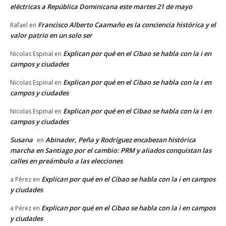
eléctricas a República Dominicana este martes 21 de mayo
Francisco Alberto Caamaño es la conciencia histórica y el
Rafael
en
valor patrio en un solo ser
Explican por qué en el Cibao se habla con la i en
Nicolas Espinal
en
campos y ciudades
Explican por qué en el Cibao se habla con la i en
Nicolas Espinal
en
campos y ciudades
Explican por qué en el Cibao se habla con la i en
Nicolas Espinal
en
campos y ciudades
Susana
Abinader, Peña y Rodríguez encabezan histórica
en
marcha en Santiago por el cambio: PRM y aliados conquistan las
calles en preámbulo a las elecciones
Explican por qué en el Cibao se habla con la i en campos
a Pérez
en
y ciudades
Explican por qué en el Cibao se habla con la i en campos
a Pérez
en
y ciudades