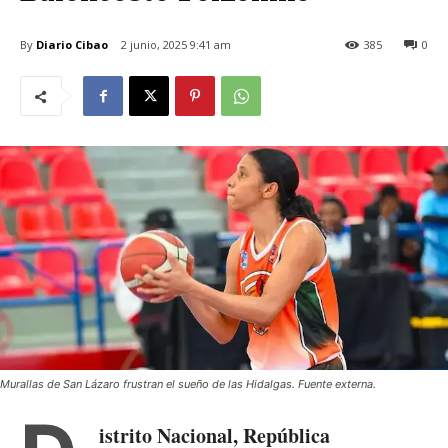
By
Diario Cibao
2 junio, 2025 9:41 am
385
0
Murallas de San Lázaro frustran el sueño de las Hidalgas. Fuente externa.
istrito Nacional, República