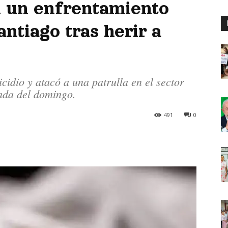
n un enfrentamiento
antiago tras herir a
cidio y atacó a una patrulla en el sector
ada del domingo.
491
0