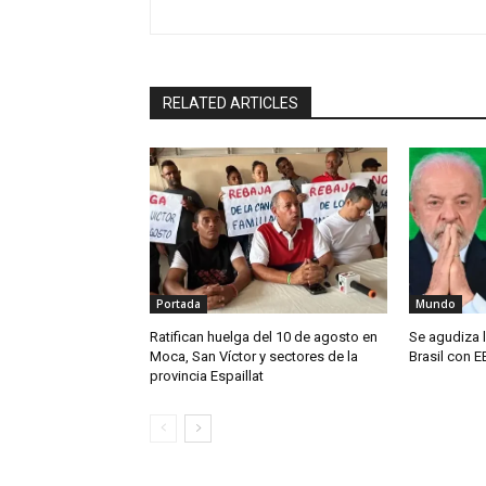
RELATED ARTICLES
Portada
Mundo
Ratifican huelga del 10 de agosto en
Se agudiza l
Moca, San Víctor y sectores de la
Brasil con E
provincia Espaillat