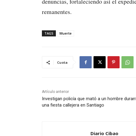
denuncias, fortaleciendo así el expedi
remanentes.
TAGS
Muerte
Cuota
Artículo anterior
Investigan policía que mató a un hombre duran
una fiesta callejera en Santiago
Diario Cibao