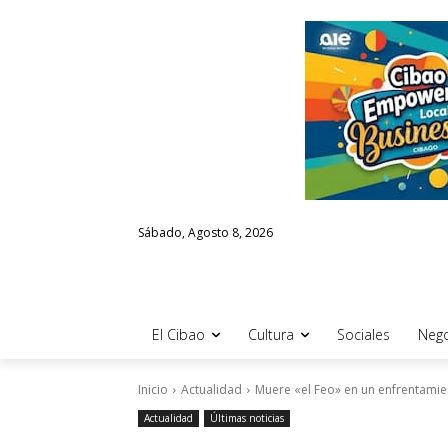
Sábado, Agosto 8, 2026
El Cibao
Cultura
Sociales
Nego
Inicio
Actualidad
Muere «el Feo» en un enfrentamient
Actualidad
Últimas noticias