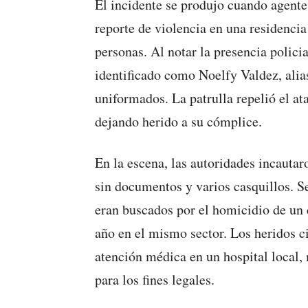
El incidente se produjo cuando agente
reporte de violencia en una residencia
personas. Al notar la presencia polici
identificado como Noelfy Valdez, alias
uniformados. La patrulla repelió el at
dejando herido a su cómplice.
En la escena, las autoridades incauta
sin documentos y varios casquillos. S
eran buscados por el homicidio de un 
año en el mismo sector. Los heridos c
atención médica en un hospital local, 
para los fines legales.