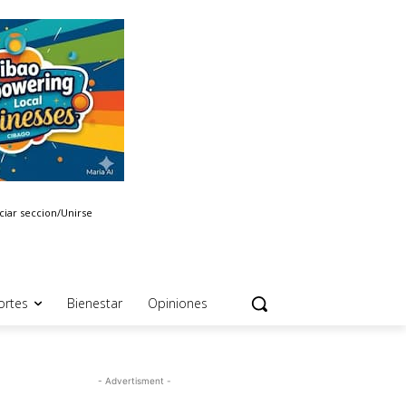
iciar seccion/Unirse
ortes
Bienestar
Opiniones
- Advertisment -