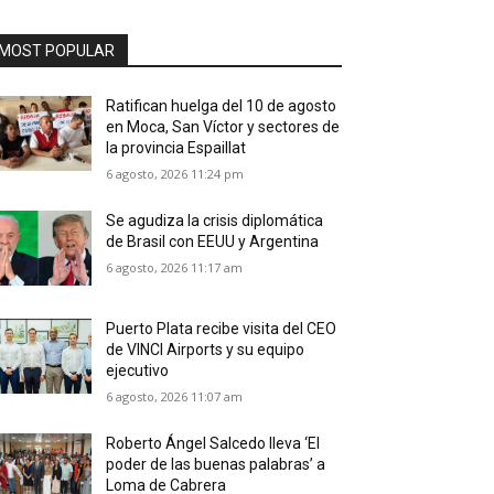
MOST POPULAR
Ratifican huelga del 10 de agosto
en Moca, San Víctor y sectores de
la provincia Espaillat
6 agosto, 2026 11:24 pm
Se agudiza la crisis diplomática
de Brasil con EEUU y Argentina
6 agosto, 2026 11:17 am
Puerto Plata recibe visita del CEO
de VINCI Airports y su equipo
ejecutivo
6 agosto, 2026 11:07 am
Roberto Ángel Salcedo lleva ‘El
poder de las buenas palabras’ a
Loma de Cabrera