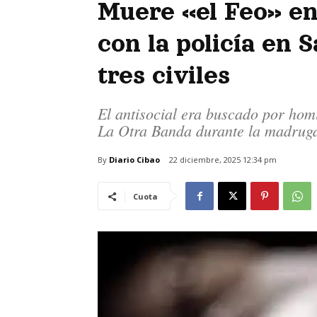
Muere «el Feo» e
con la policía en S
tres civiles
El antisocial era buscado por homi
La Otra Banda durante la madrug
By
Diario Cibao
22 diciembre, 2025 12:34 pm
Cuota