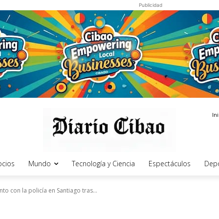
Publicidad
In
cios
Mundo
Tecnología y Ciencia
Espectáculos
Dep
o con la policía en Santiago tras...