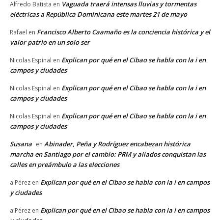
Vaguada traerá intensas lluvias y tormentas
Alfredo Batista
en
eléctricas a República Dominicana este martes 21 de mayo
Francisco Alberto Caamaño es la conciencia histórica y el
Rafael
en
valor patrio en un solo ser
Explican por qué en el Cibao se habla con la i en
Nicolas Espinal
en
campos y ciudades
Explican por qué en el Cibao se habla con la i en
Nicolas Espinal
en
campos y ciudades
Explican por qué en el Cibao se habla con la i en
Nicolas Espinal
en
campos y ciudades
Susana
Abinader, Peña y Rodríguez encabezan histórica
en
marcha en Santiago por el cambio: PRM y aliados conquistan las
calles en preámbulo a las elecciones
Explican por qué en el Cibao se habla con la i en campos
a Pérez
en
y ciudades
Explican por qué en el Cibao se habla con la i en campos
a Pérez
en