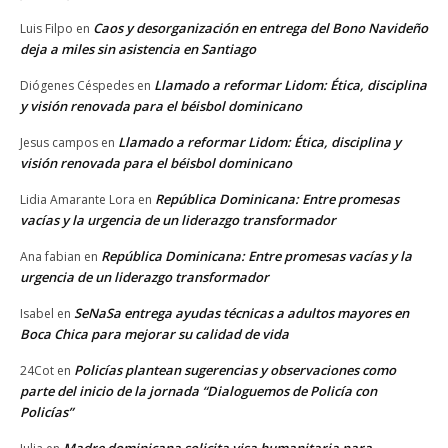
Caos y desorganización en entrega del Bono Navideño
Luis Filpo
en
deja a miles sin asistencia en Santiago
Llamado a reformar Lidom: Ética, disciplina
Diógenes Céspedes
en
y visión renovada para el béisbol dominicano
Llamado a reformar Lidom: Ética, disciplina y
Jesus campos
en
visión renovada para el béisbol dominicano
República Dominicana: Entre promesas
Lidia Amarante Lora
en
vacías y la urgencia de un liderazgo transformador
República Dominicana: Entre promesas vacías y la
Ana fabian
en
urgencia de un liderazgo transformador
SeNaSa entrega ayudas técnicas a adultos mayores en
Isabel
en
Boca Chica para mejorar su calidad de vida
Policías plantean sugerencias y observaciones como
24Cot
en
parte del inicio de la jornada “Dialoguemos de Policía con
Policías”