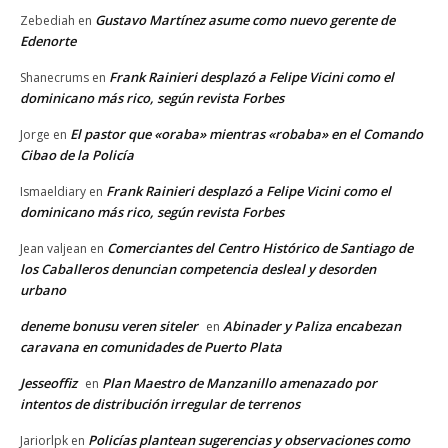
Gustavo Martínez asume como nuevo gerente de
Zebediah
en
Edenorte
Frank Rainieri desplazó a Felipe Vicini como el
Shanecrums
en
dominicano más rico, según revista Forbes
El pastor que «oraba» mientras «robaba» en el Comando
Jorge
en
Cibao de la Policía
Frank Rainieri desplazó a Felipe Vicini como el
Ismaeldiary
en
dominicano más rico, según revista Forbes
Comerciantes del Centro Histórico de Santiago de
Jean valjean
en
los Caballeros denuncian competencia desleal y desorden
urbano
deneme bonusu veren siteler
Abinader y Paliza encabezan
en
caravana en comunidades de Puerto Plata
Jesseoffiz
Plan Maestro de Manzanillo amenazado por
en
intentos de distribución irregular de terrenos
Policías plantean sugerencias y observaciones como
Jariorlpk
en