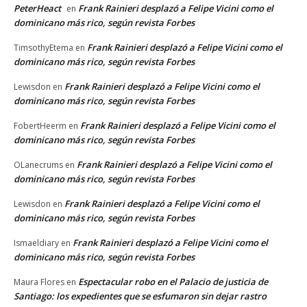
PeterHeact
Frank Rainieri desplazó a Felipe Vicini como el
en
dominicano más rico, según revista Forbes
Frank Rainieri desplazó a Felipe Vicini como el
TimsothyEtema
en
dominicano más rico, según revista Forbes
Frank Rainieri desplazó a Felipe Vicini como el
Lewisdon
en
dominicano más rico, según revista Forbes
Frank Rainieri desplazó a Felipe Vicini como el
FobertHeerm
en
dominicano más rico, según revista Forbes
Frank Rainieri desplazó a Felipe Vicini como el
OLanecrums
en
dominicano más rico, según revista Forbes
Frank Rainieri desplazó a Felipe Vicini como el
Lewisdon
en
dominicano más rico, según revista Forbes
Frank Rainieri desplazó a Felipe Vicini como el
Ismaeldiary
en
dominicano más rico, según revista Forbes
Espectacular robo en el Palacio de justicia de
Maura Flores
en
Santiago: los expedientes que se esfumaron sin dejar rastro