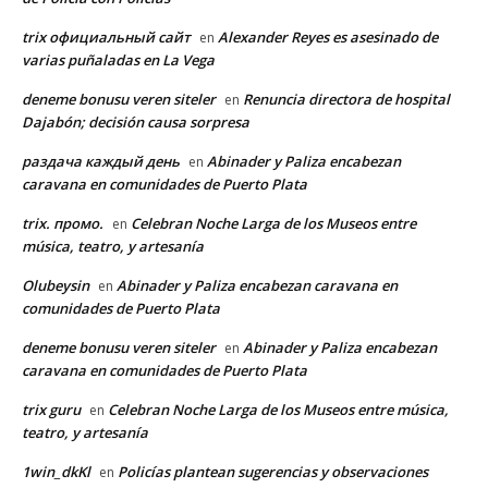
trix официальный сайт
Alexander Reyes es asesinado de
en
varias puñaladas en La Vega
deneme bonusu veren siteler
Renuncia directora de hospital
en
Dajabón; decisión causa sorpresa
раздача каждый день
Abinader y Paliza encabezan
en
caravana en comunidades de Puerto Plata
trix. промо.
Celebran Noche Larga de los Museos entre
en
música, teatro, y artesanía
Olubeysin
Abinader y Paliza encabezan caravana en
en
comunidades de Puerto Plata
deneme bonusu veren siteler
Abinader y Paliza encabezan
en
caravana en comunidades de Puerto Plata
trix guru
Celebran Noche Larga de los Museos entre música,
en
teatro, y artesanía
1win_dkKl
Policías plantean sugerencias y observaciones
en