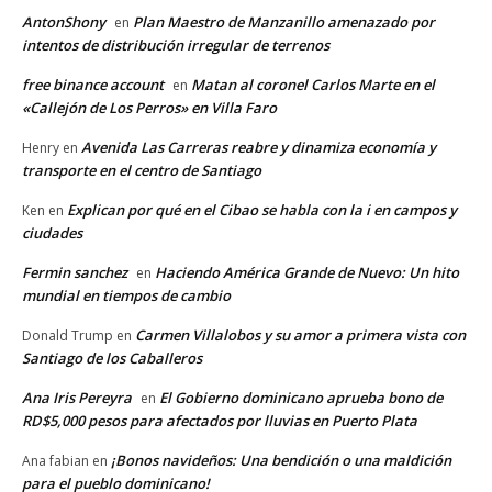
AntonShony
Plan Maestro de Manzanillo amenazado por
en
intentos de distribución irregular de terrenos
free binance account
Matan al coronel Carlos Marte en el
en
«Callejón de Los Perros» en Villa Faro
Avenida Las Carreras reabre y dinamiza economía y
Henry
en
transporte en el centro de Santiago
Explican por qué en el Cibao se habla con la i en campos y
Ken
en
ciudades
Fermin sanchez
Haciendo América Grande de Nuevo: Un hito
en
mundial en tiempos de cambio
Carmen Villalobos y su amor a primera vista con
Donald Trump
en
Santiago de los Caballeros
Ana Iris Pereyra
El Gobierno dominicano aprueba bono de
en
RD$5,000 pesos para afectados por lluvias en Puerto Plata
¡Bonos navideños: Una bendición o una maldición
Ana fabian
en
para el pueblo dominicano!