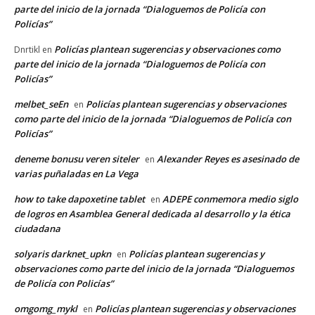
parte del inicio de la jornada “Dialoguemos de Policía con
Policías”
Policías plantean sugerencias y observaciones como
Dnrtikl
en
parte del inicio de la jornada “Dialoguemos de Policía con
Policías”
melbet_seEn
Policías plantean sugerencias y observaciones
en
como parte del inicio de la jornada “Dialoguemos de Policía con
Policías”
deneme bonusu veren siteler
Alexander Reyes es asesinado de
en
varias puñaladas en La Vega
how to take dapoxetine tablet
ADEPE conmemora medio siglo
en
de logros en Asamblea General dedicada al desarrollo y la ética
ciudadana
solyaris darknet_upkn
Policías plantean sugerencias y
en
observaciones como parte del inicio de la jornada “Dialoguemos
de Policía con Policías”
omgomg_mykl
Policías plantean sugerencias y observaciones
en