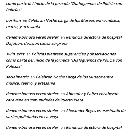
como parte del inicio de la jornada “Dialoguemos de Policía con
Policías”
borifem
Celebran Noche Larga de los Museos entre música,
en
teatro, y artesanía
deneme bonusu veren siteler
Renuncia directora de hospital
en
Dajabón; decisión causa sorpresa
1win_sxPt
Policías plantean sugerencias y observaciones
en
como parte del inicio de la jornada “Dialoguemos de Policía con
Policías”
socialmetric
Celebran Noche Larga de los Museos entre
en
música, teatro, y artesanía
deneme bonusu veren siteler
Abinader y Paliza encabezan
en
caravana en comunidades de Puerto Plata
deneme bonusu veren siteler
Alexander Reyes es asesinado de
en
varias puñaladas en La Vega
deneme bonusu veren siteler
Renuncia directora de hospital
en