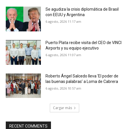
Se agudiza la crisis diplomática de Brasil
con EEUU y Argentina
6 agosto, 2026 11:17 am
Puerto Plata recibe visita del CEO de VINCI
Airports y su equipo ejecutivo
6 agosto, 2026 11:07 am
Roberto Ángel Salcedo lleva ‘El poder de
las buenas palabras’ a Loma de Cabrera
6 agosto, 2026 10:57 am
Cargar más
RECENT COMMENTS