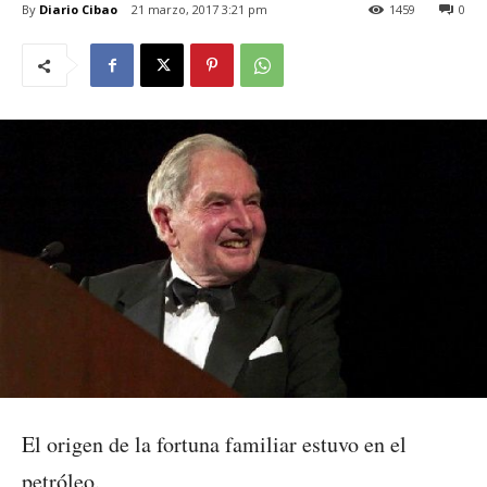
By
Diario Cibao
21 marzo, 2017 3:21 pm
1459
0
El origen de la fortuna familiar estuvo en el
petróleo.