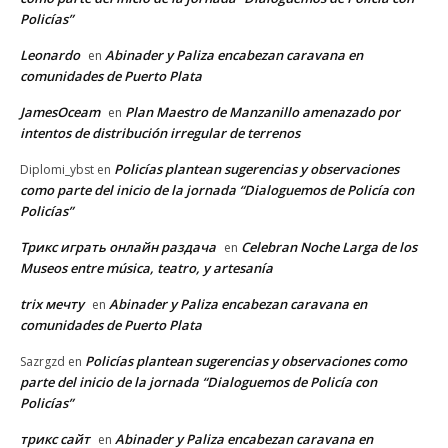
Policías”
Leonardo
Abinader y Paliza encabezan caravana en
en
comunidades de Puerto Plata
JamesOceam
Plan Maestro de Manzanillo amenazado por
en
intentos de distribución irregular de terrenos
Policías plantean sugerencias y observaciones
Diplomi_ybst
en
como parte del inicio de la jornada “Dialoguemos de Policía con
Policías”
Трикс играть онлайн раздача
Celebran Noche Larga de los
en
Museos entre música, teatro, y artesanía
trix мечту
Abinader y Paliza encabezan caravana en
en
comunidades de Puerto Plata
Policías plantean sugerencias y observaciones como
Sazrgzd
en
parte del inicio de la jornada “Dialoguemos de Policía con
Policías”
трикс сайт
Abinader y Paliza encabezan caravana en
en