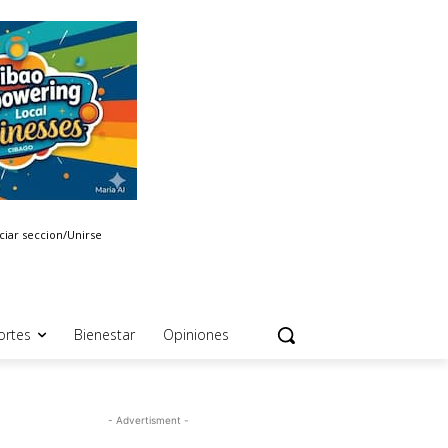
iciar seccion/Unirse
ortes
Bienestar
Opiniones
- Advertisment -