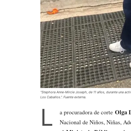
“Stephora Anne-Mircie Joseph, de 11 años, durante una acti
Los Caballos.”. Fuente externa.
L
Olga D
a procuradora de corte
Nacional de Niños, Niñas, Ado