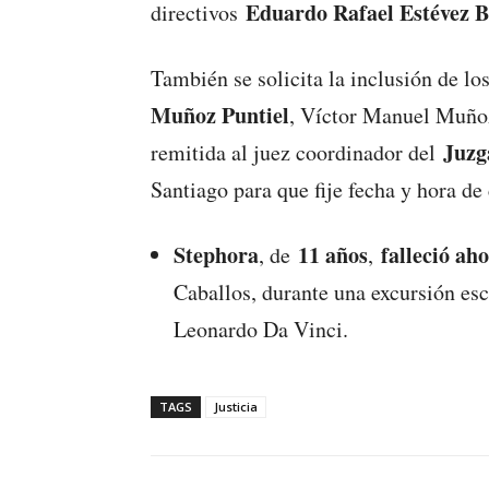
Eduardo Rafael Estévez B
directivos
También se solicita la inclusión de lo
Muñoz Puntiel
, Víctor Manuel Muño
Juzg
remitida al juez coordinador del
Santiago para que fije fecha y hora d
Stephora
11 años
falleció ah
, de
,
Caballos, durante una excursión esco
Leonardo Da Vinci.
TAGS
Justicia