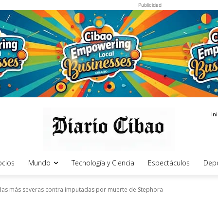
Publicidad
In
cios
Mundo
Tecnología y Ciencia
Espectáculos
Dep
didas más severas contra imputadas por muerte de Stephora