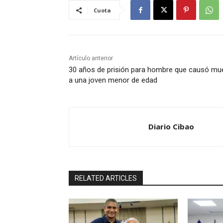
Cuota
Artículo anterior
30 años de prisión para hombre que causó mu
a una joven menor de edad
Diario Cibao
RELATED ARTICLES