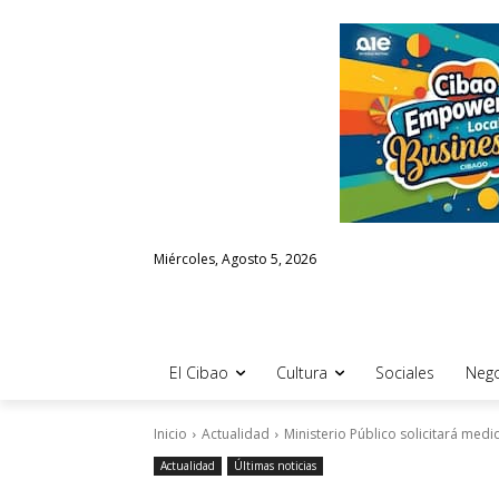
Miércoles, Agosto 5, 2026
El Cibao
Cultura
Sociales
Nego
Inicio
Actualidad
Ministerio Público solicitará me
Actualidad
Últimas noticias