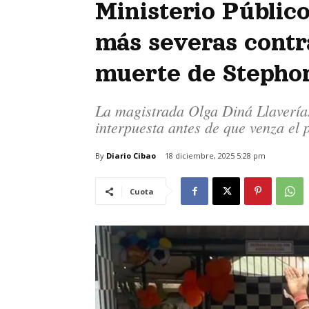
Ministerio Público
más severas contr
muerte de Stepho
La magistrada Olga Diná Llaverías
interpuesta antes de que venza el 
By
Diario Cibao
18 diciembre, 2025 5:28 pm
Cuota