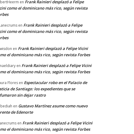
Frank Rainieri desplazó a Felipe
bertHeerm
en
cini como el dominicano más rico, según revista
rbes
Frank Rainieri desplazó a Felipe
Lanecrums
en
cini como el dominicano más rico, según revista
rbes
Frank Rainieri desplazó a Felipe Vicini
wisdon
en
mo el dominicano más rico, según revista Forbes
Frank Rainieri desplazó a Felipe Vicini
maeldiary
en
mo el dominicano más rico, según revista Forbes
Espectacular robo en el Palacio de
ura Flores
en
sticia de Santiago: los expedientes que se
fumaron sin dejar rastro
Gustavo Martínez asume como nuevo
bediah
en
rente de Edenorte
Frank Rainieri desplazó a Felipe Vicini
anecrums
en
mo el dominicano más rico, según revista Forbes