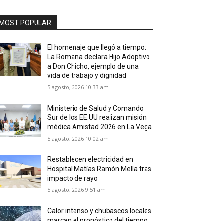
MOST POPULAR
El homenaje que llegó a tiempo:
La Romana declara Hijo Adoptivo
a Don Chicho, ejemplo de una
vida de trabajo y dignidad
5 agosto, 2026 10:33 am
Ministerio de Salud y Comando
Sur de los EE.UU realizan misión
médica Amistad 2026 en La Vega
5 agosto, 2026 10:02 am
Restablecen electricidad en
Hospital Matías Ramón Mella tras
impacto de rayo
5 agosto, 2026 9:51 am
Calor intenso y chubascos locales
marcan el pronóstico del tiempo