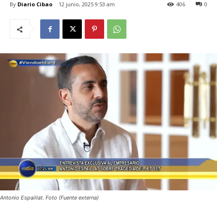
By
Diario Cibao
12 junio, 2025 9:53 am
406
0
Antonio Espaillat. Foto (Fuente externa)