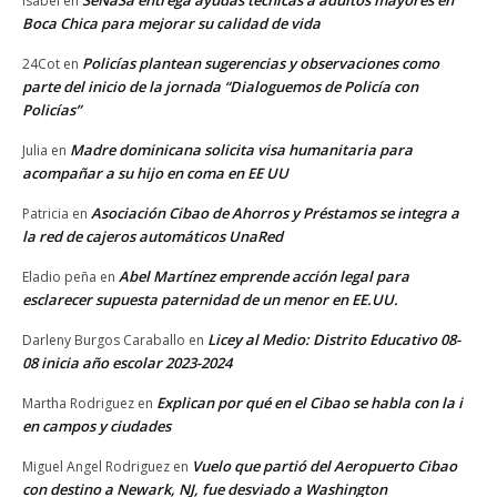
Isabel
en
Boca Chica para mejorar su calidad de vida
Policías plantean sugerencias y observaciones como
24Cot
en
parte del inicio de la jornada “Dialoguemos de Policía con
Policías”
Madre dominicana solicita visa humanitaria para
Julia
en
acompañar a su hijo en coma en EE UU
Asociación Cibao de Ahorros y Préstamos se integra a
Patricia
en
la red de cajeros automáticos UnaRed
Abel Martínez emprende acción legal para
Eladio peña
en
esclarecer supuesta paternidad de un menor en EE.UU.
Licey al Medio: Distrito Educativo 08-
Darleny Burgos Caraballo
en
08 inicia año escolar 2023-2024
Explican por qué en el Cibao se habla con la i
Martha Rodriguez
en
en campos y ciudades
Vuelo que partió del Aeropuerto Cibao
Miguel Angel Rodriguez
en
con destino a Newark, NJ, fue desviado a Washington