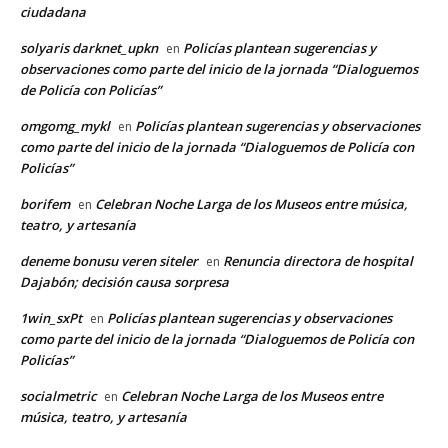
ciudadana
solyaris darknet_upkn
Policías plantean sugerencias y
en
observaciones como parte del inicio de la jornada “Dialoguemos
de Policía con Policías”
omgomg_mykl
Policías plantean sugerencias y observaciones
en
como parte del inicio de la jornada “Dialoguemos de Policía con
Policías”
borifem
Celebran Noche Larga de los Museos entre música,
en
teatro, y artesanía
deneme bonusu veren siteler
Renuncia directora de hospital
en
Dajabón; decisión causa sorpresa
1win_sxPt
Policías plantean sugerencias y observaciones
en
como parte del inicio de la jornada “Dialoguemos de Policía con
Policías”
socialmetric
Celebran Noche Larga de los Museos entre
en
música, teatro, y artesanía