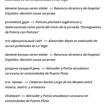
deneme bonusu veren siteler
Renuncia directora de hospital
en
Dajabón; decisión causa sorpresa
promokod_gypn
Policías plantean sugerencias y
en
observaciones como parte del inicio de la jornada “Dialoguemos
de Policía con Policías”
trix официальный сайт
Alexander Reyes es asesinado de
en
varias puñaladas en La Vega
deneme bonusu veren siteler
Renuncia directora de hospital
en
Dajabón; decisión causa sorpresa
раздача каждый день
Abinader y Paliza encabezan
en
caravana en comunidades de Puerto Plata
trix. промо.
Celebran Noche Larga de los Museos entre
en
música, teatro, y artesanía
Olubeysin
Abinader y Paliza encabezan caravana en
en
comunidades de Puerto Plata