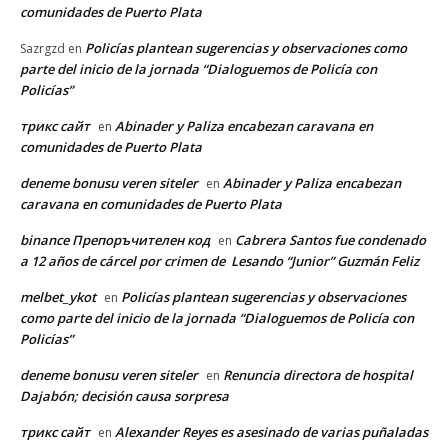
comunidades de Puerto Plata
Policías plantean sugerencias y observaciones como
Sazrgzd
en
parte del inicio de la jornada “Dialoguemos de Policía con
Policías”
трикс сайт
Abinader y Paliza encabezan caravana en
en
comunidades de Puerto Plata
deneme bonusu veren siteler
Abinader y Paliza encabezan
en
caravana en comunidades de Puerto Plata
binance Препоръчителен код
Cabrera Santos fue condenado
en
a 12 años de cárcel por crimen de Lesando “Junior” Guzmán Feliz
melbet_ykot
Policías plantean sugerencias y observaciones
en
como parte del inicio de la jornada “Dialoguemos de Policía con
Policías”
deneme bonusu veren siteler
Renuncia directora de hospital
en
Dajabón; decisión causa sorpresa
трикс сайт
Alexander Reyes es asesinado de varias puñaladas
en