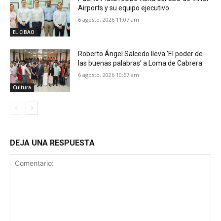
Airports y su equipo ejecutivo
6 agosto, 2026 11:07 am
EL CIBAO
Roberto Ángel Salcedo lleva ‘El poder de
las buenas palabras’ a Loma de Cabrera
6 agosto, 2026 10:57 am
Cultura
DEJA UNA RESPUESTA