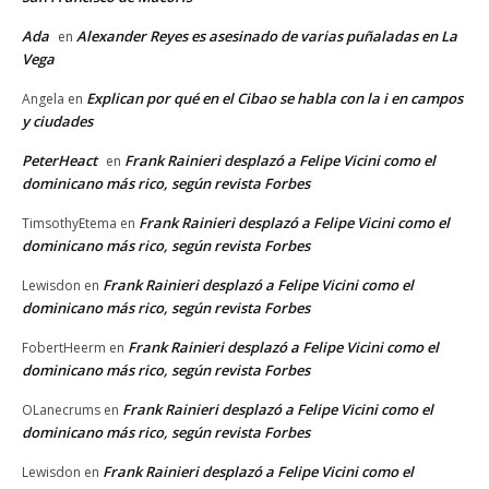
Ada
Alexander Reyes es asesinado de varias puñaladas en La
en
Vega
Explican por qué en el Cibao se habla con la i en campos
Angela
en
y ciudades
PeterHeact
Frank Rainieri desplazó a Felipe Vicini como el
en
dominicano más rico, según revista Forbes
Frank Rainieri desplazó a Felipe Vicini como el
TimsothyEtema
en
dominicano más rico, según revista Forbes
Frank Rainieri desplazó a Felipe Vicini como el
Lewisdon
en
dominicano más rico, según revista Forbes
Frank Rainieri desplazó a Felipe Vicini como el
FobertHeerm
en
dominicano más rico, según revista Forbes
Frank Rainieri desplazó a Felipe Vicini como el
OLanecrums
en
dominicano más rico, según revista Forbes
Frank Rainieri desplazó a Felipe Vicini como el
Lewisdon
en