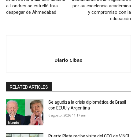
a Londres se estrelló tras
por su excelencia académica
despegar de Ahmedabad
y compromiso con la
educación
Diario Cibao
RELATED ARTICLES
Se agudiza la crisis diplomática de Brasil
con EEUU y Argentina
6 agosto, 2026 11:17 am
Mundo
Puerto Plata recibe visita del CEO de VINCI