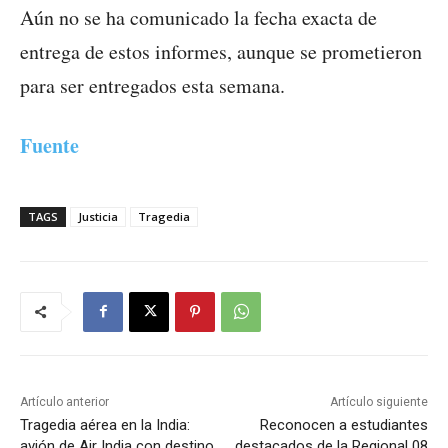
Aún no se ha comunicado la fecha exacta de
entrega de estos informes, aunque se prometieron
para ser entregados esta semana.
Fuente
TAGS
Justicia
Tragedia
Artículo anterior
Artículo siguiente
Tragedia aérea en la India:
Reconocen a estudiantes
avión de Air India con destino
destacados de la Regional 08