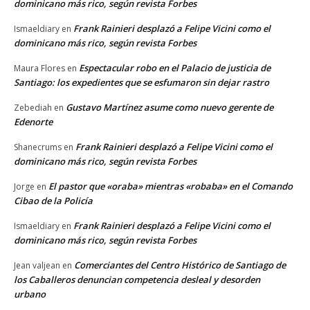
dominicano más rico, según revista Forbes
Frank Rainieri desplazó a Felipe Vicini como el
Ismaeldiary
en
dominicano más rico, según revista Forbes
Espectacular robo en el Palacio de justicia de
Maura Flores
en
Santiago: los expedientes que se esfumaron sin dejar rastro
Gustavo Martínez asume como nuevo gerente de
Zebediah
en
Edenorte
Frank Rainieri desplazó a Felipe Vicini como el
Shanecrums
en
dominicano más rico, según revista Forbes
El pastor que «oraba» mientras «robaba» en el Comando
Jorge
en
Cibao de la Policía
Frank Rainieri desplazó a Felipe Vicini como el
Ismaeldiary
en
dominicano más rico, según revista Forbes
Comerciantes del Centro Histórico de Santiago de
Jean valjean
en
los Caballeros denuncian competencia desleal y desorden
urbano