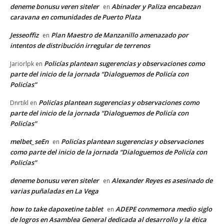
deneme bonusu veren siteler
Abinader y Paliza encabezan
en
caravana en comunidades de Puerto Plata
Jesseoffiz
Plan Maestro de Manzanillo amenazado por
en
intentos de distribución irregular de terrenos
Policías plantean sugerencias y observaciones como
Jariorlpk
en
parte del inicio de la jornada “Dialoguemos de Policía con
Policías”
Policías plantean sugerencias y observaciones como
Dnrtikl
en
parte del inicio de la jornada “Dialoguemos de Policía con
Policías”
melbet_seEn
Policías plantean sugerencias y observaciones
en
como parte del inicio de la jornada “Dialoguemos de Policía con
Policías”
deneme bonusu veren siteler
Alexander Reyes es asesinado de
en
varias puñaladas en La Vega
how to take dapoxetine tablet
ADEPE conmemora medio siglo
en
de logros en Asamblea General dedicada al desarrollo y la ética