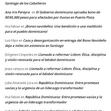
Santiago de los Caballeros
Ana Iris Pereyra
El Gobierno dominicano aprueba bono de
en
RD$5,000 pesos para afectados por lluvias en Puerto Plata
¡Bonos navideños: Una bendición o una maldición
Ana fabian
en
para el pueblo dominicano!
Caos y desorganización en entrega del Bono Navideño
Luis Filpo
en
deja a miles sin asistencia en Santiago
Llamado a reformar Lidom: Ética, disciplina
Diógenes Céspedes
en
y visión renovada para el béisbol dominicano
Llamado a reformar Lidom: Ética, disciplina y
Jesus campos
en
visión renovada para el béisbol dominicano
República Dominicana: Entre promesas
Lidia Amarante Lora
en
vacías y la urgencia de un liderazgo transformador
República Dominicana: Entre promesas vacías y la
Ana fabian
en
urgencia de un liderazgo transformador
SeNaSa entrega ayudas técnicas a adultos mayores en