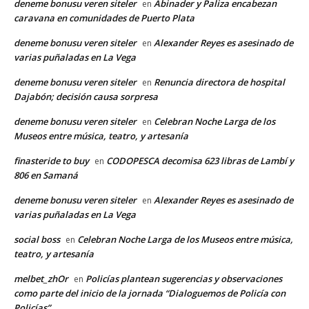
deneme bonusu veren siteler
Abinader y Paliza encabezan
en
caravana en comunidades de Puerto Plata
deneme bonusu veren siteler
Alexander Reyes es asesinado de
en
varias puñaladas en La Vega
deneme bonusu veren siteler
Renuncia directora de hospital
en
Dajabón; decisión causa sorpresa
deneme bonusu veren siteler
Celebran Noche Larga de los
en
Museos entre música, teatro, y artesanía
finasteride to buy
CODOPESCA decomisa 623 libras de Lambí y
en
806 en Samaná
deneme bonusu veren siteler
Alexander Reyes es asesinado de
en
varias puñaladas en La Vega
social boss
Celebran Noche Larga de los Museos entre música,
en
teatro, y artesanía
melbet_zhOr
Policías plantean sugerencias y observaciones
en
como parte del inicio de la jornada “Dialoguemos de Policía con
Policías”