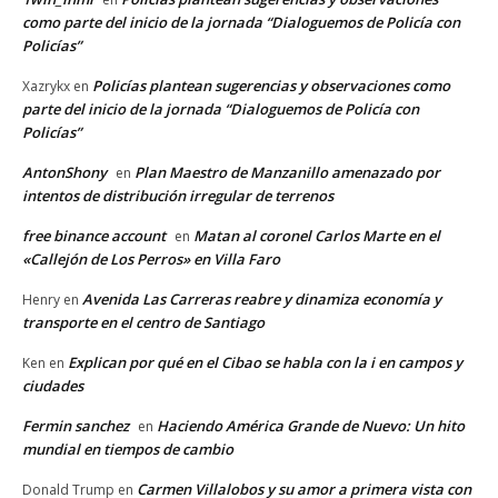
como parte del inicio de la jornada “Dialoguemos de Policía con
Policías”
Policías plantean sugerencias y observaciones como
Xazrykx
en
parte del inicio de la jornada “Dialoguemos de Policía con
Policías”
AntonShony
Plan Maestro de Manzanillo amenazado por
en
intentos de distribución irregular de terrenos
free binance account
Matan al coronel Carlos Marte en el
en
«Callejón de Los Perros» en Villa Faro
Avenida Las Carreras reabre y dinamiza economía y
Henry
en
transporte en el centro de Santiago
Explican por qué en el Cibao se habla con la i en campos y
Ken
en
ciudades
Fermin sanchez
Haciendo América Grande de Nuevo: Un hito
en
mundial en tiempos de cambio
Carmen Villalobos y su amor a primera vista con
Donald Trump
en