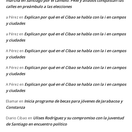
marcha en Santiago por el cambio: PRM y aliados conquistan las
calles en preámbulo a las elecciones
Explican por qué en el Cibao se habla con la i en campos
a Pérez
en
y ciudades
Explican por qué en el Cibao se habla con la i en campos
a Pérez
en
y ciudades
Explican por qué en el Cibao se habla con la i en campos
A Pérez
en
y ciudades
Explican por qué en el Cibao se habla con la i en campos
A Pérez
en
y ciudades
Explican por qué en el Cibao se habla con la i en campos
A Pérez
en
y ciudades
Inicia programa de becas para jóvenes de Jarabacoa y
Eliamar
en
Constanza
Ulises Rodríguez y su compromiso con la juventud
Diario Cibao
en
de Santiago en encuentro político