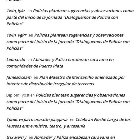
1win_iykr
Policías plantean sugerencias y observaciones como
en
parte del inicio de la jornada “Dialoguemos de Policía con
Policías”
1win_vgPr
Policías plantean sugerencias y observaciones
en
como parte del inicio de la jornada “Dialoguemos de Policía con
Policías”
Leonardo
Abinader y Paliza encabezan caravana en
en
comunidades de Puerto Plata
JamesOceam
Plan Maestro de Manzanillo amenazado por
en
intentos de distribución irregular de terrenos
Policías plantean sugerencias y observaciones
Diplomi_ybst
en
como parte del inicio de la jornada “Dialoguemos de Policía con
Policías”
Трикс играть онлайн раздача
Celebran Noche Larga de los
en
Museos entre música, teatro, y artesanía
trix мечту
Abinader y Paliza encabezan caravana en
en