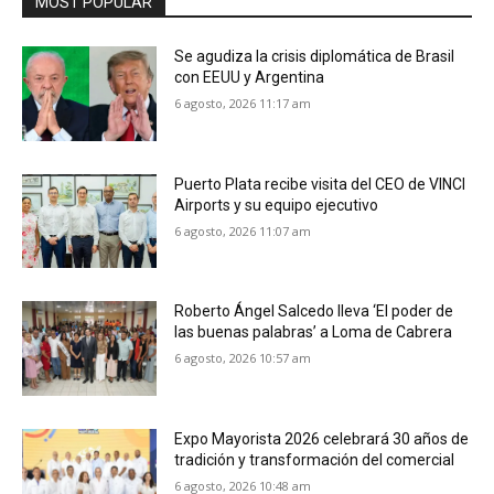
MOST POPULAR
Se agudiza la crisis diplomática de Brasil
con EEUU y Argentina
6 agosto, 2026 11:17 am
Puerto Plata recibe visita del CEO de VINCI
Airports y su equipo ejecutivo
6 agosto, 2026 11:07 am
Roberto Ángel Salcedo lleva ‘El poder de
las buenas palabras’ a Loma de Cabrera
6 agosto, 2026 10:57 am
Expo Mayorista 2026 celebrará 30 años de
tradición y transformación del comercial
6 agosto, 2026 10:48 am