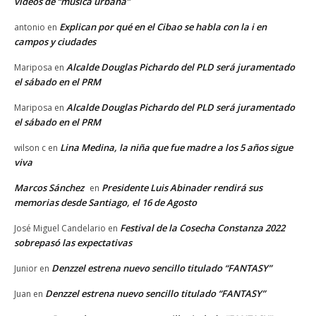
vídeos de “música urbana”
Explican por qué en el Cibao se habla con la i en
antonio
en
campos y ciudades
Alcalde Douglas Pichardo del PLD será juramentado
Mariposa
en
el sábado en el PRM
Alcalde Douglas Pichardo del PLD será juramentado
Mariposa
en
el sábado en el PRM
Lina Medina, la niña que fue madre a los 5 años sigue
wilson c
en
viva
Marcos Sánchez
Presidente Luis Abinader rendirá sus
en
memorias desde Santiago, el 16 de Agosto
Festival de la Cosecha Constanza 2022
José Miguel Candelario
en
sobrepasó las expectativas
Denzzel estrena nuevo sencillo titulado “FANTASY”
Junior
en
Denzzel estrena nuevo sencillo titulado “FANTASY”
Juan
en