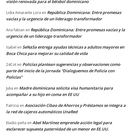
visión renovada para el béisbol dominicano
República Dominicana: Entre promesas
Lidia Amarante Lora
en
vacías y la urgencia de un liderazgo transformador
República Dominicana: Entre promesas vacías y la
Ana fabian
en
urgencia de un liderazgo transformador
SeNaSa entrega ayudas técnicas a adultos mayores en
Isabel
en
Boca Chica para mejorar su calidad de vida
Policías plantean sugerencias y observaciones como
24Cot
en
parte del inicio de la jornada “Dialoguemos de Policía con
Policías”
Madre dominicana solicita visa humanitaria para
Julia
en
acompañar a su hijo en coma en EE UU
Asociación Cibao de Ahorros y Préstamos se integra a
Patricia
en
la red de cajeros automáticos UnaRed
Abel Martínez emprende acción legal para
Eladio peña
en
esclarecer supuesta paternidad de un menor en EE.UU.