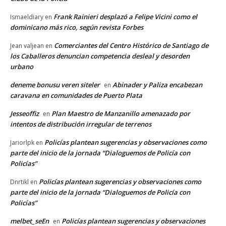
Frank Rainieri desplazó a Felipe Vicini como el
Ismaeldiary
en
dominicano más rico, según revista Forbes
Comerciantes del Centro Histórico de Santiago de
Jean valjean
en
los Caballeros denuncian competencia desleal y desorden
urbano
deneme bonusu veren siteler
Abinader y Paliza encabezan
en
caravana en comunidades de Puerto Plata
Jesseoffiz
Plan Maestro de Manzanillo amenazado por
en
intentos de distribución irregular de terrenos
Policías plantean sugerencias y observaciones como
Jariorlpk
en
parte del inicio de la jornada “Dialoguemos de Policía con
Policías”
Policías plantean sugerencias y observaciones como
Dnrtikl
en
parte del inicio de la jornada “Dialoguemos de Policía con
Policías”
melbet_seEn
Policías plantean sugerencias y observaciones
en