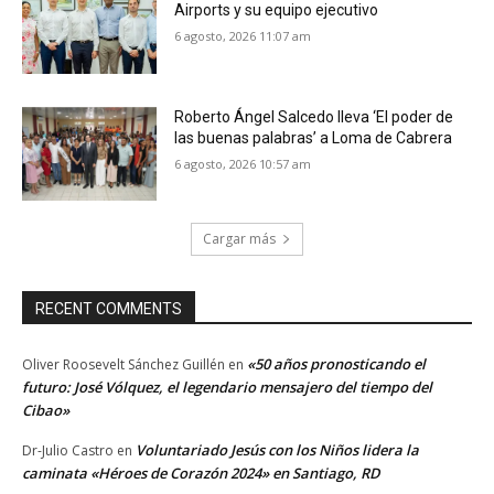
Airports y su equipo ejecutivo
6 agosto, 2026 11:07 am
Roberto Ángel Salcedo lleva ‘El poder de
las buenas palabras’ a Loma de Cabrera
6 agosto, 2026 10:57 am
Cargar más
RECENT COMMENTS
«50 años pronosticando el
Oliver Roosevelt Sánchez Guillén
en
futuro: José Vólquez, el legendario mensajero del tiempo del
Cibao»
Voluntariado Jesús con los Niños lidera la
Dr-Julio Castro
en
caminata «Héroes de Corazón 2024» en Santiago, RD