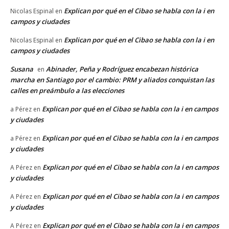
Explican por qué en el Cibao se habla con la i en
Nicolas Espinal
en
campos y ciudades
Explican por qué en el Cibao se habla con la i en
Nicolas Espinal
en
campos y ciudades
Susana
Abinader, Peña y Rodríguez encabezan histórica
en
marcha en Santiago por el cambio: PRM y aliados conquistan las
calles en preámbulo a las elecciones
Explican por qué en el Cibao se habla con la i en campos
a Pérez
en
y ciudades
Explican por qué en el Cibao se habla con la i en campos
a Pérez
en
y ciudades
Explican por qué en el Cibao se habla con la i en campos
A Pérez
en
y ciudades
Explican por qué en el Cibao se habla con la i en campos
A Pérez
en
y ciudades
Explican por qué en el Cibao se habla con la i en campos
A Pérez
en