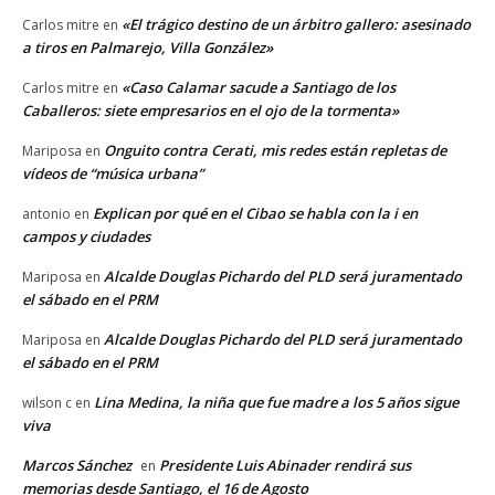
«El trágico destino de un árbitro gallero: asesinado
Carlos mitre
en
a tiros en Palmarejo, Villa González»
«Caso Calamar sacude a Santiago de los
Carlos mitre
en
Caballeros: siete empresarios en el ojo de la tormenta»
Onguito contra Cerati, mis redes están repletas de
Mariposa
en
vídeos de “música urbana”
Explican por qué en el Cibao se habla con la i en
antonio
en
campos y ciudades
Alcalde Douglas Pichardo del PLD será juramentado
Mariposa
en
el sábado en el PRM
Alcalde Douglas Pichardo del PLD será juramentado
Mariposa
en
el sábado en el PRM
Lina Medina, la niña que fue madre a los 5 años sigue
wilson c
en
viva
Marcos Sánchez
Presidente Luis Abinader rendirá sus
en
memorias desde Santiago, el 16 de Agosto