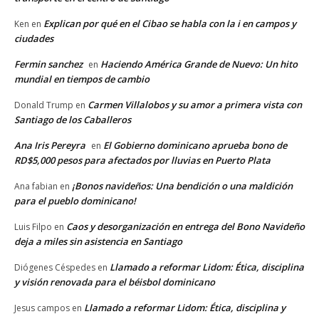
Explican por qué en el Cibao se habla con la i en campos y
Ken
en
ciudades
Fermin sanchez
Haciendo América Grande de Nuevo: Un hito
en
mundial en tiempos de cambio
Carmen Villalobos y su amor a primera vista con
Donald Trump
en
Santiago de los Caballeros
Ana Iris Pereyra
El Gobierno dominicano aprueba bono de
en
RD$5,000 pesos para afectados por lluvias en Puerto Plata
¡Bonos navideños: Una bendición o una maldición
Ana fabian
en
para el pueblo dominicano!
Caos y desorganización en entrega del Bono Navideño
Luis Filpo
en
deja a miles sin asistencia en Santiago
Llamado a reformar Lidom: Ética, disciplina
Diógenes Céspedes
en
y visión renovada para el béisbol dominicano
Llamado a reformar Lidom: Ética, disciplina y
Jesus campos
en