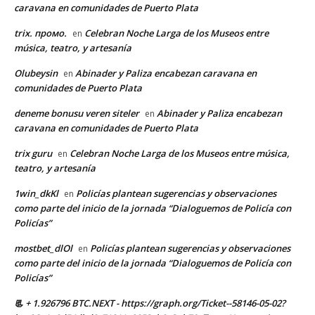
caravana en comunidades de Puerto Plata
trix. промо.
Celebran Noche Larga de los Museos entre
en
música, teatro, y artesanía
Olubeysin
Abinader y Paliza encabezan caravana en
en
comunidades de Puerto Plata
deneme bonusu veren siteler
Abinader y Paliza encabezan
en
caravana en comunidades de Puerto Plata
trix guru
Celebran Noche Larga de los Museos entre música,
en
teatro, y artesanía
1win_dkKl
Policías plantean sugerencias y observaciones
en
como parte del inicio de la jornada “Dialoguemos de Policía con
Policías”
mostbet_dlOl
Policías plantean sugerencias y observaciones
en
como parte del inicio de la jornada “Dialoguemos de Policía con
Policías”
📃 + 1.926796 BTC.NEXT - https://graph.org/Ticket--58146-05-02?