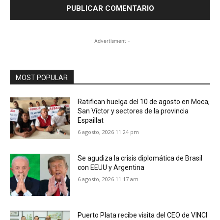
- Advertisment -
MOST POPULAR
Ratifican huelga del 10 de agosto en Moca,
San Víctor y sectores de la provincia
Espaillat
6 agosto, 2026 11:24 pm
Se agudiza la crisis diplomática de Brasil
con EEUU y Argentina
6 agosto, 2026 11:17 am
Puerto Plata recibe visita del CEO de VINCI