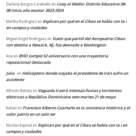
Licey al Medio: Distrito Educativo 08-
Darleny Burgos Caraballo
en
08 inicia año escolar 2023-2024
Explican por qué en el Cibao se habla con la i
Martha Rodriguez
en
en campos y ciudades
Vuelo que partió del Aeropuerto Cibao
Miguel Angel Rodriguez
en
con destino a Newark, NJ, fue desviado a Washington
BHD cumple 52 aniversario con una trayectoria
Ana
en
reputacional destacada
Julia
Helicóptero donde viajaba el presidente de Irán sufre un
en
accidente
Vaguada traerá intensas lluvias y tormentas
Alfredo Batista
en
eléctricas a República Dominicana este martes 21 de mayo
Francisco Alberto Caamaño es la conciencia histórica y el
Rafael
en
valor patrio en un solo ser
Explican por qué en el Cibao se habla con la i en
Nicolas Espinal
en
campos y ciudades