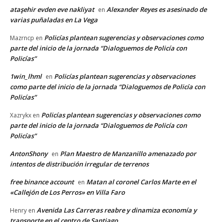
ataşehir evden eve nakliyat
Alexander Reyes es asesinado de
en
varias puñaladas en La Vega
Policías plantean sugerencias y observaciones como
Mazrncp
en
parte del inicio de la jornada “Dialoguemos de Policía con
Policías”
1win_lhml
Policías plantean sugerencias y observaciones
en
como parte del inicio de la jornada “Dialoguemos de Policía con
Policías”
Policías plantean sugerencias y observaciones como
Xazrykx
en
parte del inicio de la jornada “Dialoguemos de Policía con
Policías”
AntonShony
Plan Maestro de Manzanillo amenazado por
en
intentos de distribución irregular de terrenos
free binance account
Matan al coronel Carlos Marte en el
en
«Callejón de Los Perros» en Villa Faro
Avenida Las Carreras reabre y dinamiza economía y
Henry
en
transporte en el centro de Santiago