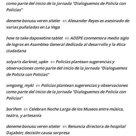
como parte del inicio de la jornada “Dialoguemos de Policía con
Policías”
deneme bonusu veren siteler
Alexander Reyes es asesinado de
en
varias puñaladas en La Vega
how to take dapoxetine tablet
ADEPE conmemora medio siglo
en
de logros en Asamblea General dedicada al desarrollo y la ética
ciudadana
solyaris darknet_upkn
Policías plantean sugerencias y
en
observaciones como parte del inicio de la jornada “Dialoguemos
de Policía con Policías”
omgomg_mykl
Policías plantean sugerencias y observaciones
en
como parte del inicio de la jornada “Dialoguemos de Policía con
Policías”
borifem
Celebran Noche Larga de los Museos entre música,
en
teatro, y artesanía
deneme bonusu veren siteler
Renuncia directora de hospital
en
Dajabón; decisión causa sorpresa