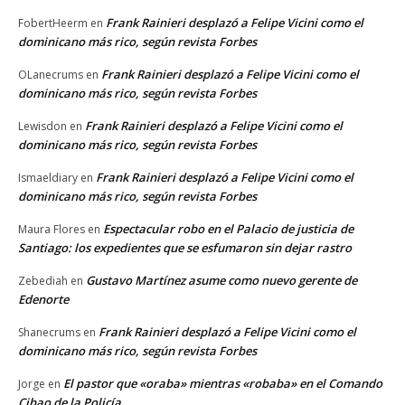
Frank Rainieri desplazó a Felipe Vicini como el
FobertHeerm
en
dominicano más rico, según revista Forbes
Frank Rainieri desplazó a Felipe Vicini como el
OLanecrums
en
dominicano más rico, según revista Forbes
Frank Rainieri desplazó a Felipe Vicini como el
Lewisdon
en
dominicano más rico, según revista Forbes
Frank Rainieri desplazó a Felipe Vicini como el
Ismaeldiary
en
dominicano más rico, según revista Forbes
Espectacular robo en el Palacio de justicia de
Maura Flores
en
Santiago: los expedientes que se esfumaron sin dejar rastro
Gustavo Martínez asume como nuevo gerente de
Zebediah
en
Edenorte
Frank Rainieri desplazó a Felipe Vicini como el
Shanecrums
en
dominicano más rico, según revista Forbes
El pastor que «oraba» mientras «robaba» en el Comando
Jorge
en
Cibao de la Policía