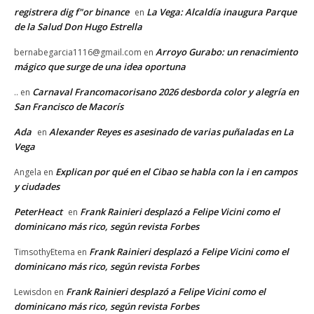
registrera dig f"or binance
La Vega: Alcaldía inaugura Parque
en
de la Salud Don Hugo Estrella
Arroyo Gurabo: un renacimiento
bernabegarcia1116@gmail.com
en
mágico que surge de una idea oportuna
Carnaval Francomacorisano 2026 desborda color y alegría en
..
en
San Francisco de Macorís
Ada
Alexander Reyes es asesinado de varias puñaladas en La
en
Vega
Explican por qué en el Cibao se habla con la i en campos
Angela
en
y ciudades
PeterHeact
Frank Rainieri desplazó a Felipe Vicini como el
en
dominicano más rico, según revista Forbes
Frank Rainieri desplazó a Felipe Vicini como el
TimsothyEtema
en
dominicano más rico, según revista Forbes
Frank Rainieri desplazó a Felipe Vicini como el
Lewisdon
en
dominicano más rico, según revista Forbes