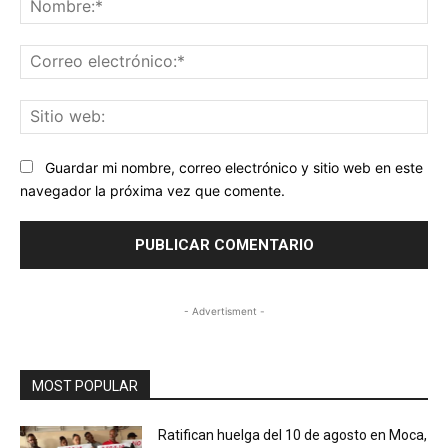
Co
ele
Sit
we
Guardar mi nombre, correo electrónico y sitio web en este
navegador la próxima vez que comente.
- Advertisment -
MOST POPULAR
Ratifican huelga del 10 de agosto en Moca,