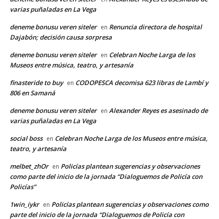
varias puñaladas en La Vega
deneme bonusu veren siteler
Renuncia directora de hospital
en
Dajabón; decisión causa sorpresa
deneme bonusu veren siteler
Celebran Noche Larga de los
en
Museos entre música, teatro, y artesanía
finasteride to buy
CODOPESCA decomisa 623 libras de Lambí y
en
806 en Samaná
deneme bonusu veren siteler
Alexander Reyes es asesinado de
en
varias puñaladas en La Vega
social boss
Celebran Noche Larga de los Museos entre música,
en
teatro, y artesanía
melbet_zhOr
Policías plantean sugerencias y observaciones
en
como parte del inicio de la jornada “Dialoguemos de Policía con
Policías”
1win_iykr
Policías plantean sugerencias y observaciones como
en
parte del inicio de la jornada “Dialoguemos de Policía con