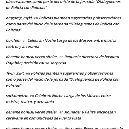
observaciones como parte del inicio de la jornada “Dialoguemos
de Policía con Policías”
omgomg_mykl
Policías plantean sugerencias y observaciones
en
como parte del inicio de la jornada “Dialoguemos de Policía con
Policías”
borifem
Celebran Noche Larga de los Museos entre música,
en
teatro, y artesanía
deneme bonusu veren siteler
Renuncia directora de hospital
en
Dajabón; decisión causa sorpresa
1win_sxPt
Policías plantean sugerencias y observaciones
en
como parte del inicio de la jornada “Dialoguemos de Policía con
Policías”
socialmetric
Celebran Noche Larga de los Museos entre
en
música, teatro, y artesanía
deneme bonusu veren siteler
Abinader y Paliza encabezan
en
caravana en comunidades de Puerto Plata
deneme bonusu veren siteler
Alexander Reyes es asesinado de
en