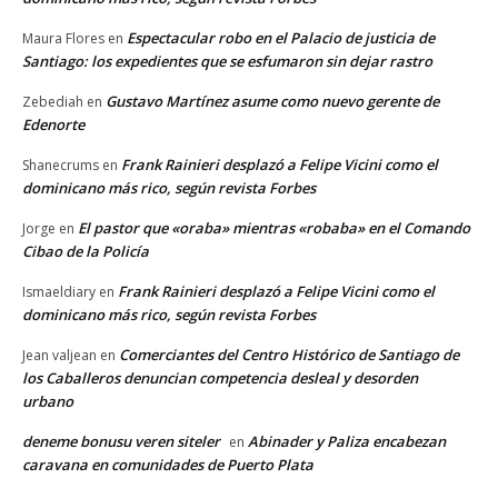
Espectacular robo en el Palacio de justicia de
Maura Flores
en
Santiago: los expedientes que se esfumaron sin dejar rastro
Gustavo Martínez asume como nuevo gerente de
Zebediah
en
Edenorte
Frank Rainieri desplazó a Felipe Vicini como el
Shanecrums
en
dominicano más rico, según revista Forbes
El pastor que «oraba» mientras «robaba» en el Comando
Jorge
en
Cibao de la Policía
Frank Rainieri desplazó a Felipe Vicini como el
Ismaeldiary
en
dominicano más rico, según revista Forbes
Comerciantes del Centro Histórico de Santiago de
Jean valjean
en
los Caballeros denuncian competencia desleal y desorden
urbano
deneme bonusu veren siteler
Abinader y Paliza encabezan
en
caravana en comunidades de Puerto Plata