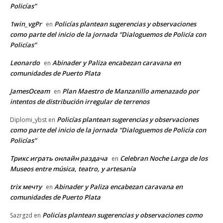
Policías”
1win_vgPr
Policías plantean sugerencias y observaciones
en
como parte del inicio de la jornada “Dialoguemos de Policía con
Policías”
Leonardo
Abinader y Paliza encabezan caravana en
en
comunidades de Puerto Plata
JamesOceam
Plan Maestro de Manzanillo amenazado por
en
intentos de distribución irregular de terrenos
Policías plantean sugerencias y observaciones
Diplomi_ybst
en
como parte del inicio de la jornada “Dialoguemos de Policía con
Policías”
Трикс играть онлайн раздача
Celebran Noche Larga de los
en
Museos entre música, teatro, y artesanía
trix мечту
Abinader y Paliza encabezan caravana en
en
comunidades de Puerto Plata
Policías plantean sugerencias y observaciones como
Sazrgzd
en