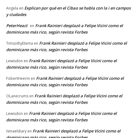
Explican por qué en el Cibao se habla con la i en campos
Angela
en
y ciudades
PeterHeact
Frank Rainieri desplazó a Felipe Vicini como el
en
dominicano más rico, según revista Forbes
Frank Rainieri desplazó a Felipe Vicini como el
TimsothyEtema
en
dominicano más rico, según revista Forbes
Frank Rainieri desplazó a Felipe Vicini como el
Lewisdon
en
dominicano más rico, según revista Forbes
Frank Rainieri desplazó a Felipe Vicini como el
FobertHeerm
en
dominicano más rico, según revista Forbes
Frank Rainieri desplazó a Felipe Vicini como el
OLanecrums
en
dominicano más rico, según revista Forbes
Frank Rainieri desplazó a Felipe Vicini como el
Lewisdon
en
dominicano más rico, según revista Forbes
Frank Rainieri desplazó a Felipe Vicini como el
Ismaeldiary
en
dominicano más rico, según revista Forbes