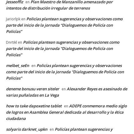
Jesseoffiz
Plan Maestro de Manzanillo amenazado por
en
intentos de distribución irregular de terrenos
Policías plantean sugerencias y observaciones como
Jariorlpk
en
parte del inicio de la jornada “Dialoguemos de Policía con
Policías”
Policías plantean sugerencias y observaciones como
Dnrtikl
en
parte del inicio de la jornada “Dialoguemos de Policía con
Policías”
melbet_seEn
Policías plantean sugerencias y observaciones
en
como parte del inicio de la jornada “Dialoguemos de Policía con
Policías”
deneme bonusu veren siteler
Alexander Reyes es asesinado de
en
varias puñaladas en La Vega
how to take dapoxetine tablet
ADEPE conmemora medio siglo
en
de logros en Asamblea General dedicada al desarrollo y la ética
ciudadana
solyaris darknet_upkn
Policías plantean sugerencias y
en