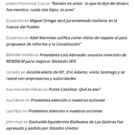
“Ramón mi amor, lo que te dije del dinero
Justino Portorreal Cruz
en
fue mentira, cuida mis hijos, te amo”
Miguel Ortega será juramentado mañana en la
El patriota
en
Fuerza del Pueblo
Abel Martínez califica como «falta de respeto al país
El patriota
en
propuesta de reforma a la Constitución”
Presidente Luis Abinader anuncia inversión de
IBRAHIM HASAN
en
RD$550 M para mejorar Malecón SDE
Alcalde electo de NY, Eric Adams, visita Santiago y se
cornelio
en
reúne con empresarios y autoridades
Punta Catalina: Qué es eso?
Ana mercedes fabian
en
Prestemos atención a nuestras acciones
Ana fabian
en
Prestemos atención a nuestras acciones
Luis Filpo
en
Exalcalde Equidermio Balbuena de Las Galeras fue
John Hoyt
en
apresado y pedido por Estados Unidos