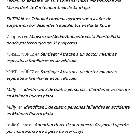
Enriquillo Amiama
Luis Abinader inicia construcción del
en
Museo de Arte Contemporáneo de Santiago
SILTRIAN
Tribunal condena agrimensor a 4 años de
en
suspensión por deslindes fraudulentos en Punta Rucia
Ministro de Medio Ambiente visita Puerto Plata
Mariposa
en
donde gobierno ejecuta 31 proyectos
Santiago: Atracan a un doctor mientras
YENSELL NÚÑEZ
en
esperaba a familiares en su vehículo
Santiago: Atracan a un doctor mientras
YENSELL NÚÑEZ
en
esperaba a familiares en su vehículo
Milly
Identifican 3 de cuatro personas fallecidas en accidente
en
en Maimón Puerto plata
Milly
Identifican 3 de cuatro personas fallecidas en accidente
en
en Maimón Puerto plata
Anuncian cierre de aeropuerto Gregorio Luperón
Leslie Clarke
en
por mantenimiento a pista de aterrizaje