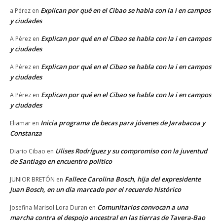
Explican por qué en el Cibao se habla con la i en campos
a Pérez
en
y ciudades
Explican por qué en el Cibao se habla con la i en campos
A Pérez
en
y ciudades
Explican por qué en el Cibao se habla con la i en campos
A Pérez
en
y ciudades
Explican por qué en el Cibao se habla con la i en campos
A Pérez
en
y ciudades
Inicia programa de becas para jóvenes de Jarabacoa y
Eliamar
en
Constanza
Ulises Rodríguez y su compromiso con la juventud
Diario Cibao
en
de Santiago en encuentro político
Fallece Carolina Bosch, hija del expresidente
JUNIOR BRETÓN
en
Juan Bosch, en un día marcado por el recuerdo histórico
Comunitarios convocan a una
Josefina Marisol Lora Duran
en
marcha contra el despojo ancestral en las tierras de Tavera-Bao