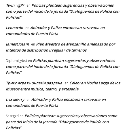
1win_vgPr
Policías plantean sugerencias y observaciones
en
como parte del inicio de la jornada “Dialoguemos de Policía con
Policías”
Leonardo
Abinader y Paliza encabezan caravana en
en
comunidades de Puerto Plata
JamesOceam
Plan Maestro de Manzanillo amenazado por
en
intentos de distribución irregular de terrenos
Policías plantean sugerencias y observaciones
Diplomi_ybst
en
como parte del inicio de la jornada “Dialoguemos de Policía con
Policías”
Трикс играть онлайн раздача
Celebran Noche Larga de los
en
Museos entre música, teatro, y artesanía
trix мечту
Abinader y Paliza encabezan caravana en
en
comunidades de Puerto Plata
Policías plantean sugerencias y observaciones como
Sazrgzd
en
parte del inicio de la jornada “Dialoguemos de Policía con
Policías”