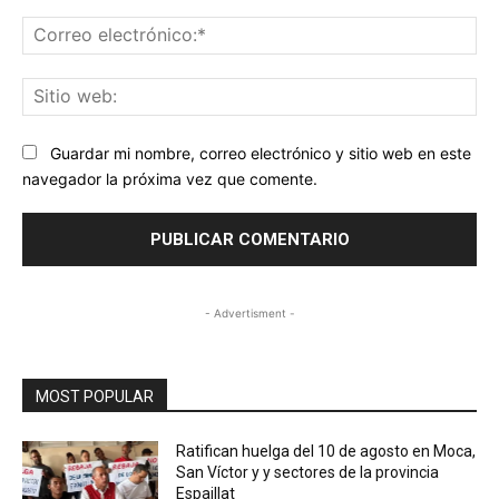
Co
ele
Sit
we
Guardar mi nombre, correo electrónico y sitio web en este
navegador la próxima vez que comente.
- Advertisment -
MOST POPULAR
Ratifican huelga del 10 de agosto en Moca,
San Víctor y y sectores de la provincia
Espaillat