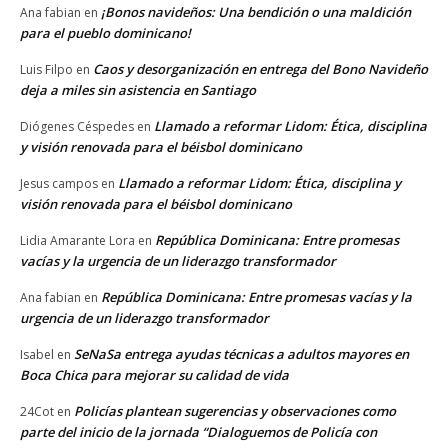
¡Bonos navideños: Una bendición o una maldición
Ana fabian
en
para el pueblo dominicano!
Caos y desorganización en entrega del Bono Navideño
Luis Filpo
en
deja a miles sin asistencia en Santiago
Llamado a reformar Lidom: Ética, disciplina
Diógenes Céspedes
en
y visión renovada para el béisbol dominicano
Llamado a reformar Lidom: Ética, disciplina y
Jesus campos
en
visión renovada para el béisbol dominicano
República Dominicana: Entre promesas
Lidia Amarante Lora
en
vacías y la urgencia de un liderazgo transformador
República Dominicana: Entre promesas vacías y la
Ana fabian
en
urgencia de un liderazgo transformador
SeNaSa entrega ayudas técnicas a adultos mayores en
Isabel
en
Boca Chica para mejorar su calidad de vida
Policías plantean sugerencias y observaciones como
24Cot
en
parte del inicio de la jornada “Dialoguemos de Policía con