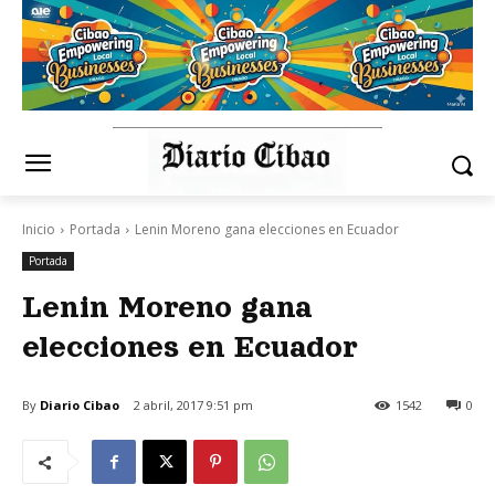
Inicio
Portada
Lenin Moreno gana elecciones en Ecuador
Portada
Lenin Moreno gana
elecciones en Ecuador
By
Diario Cibao
2 abril, 2017 9:51 pm
1542
0