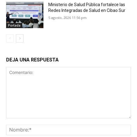
Ministerio de Salud Pública fortalece las
Redes Integradas de Salud en Cibao Sur
5 agosto, 2026 11:56 pm
Portada
DEJA UNA RESPUESTA
Comentario:
No