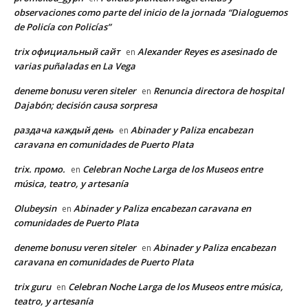
observaciones como parte del inicio de la jornada “Dialoguemos
de Policía con Policías”
trix официальный сайт
Alexander Reyes es asesinado de
en
varias puñaladas en La Vega
deneme bonusu veren siteler
Renuncia directora de hospital
en
Dajabón; decisión causa sorpresa
раздача каждый день
Abinader y Paliza encabezan
en
caravana en comunidades de Puerto Plata
trix. промо.
Celebran Noche Larga de los Museos entre
en
música, teatro, y artesanía
Olubeysin
Abinader y Paliza encabezan caravana en
en
comunidades de Puerto Plata
deneme bonusu veren siteler
Abinader y Paliza encabezan
en
caravana en comunidades de Puerto Plata
trix guru
Celebran Noche Larga de los Museos entre música,
en
teatro, y artesanía