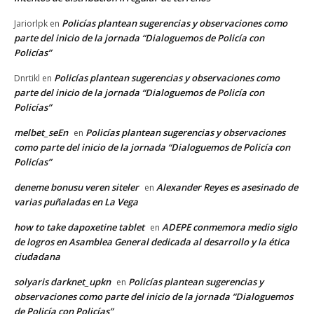
Policías plantean sugerencias y observaciones como
Jariorlpk
en
parte del inicio de la jornada “Dialoguemos de Policía con
Policías”
Policías plantean sugerencias y observaciones como
Dnrtikl
en
parte del inicio de la jornada “Dialoguemos de Policía con
Policías”
melbet_seEn
Policías plantean sugerencias y observaciones
en
como parte del inicio de la jornada “Dialoguemos de Policía con
Policías”
deneme bonusu veren siteler
Alexander Reyes es asesinado de
en
varias puñaladas en La Vega
how to take dapoxetine tablet
ADEPE conmemora medio siglo
en
de logros en Asamblea General dedicada al desarrollo y la ética
ciudadana
solyaris darknet_upkn
Policías plantean sugerencias y
en
observaciones como parte del inicio de la jornada “Dialoguemos
de Policía con Policías”