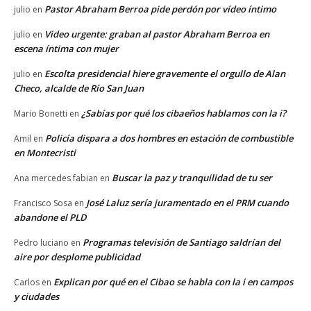
Pastor Abraham Berroa pide perdón por vídeo íntimo
julio
en
Video urgente: graban al pastor Abraham Berroa en
julio
en
escena íntima con mujer
Escolta presidencial hiere gravemente el orgullo de Alan
julio
en
Checo, alcalde de Río San Juan
¿Sabías por qué los cibaeños hablamos con la i?
Mario Bonetti
en
Policía dispara a dos hombres en estación de combustible
Amil
en
en Montecristi
Buscar la paz y tranquilidad de tu ser
Ana mercedes fabian
en
José Laluz sería juramentado en el PRM cuando
Francisco Sosa
en
abandone el PLD
Programas televisión de Santiago saldrían del
Pedro luciano
en
aire por desplome publicidad
Explican por qué en el Cibao se habla con la i en campos
Carlos
en
y ciudades