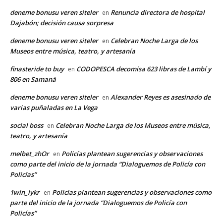
deneme bonusu veren siteler
Renuncia directora de hospital
en
Dajabón; decisión causa sorpresa
deneme bonusu veren siteler
Celebran Noche Larga de los
en
Museos entre música, teatro, y artesanía
finasteride to buy
CODOPESCA decomisa 623 libras de Lambí y
en
806 en Samaná
deneme bonusu veren siteler
Alexander Reyes es asesinado de
en
varias puñaladas en La Vega
social boss
Celebran Noche Larga de los Museos entre música,
en
teatro, y artesanía
melbet_zhOr
Policías plantean sugerencias y observaciones
en
como parte del inicio de la jornada “Dialoguemos de Policía con
Policías”
1win_iykr
Policías plantean sugerencias y observaciones como
en
parte del inicio de la jornada “Dialoguemos de Policía con
Policías”