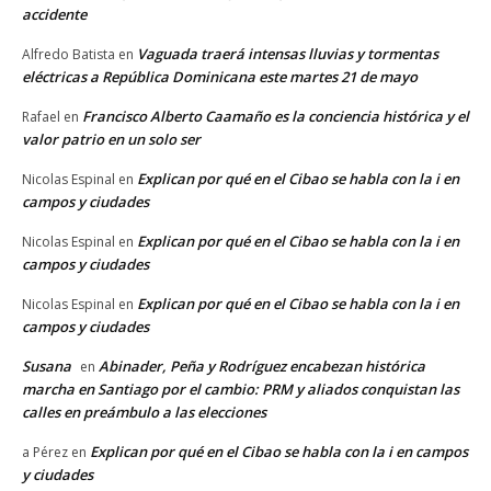
accidente
Vaguada traerá intensas lluvias y tormentas
Alfredo Batista
en
eléctricas a República Dominicana este martes 21 de mayo
Francisco Alberto Caamaño es la conciencia histórica y el
Rafael
en
valor patrio en un solo ser
Explican por qué en el Cibao se habla con la i en
Nicolas Espinal
en
campos y ciudades
Explican por qué en el Cibao se habla con la i en
Nicolas Espinal
en
campos y ciudades
Explican por qué en el Cibao se habla con la i en
Nicolas Espinal
en
campos y ciudades
Susana
Abinader, Peña y Rodríguez encabezan histórica
en
marcha en Santiago por el cambio: PRM y aliados conquistan las
calles en preámbulo a las elecciones
Explican por qué en el Cibao se habla con la i en campos
a Pérez
en
y ciudades