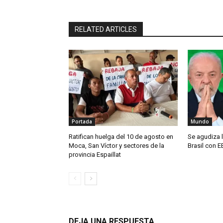
RELATED ARTICLES
Portada
Mundo
Ratifican huelga del 10 de agosto en
Se agudiza l
Moca, San Víctor y sectores de la
Brasil con E
provincia Espaillat
DEJA UNA RESPUESTA