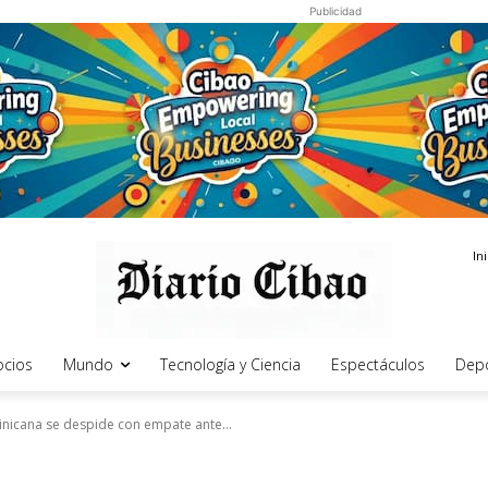
Publicidad
In
cios
Mundo
Tecnología y Ciencia
Espectáculos
Dep
nicana se despide con empate ante...