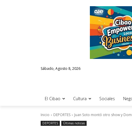
Sábado, Agosto 8, 2026
El Cibao
Cultura
Sociales
Nego
Inicio
DEPORTES
Juan Soto montó otro show y Domi
DEPORTES
Últimas noticias