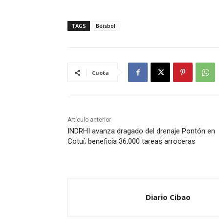
TAGS
Béisbol
Cuota
Artículo anterior
INDRHI avanza dragado del drenaje Pontón en
Cotuí; beneficia 36,000 tareas arroceras
Diario Cibao