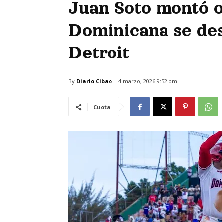
Juan Soto montó o
Dominicana se de
Detroit
By
Diario Cibao
4 marzo, 2026 9:52 pm
Cuota