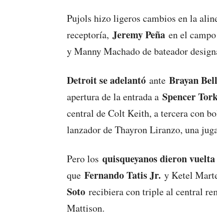
Pujols hizo ligeros cambios en la ali
Jeremy Peña
receptoría,
en el campo 
y Manny Machado de bateador design
Detroit se adelantó
Brayan Bel
ante
Spencer Tork
apertura de la entrada a
central de Colt Keith, a tercera con 
lanzador de Thayron Liranzo, una jugad
quisqueyanos dieron vuelta
Pero los
Fernando Tatis Jr.
que
y Ketel Marte
Soto
recibiera con triple al central r
Mattison.