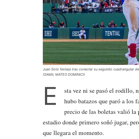
Juan Soto festeja tras conectar su segundo cuadrangular de 
(SAMIL MATEO DOMINICI)
E
sta vez ni se pasó el rodillo,
hubo batazos que paró a los fa
precio de las boletas valió la
estadio donde primero soñó jugar, pe
que llegara el momento.