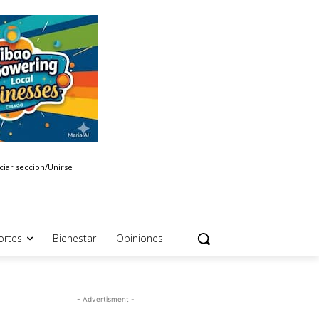
iciar seccion/Unirse
ortes
Bienestar
Opiniones
- Advertisment -