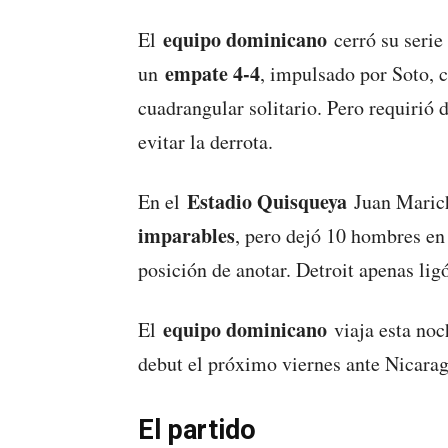
equipo dominicano
El
cerró su serie 
empate 4-4
un
, impulsado por Soto, c
cuadrangular solitario. Pero requirió 
evitar la derrota.
Estadio Quisqueya
En el
Juan Marich
imparables
, pero dejó 10 hombres en
posición de anotar. Detroit apenas ligó
equipo dominicano
El
viaja esta noc
debut el próximo viernes ante Nicara
El partido