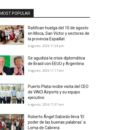
MOST POPULAR
Ratifican huelga del 10 de agosto
en Moca, San Víctor y sectores de
la provincia Espaillat
6 agosto, 2026 11:24 pm
Se agudiza la crisis diplomática
de Brasil con EEUU y Argentina
6 agosto, 2026 11:17 am
Puerto Plata recibe visita del CEO
de VINCI Airports y su equipo
ejecutivo
6 agosto, 2026 11:07 am
Roberto Ángel Salcedo lleva ‘El
poder de las buenas palabras’ a
Loma de Cabrera