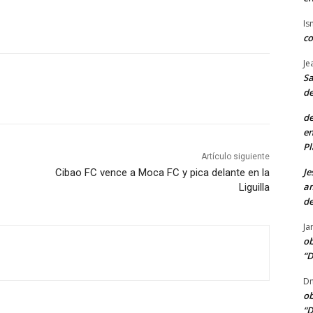
Is
co
Je
Sa
de
de
en
Pl
Artículo siguiente
Je
Cibao FC vence a Moca FC y pica delante en la
am
Liguilla
de
Ja
ob
“D
Dn
ob
“D