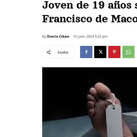
Joven de 19 años s
Francisco de Maco
By
Diario Cibao
13 julio, 2024 5:22 pm
Cuota