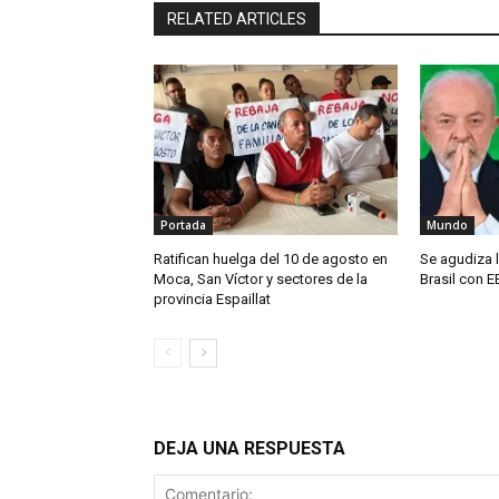
RELATED ARTICLES
Portada
Mundo
Ratifican huelga del 10 de agosto en
Se agudiza l
Moca, San Víctor y sectores de la
Brasil con E
provincia Espaillat
DEJA UNA RESPUESTA