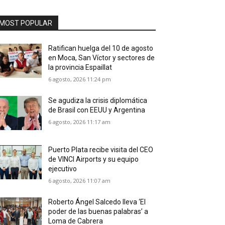
MOST POPULAR
Ratifican huelga del 10 de agosto
en Moca, San Víctor y sectores de
la provincia Espaillat
6 agosto, 2026 11:24 pm
Se agudiza la crisis diplomática
de Brasil con EEUU y Argentina
6 agosto, 2026 11:17 am
Puerto Plata recibe visita del CEO
de VINCI Airports y su equipo
ejecutivo
6 agosto, 2026 11:07 am
Roberto Ángel Salcedo lleva ‘El
poder de las buenas palabras’ a
Loma de Cabrera