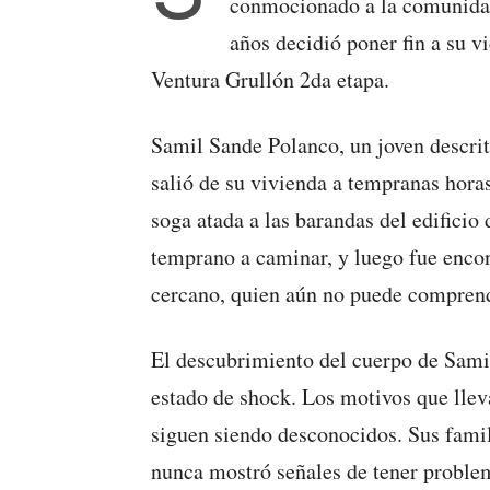
conmocionado a la comunidad
años decidió poner fin a su v
Ventura Grullón 2da etapa.
Samil Sande Polanco, un joven descri
salió de su vivienda a tempranas hora
soga atada a las barandas del edificio 
temprano a caminar, y luego fue encon
cercano, quien aún no puede comprend
El descubrimiento del cuerpo de Samil
estado de shock. Los motivos que lleva
siguen siendo desconocidos. Sus famil
nunca mostró señales de tener problem