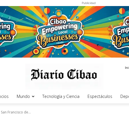
Publicidad
In
cios
Mundo
Tecnología y Ciencia
Espectáculos
Dep
 San Francisco de...