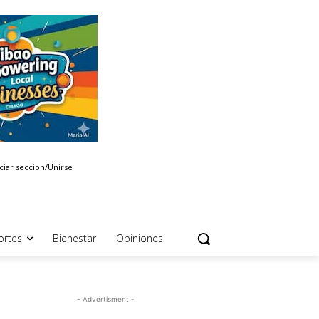
iciar seccion/Unirse
ortes
Bienestar
Opiniones
- Advertisment -