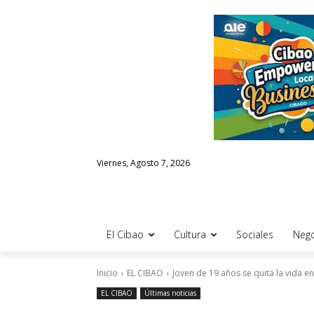
Viernes, Agosto 7, 2026
El Cibao
Cultura
Sociales
Nego
Inicio
EL CIBAO
Joven de 19 años se quita la vida en
EL CIBAO
Últimas noticias