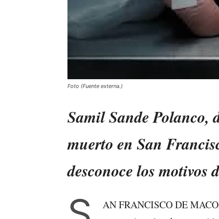
Foto (Fuente externa.)
Samil Sande Polanco, d
muerto en San Francisc
desconoce los motivos d
S
AN FRANCISCO DE MACORÍS, 