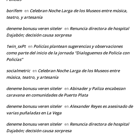
borifem
Celebran Noche Larga de los Museos entre música,
en
teatro, y artesanía
deneme bonusu veren siteler
Renuncia directora de hospital
en
Dajabón; decisión causa sorpresa
1win_sxPt
Policías plantean sugerencias y observaciones
en
como parte del inicio de la jornada “Dialoguemos de Policía con
Policías”
socialmetric
Celebran Noche Larga de los Museos entre
en
música, teatro, y artesanía
deneme bonusu veren siteler
Abinader y Paliza encabezan
en
caravana en comunidades de Puerto Plata
deneme bonusu veren siteler
Alexander Reyes es asesinado de
en
varias puñaladas en La Vega
deneme bonusu veren siteler
Renuncia directora de hospital
en
Dajabón; decisión causa sorpresa