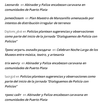
Leonardo
Abinader y Paliza encabezan caravana en
en
comunidades de Puerto Plata
JamesOceam
Plan Maestro de Manzanillo amenazado por
en
intentos de distribución irregular de terrenos
Policías plantean sugerencias y observaciones
Diplomi_ybst
en
como parte del inicio de la jornada “Dialoguemos de Policía con
Policías”
Трикс играть онлайн раздача
Celebran Noche Larga de los
en
Museos entre música, teatro, y artesanía
trix мечту
Abinader y Paliza encabezan caravana en
en
comunidades de Puerto Plata
Policías plantean sugerencias y observaciones como
Sazrgzd
en
parte del inicio de la jornada “Dialoguemos de Policía con
Policías”
трикс сайт
Abinader y Paliza encabezan caravana en
en
comunidades de Puerto Plata