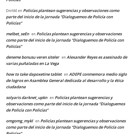
Policías plantean sugerencias y observaciones como
Dnrtikl
en
parte del inicio de la jornada “Dialoguemos de Policía con
Policías”
melbet_seEn
Policías plantean sugerencias y observaciones
en
como parte del inicio de la jornada “Dialoguemos de Policía con
Policías”
deneme bonusu veren siteler
Alexander Reyes es asesinado de
en
varias puñaladas en La Vega
how to take dapoxetine tablet
ADEPE conmemora medio siglo
en
de logros en Asamblea General dedicada al desarrollo y la ética
ciudadana
solyaris darknet_upkn
Policías plantean sugerencias y
en
observaciones como parte del inicio de la jornada “Dialoguemos
de Policía con Policías”
omgomg_mykl
Policías plantean sugerencias y observaciones
en
como parte del inicio de la jornada “Dialoguemos de Policía con
Policías”