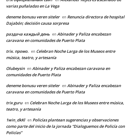
varias puñaladas en La Vega
deneme bonusu veren siteler
Renuncia directora de hospital
en
Dajabón; decisión causa sorpresa
раздача каждый день
Abinader y Paliza encabezan
en
caravana en comunidades de Puerto Plata
trix. промо.
Celebran Noche Larga de los Museos entre
en
música, teatro, y artesanía
Olubeysin
Abinader y Paliza encabezan caravana en
en
comunidades de Puerto Plata
deneme bonusu veren siteler
Abinader y Paliza encabezan
en
caravana en comunidades de Puerto Plata
trix guru
Celebran Noche Larga de los Museos entre música,
en
teatro, y artesanía
1win_dkKl
Policías plantean sugerencias y observaciones
en
como parte del inicio de la jornada “Dialoguemos de Policía con
Policías”