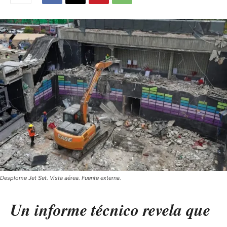
Desplome Jet Set. Vista aérea. Fuente externa.
Un informe técnico revela que