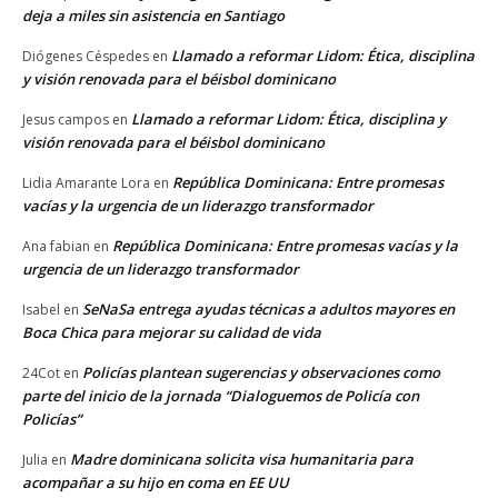
deja a miles sin asistencia en Santiago
Llamado a reformar Lidom: Ética, disciplina
Diógenes Céspedes
en
y visión renovada para el béisbol dominicano
Llamado a reformar Lidom: Ética, disciplina y
Jesus campos
en
visión renovada para el béisbol dominicano
República Dominicana: Entre promesas
Lidia Amarante Lora
en
vacías y la urgencia de un liderazgo transformador
República Dominicana: Entre promesas vacías y la
Ana fabian
en
urgencia de un liderazgo transformador
SeNaSa entrega ayudas técnicas a adultos mayores en
Isabel
en
Boca Chica para mejorar su calidad de vida
Policías plantean sugerencias y observaciones como
24Cot
en
parte del inicio de la jornada “Dialoguemos de Policía con
Policías”
Madre dominicana solicita visa humanitaria para
Julia
en
acompañar a su hijo en coma en EE UU