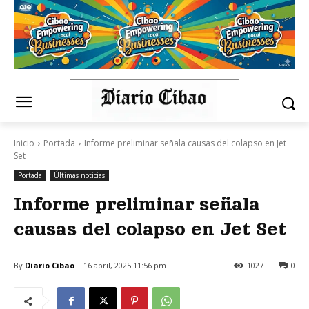
Inicio
Portada
Informe preliminar señala causas del colapso en Jet
Set
Portada
Últimas noticias
Informe preliminar señala
causas del colapso en Jet Set
By
Diario Cibao
16 abril, 2025 11:56 pm
1027
0