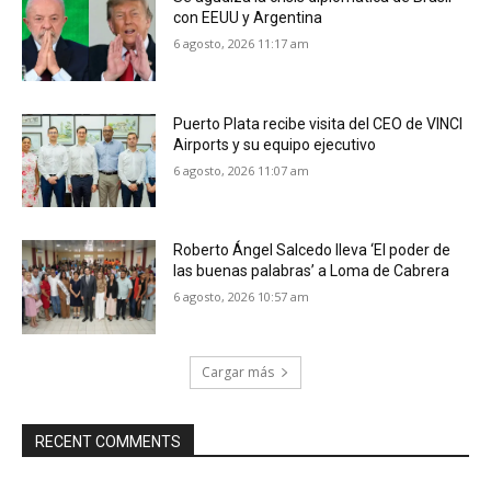
con EEUU y Argentina
6 agosto, 2026 11:17 am
Puerto Plata recibe visita del CEO de VINCI
Airports y su equipo ejecutivo
6 agosto, 2026 11:07 am
Roberto Ángel Salcedo lleva ‘El poder de
las buenas palabras’ a Loma de Cabrera
6 agosto, 2026 10:57 am
Cargar más
RECENT COMMENTS