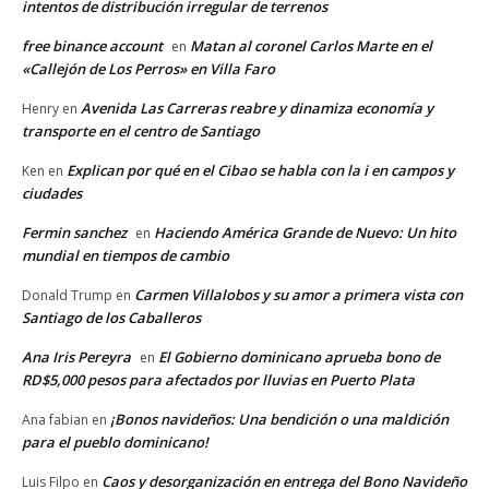
intentos de distribución irregular de terrenos
free binance account
Matan al coronel Carlos Marte en el
en
«Callejón de Los Perros» en Villa Faro
Avenida Las Carreras reabre y dinamiza economía y
Henry
en
transporte en el centro de Santiago
Explican por qué en el Cibao se habla con la i en campos y
Ken
en
ciudades
Fermin sanchez
Haciendo América Grande de Nuevo: Un hito
en
mundial en tiempos de cambio
Carmen Villalobos y su amor a primera vista con
Donald Trump
en
Santiago de los Caballeros
Ana Iris Pereyra
El Gobierno dominicano aprueba bono de
en
RD$5,000 pesos para afectados por lluvias en Puerto Plata
¡Bonos navideños: Una bendición o una maldición
Ana fabian
en
para el pueblo dominicano!
Caos y desorganización en entrega del Bono Navideño
Luis Filpo
en