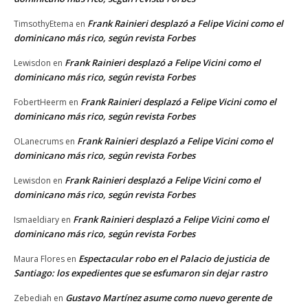
Frank Rainieri desplazó a Felipe Vicini como el
TimsothyEtema
en
dominicano más rico, según revista Forbes
Frank Rainieri desplazó a Felipe Vicini como el
Lewisdon
en
dominicano más rico, según revista Forbes
Frank Rainieri desplazó a Felipe Vicini como el
FobertHeerm
en
dominicano más rico, según revista Forbes
Frank Rainieri desplazó a Felipe Vicini como el
OLanecrums
en
dominicano más rico, según revista Forbes
Frank Rainieri desplazó a Felipe Vicini como el
Lewisdon
en
dominicano más rico, según revista Forbes
Frank Rainieri desplazó a Felipe Vicini como el
Ismaeldiary
en
dominicano más rico, según revista Forbes
Espectacular robo en el Palacio de justicia de
Maura Flores
en
Santiago: los expedientes que se esfumaron sin dejar rastro
Gustavo Martínez asume como nuevo gerente de
Zebediah
en