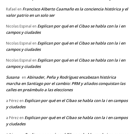
Francisco Alberto Caamaño es la conciencia histórica y el
Rafael
en
valor patrio en un solo ser
Explican por qué en el Cibao se habla con la i en
Nicolas Espinal
en
campos y ciudades
Explican por qué en el Cibao se habla con la i en
Nicolas Espinal
en
campos y ciudades
Explican por qué en el Cibao se habla con la i en
Nicolas Espinal
en
campos y ciudades
Susana
Abinader, Peña y Rodríguez encabezan histórica
en
marcha en Santiago por el cambio: PRM y aliados conquistan las
calles en preámbulo a las elecciones
Explican por qué en el Cibao se habla con la i en campos
a Pérez
en
y ciudades
Explican por qué en el Cibao se habla con la i en campos
a Pérez
en
y ciudades