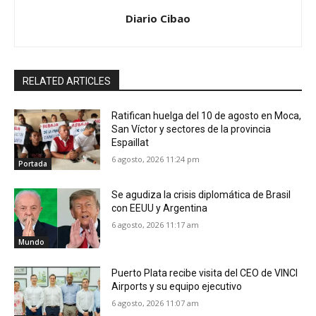
Diario Cibao
RELATED ARTICLES
Ratifican huelga del 10 de agosto en Moca,
San Víctor y sectores de la provincia
Espaillat
6 agosto, 2026 11:24 pm
Portada
Se agudiza la crisis diplomática de Brasil
con EEUU y Argentina
6 agosto, 2026 11:17 am
Mundo
Puerto Plata recibe visita del CEO de VINCI
Airports y su equipo ejecutivo
6 agosto, 2026 11:07 am