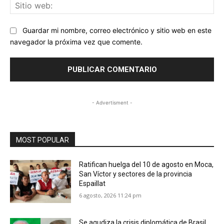
Sit
we
Guardar mi nombre, correo electrónico y sitio web en este
navegador la próxima vez que comente.
- Advertisment -
MOST POPULAR
Ratifican huelga del 10 de agosto en Moca,
San Víctor y sectores de la provincia
Espaillat
6 agosto, 2026 11:24 pm
Se agudiza la crisis diplomática de Brasil