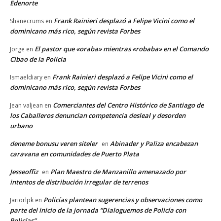
Edenorte
Frank Rainieri desplazó a Felipe Vicini como el
Shanecrums
en
dominicano más rico, según revista Forbes
El pastor que «oraba» mientras «robaba» en el Comando
Jorge
en
Cibao de la Policía
Frank Rainieri desplazó a Felipe Vicini como el
Ismaeldiary
en
dominicano más rico, según revista Forbes
Comerciantes del Centro Histórico de Santiago de
Jean valjean
en
los Caballeros denuncian competencia desleal y desorden
urbano
deneme bonusu veren siteler
Abinader y Paliza encabezan
en
caravana en comunidades de Puerto Plata
Jesseoffiz
Plan Maestro de Manzanillo amenazado por
en
intentos de distribución irregular de terrenos
Policías plantean sugerencias y observaciones como
Jariorlpk
en
parte del inicio de la jornada “Dialoguemos de Policía con
Policías”