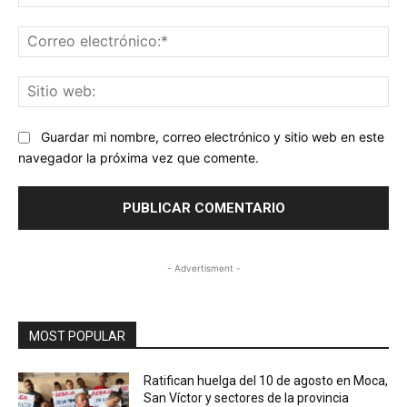
Co
ele
Sit
we
Guardar mi nombre, correo electrónico y sitio web en este
navegador la próxima vez que comente.
- Advertisment -
MOST POPULAR
Ratifican huelga del 10 de agosto en Moca,
San Víctor y sectores de la provincia