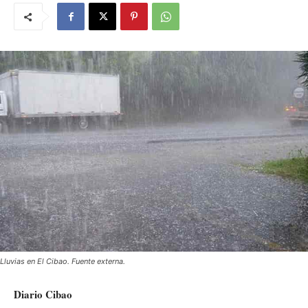
Lluvias en El Cibao. Fuente externa.
Diario Cibao