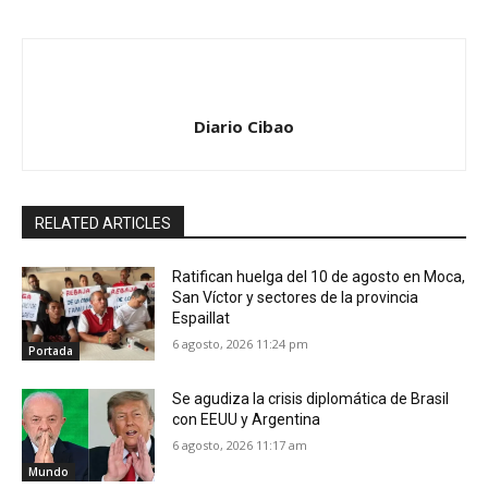
Diario Cibao
RELATED ARTICLES
Ratifican huelga del 10 de agosto en Moca,
San Víctor y sectores de la provincia
Espaillat
6 agosto, 2026 11:24 pm
Portada
Se agudiza la crisis diplomática de Brasil
con EEUU y Argentina
6 agosto, 2026 11:17 am
Mundo