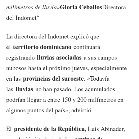
Gloria Ceballos
milímetros de lluvia»
Directora
del Indomet“
La directora del Indomet explicó que
territorio dominicano
el
continuará
lluvias asociadas
registrando
a sus campos
nubosos hasta el próximo jueves, especialmente
provincias del suroeste
en las
. «Todavía
lluvias
las
no han pasado. Los acumulados
podrían llegar a entre 150 y 200 milímetros en
algunos puntos del país», advirtió.
presidente de la República
El
, Luis Abinader,