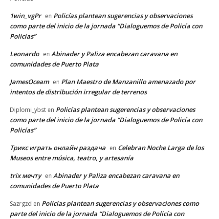
1win_vgPr
Policías plantean sugerencias y observaciones
en
como parte del inicio de la jornada “Dialoguemos de Policía con
Policías”
Leonardo
Abinader y Paliza encabezan caravana en
en
comunidades de Puerto Plata
JamesOceam
Plan Maestro de Manzanillo amenazado por
en
intentos de distribución irregular de terrenos
Policías plantean sugerencias y observaciones
Diplomi_ybst
en
como parte del inicio de la jornada “Dialoguemos de Policía con
Policías”
Трикс играть онлайн раздача
Celebran Noche Larga de los
en
Museos entre música, teatro, y artesanía
trix мечту
Abinader y Paliza encabezan caravana en
en
comunidades de Puerto Plata
Policías plantean sugerencias y observaciones como
Sazrgzd
en
parte del inicio de la jornada “Dialoguemos de Policía con