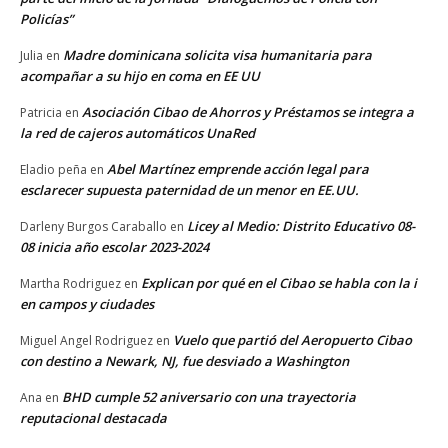
Policías”
Madre dominicana solicita visa humanitaria para
Julia
en
acompañar a su hijo en coma en EE UU
Asociación Cibao de Ahorros y Préstamos se integra a
Patricia
en
la red de cajeros automáticos UnaRed
Abel Martínez emprende acción legal para
Eladio peña
en
esclarecer supuesta paternidad de un menor en EE.UU.
Licey al Medio: Distrito Educativo 08-
Darleny Burgos Caraballo
en
08 inicia año escolar 2023-2024
Explican por qué en el Cibao se habla con la i
Martha Rodriguez
en
en campos y ciudades
Vuelo que partió del Aeropuerto Cibao
Miguel Angel Rodriguez
en
con destino a Newark, NJ, fue desviado a Washington
BHD cumple 52 aniversario con una trayectoria
Ana
en
reputacional destacada