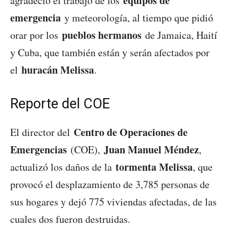
equipos de
agradeció el trabajo de los
emergencia
y meteorología, al tiempo que pidió
pueblos hermanos
orar por los
de Jamaica, Haití
y Cuba, que también están y serán afectados por
huracán Melissa
el
.
Reporte del COE
Centro de Operaciones de
El director del
Emergencias
Juan Manuel Méndez
(COE),
,
tormenta Melissa
actualizó los daños de la
, que
provocó el desplazamiento de 3,785 personas de
sus hogares y dejó 775 viviendas afectadas, de las
cuales dos fueron destruidas.