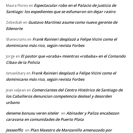
Espectacular robo en el Palacio de justicia de
Maura Flores
en
Santiago: los expedientes que se esfumaron sin dejar rastro
Gustavo Martínez asume como nuevo gerente de
Zebediah
en
Edenorte
Frank Rainieri desplazó a Felipe Vicini como el
Shanecrums
en
dominicano más rico, según revista Forbes
El pastor que «oraba» mientras «robaba» en el Comando
Jorge
en
Cibao de la Policía
Frank Rainieri desplazó a Felipe Vicini como el
Ismaeldiary
en
dominicano más rico, según revista Forbes
Comerciantes del Centro Histórico de Santiago de
Jean valjean
en
los Caballeros denuncian competencia desleal y desorden
urbano
deneme bonusu veren siteler
Abinader y Paliza encabezan
en
caravana en comunidades de Puerto Plata
Jesseoffiz
Plan Maestro de Manzanillo amenazado por
en