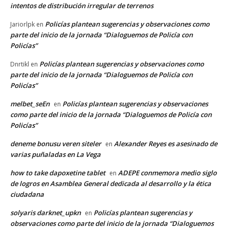
intentos de distribución irregular de terrenos
Policías plantean sugerencias y observaciones como
Jariorlpk
en
parte del inicio de la jornada “Dialoguemos de Policía con
Policías”
Policías plantean sugerencias y observaciones como
Dnrtikl
en
parte del inicio de la jornada “Dialoguemos de Policía con
Policías”
melbet_seEn
Policías plantean sugerencias y observaciones
en
como parte del inicio de la jornada “Dialoguemos de Policía con
Policías”
deneme bonusu veren siteler
Alexander Reyes es asesinado de
en
varias puñaladas en La Vega
how to take dapoxetine tablet
ADEPE conmemora medio siglo
en
de logros en Asamblea General dedicada al desarrollo y la ética
ciudadana
solyaris darknet_upkn
Policías plantean sugerencias y
en
observaciones como parte del inicio de la jornada “Dialoguemos