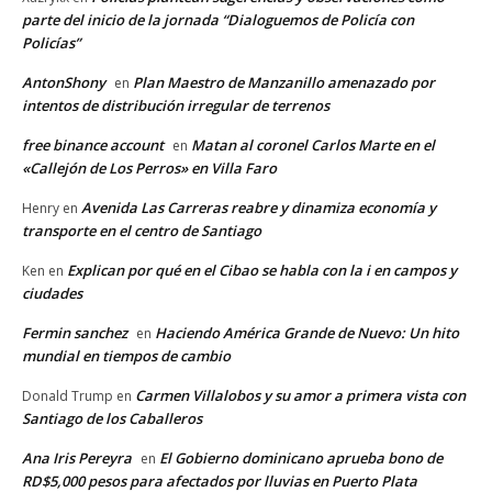
parte del inicio de la jornada “Dialoguemos de Policía con
Policías”
AntonShony
Plan Maestro de Manzanillo amenazado por
en
intentos de distribución irregular de terrenos
free binance account
Matan al coronel Carlos Marte en el
en
«Callejón de Los Perros» en Villa Faro
Avenida Las Carreras reabre y dinamiza economía y
Henry
en
transporte en el centro de Santiago
Explican por qué en el Cibao se habla con la i en campos y
Ken
en
ciudades
Fermin sanchez
Haciendo América Grande de Nuevo: Un hito
en
mundial en tiempos de cambio
Carmen Villalobos y su amor a primera vista con
Donald Trump
en
Santiago de los Caballeros
Ana Iris Pereyra
El Gobierno dominicano aprueba bono de
en
RD$5,000 pesos para afectados por lluvias en Puerto Plata