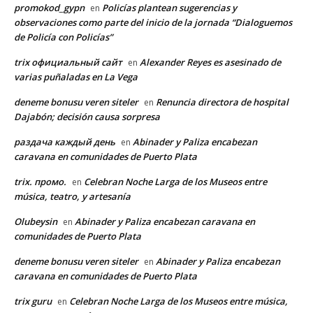
promokod_gypn
Policías plantean sugerencias y
en
observaciones como parte del inicio de la jornada “Dialoguemos
de Policía con Policías”
trix официальный сайт
Alexander Reyes es asesinado de
en
varias puñaladas en La Vega
deneme bonusu veren siteler
Renuncia directora de hospital
en
Dajabón; decisión causa sorpresa
раздача каждый день
Abinader y Paliza encabezan
en
caravana en comunidades de Puerto Plata
trix. промо.
Celebran Noche Larga de los Museos entre
en
música, teatro, y artesanía
Olubeysin
Abinader y Paliza encabezan caravana en
en
comunidades de Puerto Plata
deneme bonusu veren siteler
Abinader y Paliza encabezan
en
caravana en comunidades de Puerto Plata
trix guru
Celebran Noche Larga de los Museos entre música,
en