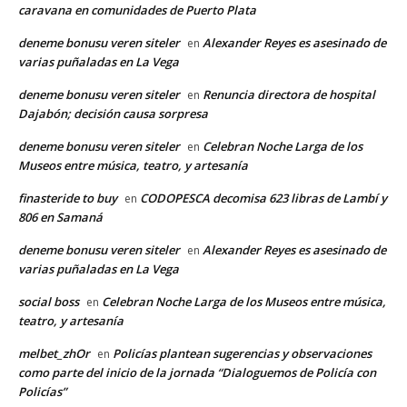
caravana en comunidades de Puerto Plata
deneme bonusu veren siteler
Alexander Reyes es asesinado de
en
varias puñaladas en La Vega
deneme bonusu veren siteler
Renuncia directora de hospital
en
Dajabón; decisión causa sorpresa
deneme bonusu veren siteler
Celebran Noche Larga de los
en
Museos entre música, teatro, y artesanía
finasteride to buy
CODOPESCA decomisa 623 libras de Lambí y
en
806 en Samaná
deneme bonusu veren siteler
Alexander Reyes es asesinado de
en
varias puñaladas en La Vega
social boss
Celebran Noche Larga de los Museos entre música,
en
teatro, y artesanía
melbet_zhOr
Policías plantean sugerencias y observaciones
en
como parte del inicio de la jornada “Dialoguemos de Policía con
Policías”