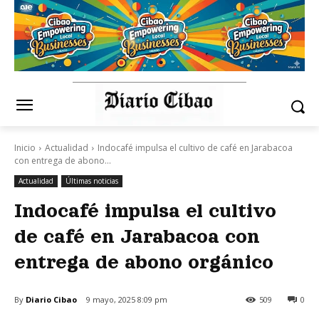
Inicio
Actualidad
Indocafé impulsa el cultivo de café en Jarabacoa
con entrega de abono...
Actualidad
Últimas noticias
Indocafé impulsa el cultivo
de café en Jarabacoa con
entrega de abono orgánico
By
Diario Cibao
9 mayo, 2025 8:09 pm
509
0