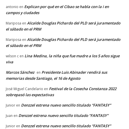
Explican por qué en el Cibao se habla con la i en
antonio
en
campos y ciudades
Alcalde Douglas Pichardo del PLD será juramentado
Mariposa
en
el sábado en el PRM
Alcalde Douglas Pichardo del PLD será juramentado
Mariposa
en
el sábado en el PRM
Lina Medina, la niña que fue madre a los 5 años sigue
wilson c
en
viva
Marcos Sánchez
Presidente Luis Abinader rendirá sus
en
memorias desde Santiago, el 16 de Agosto
Festival de la Cosecha Constanza 2022
José Miguel Candelario
en
sobrepasó las expectativas
Denzzel estrena nuevo sencillo titulado “FANTASY”
Junior
en
Denzzel estrena nuevo sencillo titulado “FANTASY”
Juan
en
Denzzel estrena nuevo sencillo titulado “FANTASY”
Junior
en