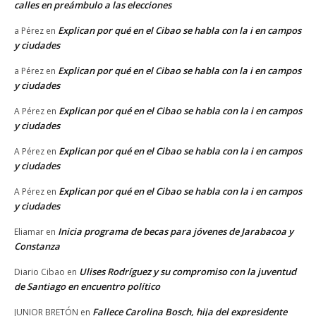
calles en preámbulo a las elecciones
Explican por qué en el Cibao se habla con la i en campos
a Pérez
en
y ciudades
Explican por qué en el Cibao se habla con la i en campos
a Pérez
en
y ciudades
Explican por qué en el Cibao se habla con la i en campos
A Pérez
en
y ciudades
Explican por qué en el Cibao se habla con la i en campos
A Pérez
en
y ciudades
Explican por qué en el Cibao se habla con la i en campos
A Pérez
en
y ciudades
Inicia programa de becas para jóvenes de Jarabacoa y
Eliamar
en
Constanza
Ulises Rodríguez y su compromiso con la juventud
Diario Cibao
en
de Santiago en encuentro político
Fallece Carolina Bosch, hija del expresidente
JUNIOR BRETÓN
en