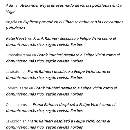
Ada
Alexander Reyes es asesinado de varias puñaladas en La
en
Vega
Explican por qué en el Cibao se habla con la i en campos
Angela
en
y ciudades
PeterHeact
Frank Rainieri desplazó a Felipe Vicini como el
en
dominicano más rico, según revista Forbes
Frank Rainieri desplazó a Felipe Vicini como el
TimsothyEtema
en
dominicano más rico, según revista Forbes
Frank Rainieri desplazó a Felipe Vicini como el
Lewisdon
en
dominicano más rico, según revista Forbes
Frank Rainieri desplazó a Felipe Vicini como el
FobertHeerm
en
dominicano más rico, según revista Forbes
Frank Rainieri desplazó a Felipe Vicini como el
OLanecrums
en
dominicano más rico, según revista Forbes
Frank Rainieri desplazó a Felipe Vicini como el
Lewisdon
en
dominicano más rico, según revista Forbes