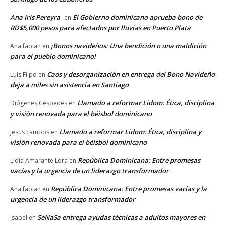
Ana Iris Pereyra
El Gobierno dominicano aprueba bono de
en
RD$5,000 pesos para afectados por lluvias en Puerto Plata
¡Bonos navideños: Una bendición o una maldición
Ana fabian
en
para el pueblo dominicano!
Caos y desorganización en entrega del Bono Navideño
Luis Filpo
en
deja a miles sin asistencia en Santiago
Llamado a reformar Lidom: Ética, disciplina
Diógenes Céspedes
en
y visión renovada para el béisbol dominicano
Llamado a reformar Lidom: Ética, disciplina y
Jesus campos
en
visión renovada para el béisbol dominicano
República Dominicana: Entre promesas
Lidia Amarante Lora
en
vacías y la urgencia de un liderazgo transformador
República Dominicana: Entre promesas vacías y la
Ana fabian
en
urgencia de un liderazgo transformador
SeNaSa entrega ayudas técnicas a adultos mayores en
Isabel
en