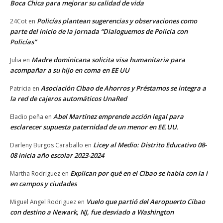
Boca Chica para mejorar su calidad de vida
Policías plantean sugerencias y observaciones como
24Cot
en
parte del inicio de la jornada “Dialoguemos de Policía con
Policías”
Madre dominicana solicita visa humanitaria para
Julia
en
acompañar a su hijo en coma en EE UU
Asociación Cibao de Ahorros y Préstamos se integra a
Patricia
en
la red de cajeros automáticos UnaRed
Abel Martínez emprende acción legal para
Eladio peña
en
esclarecer supuesta paternidad de un menor en EE.UU.
Licey al Medio: Distrito Educativo 08-
Darleny Burgos Caraballo
en
08 inicia año escolar 2023-2024
Explican por qué en el Cibao se habla con la i
Martha Rodriguez
en
en campos y ciudades
Vuelo que partió del Aeropuerto Cibao
Miguel Angel Rodriguez
en
con destino a Newark, NJ, fue desviado a Washington