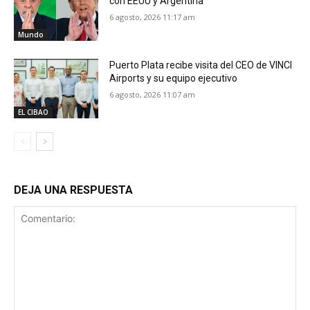
con EEUU y Argentina
6 agosto, 2026 11:17 am
Mundo
Puerto Plata recibe visita del CEO de VINCI
Airports y su equipo ejecutivo
6 agosto, 2026 11:07 am
EL CIBAO
DEJA UNA RESPUESTA