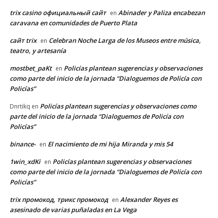
trix casino официальный сайт
Abinader y Paliza encabezan
en
caravana en comunidades de Puerto Plata
сайт trix
Celebran Noche Larga de los Museos entre música,
en
teatro, y artesanía
mostbet_paKt
Policías plantean sugerencias y observaciones
en
como parte del inicio de la jornada “Dialoguemos de Policía con
Policías”
Policías plantean sugerencias y observaciones como
Dnrtikq
en
parte del inicio de la jornada “Dialoguemos de Policía con
Policías”
binance-
El nacimiento de mi hija Miranda y mis 54
en
1win_xdKi
Policías plantean sugerencias y observaciones
en
como parte del inicio de la jornada “Dialoguemos de Policía con
Policías”
trix промокод, трикс промокод
Alexander Reyes es
en
asesinado de varias puñaladas en La Vega