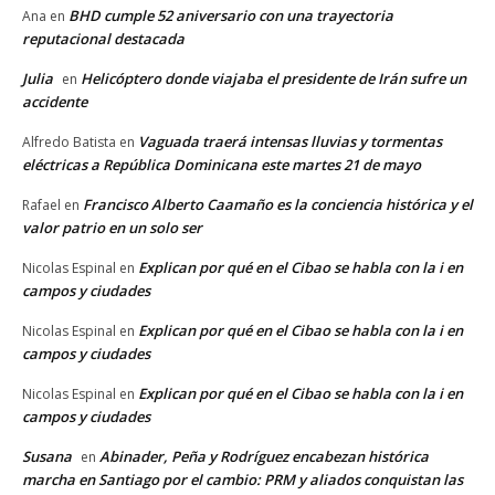
BHD cumple 52 aniversario con una trayectoria
Ana
en
reputacional destacada
Julia
Helicóptero donde viajaba el presidente de Irán sufre un
en
accidente
Vaguada traerá intensas lluvias y tormentas
Alfredo Batista
en
eléctricas a República Dominicana este martes 21 de mayo
Francisco Alberto Caamaño es la conciencia histórica y el
Rafael
en
valor patrio en un solo ser
Explican por qué en el Cibao se habla con la i en
Nicolas Espinal
en
campos y ciudades
Explican por qué en el Cibao se habla con la i en
Nicolas Espinal
en
campos y ciudades
Explican por qué en el Cibao se habla con la i en
Nicolas Espinal
en
campos y ciudades
Susana
Abinader, Peña y Rodríguez encabezan histórica
en
marcha en Santiago por el cambio: PRM y aliados conquistan las