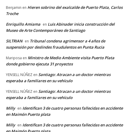
Hieren sobrino del exalcalde de Puerto Plata, Carlos
Benjamin
en
Troche
Enriquillo Amiama
Luis Abinader inicia construcción del
en
Museo de Arte Contemporáneo de Santiago
SILTRIAN
Tribunal condena agrimensor a 4 años de
en
suspensión por deslindes fraudulentos en Punta Rucia
Ministro de Medio Ambiente visita Puerto Plata
Mariposa
en
donde gobierno ejecuta 31 proyectos
Santiago: Atracan a un doctor mientras
YENSELL NÚÑEZ
en
esperaba a familiares en su vehículo
Santiago: Atracan a un doctor mientras
YENSELL NÚÑEZ
en
esperaba a familiares en su vehículo
Milly
Identifican 3 de cuatro personas fallecidas en accidente
en
en Maimón Puerto plata
Milly
Identifican 3 de cuatro personas fallecidas en accidente
en
en Maimón Puerto plata