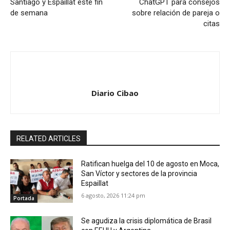
Santiago y Espaillat este fin
ChatGPT para consejos
de semana
sobre relación de pareja o
citas
Diario Cibao
RELATED ARTICLES
Ratifican huelga del 10 de agosto en Moca,
San Víctor y sectores de la provincia
Espaillat
6 agosto, 2026 11:24 pm
Portada
Se agudiza la crisis diplomática de Brasil