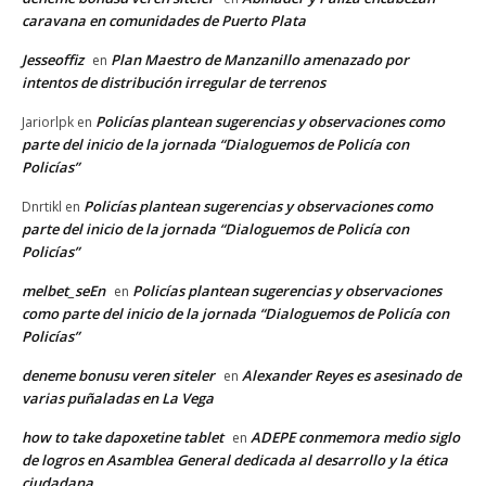
caravana en comunidades de Puerto Plata
Jesseoffiz
Plan Maestro de Manzanillo amenazado por
en
intentos de distribución irregular de terrenos
Policías plantean sugerencias y observaciones como
Jariorlpk
en
parte del inicio de la jornada “Dialoguemos de Policía con
Policías”
Policías plantean sugerencias y observaciones como
Dnrtikl
en
parte del inicio de la jornada “Dialoguemos de Policía con
Policías”
melbet_seEn
Policías plantean sugerencias y observaciones
en
como parte del inicio de la jornada “Dialoguemos de Policía con
Policías”
deneme bonusu veren siteler
Alexander Reyes es asesinado de
en
varias puñaladas en La Vega
how to take dapoxetine tablet
ADEPE conmemora medio siglo
en
de logros en Asamblea General dedicada al desarrollo y la ética
ciudadana