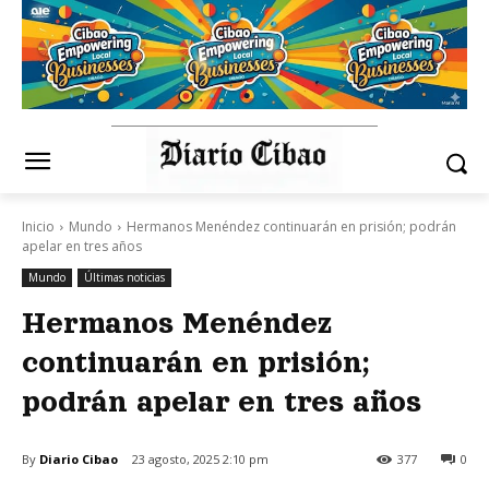
Inicio
Mundo
Hermanos Menéndez continuarán en prisión; podrán
apelar en tres años
Mundo
Últimas noticias
Hermanos Menéndez
continuarán en prisión;
podrán apelar en tres años
By
Diario Cibao
23 agosto, 2025 2:10 pm
377
0