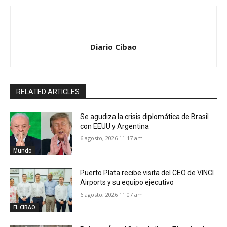
Diario Cibao
RELATED ARTICLES
Se agudiza la crisis diplomática de Brasil
con EEUU y Argentina
6 agosto, 2026 11:17 am
Mundo
Puerto Plata recibe visita del CEO de VINCI
Airports y su equipo ejecutivo
6 agosto, 2026 11:07 am
EL CIBAO