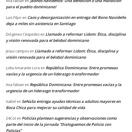
¡Bonos navideños: Una bendición o una maldición
Ana fabian
en
para el pueblo dominicano!
Caos y desorganización en entrega del Bono Navideño
Luis Filpo
en
deja a miles sin asistencia en Santiago
Llamado a reformar Lidom: Ética, disciplina
Diógenes Céspedes
en
y visión renovada para el béisbol dominicano
Llamado a reformar Lidom: Ética, disciplina y
Jesus campos
en
visión renovada para el béisbol dominicano
República Dominicana: Entre promesas
Lidia Amarante Lora
en
vacías y la urgencia de un liderazgo transformador
República Dominicana: Entre promesas vacías y la
Ana fabian
en
urgencia de un liderazgo transformador
SeNaSa entrega ayudas técnicas a adultos mayores en
Isabel
en
Boca Chica para mejorar su calidad de vida
Policías plantean sugerencias y observaciones como
24Cot
en
parte del inicio de la jornada “Dialoguemos de Policía con
Policías”