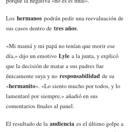
porque la negativa «no es el final».
hermanos
Los
podrán pedir una reevaluación de
tres años
sus casos dentro de
.
«Mi mamá y mi papá no tenían que morir ese
Lyle
día,» dijo un emotivo
a la junta, y explicó
que la decisión de matar a sus padres fue
responsabilidad
únicamente suya y no
de su
hermanito
«
«. «Lo siento mucho por todos, y lo
lamentaré por siempre,» añadió en sus
comentarios finales al panel.
audiencia
El resultado de la
es el último golpe a