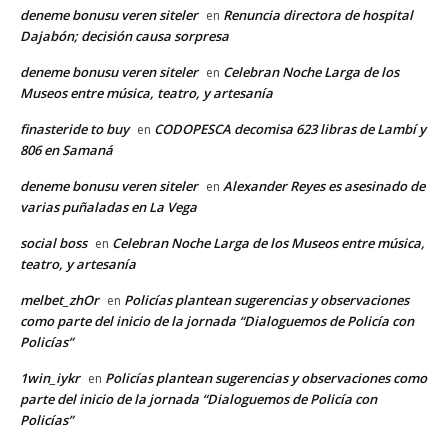
deneme bonusu veren siteler
Renuncia directora de hospital
en
Dajabón; decisión causa sorpresa
deneme bonusu veren siteler
Celebran Noche Larga de los
en
Museos entre música, teatro, y artesanía
finasteride to buy
CODOPESCA decomisa 623 libras de Lambí y
en
806 en Samaná
deneme bonusu veren siteler
Alexander Reyes es asesinado de
en
varias puñaladas en La Vega
social boss
Celebran Noche Larga de los Museos entre música,
en
teatro, y artesanía
melbet_zhOr
Policías plantean sugerencias y observaciones
en
como parte del inicio de la jornada “Dialoguemos de Policía con
Policías”
1win_iykr
Policías plantean sugerencias y observaciones como
en
parte del inicio de la jornada “Dialoguemos de Policía con
Policías”