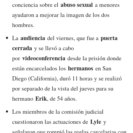
abuso sexual
conciencia sobre el
a menores
ayudaron a mejorar la imagen de los dos
hombres.
audiencia
puerta
La
del viernes, que fue a
cerrada
y se llevó a cabo
videoconferencia
por
desde la prisión donde
hermanos
están encarcelados los
en San
Diego (California), duró 11 horas y se realizó
por separado de la vista del jueves para su
Erik
hermano
, de 54 años.
Los miembros de la comisión judicial
Lyle
cuestionaron las actuaciones de
y
señalaron que rompió las reglas carcelarias con