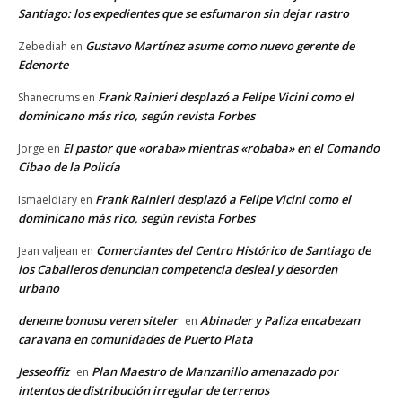
Santiago: los expedientes que se esfumaron sin dejar rastro
Gustavo Martínez asume como nuevo gerente de
Zebediah
en
Edenorte
Frank Rainieri desplazó a Felipe Vicini como el
Shanecrums
en
dominicano más rico, según revista Forbes
El pastor que «oraba» mientras «robaba» en el Comando
Jorge
en
Cibao de la Policía
Frank Rainieri desplazó a Felipe Vicini como el
Ismaeldiary
en
dominicano más rico, según revista Forbes
Comerciantes del Centro Histórico de Santiago de
Jean valjean
en
los Caballeros denuncian competencia desleal y desorden
urbano
deneme bonusu veren siteler
Abinader y Paliza encabezan
en
caravana en comunidades de Puerto Plata
Jesseoffiz
Plan Maestro de Manzanillo amenazado por
en
intentos de distribución irregular de terrenos