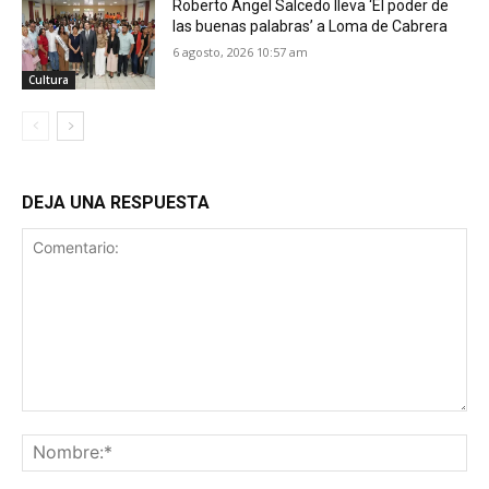
Roberto Ángel Salcedo lleva ‘El poder de
las buenas palabras’ a Loma de Cabrera
6 agosto, 2026 10:57 am
Cultura
DEJA UNA RESPUESTA
Comentario:
No