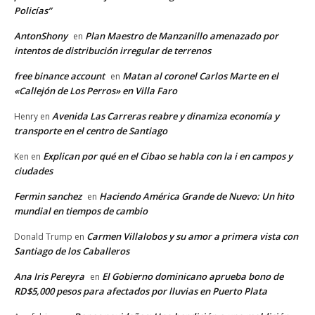
Policías”
AntonShony
Plan Maestro de Manzanillo amenazado por
en
intentos de distribución irregular de terrenos
free binance account
Matan al coronel Carlos Marte en el
en
«Callejón de Los Perros» en Villa Faro
Avenida Las Carreras reabre y dinamiza economía y
Henry
en
transporte en el centro de Santiago
Explican por qué en el Cibao se habla con la i en campos y
Ken
en
ciudades
Fermin sanchez
Haciendo América Grande de Nuevo: Un hito
en
mundial en tiempos de cambio
Carmen Villalobos y su amor a primera vista con
Donald Trump
en
Santiago de los Caballeros
Ana Iris Pereyra
El Gobierno dominicano aprueba bono de
en
RD$5,000 pesos para afectados por lluvias en Puerto Plata