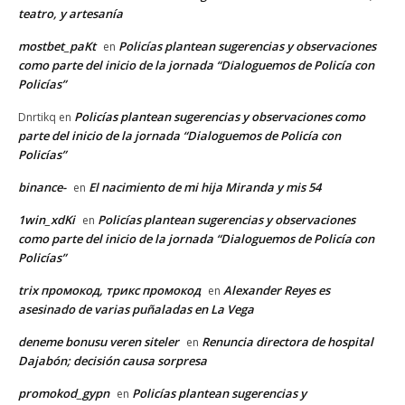
teatro, y artesanía
mostbet_paKt
Policías plantean sugerencias y observaciones
en
como parte del inicio de la jornada “Dialoguemos de Policía con
Policías”
Policías plantean sugerencias y observaciones como
Dnrtikq
en
parte del inicio de la jornada “Dialoguemos de Policía con
Policías”
binance-
El nacimiento de mi hija Miranda y mis 54
en
1win_xdKi
Policías plantean sugerencias y observaciones
en
como parte del inicio de la jornada “Dialoguemos de Policía con
Policías”
trix промокод, трикс промокод
Alexander Reyes es
en
asesinado de varias puñaladas en La Vega
deneme bonusu veren siteler
Renuncia directora de hospital
en
Dajabón; decisión causa sorpresa
promokod_gypn
Policías plantean sugerencias y
en