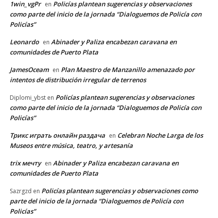
1win_vgPr
Policías plantean sugerencias y observaciones
en
como parte del inicio de la jornada “Dialoguemos de Policía con
Policías”
Leonardo
Abinader y Paliza encabezan caravana en
en
comunidades de Puerto Plata
JamesOceam
Plan Maestro de Manzanillo amenazado por
en
intentos de distribución irregular de terrenos
Policías plantean sugerencias y observaciones
Diplomi_ybst
en
como parte del inicio de la jornada “Dialoguemos de Policía con
Policías”
Трикс играть онлайн раздача
Celebran Noche Larga de los
en
Museos entre música, teatro, y artesanía
trix мечту
Abinader y Paliza encabezan caravana en
en
comunidades de Puerto Plata
Policías plantean sugerencias y observaciones como
Sazrgzd
en
parte del inicio de la jornada “Dialoguemos de Policía con
Policías”