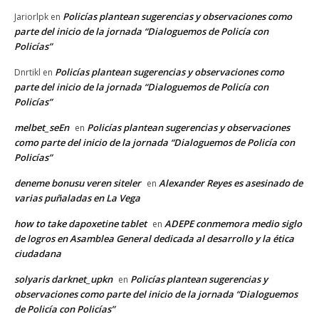
Policías plantean sugerencias y observaciones como
Jariorlpk
en
parte del inicio de la jornada “Dialoguemos de Policía con
Policías”
Policías plantean sugerencias y observaciones como
Dnrtikl
en
parte del inicio de la jornada “Dialoguemos de Policía con
Policías”
melbet_seEn
Policías plantean sugerencias y observaciones
en
como parte del inicio de la jornada “Dialoguemos de Policía con
Policías”
deneme bonusu veren siteler
Alexander Reyes es asesinado de
en
varias puñaladas en La Vega
how to take dapoxetine tablet
ADEPE conmemora medio siglo
en
de logros en Asamblea General dedicada al desarrollo y la ética
ciudadana
solyaris darknet_upkn
Policías plantean sugerencias y
en
observaciones como parte del inicio de la jornada “Dialoguemos
de Policía con Policías”