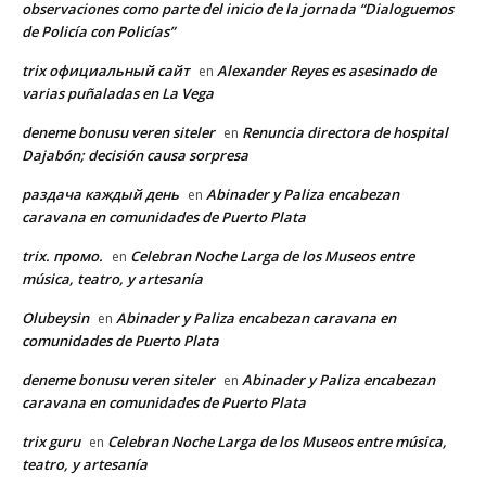
observaciones como parte del inicio de la jornada “Dialoguemos
de Policía con Policías”
trix официальный сайт
Alexander Reyes es asesinado de
en
varias puñaladas en La Vega
deneme bonusu veren siteler
Renuncia directora de hospital
en
Dajabón; decisión causa sorpresa
раздача каждый день
Abinader y Paliza encabezan
en
caravana en comunidades de Puerto Plata
trix. промо.
Celebran Noche Larga de los Museos entre
en
música, teatro, y artesanía
Olubeysin
Abinader y Paliza encabezan caravana en
en
comunidades de Puerto Plata
deneme bonusu veren siteler
Abinader y Paliza encabezan
en
caravana en comunidades de Puerto Plata
trix guru
Celebran Noche Larga de los Museos entre música,
en
teatro, y artesanía