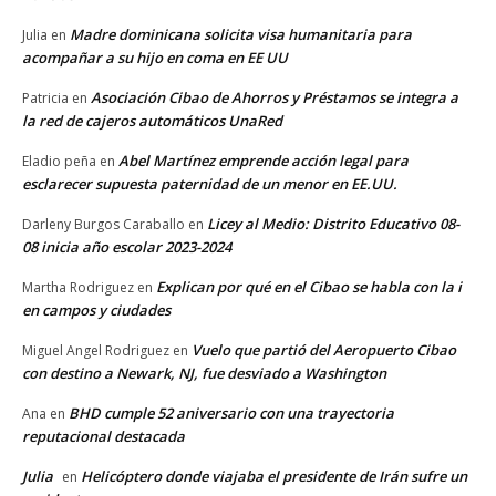
Madre dominicana solicita visa humanitaria para
Julia
en
acompañar a su hijo en coma en EE UU
Asociación Cibao de Ahorros y Préstamos se integra a
Patricia
en
la red de cajeros automáticos UnaRed
Abel Martínez emprende acción legal para
Eladio peña
en
esclarecer supuesta paternidad de un menor en EE.UU.
Licey al Medio: Distrito Educativo 08-
Darleny Burgos Caraballo
en
08 inicia año escolar 2023-2024
Explican por qué en el Cibao se habla con la i
Martha Rodriguez
en
en campos y ciudades
Vuelo que partió del Aeropuerto Cibao
Miguel Angel Rodriguez
en
con destino a Newark, NJ, fue desviado a Washington
BHD cumple 52 aniversario con una trayectoria
Ana
en
reputacional destacada
Julia
Helicóptero donde viajaba el presidente de Irán sufre un
en