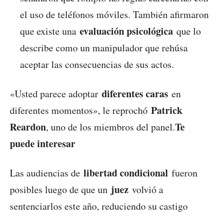
el uso de teléfonos móviles. También afirmaron
evaluación psicológica
que existe una
que lo
describe como un manipulador que rehúsa
aceptar las consecuencias de sus actos.
diferentes caras
«Usted parece adoptar
en
Patrick
diferentes momentos», le reprochó
Reardon
Te
, uno de los miembros del panel.
puede interesar
libertad condicional
Las audiencias de
fueron
juez
posibles luego de que un
volvió a
sentenciarlos este año, reduciendo su castigo