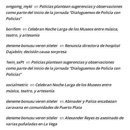
omgomg_mykl
Policías plantean sugerencias y observaciones
en
como parte del inicio de la jornada “Dialoguemos de Policía con
Policías”
borifem
Celebran Noche Larga de los Museos entre música,
en
teatro, y artesanía
deneme bonusu veren siteler
Renuncia directora de hospital
en
Dajabón; decisión causa sorpresa
1win_sxPt
Policías plantean sugerencias y observaciones
en
como parte del inicio de la jornada “Dialoguemos de Policía con
Policías”
socialmetric
Celebran Noche Larga de los Museos entre
en
música, teatro, y artesanía
deneme bonusu veren siteler
Abinader y Paliza encabezan
en
caravana en comunidades de Puerto Plata
deneme bonusu veren siteler
Alexander Reyes es asesinado de
en
varias puñaladas en La Vega