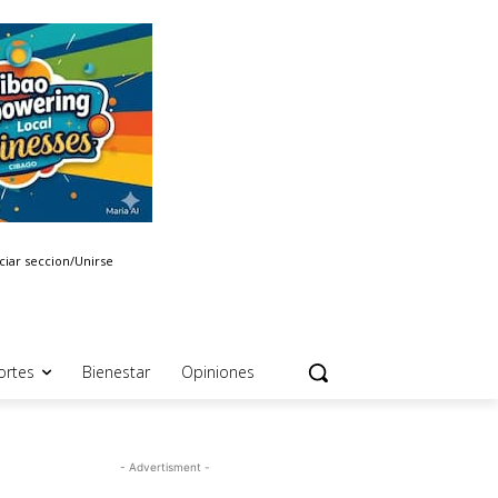
iciar seccion/Unirse
ortes
Bienestar
Opiniones
- Advertisment -