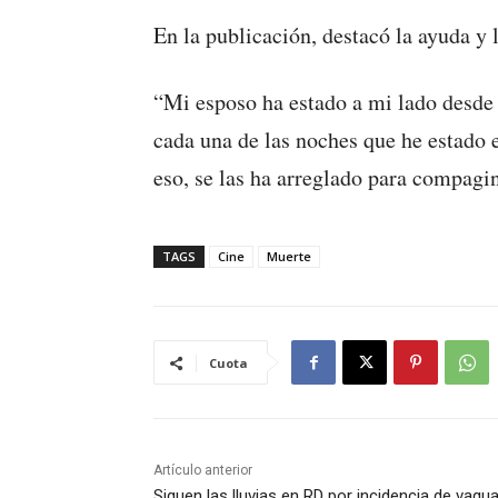
En la publicación, destacó la ayuda y
“Mi esposo ha estado a mi lado desde
cada una de las noches que he estado 
eso, se las ha arreglado para compagin
TAGS
Cine
Muerte
Cuota
Artículo anterior
Siguen las lluvias en RD por incidencia de vagu