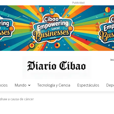
Publicidad
In
cios
Mundo
Tecnología y Ciencia
Espectáculos
Dep
adshaw a causa de cáncer