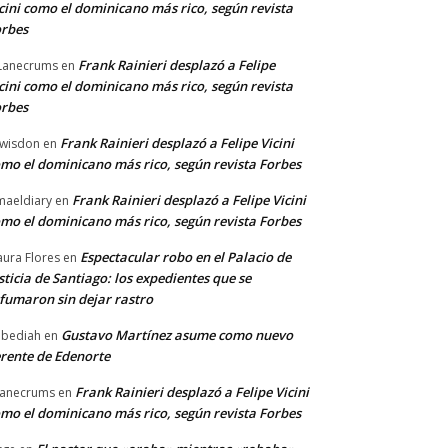
cini como el dominicano más rico, según revista
rbes
Frank Rainieri desplazó a Felipe
Lanecrums
en
cini como el dominicano más rico, según revista
rbes
Frank Rainieri desplazó a Felipe Vicini
wisdon
en
mo el dominicano más rico, según revista Forbes
Frank Rainieri desplazó a Felipe Vicini
maeldiary
en
mo el dominicano más rico, según revista Forbes
Espectacular robo en el Palacio de
ura Flores
en
sticia de Santiago: los expedientes que se
fumaron sin dejar rastro
Gustavo Martínez asume como nuevo
bediah
en
rente de Edenorte
Frank Rainieri desplazó a Felipe Vicini
anecrums
en
mo el dominicano más rico, según revista Forbes