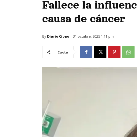
Fallece la influen
causa de cáncer
By
Diario Cibao
31 octubre, 2025 1:11 pm
Cuota