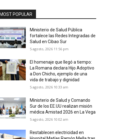
MOST POPULAR
Ministerio de Salud Pública
fortalece las Redes Integradas de
Salud en Cibao Sur
5 agosto, 2026 11:56 pm
El homenaje que llegó a tiempo:
La Romana declara Hijo Adoptivo
a Don Chicho, ejemplo de una
vida de trabajo y dignidad
5 agosto, 2026 10:33 am
Ministerio de Salud y Comando
Sur de los EE.UU realizan misión
médica Amistad 2026 en La Vega
5 agosto, 2026 10:02 am
Restablecen electricidad en
Hospital Matías Ramón Mella tras