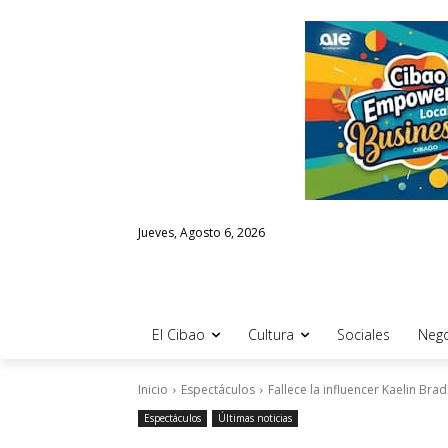
Jueves, Agosto 6, 2026
El Cibao
Cultura
Sociales
Nego
Inicio
Espectáculos
Fallece la influencer Kaelin Br
Espectáculos
Últimas noticias