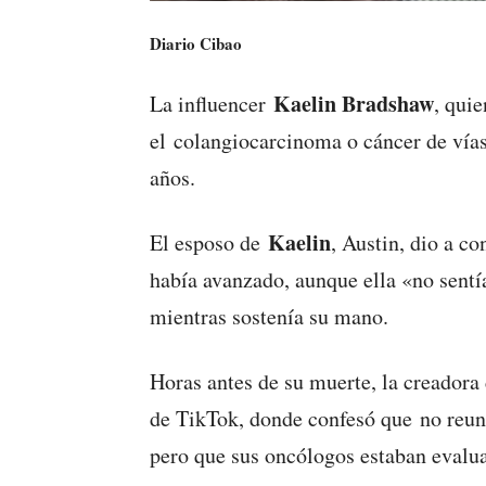
Diario Cibao
Kaelin Bradshaw
La influencer
, qui
el colangiocarcinoma o cáncer de vías 
años.
Kaelin
El esposo de
, Austin, dio a c
había avanzado, aunque ella «no sentí
mientras sostenía su mano.
Horas antes de su muerte, la creadora
de TikTok, donde confesó que no reuní
pero que sus oncólogos estaban evalua