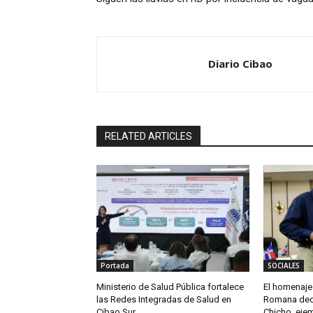
Diario Cibao
RELATED ARTICLES
Portada
SOCIALES
Ministerio de Salud Pública fortalece
El homenaje 
las Redes Integradas de Salud en
Romana decl
Cibao Sur
Chicho, eje