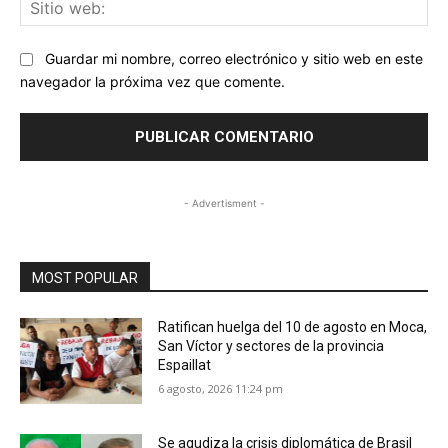
Sit
we
Guardar mi nombre, correo electrónico y sitio web en este
navegador la próxima vez que comente.
- Advertisment -
MOST POPULAR
Ratifican huelga del 10 de agosto en Moca,
San Víctor y sectores de la provincia
Espaillat
6 agosto, 2026 11:24 pm
Se agudiza la crisis diplomática de Brasil