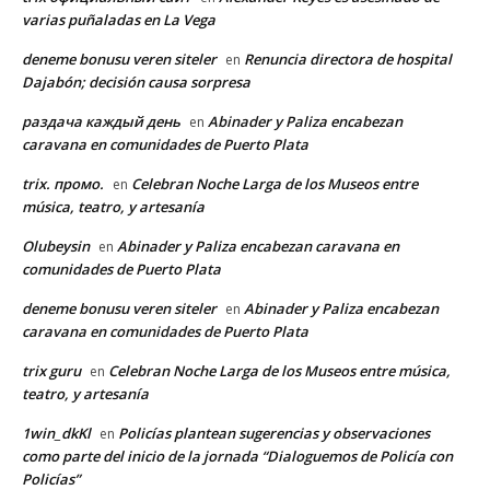
varias puñaladas en La Vega
deneme bonusu veren siteler
Renuncia directora de hospital
en
Dajabón; decisión causa sorpresa
раздача каждый день
Abinader y Paliza encabezan
en
caravana en comunidades de Puerto Plata
trix. промо.
Celebran Noche Larga de los Museos entre
en
música, teatro, y artesanía
Olubeysin
Abinader y Paliza encabezan caravana en
en
comunidades de Puerto Plata
deneme bonusu veren siteler
Abinader y Paliza encabezan
en
caravana en comunidades de Puerto Plata
trix guru
Celebran Noche Larga de los Museos entre música,
en
teatro, y artesanía
1win_dkKl
Policías plantean sugerencias y observaciones
en
como parte del inicio de la jornada “Dialoguemos de Policía con
Policías”