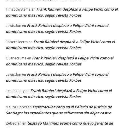
Frank Rainieri desplazó a Felipe Vicini como el
TimsothyEtema
en
dominicano más rico, según revista Forbes
Frank Rainieri desplazó a Felipe Vicini como el
Lewisdon
en
dominicano más rico, según revista Forbes
Frank Rainieri desplazó a Felipe Vicini como el
FobertHeerm
en
dominicano más rico, según revista Forbes
Frank Rainieri desplazó a Felipe Vicini como el
OLanecrums
en
dominicano más rico, según revista Forbes
Frank Rainieri desplazó a Felipe Vicini como el
Lewisdon
en
dominicano más rico, según revista Forbes
Frank Rainieri desplazó a Felipe Vicini como el
Ismaeldiary
en
dominicano más rico, según revista Forbes
Espectacular robo en el Palacio de justicia de
Maura Flores
en
Santiago: los expedientes que se esfumaron sin dejar rastro
Gustavo Martínez asume como nuevo gerente de
Zebediah
en