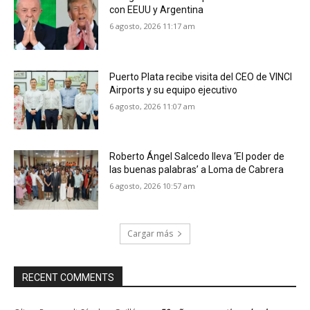
con EEUU y Argentina
6 agosto, 2026 11:17 am
Puerto Plata recibe visita del CEO de VINCI
Airports y su equipo ejecutivo
6 agosto, 2026 11:07 am
Roberto Ángel Salcedo lleva ‘El poder de
las buenas palabras’ a Loma de Cabrera
6 agosto, 2026 10:57 am
Cargar más
RECENT COMMENTS