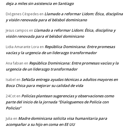
deja a miles sin asistencia en Santiago
Llamado a reformar Lidom: Ética, disciplina
Diógenes Céspedes
en
y visión renovada para el béisbol dominicano
Llamado a reformar Lidom: Ética, disciplina y
Jesus campos
en
visión renovada para el béisbol dominicano
República Dominicana: Entre promesas
Lidia Amarante Lora
en
vacías y la urgencia de un liderazgo transformador
República Dominicana: Entre promesas vacías y la
Ana fabian
en
urgencia de un liderazgo transformador
SeNaSa entrega ayudas técnicas a adultos mayores en
Isabel
en
Boca Chica para mejorar su calidad de vida
Policías plantean sugerencias y observaciones como
24Cot
en
parte del inicio de la jornada “Dialoguemos de Policía con
Policías”
Madre dominicana solicita visa humanitaria para
Julia
en
acompañar a su hijo en coma en EE UU