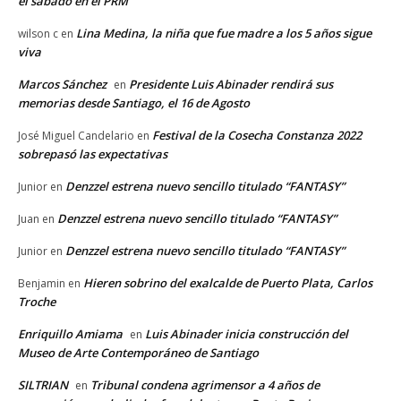
el sábado en el PRM
Lina Medina, la niña que fue madre a los 5 años sigue
wilson c
en
viva
Marcos Sánchez
Presidente Luis Abinader rendirá sus
en
memorias desde Santiago, el 16 de Agosto
Festival de la Cosecha Constanza 2022
José Miguel Candelario
en
sobrepasó las expectativas
Denzzel estrena nuevo sencillo titulado “FANTASY”
Junior
en
Denzzel estrena nuevo sencillo titulado “FANTASY”
Juan
en
Denzzel estrena nuevo sencillo titulado “FANTASY”
Junior
en
Hieren sobrino del exalcalde de Puerto Plata, Carlos
Benjamin
en
Troche
Enriquillo Amiama
Luis Abinader inicia construcción del
en
Museo de Arte Contemporáneo de Santiago
SILTRIAN
Tribunal condena agrimensor a 4 años de
en