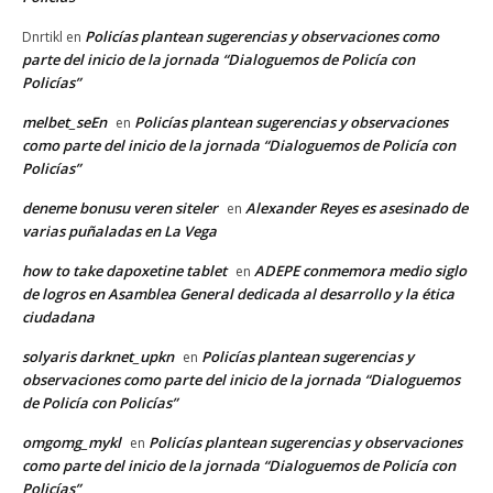
Policías plantean sugerencias y observaciones como
Dnrtikl
en
parte del inicio de la jornada “Dialoguemos de Policía con
Policías”
melbet_seEn
Policías plantean sugerencias y observaciones
en
como parte del inicio de la jornada “Dialoguemos de Policía con
Policías”
deneme bonusu veren siteler
Alexander Reyes es asesinado de
en
varias puñaladas en La Vega
how to take dapoxetine tablet
ADEPE conmemora medio siglo
en
de logros en Asamblea General dedicada al desarrollo y la ética
ciudadana
solyaris darknet_upkn
Policías plantean sugerencias y
en
observaciones como parte del inicio de la jornada “Dialoguemos
de Policía con Policías”
omgomg_mykl
Policías plantean sugerencias y observaciones
en
como parte del inicio de la jornada “Dialoguemos de Policía con
Policías”