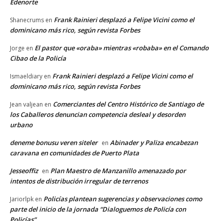
Edenorte
Frank Rainieri desplazó a Felipe Vicini como el
Shanecrums
en
dominicano más rico, según revista Forbes
El pastor que «oraba» mientras «robaba» en el Comando
Jorge
en
Cibao de la Policía
Frank Rainieri desplazó a Felipe Vicini como el
Ismaeldiary
en
dominicano más rico, según revista Forbes
Comerciantes del Centro Histórico de Santiago de
Jean valjean
en
los Caballeros denuncian competencia desleal y desorden
urbano
deneme bonusu veren siteler
Abinader y Paliza encabezan
en
caravana en comunidades de Puerto Plata
Jesseoffiz
Plan Maestro de Manzanillo amenazado por
en
intentos de distribución irregular de terrenos
Policías plantean sugerencias y observaciones como
Jariorlpk
en
parte del inicio de la jornada “Dialoguemos de Policía con
Policías”