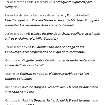
Antes que te expulsen para
Carlos Ricardo Fondeur Moronta
en
siempre…
¿Por qué Antonio
Alejandro Merelo de Barberá y Menéndez
en
Espaillat optó por Ricardo Nieves en lugar de Martínez Pozo para
presentar los resultados de la encuesta Gallup?
«El trágico destino de un árbitro gallero: asesinado
Carlos mitre
en
a tiros en Palmarejo, Villa González»
«Caso Calamar sacude a Santiago de los
Carlos mitre
en
Caballeros: siete empresarios en el ojo de la tormenta»
Onguito contra Cerati, mis redes están repletas de
Mariposa
en
vídeos de “música urbana”
Explican por qué en el Cibao se habla con la i en
antonio
en
campos y ciudades
Alcalde Douglas Pichardo del PLD será juramentado
Mariposa
en
el sábado en el PRM
Alcalde Douglas Pichardo del PLD será juramentado
Mariposa
en