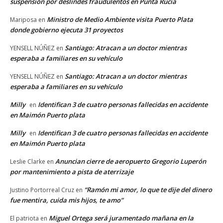
suspensión por deslindes fraudulentos en Punta Rucia
Ministro de Medio Ambiente visita Puerto Plata
Mariposa
en
donde gobierno ejecuta 31 proyectos
Santiago: Atracan a un doctor mientras
YENSELL NÚÑEZ
en
esperaba a familiares en su vehículo
Santiago: Atracan a un doctor mientras
YENSELL NÚÑEZ
en
esperaba a familiares en su vehículo
Milly
Identifican 3 de cuatro personas fallecidas en accidente
en
en Maimón Puerto plata
Milly
Identifican 3 de cuatro personas fallecidas en accidente
en
en Maimón Puerto plata
Anuncian cierre de aeropuerto Gregorio Luperón
Leslie Clarke
en
por mantenimiento a pista de aterrizaje
“Ramón mi amor, lo que te dije del dinero
Justino Portorreal Cruz
en
fue mentira, cuida mis hijos, te amo”
Miguel Ortega será juramentado mañana en la
El patriota
en