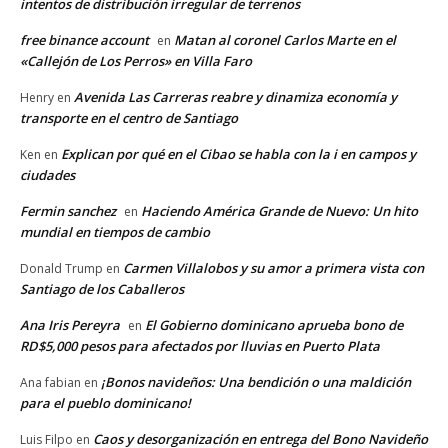
intentos de distribución irregular de terrenos
free binance account
Matan al coronel Carlos Marte en el
en
«Callejón de Los Perros» en Villa Faro
Avenida Las Carreras reabre y dinamiza economía y
Henry
en
transporte en el centro de Santiago
Explican por qué en el Cibao se habla con la i en campos y
Ken
en
ciudades
Fermin sanchez
Haciendo América Grande de Nuevo: Un hito
en
mundial en tiempos de cambio
Carmen Villalobos y su amor a primera vista con
Donald Trump
en
Santiago de los Caballeros
Ana Iris Pereyra
El Gobierno dominicano aprueba bono de
en
RD$5,000 pesos para afectados por lluvias en Puerto Plata
¡Bonos navideños: Una bendición o una maldición
Ana fabian
en
para el pueblo dominicano!
Caos y desorganización en entrega del Bono Navideño
Luis Filpo
en