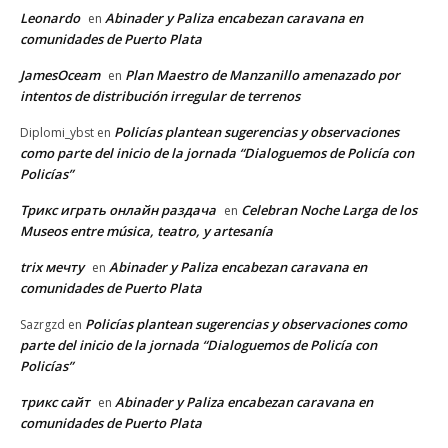
Leonardo
Abinader y Paliza encabezan caravana en
en
comunidades de Puerto Plata
JamesOceam
Plan Maestro de Manzanillo amenazado por
en
intentos de distribución irregular de terrenos
Policías plantean sugerencias y observaciones
Diplomi_ybst
en
como parte del inicio de la jornada “Dialoguemos de Policía con
Policías”
Трикс играть онлайн раздача
Celebran Noche Larga de los
en
Museos entre música, teatro, y artesanía
trix мечту
Abinader y Paliza encabezan caravana en
en
comunidades de Puerto Plata
Policías plantean sugerencias y observaciones como
Sazrgzd
en
parte del inicio de la jornada “Dialoguemos de Policía con
Policías”
трикс сайт
Abinader y Paliza encabezan caravana en
en
comunidades de Puerto Plata