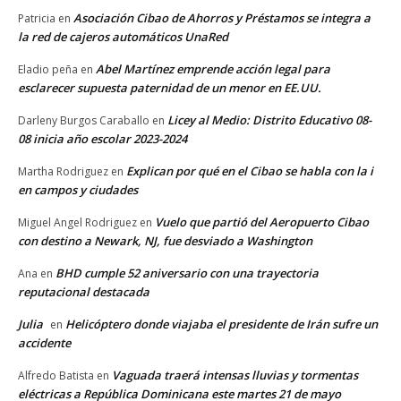
Asociación Cibao de Ahorros y Préstamos se integra a
Patricia
en
la red de cajeros automáticos UnaRed
Abel Martínez emprende acción legal para
Eladio peña
en
esclarecer supuesta paternidad de un menor en EE.UU.
Licey al Medio: Distrito Educativo 08-
Darleny Burgos Caraballo
en
08 inicia año escolar 2023-2024
Explican por qué en el Cibao se habla con la i
Martha Rodriguez
en
en campos y ciudades
Vuelo que partió del Aeropuerto Cibao
Miguel Angel Rodriguez
en
con destino a Newark, NJ, fue desviado a Washington
BHD cumple 52 aniversario con una trayectoria
Ana
en
reputacional destacada
Julia
Helicóptero donde viajaba el presidente de Irán sufre un
en
accidente
Vaguada traerá intensas lluvias y tormentas
Alfredo Batista
en
eléctricas a República Dominicana este martes 21 de mayo