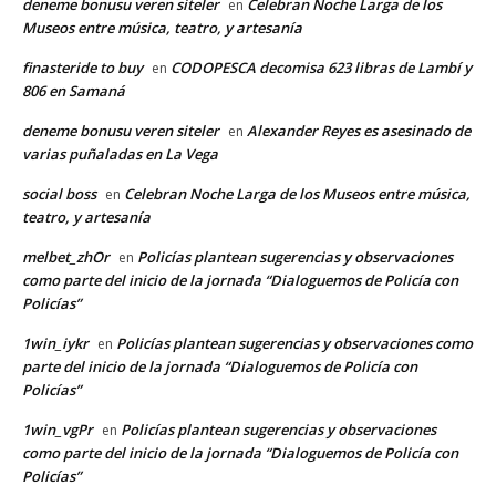
deneme bonusu veren siteler
Celebran Noche Larga de los
en
Museos entre música, teatro, y artesanía
finasteride to buy
CODOPESCA decomisa 623 libras de Lambí y
en
806 en Samaná
deneme bonusu veren siteler
Alexander Reyes es asesinado de
en
varias puñaladas en La Vega
social boss
Celebran Noche Larga de los Museos entre música,
en
teatro, y artesanía
melbet_zhOr
Policías plantean sugerencias y observaciones
en
como parte del inicio de la jornada “Dialoguemos de Policía con
Policías”
1win_iykr
Policías plantean sugerencias y observaciones como
en
parte del inicio de la jornada “Dialoguemos de Policía con
Policías”
1win_vgPr
Policías plantean sugerencias y observaciones
en
como parte del inicio de la jornada “Dialoguemos de Policía con
Policías”