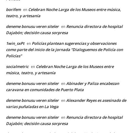
borifem
Celebran Noche Larga de los Museos entre música,
en
teatro, y artesanía
deneme bonusu veren siteler
Renuncia directora de hospital
en
Dajabón; decisión causa sorpresa
1win_sxPt
Policías plantean sugerencias y observaciones
en
como parte del inicio de la jornada “Dialoguemos de Policía con
Policías”
socialmetric
Celebran Noche Larga de los Museos entre
en
música, teatro, y artesanía
deneme bonusu veren siteler
Abinader y Paliza encabezan
en
caravana en comunidades de Puerto Plata
deneme bonusu veren siteler
Alexander Reyes es asesinado de
en
varias puñaladas en La Vega
deneme bonusu veren siteler
Renuncia directora de hospital
en
Dajabón; decisión causa sorpresa