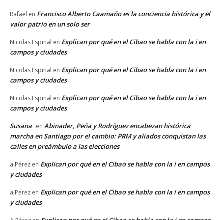
Francisco Alberto Caamaño es la conciencia histórica y el
Rafael
en
valor patrio en un solo ser
Explican por qué en el Cibao se habla con la i en
Nicolas Espinal
en
campos y ciudades
Explican por qué en el Cibao se habla con la i en
Nicolas Espinal
en
campos y ciudades
Explican por qué en el Cibao se habla con la i en
Nicolas Espinal
en
campos y ciudades
Susana
Abinader, Peña y Rodríguez encabezan histórica
en
marcha en Santiago por el cambio: PRM y aliados conquistan las
calles en preámbulo a las elecciones
Explican por qué en el Cibao se habla con la i en campos
a Pérez
en
y ciudades
Explican por qué en el Cibao se habla con la i en campos
a Pérez
en
y ciudades
Explican por qué en el Cibao se habla con la i en campos