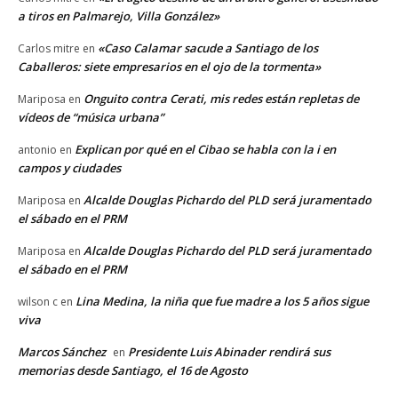
a tiros en Palmarejo, Villa González»
«Caso Calamar sacude a Santiago de los
Carlos mitre
en
Caballeros: siete empresarios en el ojo de la tormenta»
Onguito contra Cerati, mis redes están repletas de
Mariposa
en
vídeos de “música urbana”
Explican por qué en el Cibao se habla con la i en
antonio
en
campos y ciudades
Alcalde Douglas Pichardo del PLD será juramentado
Mariposa
en
el sábado en el PRM
Alcalde Douglas Pichardo del PLD será juramentado
Mariposa
en
el sábado en el PRM
Lina Medina, la niña que fue madre a los 5 años sigue
wilson c
en
viva
Marcos Sánchez
Presidente Luis Abinader rendirá sus
en
memorias desde Santiago, el 16 de Agosto