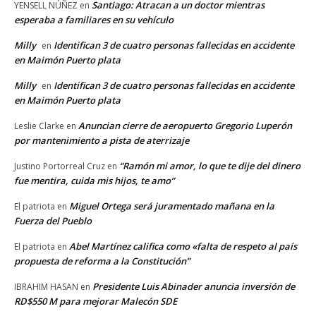
Santiago: Atracan a un doctor mientras
YENSELL NÚÑEZ
en
esperaba a familiares en su vehículo
Milly
Identifican 3 de cuatro personas fallecidas en accidente
en
en Maimón Puerto plata
Milly
Identifican 3 de cuatro personas fallecidas en accidente
en
en Maimón Puerto plata
Anuncian cierre de aeropuerto Gregorio Luperón
Leslie Clarke
en
por mantenimiento a pista de aterrizaje
“Ramón mi amor, lo que te dije del dinero
Justino Portorreal Cruz
en
fue mentira, cuida mis hijos, te amo”
Miguel Ortega será juramentado mañana en la
El patriota
en
Fuerza del Pueblo
Abel Martínez califica como «falta de respeto al país
El patriota
en
propuesta de reforma a la Constitución”
Presidente Luis Abinader anuncia inversión de
IBRAHIM HASAN
en
RD$550 M para mejorar Malecón SDE