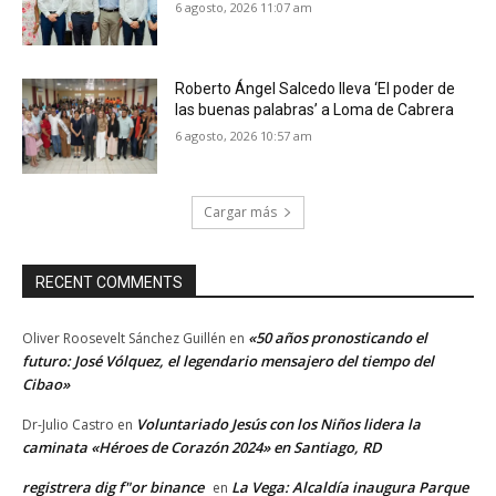
6 agosto, 2026 11:07 am
Roberto Ángel Salcedo lleva ‘El poder de
las buenas palabras’ a Loma de Cabrera
6 agosto, 2026 10:57 am
Cargar más
RECENT COMMENTS
«50 años pronosticando el
Oliver Roosevelt Sánchez Guillén
en
futuro: José Vólquez, el legendario mensajero del tiempo del
Cibao»
Voluntariado Jesús con los Niños lidera la
Dr-Julio Castro
en
caminata «Héroes de Corazón 2024» en Santiago, RD
registrera dig f"or binance
La Vega: Alcaldía inaugura Parque
en