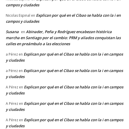
campos y ciudades
Explican por qué en el Cibao se habla con la i en
Nicolas Espinal
en
campos y ciudades
Susana
Abinader, Peña y Rodríguez encabezan histórica
en
marcha en Santiago por el cambio: PRM y aliados conquistan las
calles en preámbulo a las elecciones
Explican por qué en el Cibao se habla con la i en campos
a Pérez
en
y ciudades
Explican por qué en el Cibao se habla con la i en campos
a Pérez
en
y ciudades
Explican por qué en el Cibao se habla con la i en campos
A Pérez
en
y ciudades
Explican por qué en el Cibao se habla con la i en campos
A Pérez
en
y ciudades
Explican por qué en el Cibao se habla con la i en campos
A Pérez
en
y ciudades