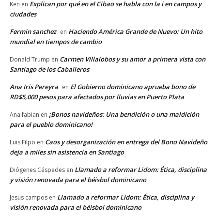
Explican por qué en el Cibao se habla con la i en campos y
Ken
en
ciudades
Fermin sanchez
Haciendo América Grande de Nuevo: Un hito
en
mundial en tiempos de cambio
Carmen Villalobos y su amor a primera vista con
Donald Trump
en
Santiago de los Caballeros
Ana Iris Pereyra
El Gobierno dominicano aprueba bono de
en
RD$5,000 pesos para afectados por lluvias en Puerto Plata
¡Bonos navideños: Una bendición o una maldición
Ana fabian
en
para el pueblo dominicano!
Caos y desorganización en entrega del Bono Navideño
Luis Filpo
en
deja a miles sin asistencia en Santiago
Llamado a reformar Lidom: Ética, disciplina
Diógenes Céspedes
en
y visión renovada para el béisbol dominicano
Llamado a reformar Lidom: Ética, disciplina y
Jesus campos
en
visión renovada para el béisbol dominicano