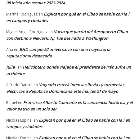
08 inicia año escolar 2023-2024
Explican por qué en el Cibao se habla con la i
Martha Rodriguez
en
en campos y ciudades
Vuelo que partió del Aeropuerto Cibao
Miguel Angel Rodriguez
en
con destino a Newark, NJ, fue desviado a Washington
BHD cumple 52 aniversario con una trayectoria
Ana
en
reputacional destacada
Julia
Helicóptero donde viajaba el presidente de Irán sufre un
en
accidente
Vaguada traerá intensas lluvias y tormentas
Alfredo Batista
en
eléctricas a República Dominicana este martes 21 de mayo
Francisco Alberto Caamaño es la conciencia histórica y el
Rafael
en
valor patrio en un solo ser
Explican por qué en el Cibao se habla con la i en
Nicolas Espinal
en
campos y ciudades
Explican por qué en el Cibao se habla con la i en
Nicolas Espinal
en