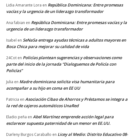
República Dominicana: Entre promesas
Lidia Amarante Lora
en
vacías y la urgencia de un liderazgo transformador
República Dominicana: Entre promesas vacías y la
Ana fabian
en
urgencia de un liderazgo transformador
SeNaSa entrega ayudas técnicas a adultos mayores en
Isabel
en
Boca Chica para mejorar su calidad de vida
Policías plantean sugerencias y observaciones como
24Cot
en
parte del inicio de la jornada “Dialoguemos de Policía con
Policías”
Madre dominicana solicita visa humanitaria para
Julia
en
acompañar a su hijo en coma en EE UU
Asociación Cibao de Ahorros y Préstamos se integra a
Patricia
en
la red de cajeros automáticos UnaRed
Abel Martínez emprende acción legal para
Eladio peña
en
esclarecer supuesta paternidad de un menor en EE.UU.
Licey al Medio: Distrito Educativo 08-
Darleny Burgos Caraballo
en