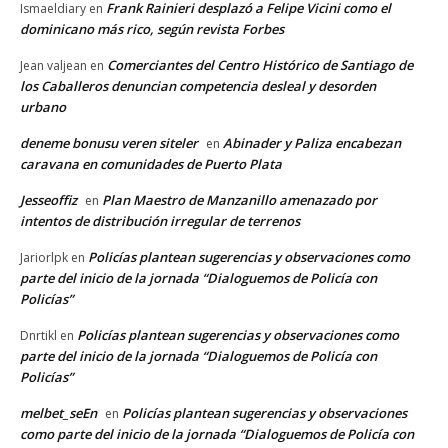
Frank Rainieri desplazó a Felipe Vicini como el
Ismaeldiary
en
dominicano más rico, según revista Forbes
Comerciantes del Centro Histórico de Santiago de
Jean valjean
en
los Caballeros denuncian competencia desleal y desorden
urbano
deneme bonusu veren siteler
Abinader y Paliza encabezan
en
caravana en comunidades de Puerto Plata
Jesseoffiz
Plan Maestro de Manzanillo amenazado por
en
intentos de distribución irregular de terrenos
Policías plantean sugerencias y observaciones como
Jariorlpk
en
parte del inicio de la jornada “Dialoguemos de Policía con
Policías”
Policías plantean sugerencias y observaciones como
Dnrtikl
en
parte del inicio de la jornada “Dialoguemos de Policía con
Policías”
melbet_seEn
Policías plantean sugerencias y observaciones
en
como parte del inicio de la jornada “Dialoguemos de Policía con