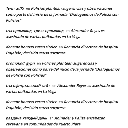
1win_xdKi
Policías plantean sugerencias y observaciones
en
como parte del inicio de la jornada “Dialoguemos de Policía con
Policías”
trix промокод, трикс промокод
Alexander Reyes es
en
asesinado de varias puñaladas en La Vega
deneme bonusu veren siteler
Renuncia directora de hospital
en
Dajabón; decisión causa sorpresa
promokod_gypn
Policías plantean sugerencias y
en
observaciones como parte del inicio de la jornada “Dialoguemos
de Policía con Policías”
trix официальный сайт
Alexander Reyes es asesinado de
en
varias puñaladas en La Vega
deneme bonusu veren siteler
Renuncia directora de hospital
en
Dajabón; decisión causa sorpresa
раздача каждый день
Abinader y Paliza encabezan
en
caravana en comunidades de Puerto Plata