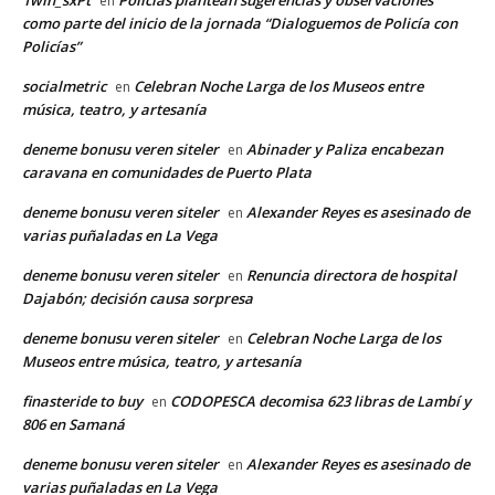
en
como parte del inicio de la jornada “Dialoguemos de Policía con
Policías”
socialmetric
Celebran Noche Larga de los Museos entre
en
música, teatro, y artesanía
deneme bonusu veren siteler
Abinader y Paliza encabezan
en
caravana en comunidades de Puerto Plata
deneme bonusu veren siteler
Alexander Reyes es asesinado de
en
varias puñaladas en La Vega
deneme bonusu veren siteler
Renuncia directora de hospital
en
Dajabón; decisión causa sorpresa
deneme bonusu veren siteler
Celebran Noche Larga de los
en
Museos entre música, teatro, y artesanía
finasteride to buy
CODOPESCA decomisa 623 libras de Lambí y
en
806 en Samaná
deneme bonusu veren siteler
Alexander Reyes es asesinado de
en
varias puñaladas en La Vega