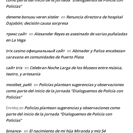
Policías”
deneme bonusu veren siteler
Renuncia directora de hospital
en
Dajabón; decisión causa sorpresa
трикс сайт
Alexander Reyes es asesinado de varias puñaladas
en
en La Vega
trix casino официальный сайт
Abinader y Paliza encabezan
en
caravana en comunidades de Puerto Plata
сайт trix
Celebran Noche Larga de los Museos entre música,
en
teatro, y artesanía
mostbet_paKt
Policías plantean sugerencias y observaciones
en
como parte del inicio de la jornada “Dialoguemos de Policía con
Policías”
Policías plantean sugerencias y observaciones como
Dnrtikq
en
parte del inicio de la jornada “Dialoguemos de Policía con
Policías”
binance-
El nacimiento de mi hija Miranda y mis 54
en