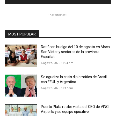
- Advertisment -
MOST POPULAR
Ratifican huelga del 10 de agosto en Moca,
San Víctor y sectores de la provincia
Espaillat
6 agosto, 2026 11:24 pm
Se agudiza la crisis diplomática de Brasil
con EEUU y Argentina
6 agosto, 2026 11:17 am
Puerto Plata recibe visita del CEO de VINCI
Airports y su equipo ejecutivo