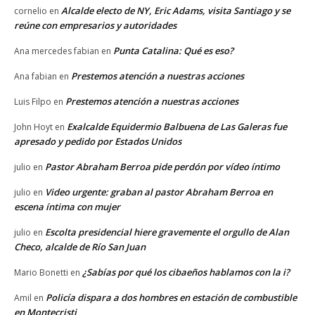
Alcalde electo de NY, Eric Adams, visita Santiago y se
cornelio
en
reúne con empresarios y autoridades
Punta Catalina: Qué es eso?
Ana mercedes fabian
en
Prestemos atención a nuestras acciones
Ana fabian
en
Prestemos atención a nuestras acciones
Luis Filpo
en
Exalcalde Equidermio Balbuena de Las Galeras fue
John Hoyt
en
apresado y pedido por Estados Unidos
Pastor Abraham Berroa pide perdón por vídeo íntimo
julio
en
Video urgente: graban al pastor Abraham Berroa en
julio
en
escena íntima con mujer
Escolta presidencial hiere gravemente el orgullo de Alan
julio
en
Checo, alcalde de Río San Juan
¿Sabías por qué los cibaeños hablamos con la i?
Mario Bonetti
en
Policía dispara a dos hombres en estación de combustible
Amil
en
en Montecristi