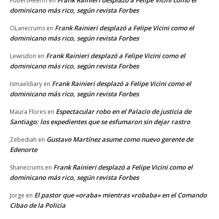
FobertHeerm
en
dominicano más rico, según revista Forbes
Frank Rainieri desplazó a Felipe Vicini como el
OLanecrums
en
dominicano más rico, según revista Forbes
Frank Rainieri desplazó a Felipe Vicini como el
Lewisdon
en
dominicano más rico, según revista Forbes
Frank Rainieri desplazó a Felipe Vicini como el
Ismaeldiary
en
dominicano más rico, según revista Forbes
Espectacular robo en el Palacio de justicia de
Maura Flores
en
Santiago: los expedientes que se esfumaron sin dejar rastro
Gustavo Martínez asume como nuevo gerente de
Zebediah
en
Edenorte
Frank Rainieri desplazó a Felipe Vicini como el
Shanecrums
en
dominicano más rico, según revista Forbes
El pastor que «oraba» mientras «robaba» en el Comando
Jorge
en
Cibao de la Policía