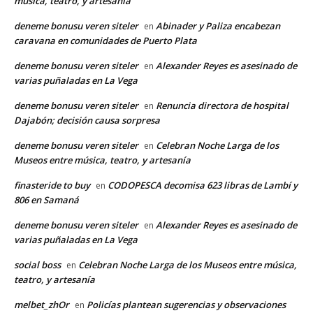
música, teatro, y artesanía
deneme bonusu veren siteler
Abinader y Paliza encabezan
en
caravana en comunidades de Puerto Plata
deneme bonusu veren siteler
Alexander Reyes es asesinado de
en
varias puñaladas en La Vega
deneme bonusu veren siteler
Renuncia directora de hospital
en
Dajabón; decisión causa sorpresa
deneme bonusu veren siteler
Celebran Noche Larga de los
en
Museos entre música, teatro, y artesanía
finasteride to buy
CODOPESCA decomisa 623 libras de Lambí y
en
806 en Samaná
deneme bonusu veren siteler
Alexander Reyes es asesinado de
en
varias puñaladas en La Vega
social boss
Celebran Noche Larga de los Museos entre música,
en
teatro, y artesanía
melbet_zhOr
Policías plantean sugerencias y observaciones
en