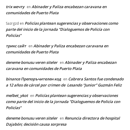
trix мечту
Abinader y Paliza encabezan caravana en
en
comunidades de Puerto Plata
Policías plantean sugerencias y observaciones como
Sazrgzd
en
parte del inicio de la jornada “Dialoguemos de Policía con
Policías”
трикс сайт
Abinader y Paliza encabezan caravana en
en
comunidades de Puerto Plata
deneme bonusu veren siteler
Abinader y Paliza encabezan
en
caravana en comunidades de Puerto Plata
binance Препоръчителен код
Cabrera Santos fue condenado
en
a 12 años de cárcel por crimen de Lesando “Junior” Guzmán Feliz
melbet_ykot
Policías plantean sugerencias y observaciones
en
como parte del inicio de la jornada “Dialoguemos de Policía con
Policías”
deneme bonusu veren siteler
Renuncia directora de hospital
en
Dajabón; decisión causa sorpresa