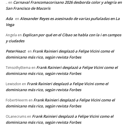
Carnaval Francomacorisano 2026 desborda color y alegría en
..
en
San Francisco de Macorís
Ada
Alexander Reyes es asesinado de varias puñaladas en La
en
Vega
Explican por qué en el Cibao se habla con la i en campos
Angela
en
y ciudades
PeterHeact
Frank Rainieri desplazó a Felipe Vicini como el
en
dominicano más rico, según revista Forbes
Frank Rainieri desplazó a Felipe Vicini como el
TimsothyEtema
en
dominicano más rico, según revista Forbes
Frank Rainieri desplazó a Felipe Vicini como el
Lewisdon
en
dominicano más rico, según revista Forbes
Frank Rainieri desplazó a Felipe Vicini como el
FobertHeerm
en
dominicano más rico, según revista Forbes
Frank Rainieri desplazó a Felipe Vicini como el
OLanecrums
en
dominicano más rico, según revista Forbes