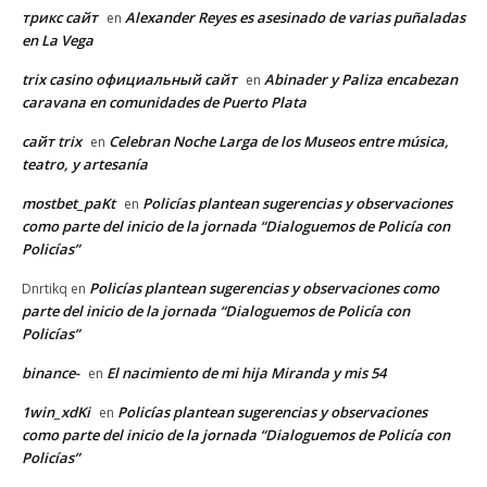
трикс сайт
Alexander Reyes es asesinado de varias puñaladas
en
en La Vega
trix casino официальный сайт
Abinader y Paliza encabezan
en
caravana en comunidades de Puerto Plata
сайт trix
Celebran Noche Larga de los Museos entre música,
en
teatro, y artesanía
mostbet_paKt
Policías plantean sugerencias y observaciones
en
como parte del inicio de la jornada “Dialoguemos de Policía con
Policías”
Policías plantean sugerencias y observaciones como
Dnrtikq
en
parte del inicio de la jornada “Dialoguemos de Policía con
Policías”
binance-
El nacimiento de mi hija Miranda y mis 54
en
1win_xdKi
Policías plantean sugerencias y observaciones
en
como parte del inicio de la jornada “Dialoguemos de Policía con
Policías”