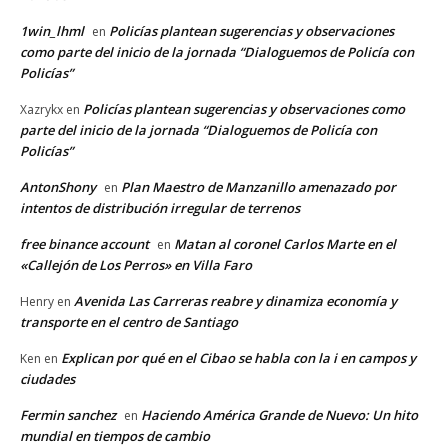
1win_lhml
Policías plantean sugerencias y observaciones
en
como parte del inicio de la jornada “Dialoguemos de Policía con
Policías”
Policías plantean sugerencias y observaciones como
Xazrykx
en
parte del inicio de la jornada “Dialoguemos de Policía con
Policías”
AntonShony
Plan Maestro de Manzanillo amenazado por
en
intentos de distribución irregular de terrenos
free binance account
Matan al coronel Carlos Marte en el
en
«Callejón de Los Perros» en Villa Faro
Avenida Las Carreras reabre y dinamiza economía y
Henry
en
transporte en el centro de Santiago
Explican por qué en el Cibao se habla con la i en campos y
Ken
en
ciudades
Fermin sanchez
Haciendo América Grande de Nuevo: Un hito
en
mundial en tiempos de cambio