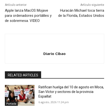
Artículo anterior
Artículo siguiente
Apple lanza MacOS Mojave
Huracán Michael toca tierra
para ordenadores portáliles y
de la Florida, Estados Unidos
de sobremesa. VIDEO
Diario Cibao
RELATED ARTICLES
Ratifican huelga del 10 de agosto en Moca,
San Víctor y sectores de la provincia
Espaillat
6 agosto, 2026 11:24 pm
Portada