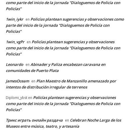
como parte del inicio de la jornada “Dialoguemos de Policía con
Policías”
1win_iykr
Policías plantean sugerencias y observaciones como
en
parte del inicio de la jornada “Dialoguemos de Policía con
Policías”
1win_vgPr
Policías plantean sugerencias y observaciones
en
como parte del inicio de la jornada “Dialoguemos de Policía con
Policías”
Leonardo
Abinader y Paliza encabezan caravana en
en
comunidades de Puerto Plata
JamesOceam
Plan Maestro de Manzanillo amenazado por
en
intentos de distribución irregular de terrenos
Policías plantean sugerencias y observaciones
Diplomi_ybst
en
como parte del inicio de la jornada “Dialoguemos de Policía con
Policías”
Трикс играть онлайн раздача
Celebran Noche Larga de los
en
Museos entre música, teatro, y artesanía