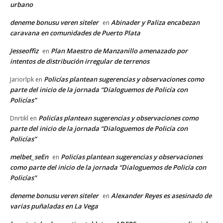
urbano
deneme bonusu veren siteler
Abinader y Paliza encabezan
en
caravana en comunidades de Puerto Plata
Jesseoffiz
Plan Maestro de Manzanillo amenazado por
en
intentos de distribución irregular de terrenos
Policías plantean sugerencias y observaciones como
Jariorlpk
en
parte del inicio de la jornada “Dialoguemos de Policía con
Policías”
Policías plantean sugerencias y observaciones como
Dnrtikl
en
parte del inicio de la jornada “Dialoguemos de Policía con
Policías”
melbet_seEn
Policías plantean sugerencias y observaciones
en
como parte del inicio de la jornada “Dialoguemos de Policía con
Policías”
deneme bonusu veren siteler
Alexander Reyes es asesinado de
en
varias puñaladas en La Vega