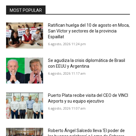
MOST POPULAR
Ratifican huelga del 10 de agosto en Moca,
San Víctor y sectores de la provincia
Espaillat
6 agosto, 2026 11:24 pm
Se agudiza la crisis diplomática de Brasil
con EEUU y Argentina
6 agosto, 2026 11:17 am
Puerto Plata recibe visita del CEO de VINCI
Airports y su equipo ejecutivo
6 agosto, 2026 11:07 am
Roberto Ángel Salcedo lleva ‘El poder de