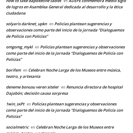
how to take dapoxetine tablet
ADEPE conmemora medio siglo
en
de logros en Asamblea General dedicada al desarrollo y la ética
ciudadana
solyaris darknet_upkn
Policías plantean sugerencias y
en
observaciones como parte del inicio de la jornada “Dialoguemos
de Policía con Policías”
omgomg_mykl
Policías plantean sugerencias y observaciones
en
como parte del inicio de la jornada “Dialoguemos de Policía con
Policías”
borifem
Celebran Noche Larga de los Museos entre música,
en
teatro, y artesanía
deneme bonusu veren siteler
Renuncia directora de hospital
en
Dajabón; decisión causa sorpresa
1win_sxPt
Policías plantean sugerencias y observaciones
en
como parte del inicio de la jornada “Dialoguemos de Policía con
Policías”
socialmetric
Celebran Noche Larga de los Museos entre
en