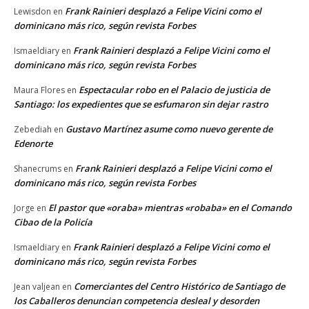
Frank Rainieri desplazó a Felipe Vicini como el
Lewisdon
en
dominicano más rico, según revista Forbes
Frank Rainieri desplazó a Felipe Vicini como el
Ismaeldiary
en
dominicano más rico, según revista Forbes
Espectacular robo en el Palacio de justicia de
Maura Flores
en
Santiago: los expedientes que se esfumaron sin dejar rastro
Gustavo Martínez asume como nuevo gerente de
Zebediah
en
Edenorte
Frank Rainieri desplazó a Felipe Vicini como el
Shanecrums
en
dominicano más rico, según revista Forbes
El pastor que «oraba» mientras «robaba» en el Comando
Jorge
en
Cibao de la Policía
Frank Rainieri desplazó a Felipe Vicini como el
Ismaeldiary
en
dominicano más rico, según revista Forbes
Comerciantes del Centro Histórico de Santiago de
Jean valjean
en
los Caballeros denuncian competencia desleal y desorden