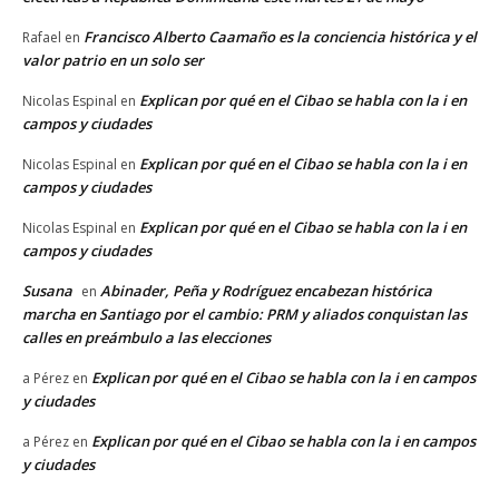
Francisco Alberto Caamaño es la conciencia histórica y el
Rafael
en
valor patrio en un solo ser
Explican por qué en el Cibao se habla con la i en
Nicolas Espinal
en
campos y ciudades
Explican por qué en el Cibao se habla con la i en
Nicolas Espinal
en
campos y ciudades
Explican por qué en el Cibao se habla con la i en
Nicolas Espinal
en
campos y ciudades
Susana
Abinader, Peña y Rodríguez encabezan histórica
en
marcha en Santiago por el cambio: PRM y aliados conquistan las
calles en preámbulo a las elecciones
Explican por qué en el Cibao se habla con la i en campos
a Pérez
en
y ciudades
Explican por qué en el Cibao se habla con la i en campos
a Pérez
en
y ciudades