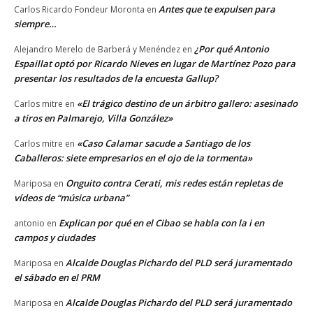
Antes que te expulsen para
Carlos Ricardo Fondeur Moronta
en
siempre…
¿Por qué Antonio
Alejandro Merelo de Barberá y Menéndez
en
Espaillat optó por Ricardo Nieves en lugar de Martínez Pozo para
presentar los resultados de la encuesta Gallup?
«El trágico destino de un árbitro gallero: asesinado
Carlos mitre
en
a tiros en Palmarejo, Villa González»
«Caso Calamar sacude a Santiago de los
Carlos mitre
en
Caballeros: siete empresarios en el ojo de la tormenta»
Onguito contra Cerati, mis redes están repletas de
Mariposa
en
vídeos de “música urbana”
Explican por qué en el Cibao se habla con la i en
antonio
en
campos y ciudades
Alcalde Douglas Pichardo del PLD será juramentado
Mariposa
en
el sábado en el PRM
Alcalde Douglas Pichardo del PLD será juramentado
Mariposa
en