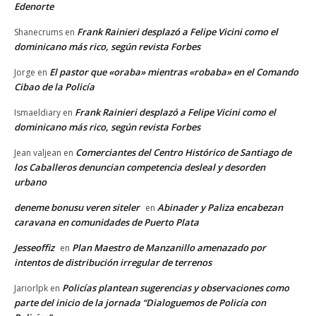
Edenorte
Frank Rainieri desplazó a Felipe Vicini como el
Shanecrums
en
dominicano más rico, según revista Forbes
El pastor que «oraba» mientras «robaba» en el Comando
Jorge
en
Cibao de la Policía
Frank Rainieri desplazó a Felipe Vicini como el
Ismaeldiary
en
dominicano más rico, según revista Forbes
Comerciantes del Centro Histórico de Santiago de
Jean valjean
en
los Caballeros denuncian competencia desleal y desorden
urbano
deneme bonusu veren siteler
Abinader y Paliza encabezan
en
caravana en comunidades de Puerto Plata
Jesseoffiz
Plan Maestro de Manzanillo amenazado por
en
intentos de distribución irregular de terrenos
Policías plantean sugerencias y observaciones como
Jariorlpk
en
parte del inicio de la jornada “Dialoguemos de Policía con