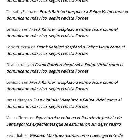
dominicano más rico, según revista Forbes
Frank Rainieri desplazó a Felipe Vicini como el
TimsothyEtema
en
dominicano más rico, según revista Forbes
Frank Rainieri desplazó a Felipe Vicini como el
Lewisdon
en
dominicano más rico, según revista Forbes
Frank Rainieri desplazó a Felipe Vicini como el
FobertHeerm
en
dominicano más rico, según revista Forbes
Frank Rainieri desplazó a Felipe Vicini como el
OLanecrums
en
dominicano más rico, según revista Forbes
Frank Rainieri desplazó a Felipe Vicini como el
Lewisdon
en
dominicano más rico, según revista Forbes
Frank Rainieri desplazó a Felipe Vicini como el
Ismaeldiary
en
dominicano más rico, según revista Forbes
Espectacular robo en el Palacio de justicia de
Maura Flores
en
Santiago: los expedientes que se esfumaron sin dejar rastro
Gustavo Martínez asume como nuevo gerente de
Zebediah
en