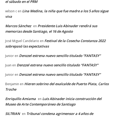
el sábado en el PRM
Lina Medina, la niña que fue madre a los 5 años sigue
wilson c
en
viva
Marcos Sánchez
Presidente Luis Abinader rendirá sus
en
memorias desde Santiago, el 16 de Agosto
Festival de la Cosecha Constanza 2022
José Miguel Candelario
en
sobrepasó las expectativas
Denzzel estrena nuevo sencillo titulado “FANTASY”
Junior
en
Denzzel estrena nuevo sencillo titulado “FANTASY”
Juan
en
Denzzel estrena nuevo sencillo titulado “FANTASY”
Junior
en
Hieren sobrino del exalcalde de Puerto Plata, Carlos
Benjamin
en
Troche
Enriquillo Amiama
Luis Abinader inicia construcción del
en
Museo de Arte Contemporáneo de Santiago
SILTRIAN
Tribunal condena agrimensor a 4 años de
en