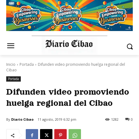
Inicio
Portada
Difunden video promoviendo huelga regional del
Cibao
Portada
Difunden video promoviendo
huelga regional del Cibao
By
Diario Cibao
11 agosto, 2019 6:32 pm
1282
0