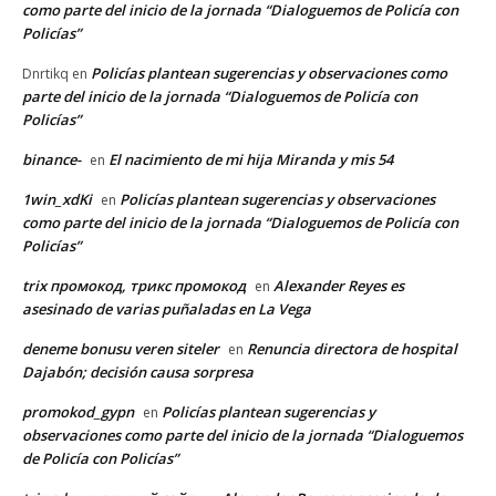
como parte del inicio de la jornada “Dialoguemos de Policía con
Policías”
Policías plantean sugerencias y observaciones como
Dnrtikq
en
parte del inicio de la jornada “Dialoguemos de Policía con
Policías”
binance-
El nacimiento de mi hija Miranda y mis 54
en
1win_xdKi
Policías plantean sugerencias y observaciones
en
como parte del inicio de la jornada “Dialoguemos de Policía con
Policías”
trix промокод, трикс промокод
Alexander Reyes es
en
asesinado de varias puñaladas en La Vega
deneme bonusu veren siteler
Renuncia directora de hospital
en
Dajabón; decisión causa sorpresa
promokod_gypn
Policías plantean sugerencias y
en
observaciones como parte del inicio de la jornada “Dialoguemos
de Policía con Policías”