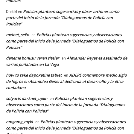
Policías”
Policías plantean sugerencias y observaciones como
Dnrtikl
en
parte del inicio de la jornada “Dialoguemos de Policía con
Policías”
melbet_seEn
Policías plantean sugerencias y observaciones
en
como parte del inicio de la jornada “Dialoguemos de Policía con
Policías”
deneme bonusu veren siteler
Alexander Reyes es asesinado de
en
varias puñaladas en La Vega
how to take dapoxetine tablet
ADEPE conmemora medio siglo
en
de logros en Asamblea General dedicada al desarrollo y la ética
ciudadana
solyaris darknet_upkn
Policías plantean sugerencias y
en
observaciones como parte del inicio de la jornada “Dialoguemos
de Policía con Policías”
omgomg_mykl
Policías plantean sugerencias y observaciones
en
como parte del inicio de la jornada “Dialoguemos de Policía con