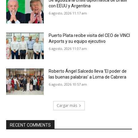
con EEUU y Argentina
6 agosto, 2026 11:17 am
Puerto Plata recibe visita del CEO de VINCI
Airports y su equipo ejecutivo
6 agosto, 2026 11:07 am
Roberto Ángel Salcedo lleva ‘El poder de
las buenas palabras’ a Loma de Cabrera
6 agosto, 2026 10:57 am
Cargar más
RECENT COMMENTS