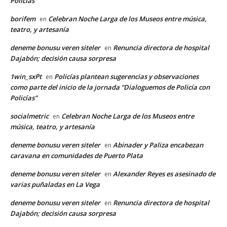
Policías”
borifem
Celebran Noche Larga de los Museos entre música,
en
teatro, y artesanía
deneme bonusu veren siteler
Renuncia directora de hospital
en
Dajabón; decisión causa sorpresa
1win_sxPt
Policías plantean sugerencias y observaciones
en
como parte del inicio de la jornada “Dialoguemos de Policía con
Policías”
socialmetric
Celebran Noche Larga de los Museos entre
en
música, teatro, y artesanía
deneme bonusu veren siteler
Abinader y Paliza encabezan
en
caravana en comunidades de Puerto Plata
deneme bonusu veren siteler
Alexander Reyes es asesinado de
en
varias puñaladas en La Vega
deneme bonusu veren siteler
Renuncia directora de hospital
en
Dajabón; decisión causa sorpresa