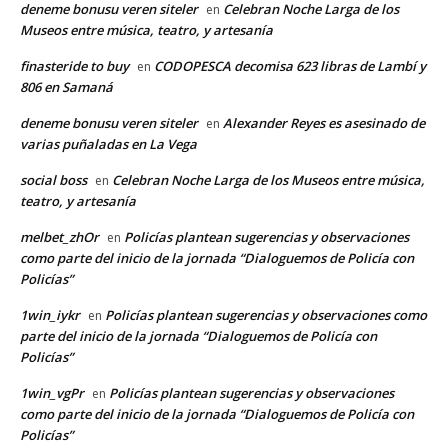
deneme bonusu veren siteler
Celebran Noche Larga de los
en
Museos entre música, teatro, y artesanía
finasteride to buy
CODOPESCA decomisa 623 libras de Lambí y
en
806 en Samaná
deneme bonusu veren siteler
Alexander Reyes es asesinado de
en
varias puñaladas en La Vega
social boss
Celebran Noche Larga de los Museos entre música,
en
teatro, y artesanía
melbet_zhOr
Policías plantean sugerencias y observaciones
en
como parte del inicio de la jornada “Dialoguemos de Policía con
Policías”
1win_iykr
Policías plantean sugerencias y observaciones como
en
parte del inicio de la jornada “Dialoguemos de Policía con
Policías”
1win_vgPr
Policías plantean sugerencias y observaciones
en
como parte del inicio de la jornada “Dialoguemos de Policía con
Policías”