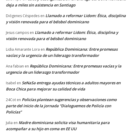
deja a miles sin asistencia en Santiago
Llamado a reformar Lidom: Ética, disciplina
Diógenes Céspedes
en
y visión renovada para el béisbol dominicano
Llamado a reformar Lidom: Ética, disciplina y
Jesus campos
en
visión renovada para el béisbol dominicano
República Dominicana: Entre promesas
Lidia Amarante Lora
en
vacías y la urgencia de un liderazgo transformador
República Dominicana: Entre promesas vacías y la
Ana fabian
en
urgencia de un liderazgo transformador
SeNaSa entrega ayudas técnicas a adultos mayores en
Isabel
en
Boca Chica para mejorar su calidad de vida
Policías plantean sugerencias y observaciones como
24Cot
en
parte del inicio de la jornada “Dialoguemos de Policía con
Policías”
Madre dominicana solicita visa humanitaria para
Julia
en
acompañar a su hijo en coma en EE UU