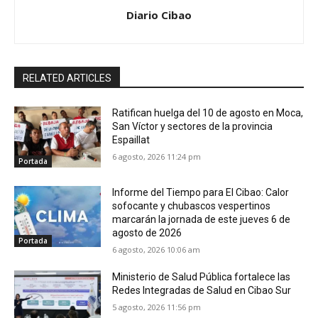
Diario Cibao
RELATED ARTICLES
Ratifican huelga del 10 de agosto en Moca,
San Víctor y sectores de la provincia
Espaillat
6 agosto, 2026 11:24 pm
Portada
Informe del Tiempo para El Cibao: Calor
sofocante y chubascos vespertinos
marcarán la jornada de este jueves 6 de
agosto de 2026
Portada
6 agosto, 2026 10:06 am
Ministerio de Salud Pública fortalece las
Redes Integradas de Salud en Cibao Sur
5 agosto, 2026 11:56 pm