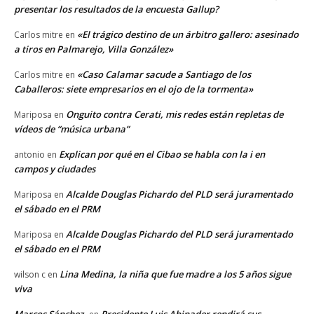
presentar los resultados de la encuesta Gallup?
«El trágico destino de un árbitro gallero: asesinado
Carlos mitre
en
a tiros en Palmarejo, Villa González»
«Caso Calamar sacude a Santiago de los
Carlos mitre
en
Caballeros: siete empresarios en el ojo de la tormenta»
Onguito contra Cerati, mis redes están repletas de
Mariposa
en
vídeos de “música urbana”
Explican por qué en el Cibao se habla con la i en
antonio
en
campos y ciudades
Alcalde Douglas Pichardo del PLD será juramentado
Mariposa
en
el sábado en el PRM
Alcalde Douglas Pichardo del PLD será juramentado
Mariposa
en
el sábado en el PRM
Lina Medina, la niña que fue madre a los 5 años sigue
wilson c
en
viva