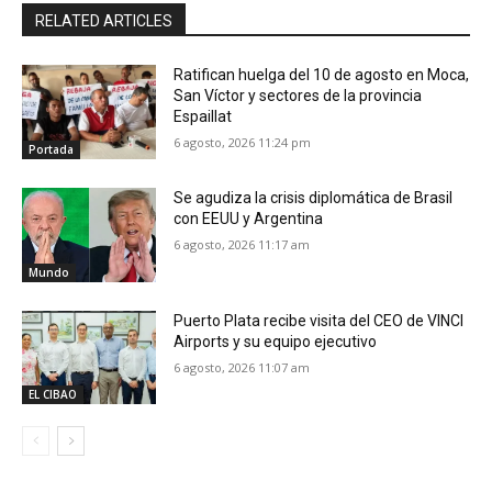
RELATED ARTICLES
Ratifican huelga del 10 de agosto en Moca,
San Víctor y sectores de la provincia
Espaillat
6 agosto, 2026 11:24 pm
Portada
Se agudiza la crisis diplomática de Brasil
con EEUU y Argentina
6 agosto, 2026 11:17 am
Mundo
Puerto Plata recibe visita del CEO de VINCI
Airports y su equipo ejecutivo
6 agosto, 2026 11:07 am
EL CIBAO