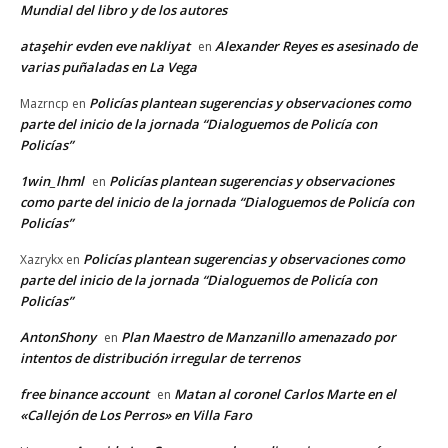
Mundial del libro y de los autores
ataşehir evden eve nakliyat
Alexander Reyes es asesinado de
en
varias puñaladas en La Vega
Policías plantean sugerencias y observaciones como
Mazrncp
en
parte del inicio de la jornada “Dialoguemos de Policía con
Policías”
1win_lhml
Policías plantean sugerencias y observaciones
en
como parte del inicio de la jornada “Dialoguemos de Policía con
Policías”
Policías plantean sugerencias y observaciones como
Xazrykx
en
parte del inicio de la jornada “Dialoguemos de Policía con
Policías”
AntonShony
Plan Maestro de Manzanillo amenazado por
en
intentos de distribución irregular de terrenos
free binance account
Matan al coronel Carlos Marte en el
en
«Callejón de Los Perros» en Villa Faro