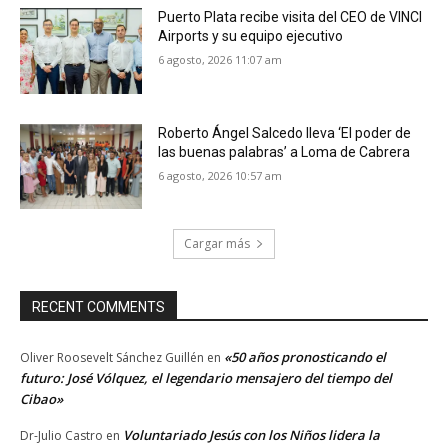
Puerto Plata recibe visita del CEO de VINCI
Airports y su equipo ejecutivo
6 agosto, 2026 11:07 am
Roberto Ángel Salcedo lleva ‘El poder de
las buenas palabras’ a Loma de Cabrera
6 agosto, 2026 10:57 am
Cargar más
RECENT COMMENTS
«50 años pronosticando el
Oliver Roosevelt Sánchez Guillén
en
futuro: José Vólquez, el legendario mensajero del tiempo del
Cibao»
Voluntariado Jesús con los Niños lidera la
Dr-Julio Castro
en