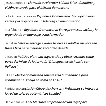
Llamado a reformar Lidom: Ética, disciplina y
Jesus campos
en
visión renovada para el béisbol dominicano
República Dominicana: Entre promesas
Lidia Amarante Lora
en
vacías y la urgencia de un liderazgo transformador
República Dominicana: Entre promesas vacías y la
Ana fabian
en
urgencia de un liderazgo transformador
SeNaSa entrega ayudas técnicas a adultos mayores en
Isabel
en
Boca Chica para mejorar su calidad de vida
Policías plantean sugerencias y observaciones como
24Cot
en
parte del inicio de la jornada “Dialoguemos de Policía con
Policías”
Madre dominicana solicita visa humanitaria para
Julia
en
acompañar a su hijo en coma en EE UU
Asociación Cibao de Ahorros y Préstamos se integra a
Patricia
en
la red de cajeros automáticos UnaRed
Abel Martínez emprende acción legal para
Eladio peña
en