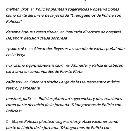
melbet_ykot
Policías plantean sugerencias y observaciones
en
como parte del inicio de la jornada “Dialoguemos de Policía con
Policías”
deneme bonusu veren siteler
Renuncia directora de hospital
en
Dajabón; decisión causa sorpresa
трикс сайт
Alexander Reyes es asesinado de varias puñaladas
en
en La Vega
trix casino официальный сайт
Abinader y Paliza encabezan
en
caravana en comunidades de Puerto Plata
сайт trix
Celebran Noche Larga de los Museos entre música,
en
teatro, y artesanía
mostbet_paKt
Policías plantean sugerencias y observaciones
en
como parte del inicio de la jornada “Dialoguemos de Policía con
Policías”
Policías plantean sugerencias y observaciones como
Dnrtikq
en
parte del inicio de la jornada “Dialoguemos de Policía con