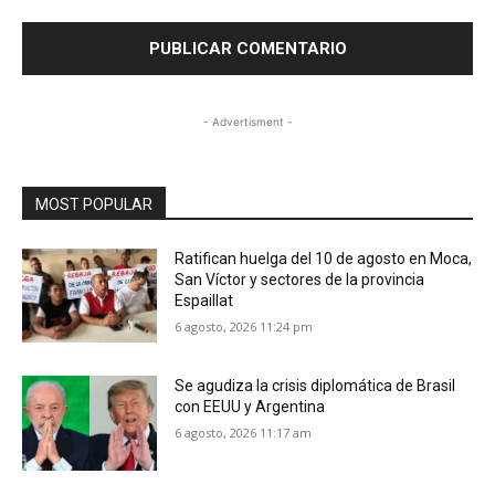
- Advertisment -
MOST POPULAR
Ratifican huelga del 10 de agosto en Moca,
San Víctor y sectores de la provincia
Espaillat
6 agosto, 2026 11:24 pm
Se agudiza la crisis diplomática de Brasil
con EEUU y Argentina
6 agosto, 2026 11:17 am