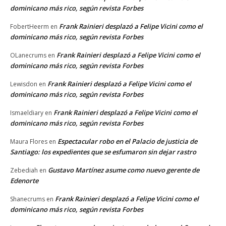
dominicano más rico, según revista Forbes
Frank Rainieri desplazó a Felipe Vicini como el
FobertHeerm
en
dominicano más rico, según revista Forbes
Frank Rainieri desplazó a Felipe Vicini como el
OLanecrums
en
dominicano más rico, según revista Forbes
Frank Rainieri desplazó a Felipe Vicini como el
Lewisdon
en
dominicano más rico, según revista Forbes
Frank Rainieri desplazó a Felipe Vicini como el
Ismaeldiary
en
dominicano más rico, según revista Forbes
Espectacular robo en el Palacio de justicia de
Maura Flores
en
Santiago: los expedientes que se esfumaron sin dejar rastro
Gustavo Martínez asume como nuevo gerente de
Zebediah
en
Edenorte
Frank Rainieri desplazó a Felipe Vicini como el
Shanecrums
en
dominicano más rico, según revista Forbes