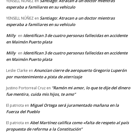
Santiago: Atracan a un doctor mientras
YENSELL NÚÑEZ
en
esperaba a familiares en su vehículo
Santiago: Atracan a un doctor mientras
YENSELL NÚÑEZ
en
esperaba a familiares en su vehículo
Milly
Identifican 3 de cuatro personas fallecidas en accidente
en
en Maimón Puerto plata
Milly
Identifican 3 de cuatro personas fallecidas en accidente
en
en Maimón Puerto plata
Anuncian cierre de aeropuerto Gregorio Luperón
Leslie Clarke
en
por mantenimiento a pista de aterrizaje
“Ramón mi amor, lo que te dije del dinero
Justino Portorreal Cruz
en
fue mentira, cuida mis hijos, te amo”
Miguel Ortega será juramentado mañana en la
El patriota
en
Fuerza del Pueblo
Abel Martínez califica como «falta de respeto al país
El patriota
en
propuesta de reforma a la Constitución”