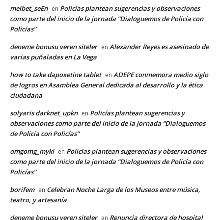
melbet_seEn
Policías plantean sugerencias y observaciones
en
como parte del inicio de la jornada “Dialoguemos de Policía con
Policías”
deneme bonusu veren siteler
Alexander Reyes es asesinado de
en
varias puñaladas en La Vega
how to take dapoxetine tablet
ADEPE conmemora medio siglo
en
de logros en Asamblea General dedicada al desarrollo y la ética
ciudadana
solyaris darknet_upkn
Policías plantean sugerencias y
en
observaciones como parte del inicio de la jornada “Dialoguemos
de Policía con Policías”
omgomg_mykl
Policías plantean sugerencias y observaciones
en
como parte del inicio de la jornada “Dialoguemos de Policía con
Policías”
borifem
Celebran Noche Larga de los Museos entre música,
en
teatro, y artesanía
deneme bonusu veren siteler
Renuncia directora de hospital
en