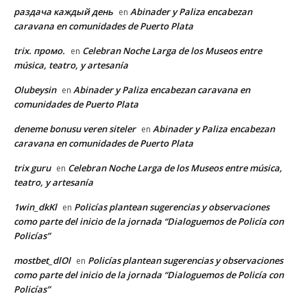
раздача каждый день
Abinader y Paliza encabezan
en
caravana en comunidades de Puerto Plata
trix. промо.
Celebran Noche Larga de los Museos entre
en
música, teatro, y artesanía
Olubeysin
Abinader y Paliza encabezan caravana en
en
comunidades de Puerto Plata
deneme bonusu veren siteler
Abinader y Paliza encabezan
en
caravana en comunidades de Puerto Plata
trix guru
Celebran Noche Larga de los Museos entre música,
en
teatro, y artesanía
1win_dkKl
Policías plantean sugerencias y observaciones
en
como parte del inicio de la jornada “Dialoguemos de Policía con
Policías”
mostbet_dlOl
Policías plantean sugerencias y observaciones
en
como parte del inicio de la jornada “Dialoguemos de Policía con
Policías”