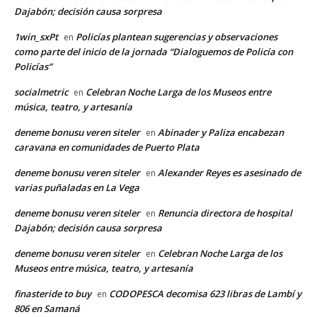
Dajabón; decisión causa sorpresa
1win_sxPt
Policías plantean sugerencias y observaciones
en
como parte del inicio de la jornada “Dialoguemos de Policía con
Policías”
socialmetric
Celebran Noche Larga de los Museos entre
en
música, teatro, y artesanía
deneme bonusu veren siteler
Abinader y Paliza encabezan
en
caravana en comunidades de Puerto Plata
deneme bonusu veren siteler
Alexander Reyes es asesinado de
en
varias puñaladas en La Vega
deneme bonusu veren siteler
Renuncia directora de hospital
en
Dajabón; decisión causa sorpresa
deneme bonusu veren siteler
Celebran Noche Larga de los
en
Museos entre música, teatro, y artesanía
finasteride to buy
CODOPESCA decomisa 623 libras de Lambí y
en
806 en Samaná