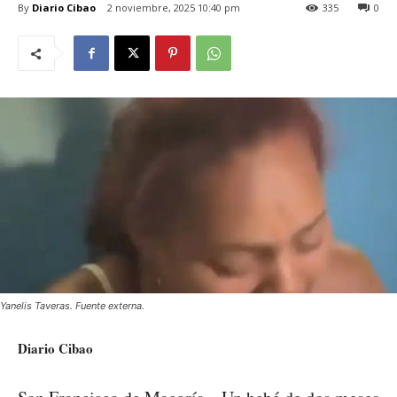
By
Diario Cibao
2 noviembre, 2025 10:40 pm
335
0
Yanelis Taveras. Fuente externa.
Diario Cibao