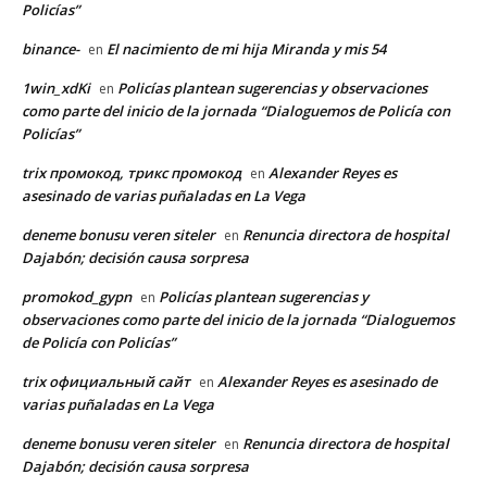
Policías”
binance-
El nacimiento de mi hija Miranda y mis 54
en
1win_xdKi
Policías plantean sugerencias y observaciones
en
como parte del inicio de la jornada “Dialoguemos de Policía con
Policías”
trix промокод, трикс промокод
Alexander Reyes es
en
asesinado de varias puñaladas en La Vega
deneme bonusu veren siteler
Renuncia directora de hospital
en
Dajabón; decisión causa sorpresa
promokod_gypn
Policías plantean sugerencias y
en
observaciones como parte del inicio de la jornada “Dialoguemos
de Policía con Policías”
trix официальный сайт
Alexander Reyes es asesinado de
en
varias puñaladas en La Vega
deneme bonusu veren siteler
Renuncia directora de hospital
en
Dajabón; decisión causa sorpresa