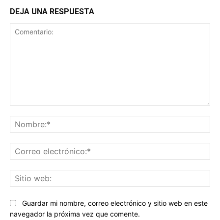
DEJA UNA RESPUESTA
Comentario:
No
Co
ele
Sit
we
Guardar mi nombre, correo electrónico y sitio web en este
navegador la próxima vez que comente.