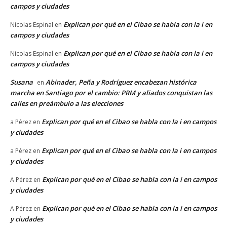
campos y ciudades
Explican por qué en el Cibao se habla con la i en
Nicolas Espinal
en
campos y ciudades
Explican por qué en el Cibao se habla con la i en
Nicolas Espinal
en
campos y ciudades
Susana
Abinader, Peña y Rodríguez encabezan histórica
en
marcha en Santiago por el cambio: PRM y aliados conquistan las
calles en preámbulo a las elecciones
Explican por qué en el Cibao se habla con la i en campos
a Pérez
en
y ciudades
Explican por qué en el Cibao se habla con la i en campos
a Pérez
en
y ciudades
Explican por qué en el Cibao se habla con la i en campos
A Pérez
en
y ciudades
Explican por qué en el Cibao se habla con la i en campos
A Pérez
en
y ciudades