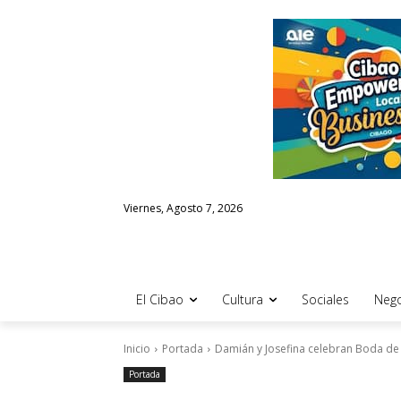
Viernes, Agosto 7, 2026
El Cibao
Cultura
Sociales
Nego
Inicio
Portada
Damián y Josefina celebran Boda de
Portada