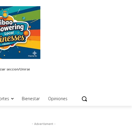
iciar seccion/Unirse
ortes
Bienestar
Opiniones
- Advertisment -