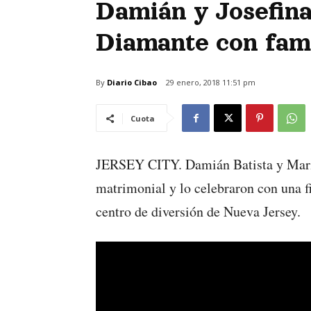
Damián y Josefina
Diamante con fami
By
Diario Cibao
29 enero, 2018 11:51 pm
Cuota
JERSEY CITY. Damián Batista y Marí
matrimonial y lo celebraron con una f
centro de diversión de Nueva Jersey.