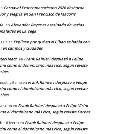
Carnaval Francomacorisano 2026 desborda
en
lor y alegría en San Francisco de Macorís
da
Alexander Reyes es asesinado de varias
en
ñaladas en La Vega
Explican por qué en el Cibao se habla con
gela
en
 i en campos y ciudades
terHeact
Frank Rainieri desplazó a Felipe
en
cini como el dominicano más rico, según revista
rbes
Frank Rainieri desplazó a Felipe
msothyEtema
en
cini como el dominicano más rico, según revista
rbes
Frank Rainieri desplazó a Felipe Vicini
wisdon
en
mo el dominicano más rico, según revista Forbes
Frank Rainieri desplazó a Felipe
bertHeerm
en
cini como el dominicano más rico, según revista