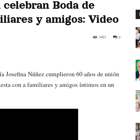
 celebran Boda de
liares y amigos: Video
1451
0
a Josefina Núñez cumplieron 60 años de unión
iesta con a familiares y amigos íntimos en un