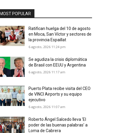
MOST POPULAR
Ratifican huelga del 10 de agosto
en Moca, San Víctor y sectores de
la provincia Espaillat
6 agosto, 2026 11:24 pm
Se agudiza la crisis diplomática
de Brasil con EEUU y Argentina
6 agosto, 2026 11:17 am
Puerto Plata recibe visita del CEO
de VINCI Airports y su equipo
ejecutivo
6 agosto, 2026 11:07 am
Roberto Ángel Salcedo lleva ‘El
poder de las buenas palabras’ a
Loma de Cabrera