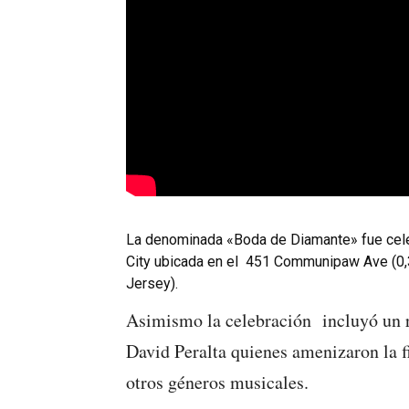
La denominada «Boda de Diamante» fue cel
City ubicada en el 451 Communipaw Ave (0,3
Jersey).
Asimismo la celebración incluyó un r
David Peralta quienes amenizaron la f
otros géneros musicales.