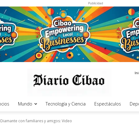
Publicidad
In
cios
Mundo
Tecnología y Ciencia
Espectáculos
Dep
 Diamante con familiares y amigos: Video