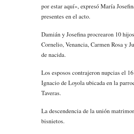
por estar aquí», expresó María Josefin
presentes en el acto.
Damián y Josefina procrearon 10 hijos
Cornelio, Venancia, Carmen Rosa y Jua
de nacida.
Los esposos contrajeron nupcias el 16
Ignacio de Loyola ubicada en la parro
Taveras.
La descendencia de la unión matrimoni
bisnietos.