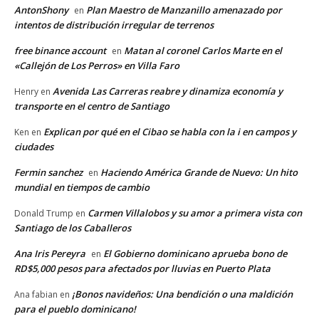
AntonShony
Plan Maestro de Manzanillo amenazado por
en
intentos de distribución irregular de terrenos
free binance account
Matan al coronel Carlos Marte en el
en
«Callejón de Los Perros» en Villa Faro
Avenida Las Carreras reabre y dinamiza economía y
Henry
en
transporte en el centro de Santiago
Explican por qué en el Cibao se habla con la i en campos y
Ken
en
ciudades
Fermin sanchez
Haciendo América Grande de Nuevo: Un hito
en
mundial en tiempos de cambio
Carmen Villalobos y su amor a primera vista con
Donald Trump
en
Santiago de los Caballeros
Ana Iris Pereyra
El Gobierno dominicano aprueba bono de
en
RD$5,000 pesos para afectados por lluvias en Puerto Plata
¡Bonos navideños: Una bendición o una maldición
Ana fabian
en
para el pueblo dominicano!