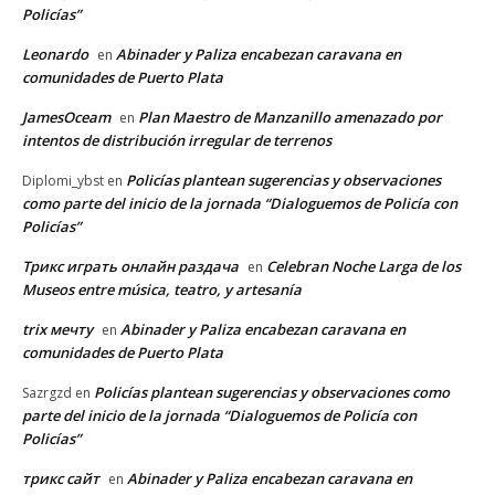
Policías”
Leonardo
Abinader y Paliza encabezan caravana en
en
comunidades de Puerto Plata
JamesOceam
Plan Maestro de Manzanillo amenazado por
en
intentos de distribución irregular de terrenos
Policías plantean sugerencias y observaciones
Diplomi_ybst
en
como parte del inicio de la jornada “Dialoguemos de Policía con
Policías”
Трикс играть онлайн раздача
Celebran Noche Larga de los
en
Museos entre música, teatro, y artesanía
trix мечту
Abinader y Paliza encabezan caravana en
en
comunidades de Puerto Plata
Policías plantean sugerencias y observaciones como
Sazrgzd
en
parte del inicio de la jornada “Dialoguemos de Policía con
Policías”
трикс сайт
Abinader y Paliza encabezan caravana en
en