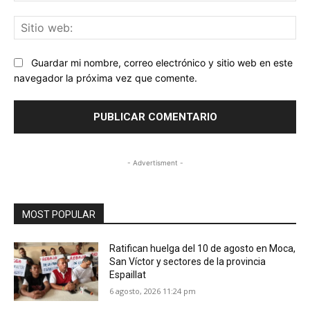
Sit
we
Guardar mi nombre, correo electrónico y sitio web en este
navegador la próxima vez que comente.
- Advertisment -
MOST POPULAR
Ratifican huelga del 10 de agosto en Moca,
San Víctor y sectores de la provincia
Espaillat
6 agosto, 2026 11:24 pm