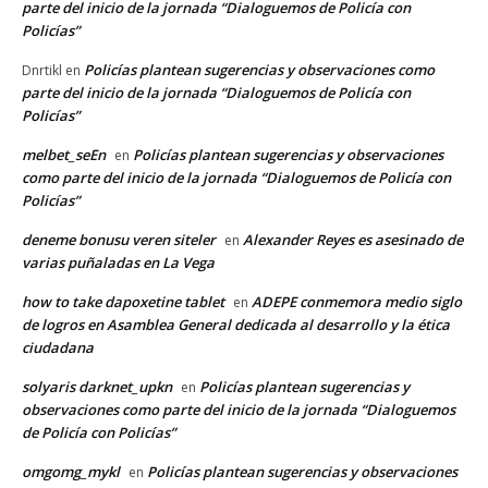
parte del inicio de la jornada “Dialoguemos de Policía con
Policías”
Policías plantean sugerencias y observaciones como
Dnrtikl
en
parte del inicio de la jornada “Dialoguemos de Policía con
Policías”
melbet_seEn
Policías plantean sugerencias y observaciones
en
como parte del inicio de la jornada “Dialoguemos de Policía con
Policías”
deneme bonusu veren siteler
Alexander Reyes es asesinado de
en
varias puñaladas en La Vega
how to take dapoxetine tablet
ADEPE conmemora medio siglo
en
de logros en Asamblea General dedicada al desarrollo y la ética
ciudadana
solyaris darknet_upkn
Policías plantean sugerencias y
en
observaciones como parte del inicio de la jornada “Dialoguemos
de Policía con Policías”
omgomg_mykl
Policías plantean sugerencias y observaciones
en