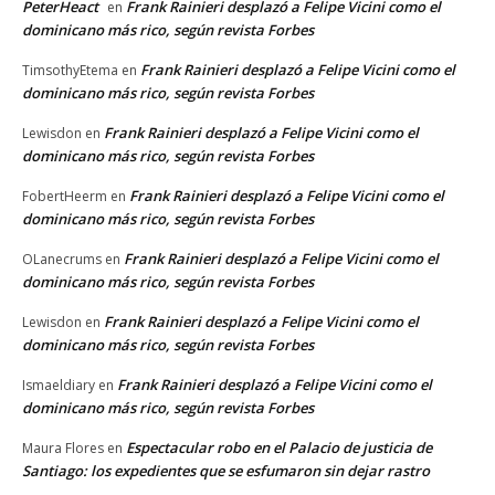
PeterHeact
Frank Rainieri desplazó a Felipe Vicini como el
en
dominicano más rico, según revista Forbes
Frank Rainieri desplazó a Felipe Vicini como el
TimsothyEtema
en
dominicano más rico, según revista Forbes
Frank Rainieri desplazó a Felipe Vicini como el
Lewisdon
en
dominicano más rico, según revista Forbes
Frank Rainieri desplazó a Felipe Vicini como el
FobertHeerm
en
dominicano más rico, según revista Forbes
Frank Rainieri desplazó a Felipe Vicini como el
OLanecrums
en
dominicano más rico, según revista Forbes
Frank Rainieri desplazó a Felipe Vicini como el
Lewisdon
en
dominicano más rico, según revista Forbes
Frank Rainieri desplazó a Felipe Vicini como el
Ismaeldiary
en
dominicano más rico, según revista Forbes
Espectacular robo en el Palacio de justicia de
Maura Flores
en
Santiago: los expedientes que se esfumaron sin dejar rastro