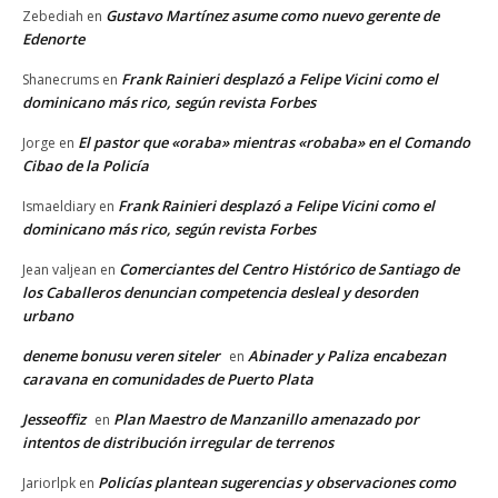
Gustavo Martínez asume como nuevo gerente de
Zebediah
en
Edenorte
Frank Rainieri desplazó a Felipe Vicini como el
Shanecrums
en
dominicano más rico, según revista Forbes
El pastor que «oraba» mientras «robaba» en el Comando
Jorge
en
Cibao de la Policía
Frank Rainieri desplazó a Felipe Vicini como el
Ismaeldiary
en
dominicano más rico, según revista Forbes
Comerciantes del Centro Histórico de Santiago de
Jean valjean
en
los Caballeros denuncian competencia desleal y desorden
urbano
deneme bonusu veren siteler
Abinader y Paliza encabezan
en
caravana en comunidades de Puerto Plata
Jesseoffiz
Plan Maestro de Manzanillo amenazado por
en
intentos de distribución irregular de terrenos
Policías plantean sugerencias y observaciones como
Jariorlpk
en