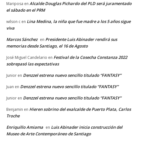
Alcalde Douglas Pichardo del PLD será juramentado
Mariposa
en
el sábado en el PRM
Lina Medina, la niña que fue madre a los 5 años sigue
wilson c
en
viva
Marcos Sánchez
Presidente Luis Abinader rendirá sus
en
memorias desde Santiago, el 16 de Agosto
Festival de la Cosecha Constanza 2022
José Miguel Candelario
en
sobrepasó las expectativas
Denzzel estrena nuevo sencillo titulado “FANTASY”
Junior
en
Denzzel estrena nuevo sencillo titulado “FANTASY”
Juan
en
Denzzel estrena nuevo sencillo titulado “FANTASY”
Junior
en
Hieren sobrino del exalcalde de Puerto Plata, Carlos
Benjamin
en
Troche
Enriquillo Amiama
Luis Abinader inicia construcción del
en
Museo de Arte Contemporáneo de Santiago