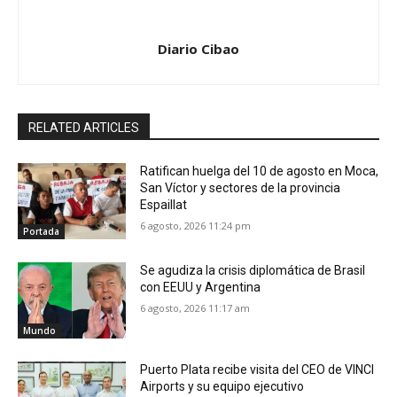
Diario Cibao
RELATED ARTICLES
Ratifican huelga del 10 de agosto en Moca,
San Víctor y sectores de la provincia
Espaillat
6 agosto, 2026 11:24 pm
Portada
Se agudiza la crisis diplomática de Brasil
con EEUU y Argentina
6 agosto, 2026 11:17 am
Mundo
Puerto Plata recibe visita del CEO de VINCI
Airports y su equipo ejecutivo