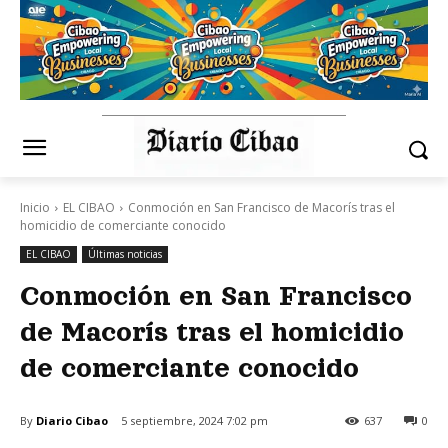
Inicio
EL CIBAO
Conmoción en San Francisco de Macorís tras el
homicidio de comerciante conocido
EL CIBAO
Últimas noticias
Conmoción en San Francisco
de Macorís tras el homicidio
de comerciante conocido
By
Diario Cibao
5 septiembre, 2024 7:02 pm
637
0