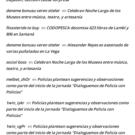
deneme bonusu veren siteler
Celebran Noche Larga de los
en
Museos entre música, teatro, y artesanía
finasteride to buy
CODOPESCA decomisa 623 libras de Lambí y
en
806 en Samaná
deneme bonusu veren siteler
Alexander Reyes es asesinado de
en
varias puñaladas en La Vega
social boss
Celebran Noche Larga de los Museos entre música,
en
teatro, y artesanía
melbet_zhOr
Policías plantean sugerencias y observaciones
en
como parte del inicio de la jornada “Dialoguemos de Policía con
Policías”
1win_iykr
Policías plantean sugerencias y observaciones como
en
parte del inicio de la jornada “Dialoguemos de Policía con
Policías”
1win_vgPr
Policías plantean sugerencias y observaciones
en
como parte del inicio de la jornada “Dialoguemos de Policía con