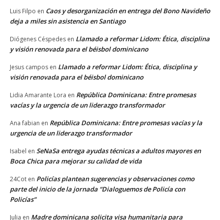
Caos y desorganización en entrega del Bono Navideño
Luis Filpo
en
deja a miles sin asistencia en Santiago
Llamado a reformar Lidom: Ética, disciplina
Diógenes Céspedes
en
y visión renovada para el béisbol dominicano
Llamado a reformar Lidom: Ética, disciplina y
Jesus campos
en
visión renovada para el béisbol dominicano
República Dominicana: Entre promesas
Lidia Amarante Lora
en
vacías y la urgencia de un liderazgo transformador
República Dominicana: Entre promesas vacías y la
Ana fabian
en
urgencia de un liderazgo transformador
SeNaSa entrega ayudas técnicas a adultos mayores en
Isabel
en
Boca Chica para mejorar su calidad de vida
Policías plantean sugerencias y observaciones como
24Cot
en
parte del inicio de la jornada “Dialoguemos de Policía con
Policías”
Madre dominicana solicita visa humanitaria para
Julia
en