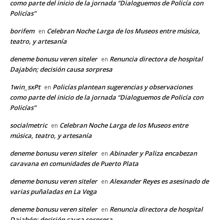
como parte del inicio de la jornada “Dialoguemos de Policía con
Policías”
borifem
Celebran Noche Larga de los Museos entre música,
en
teatro, y artesanía
deneme bonusu veren siteler
Renuncia directora de hospital
en
Dajabón; decisión causa sorpresa
1win_sxPt
Policías plantean sugerencias y observaciones
en
como parte del inicio de la jornada “Dialoguemos de Policía con
Policías”
socialmetric
Celebran Noche Larga de los Museos entre
en
música, teatro, y artesanía
deneme bonusu veren siteler
Abinader y Paliza encabezan
en
caravana en comunidades de Puerto Plata
deneme bonusu veren siteler
Alexander Reyes es asesinado de
en
varias puñaladas en La Vega
deneme bonusu veren siteler
Renuncia directora de hospital
en
Dajabón; decisión causa sorpresa