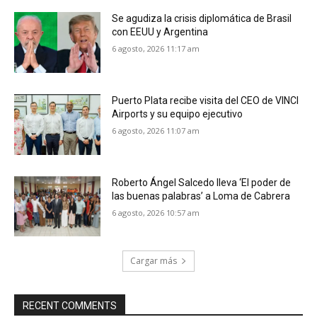
Se agudiza la crisis diplomática de Brasil
con EEUU y Argentina
6 agosto, 2026 11:17 am
Puerto Plata recibe visita del CEO de VINCI
Airports y su equipo ejecutivo
6 agosto, 2026 11:07 am
Roberto Ángel Salcedo lleva ‘El poder de
las buenas palabras’ a Loma de Cabrera
6 agosto, 2026 10:57 am
Cargar más
RECENT COMMENTS