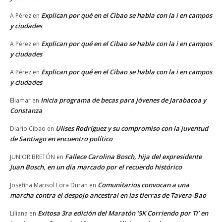
Explican por qué en el Cibao se habla con la i en campos
A Pérez
en
y ciudades
Explican por qué en el Cibao se habla con la i en campos
A Pérez
en
y ciudades
Explican por qué en el Cibao se habla con la i en campos
A Pérez
en
y ciudades
Inicia programa de becas para jóvenes de Jarabacoa y
Eliamar
en
Constanza
Ulises Rodríguez y su compromiso con la juventud
Diario Cibao
en
de Santiago en encuentro político
Fallece Carolina Bosch, hija del expresidente
JUNIOR BRETÓN
en
Juan Bosch, en un día marcado por el recuerdo histórico
Comunitarios convocan a una
Josefina Marisol Lora Duran
en
marcha contra el despojo ancestral en las tierras de Tavera-Bao
Exitosa 3ra edición del Maratón ‘5K Corriendo por Ti’ en
Liliana
en