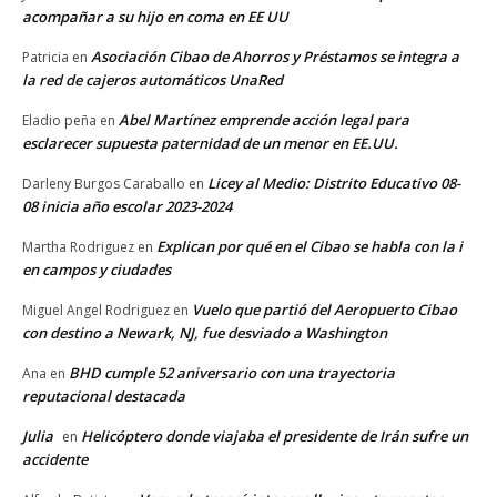
acompañar a su hijo en coma en EE UU
Asociación Cibao de Ahorros y Préstamos se integra a
Patricia
en
la red de cajeros automáticos UnaRed
Abel Martínez emprende acción legal para
Eladio peña
en
esclarecer supuesta paternidad de un menor en EE.UU.
Licey al Medio: Distrito Educativo 08-
Darleny Burgos Caraballo
en
08 inicia año escolar 2023-2024
Explican por qué en el Cibao se habla con la i
Martha Rodriguez
en
en campos y ciudades
Vuelo que partió del Aeropuerto Cibao
Miguel Angel Rodriguez
en
con destino a Newark, NJ, fue desviado a Washington
BHD cumple 52 aniversario con una trayectoria
Ana
en
reputacional destacada
Julia
Helicóptero donde viajaba el presidente de Irán sufre un
en
accidente