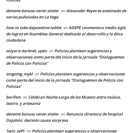
deneme bonusu veren siteler
Alexander Reyes es asesinado de
en
varias puñaladas en La Vega
how to take dapoxetine tablet
ADEPE conmemora medio siglo
en
de logros en Asamblea General dedicada al desarrollo y la ética
ciudadana
solyaris darknet_upkn
Policías plantean sugerencias y
en
observaciones como parte del inicio de la jornada “Dialoguemos
de Policía con Policías”
omgomg_mykl
Policías plantean sugerencias y observaciones
en
como parte del inicio de la jornada “Dialoguemos de Policía con
Policías”
borifem
Celebran Noche Larga de los Museos entre música,
en
teatro, y artesanía
deneme bonusu veren siteler
Renuncia directora de hospital
en
Dajabón; decisión causa sorpresa
1win_sxPt
Policías plantean sugerencias y observaciones
en