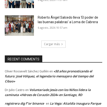
Roberto Ángel Salcedo lleva ‘El poder de
las buenas palabras’ a Loma de Cabrera
6 agosto, 2026 10:57 am
Cargar más
RECENT COMMENTS
«50 años pronosticando el
Oliver Roosevelt Sánchez Guillén
en
futuro: José Vólquez, el legendario mensajero del tiempo del
Cibao»
Voluntariado Jesús con los Niños lidera la
Dr-Julio Castro
en
caminata «Héroes de Corazón 2024» en Santiago, RD
registrera dig f"or binance
La Vega: Alcaldía inaugura Parque
en