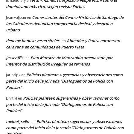
Frank Rainieri desplazó a Felipe Vicini como el
Ismaeldiary
en
dominicano más rico, según revista Forbes
Comerciantes del Centro Histórico de Santiago de
Jean valjean
en
los Caballeros denuncian competencia desleal y desorden
urbano
deneme bonusu veren siteler
Abinader y Paliza encabezan
en
caravana en comunidades de Puerto Plata
Jesseoffiz
Plan Maestro de Manzanillo amenazado por
en
intentos de distribución irregular de terrenos
Policías plantean sugerencias y observaciones como
Jariorlpk
en
parte del inicio de la jornada “Dialoguemos de Policía con
Policías”
Policías plantean sugerencias y observaciones como
Dnrtikl
en
parte del inicio de la jornada “Dialoguemos de Policía con
Policías”
melbet_seEn
Policías plantean sugerencias y observaciones
en
como parte del inicio de la jornada “Dialoguemos de Policía con
Policías”