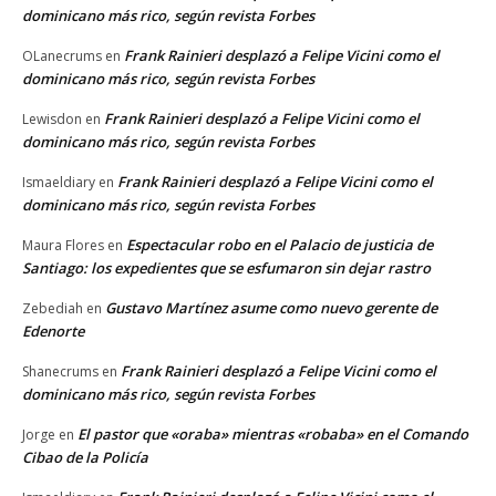
dominicano más rico, según revista Forbes
Frank Rainieri desplazó a Felipe Vicini como el
OLanecrums
en
dominicano más rico, según revista Forbes
Frank Rainieri desplazó a Felipe Vicini como el
Lewisdon
en
dominicano más rico, según revista Forbes
Frank Rainieri desplazó a Felipe Vicini como el
Ismaeldiary
en
dominicano más rico, según revista Forbes
Espectacular robo en el Palacio de justicia de
Maura Flores
en
Santiago: los expedientes que se esfumaron sin dejar rastro
Gustavo Martínez asume como nuevo gerente de
Zebediah
en
Edenorte
Frank Rainieri desplazó a Felipe Vicini como el
Shanecrums
en
dominicano más rico, según revista Forbes
El pastor que «oraba» mientras «robaba» en el Comando
Jorge
en
Cibao de la Policía