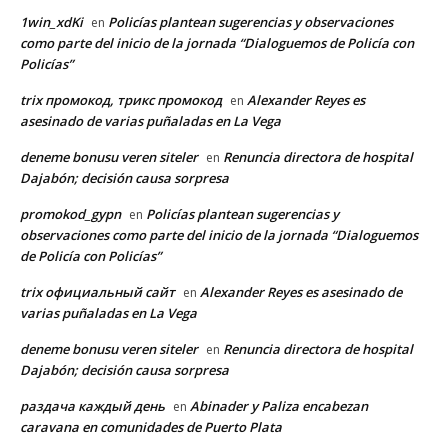
1win_xdKi
Policías plantean sugerencias y observaciones
en
como parte del inicio de la jornada “Dialoguemos de Policía con
Policías”
trix промокод, трикс промокод
Alexander Reyes es
en
asesinado de varias puñaladas en La Vega
deneme bonusu veren siteler
Renuncia directora de hospital
en
Dajabón; decisión causa sorpresa
promokod_gypn
Policías plantean sugerencias y
en
observaciones como parte del inicio de la jornada “Dialoguemos
de Policía con Policías”
trix официальный сайт
Alexander Reyes es asesinado de
en
varias puñaladas en La Vega
deneme bonusu veren siteler
Renuncia directora de hospital
en
Dajabón; decisión causa sorpresa
раздача каждый день
Abinader y Paliza encabezan
en
caravana en comunidades de Puerto Plata