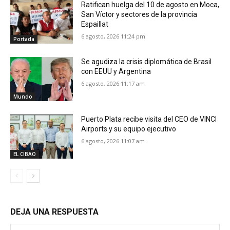
Ratifican huelga del 10 de agosto en Moca,
San Víctor y sectores de la provincia
Espaillat
6 agosto, 2026 11:24 pm
Portada
Se agudiza la crisis diplomática de Brasil
con EEUU y Argentina
6 agosto, 2026 11:17 am
Mundo
Puerto Plata recibe visita del CEO de VINCI
Airports y su equipo ejecutivo
6 agosto, 2026 11:07 am
EL CIBAO
DEJA UNA RESPUESTA