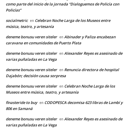
como parte del inicio de la jornada “Dialoguemos de Policía con
Policías”
socialmetric
Celebran Noche Larga de los Museos entre
en
música, teatro, y artesanía
deneme bonusu veren siteler
Abinader y Paliza encabezan
en
caravana en comunidades de Puerto Plata
deneme bonusu veren siteler
Alexander Reyes es asesinado de
en
varias puñaladas en La Vega
deneme bonusu veren siteler
Renuncia directora de hospital
en
Dajabón; decisión causa sorpresa
deneme bonusu veren siteler
Celebran Noche Larga de los
en
Museos entre música, teatro, y artesanía
finasteride to buy
CODOPESCA decomisa 623 libras de Lambí y
en
806 en Samaná
deneme bonusu veren siteler
Alexander Reyes es asesinado de
en
varias puñaladas en La Vega