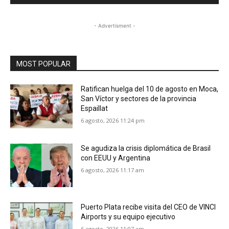
- Advertisment -
MOST POPULAR
Ratifican huelga del 10 de agosto en Moca,
San Víctor y sectores de la provincia
Espaillat
6 agosto, 2026 11:24 pm
Se agudiza la crisis diplomática de Brasil
con EEUU y Argentina
6 agosto, 2026 11:17 am
Puerto Plata recibe visita del CEO de VINCI
Airports y su equipo ejecutivo
6 agosto, 2026 11:07 am