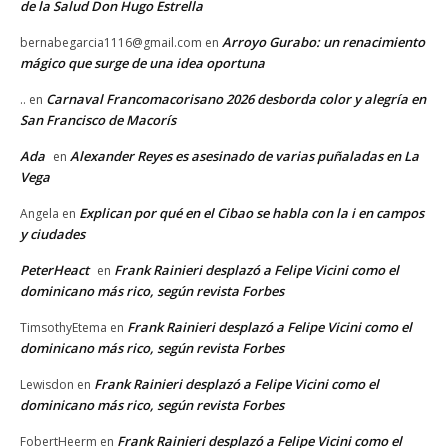
de la Salud Don Hugo Estrella
Arroyo Gurabo: un renacimiento
bernabegarcia1116@gmail.com
en
mágico que surge de una idea oportuna
Carnaval Francomacorisano 2026 desborda color y alegría en
..
en
San Francisco de Macorís
Ada
Alexander Reyes es asesinado de varias puñaladas en La
en
Vega
Explican por qué en el Cibao se habla con la i en campos
Angela
en
y ciudades
PeterHeact
Frank Rainieri desplazó a Felipe Vicini como el
en
dominicano más rico, según revista Forbes
Frank Rainieri desplazó a Felipe Vicini como el
TimsothyEtema
en
dominicano más rico, según revista Forbes
Frank Rainieri desplazó a Felipe Vicini como el
Lewisdon
en
dominicano más rico, según revista Forbes
Frank Rainieri desplazó a Felipe Vicini como el
FobertHeerm
en