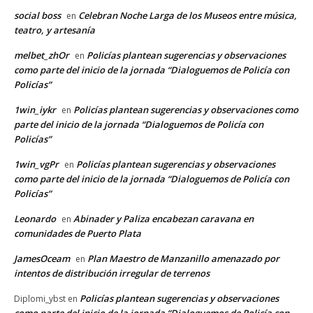
social boss
Celebran Noche Larga de los Museos entre música,
en
teatro, y artesanía
melbet_zhOr
Policías plantean sugerencias y observaciones
en
como parte del inicio de la jornada “Dialoguemos de Policía con
Policías”
1win_iykr
Policías plantean sugerencias y observaciones como
en
parte del inicio de la jornada “Dialoguemos de Policía con
Policías”
1win_vgPr
Policías plantean sugerencias y observaciones
en
como parte del inicio de la jornada “Dialoguemos de Policía con
Policías”
Leonardo
Abinader y Paliza encabezan caravana en
en
comunidades de Puerto Plata
JamesOceam
Plan Maestro de Manzanillo amenazado por
en
intentos de distribución irregular de terrenos
Policías plantean sugerencias y observaciones
Diplomi_ybst
en
como parte del inicio de la jornada “Dialoguemos de Policía con