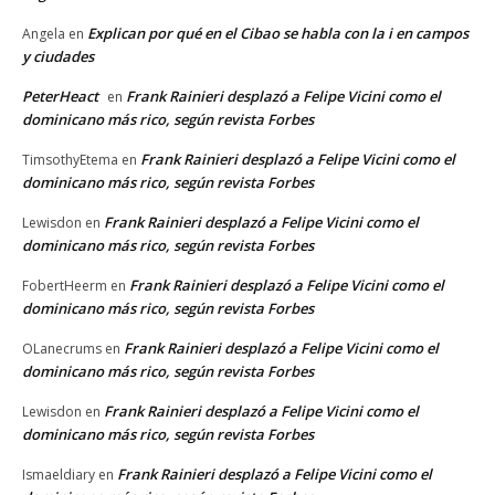
Explican por qué en el Cibao se habla con la i en campos
Angela
en
y ciudades
PeterHeact
Frank Rainieri desplazó a Felipe Vicini como el
en
dominicano más rico, según revista Forbes
Frank Rainieri desplazó a Felipe Vicini como el
TimsothyEtema
en
dominicano más rico, según revista Forbes
Frank Rainieri desplazó a Felipe Vicini como el
Lewisdon
en
dominicano más rico, según revista Forbes
Frank Rainieri desplazó a Felipe Vicini como el
FobertHeerm
en
dominicano más rico, según revista Forbes
Frank Rainieri desplazó a Felipe Vicini como el
OLanecrums
en
dominicano más rico, según revista Forbes
Frank Rainieri desplazó a Felipe Vicini como el
Lewisdon
en
dominicano más rico, según revista Forbes
Frank Rainieri desplazó a Felipe Vicini como el
Ismaeldiary
en