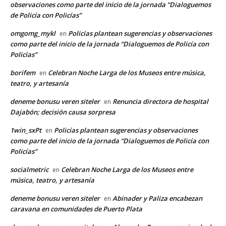
observaciones como parte del inicio de la jornada “Dialoguemos
de Policía con Policías”
omgomg_mykl
Policías plantean sugerencias y observaciones
en
como parte del inicio de la jornada “Dialoguemos de Policía con
Policías”
borifem
Celebran Noche Larga de los Museos entre música,
en
teatro, y artesanía
deneme bonusu veren siteler
Renuncia directora de hospital
en
Dajabón; decisión causa sorpresa
1win_sxPt
Policías plantean sugerencias y observaciones
en
como parte del inicio de la jornada “Dialoguemos de Policía con
Policías”
socialmetric
Celebran Noche Larga de los Museos entre
en
música, teatro, y artesanía
deneme bonusu veren siteler
Abinader y Paliza encabezan
en
caravana en comunidades de Puerto Plata