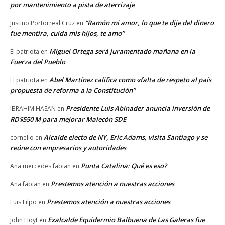
por mantenimiento a pista de aterrizaje
“Ramón mi amor, lo que te dije del dinero
Justino Portorreal Cruz
en
fue mentira, cuida mis hijos, te amo”
Miguel Ortega será juramentado mañana en la
El patriota
en
Fuerza del Pueblo
Abel Martínez califica como «falta de respeto al país
El patriota
en
propuesta de reforma a la Constitución”
Presidente Luis Abinader anuncia inversión de
IBRAHIM HASAN
en
RD$550 M para mejorar Malecón SDE
Alcalde electo de NY, Eric Adams, visita Santiago y se
cornelio
en
reúne con empresarios y autoridades
Punta Catalina: Qué es eso?
Ana mercedes fabian
en
Prestemos atención a nuestras acciones
Ana fabian
en
Prestemos atención a nuestras acciones
Luis Filpo
en
Exalcalde Equidermio Balbuena de Las Galeras fue
John Hoyt
en