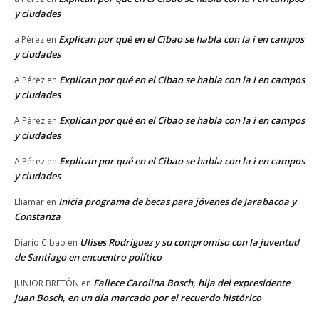
y ciudades
Explican por qué en el Cibao se habla con la i en campos
a Pérez
en
y ciudades
Explican por qué en el Cibao se habla con la i en campos
A Pérez
en
y ciudades
Explican por qué en el Cibao se habla con la i en campos
A Pérez
en
y ciudades
Explican por qué en el Cibao se habla con la i en campos
A Pérez
en
y ciudades
Inicia programa de becas para jóvenes de Jarabacoa y
Eliamar
en
Constanza
Ulises Rodríguez y su compromiso con la juventud
Diario Cibao
en
de Santiago en encuentro político
Fallece Carolina Bosch, hija del expresidente
JUNIOR BRETÓN
en
Juan Bosch, en un día marcado por el recuerdo histórico