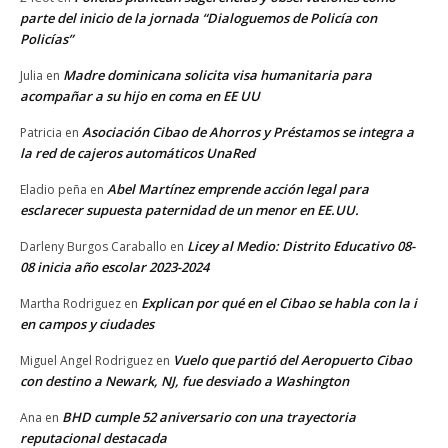
parte del inicio de la jornada “Dialoguemos de Policía con
Policías”
Madre dominicana solicita visa humanitaria para
Julia
en
acompañar a su hijo en coma en EE UU
Asociación Cibao de Ahorros y Préstamos se integra a
Patricia
en
la red de cajeros automáticos UnaRed
Abel Martínez emprende acción legal para
Eladio peña
en
esclarecer supuesta paternidad de un menor en EE.UU.
Licey al Medio: Distrito Educativo 08-
Darleny Burgos Caraballo
en
08 inicia año escolar 2023-2024
Explican por qué en el Cibao se habla con la i
Martha Rodriguez
en
en campos y ciudades
Vuelo que partió del Aeropuerto Cibao
Miguel Angel Rodriguez
en
con destino a Newark, NJ, fue desviado a Washington
BHD cumple 52 aniversario con una trayectoria
Ana
en
reputacional destacada