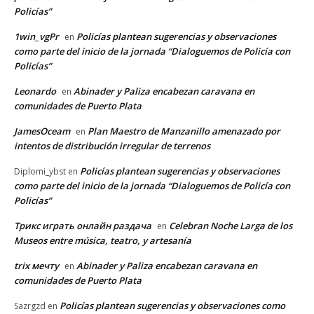
Policías”
1win_vgPr
Policías plantean sugerencias y observaciones
en
como parte del inicio de la jornada “Dialoguemos de Policía con
Policías”
Leonardo
Abinader y Paliza encabezan caravana en
en
comunidades de Puerto Plata
JamesOceam
Plan Maestro de Manzanillo amenazado por
en
intentos de distribución irregular de terrenos
Policías plantean sugerencias y observaciones
Diplomi_ybst
en
como parte del inicio de la jornada “Dialoguemos de Policía con
Policías”
Трикс играть онлайн раздача
Celebran Noche Larga de los
en
Museos entre música, teatro, y artesanía
trix мечту
Abinader y Paliza encabezan caravana en
en
comunidades de Puerto Plata
Policías plantean sugerencias y observaciones como
Sazrgzd
en