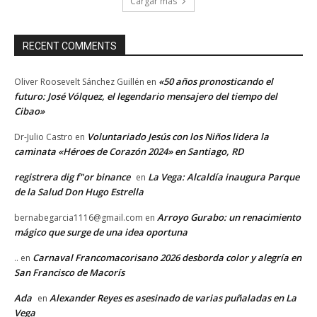
Cargar más
RECENT COMMENTS
«50 años pronosticando el
Oliver Roosevelt Sánchez Guillén
en
futuro: José Vólquez, el legendario mensajero del tiempo del
Cibao»
Voluntariado Jesús con los Niños lidera la
Dr-Julio Castro
en
caminata «Héroes de Corazón 2024» en Santiago, RD
registrera dig f"or binance
La Vega: Alcaldía inaugura Parque
en
de la Salud Don Hugo Estrella
Arroyo Gurabo: un renacimiento
bernabegarcia1116@gmail.com
en
mágico que surge de una idea oportuna
Carnaval Francomacorisano 2026 desborda color y alegría en
..
en
San Francisco de Macorís
Ada
Alexander Reyes es asesinado de varias puñaladas en La
en
Vega