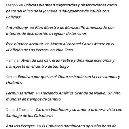
Policías plantean sugerencias y observaciones como
Xazrykx
en
parte del inicio de la jornada “Dialoguemos de Policía con
Policías”
AntonShony
Plan Maestro de Manzanillo amenazado por
en
intentos de distribución irregular de terrenos
free binance account
Matan al coronel Carlos Marte en el
en
«Callejón de Los Perros» en Villa Faro
Avenida Las Carreras reabre y dinamiza economía y
Henry
en
transporte en el centro de Santiago
Explican por qué en el Cibao se habla con la i en campos y
Ken
en
ciudades
Fermin sanchez
Haciendo América Grande de Nuevo: Un hito
en
mundial en tiempos de cambio
Carmen Villalobos y su amor a primera vista con
Donald Trump
en
Santiago de los Caballeros
Ana Iris Pereyra
El Gobierno dominicano aprueba bono de
en