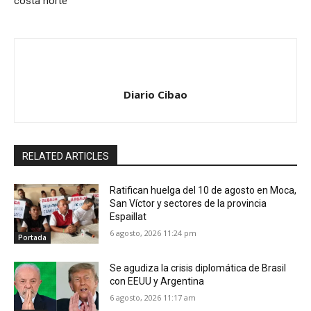
costa norte
Diario Cibao
RELATED ARTICLES
Ratifican huelga del 10 de agosto en Moca,
San Víctor y sectores de la provincia
Espaillat
6 agosto, 2026 11:24 pm
Portada
Se agudiza la crisis diplomática de Brasil
con EEUU y Argentina
6 agosto, 2026 11:17 am