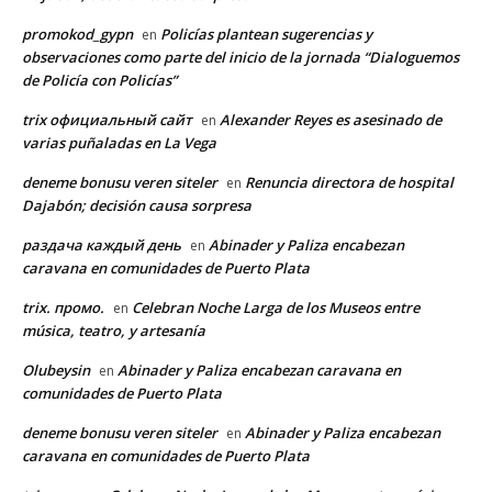
promokod_gypn
Policías plantean sugerencias y
en
observaciones como parte del inicio de la jornada “Dialoguemos
de Policía con Policías”
trix официальный сайт
Alexander Reyes es asesinado de
en
varias puñaladas en La Vega
deneme bonusu veren siteler
Renuncia directora de hospital
en
Dajabón; decisión causa sorpresa
раздача каждый день
Abinader y Paliza encabezan
en
caravana en comunidades de Puerto Plata
trix. промо.
Celebran Noche Larga de los Museos entre
en
música, teatro, y artesanía
Olubeysin
Abinader y Paliza encabezan caravana en
en
comunidades de Puerto Plata
deneme bonusu veren siteler
Abinader y Paliza encabezan
en
caravana en comunidades de Puerto Plata