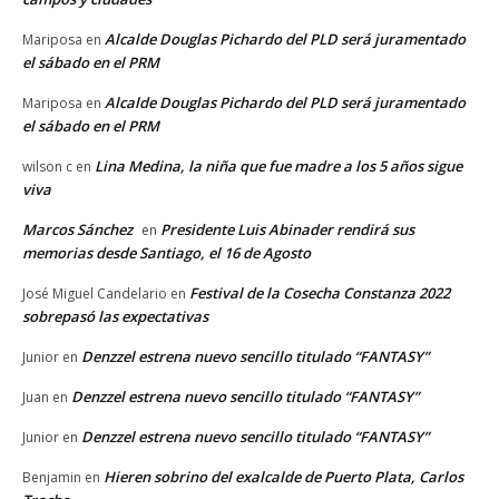
Alcalde Douglas Pichardo del PLD será juramentado
Mariposa
en
el sábado en el PRM
Alcalde Douglas Pichardo del PLD será juramentado
Mariposa
en
el sábado en el PRM
Lina Medina, la niña que fue madre a los 5 años sigue
wilson c
en
viva
Marcos Sánchez
Presidente Luis Abinader rendirá sus
en
memorias desde Santiago, el 16 de Agosto
Festival de la Cosecha Constanza 2022
José Miguel Candelario
en
sobrepasó las expectativas
Denzzel estrena nuevo sencillo titulado “FANTASY”
Junior
en
Denzzel estrena nuevo sencillo titulado “FANTASY”
Juan
en
Denzzel estrena nuevo sencillo titulado “FANTASY”
Junior
en
Hieren sobrino del exalcalde de Puerto Plata, Carlos
Benjamin
en