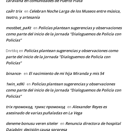
caravana en comunidades de Puerto Plata
сайт trix
Celebran Noche Larga de los Museos entre música,
en
teatro, y artesanía
mostbet_paKt
Policías plantean sugerencias y observaciones
en
como parte del inicio de la jornada “Dialoguemos de Policía con
Policías”
Policías plantean sugerencias y observaciones como
Dnrtikq
en
parte del inicio de la jornada “Dialoguemos de Policía con
Policías”
binance-
El nacimiento de mi hija Miranda y mis 54
en
1win_xdKi
Policías plantean sugerencias y observaciones
en
como parte del inicio de la jornada “Dialoguemos de Policía con
Policías”
trix промокод, трикс промокод
Alexander Reyes es
en
asesinado de varias puñaladas en La Vega
deneme bonusu veren siteler
Renuncia directora de hospital
en
Dajabón; decisión causa sorpresa