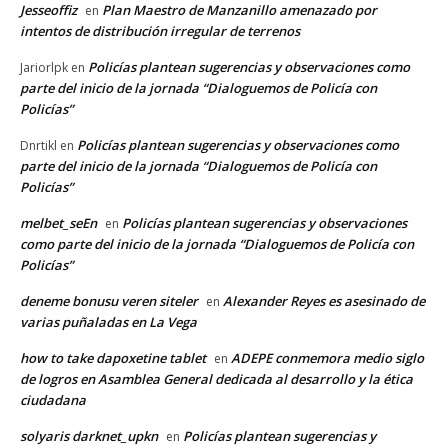
Jesseoffiz
Plan Maestro de Manzanillo amenazado por
en
intentos de distribución irregular de terrenos
Policías plantean sugerencias y observaciones como
Jariorlpk
en
parte del inicio de la jornada “Dialoguemos de Policía con
Policías”
Policías plantean sugerencias y observaciones como
Dnrtikl
en
parte del inicio de la jornada “Dialoguemos de Policía con
Policías”
melbet_seEn
Policías plantean sugerencias y observaciones
en
como parte del inicio de la jornada “Dialoguemos de Policía con
Policías”
deneme bonusu veren siteler
Alexander Reyes es asesinado de
en
varias puñaladas en La Vega
how to take dapoxetine tablet
ADEPE conmemora medio siglo
en
de logros en Asamblea General dedicada al desarrollo y la ética
ciudadana
solyaris darknet_upkn
Policías plantean sugerencias y
en