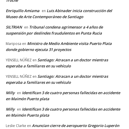
Troche
Enriquillo Amiama
Luis Abinader inicia construcción del
en
Museo de Arte Contemporáneo de Santiago
SILTRIAN
Tribunal condena agrimensor a 4 años de
en
suspensión por deslindes fraudulentos en Punta Rucia
Ministro de Medio Ambiente visita Puerto Plata
Mariposa
en
donde gobierno ejecuta 31 proyectos
Santiago: Atracan a un doctor mientras
YENSELL NÚÑEZ
en
esperaba a familiares en su vehículo
Santiago: Atracan a un doctor mientras
YENSELL NÚÑEZ
en
esperaba a familiares en su vehículo
Milly
Identifican 3 de cuatro personas fallecidas en accidente
en
en Maimón Puerto plata
Milly
Identifican 3 de cuatro personas fallecidas en accidente
en
en Maimón Puerto plata
Anuncian cierre de aeropuerto Gregorio Luperón
Leslie Clarke
en