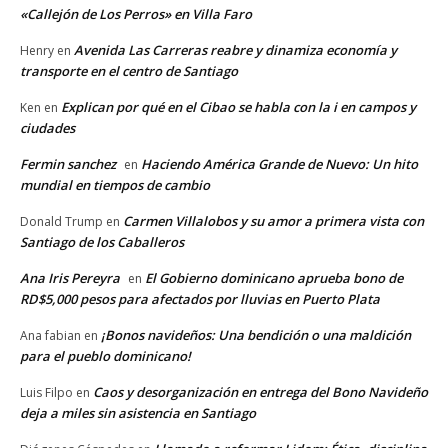
«Callejón de Los Perros» en Villa Faro
Avenida Las Carreras reabre y dinamiza economía y
Henry
en
transporte en el centro de Santiago
Explican por qué en el Cibao se habla con la i en campos y
Ken
en
ciudades
Fermin sanchez
Haciendo América Grande de Nuevo: Un hito
en
mundial en tiempos de cambio
Carmen Villalobos y su amor a primera vista con
Donald Trump
en
Santiago de los Caballeros
Ana Iris Pereyra
El Gobierno dominicano aprueba bono de
en
RD$5,000 pesos para afectados por lluvias en Puerto Plata
¡Bonos navideños: Una bendición o una maldición
Ana fabian
en
para el pueblo dominicano!
Caos y desorganización en entrega del Bono Navideño
Luis Filpo
en
deja a miles sin asistencia en Santiago