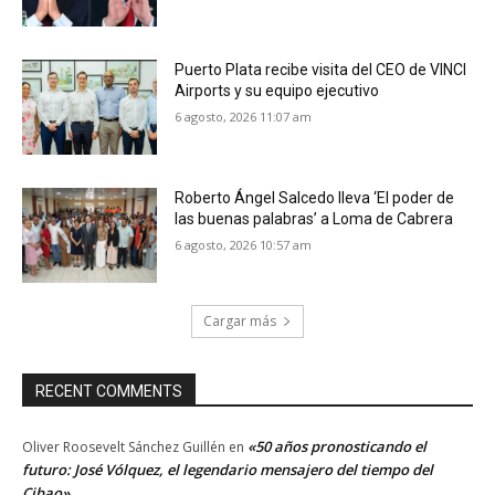
Puerto Plata recibe visita del CEO de VINCI
Airports y su equipo ejecutivo
6 agosto, 2026 11:07 am
Roberto Ángel Salcedo lleva ‘El poder de
las buenas palabras’ a Loma de Cabrera
6 agosto, 2026 10:57 am
Cargar más
RECENT COMMENTS
«50 años pronosticando el
Oliver Roosevelt Sánchez Guillén
en
futuro: José Vólquez, el legendario mensajero del tiempo del
Cibao»