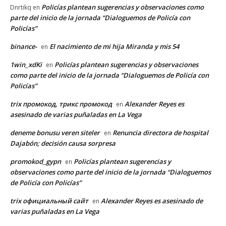
Policías plantean sugerencias y observaciones como
Dnrtikq
en
parte del inicio de la jornada “Dialoguemos de Policía con
Policías”
binance-
El nacimiento de mi hija Miranda y mis 54
en
1win_xdKi
Policías plantean sugerencias y observaciones
en
como parte del inicio de la jornada “Dialoguemos de Policía con
Policías”
trix промокод, трикс промокод
Alexander Reyes es
en
asesinado de varias puñaladas en La Vega
deneme bonusu veren siteler
Renuncia directora de hospital
en
Dajabón; decisión causa sorpresa
promokod_gypn
Policías plantean sugerencias y
en
observaciones como parte del inicio de la jornada “Dialoguemos
de Policía con Policías”
trix официальный сайт
Alexander Reyes es asesinado de
en
varias puñaladas en La Vega