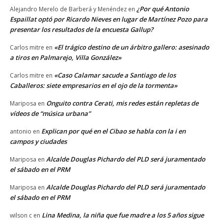
¿Por qué Antonio
Alejandro Merelo de Barberá y Menéndez
en
Espaillat optó por Ricardo Nieves en lugar de Martínez Pozo para
presentar los resultados de la encuesta Gallup?
«El trágico destino de un árbitro gallero: asesinado
Carlos mitre
en
a tiros en Palmarejo, Villa González»
«Caso Calamar sacude a Santiago de los
Carlos mitre
en
Caballeros: siete empresarios en el ojo de la tormenta»
Onguito contra Cerati, mis redes están repletas de
Mariposa
en
vídeos de “música urbana”
Explican por qué en el Cibao se habla con la i en
antonio
en
campos y ciudades
Alcalde Douglas Pichardo del PLD será juramentado
Mariposa
en
el sábado en el PRM
Alcalde Douglas Pichardo del PLD será juramentado
Mariposa
en
el sábado en el PRM
Lina Medina, la niña que fue madre a los 5 años sigue
wilson c
en