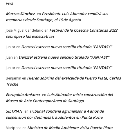
viva
Marcos Sánchez
Presidente Luis Abinader rendirá sus
en
memorias desde Santiago, el 16 de Agosto
Festival de la Cosecha Constanza 2022
José Miguel Candelario
en
sobrepasó las expectativas
Denzzel estrena nuevo sencillo titulado “FANTASY”
Junior
en
Denzzel estrena nuevo sencillo titulado “FANTASY”
Juan
en
Denzzel estrena nuevo sencillo titulado “FANTASY”
Junior
en
Hieren sobrino del exalcalde de Puerto Plata, Carlos
Benjamin
en
Troche
Enriquillo Amiama
Luis Abinader inicia construcción del
en
Museo de Arte Contemporáneo de Santiago
SILTRIAN
Tribunal condena agrimensor a 4 años de
en
suspensión por deslindes fraudulentos en Punta Rucia
Ministro de Medio Ambiente visita Puerto Plata
Mariposa
en