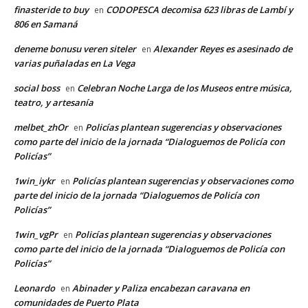
finasteride to buy
CODOPESCA decomisa 623 libras de Lambí y
en
806 en Samaná
deneme bonusu veren siteler
Alexander Reyes es asesinado de
en
varias puñaladas en La Vega
social boss
Celebran Noche Larga de los Museos entre música,
en
teatro, y artesanía
melbet_zhOr
Policías plantean sugerencias y observaciones
en
como parte del inicio de la jornada “Dialoguemos de Policía con
Policías”
1win_iykr
Policías plantean sugerencias y observaciones como
en
parte del inicio de la jornada “Dialoguemos de Policía con
Policías”
1win_vgPr
Policías plantean sugerencias y observaciones
en
como parte del inicio de la jornada “Dialoguemos de Policía con
Policías”
Leonardo
Abinader y Paliza encabezan caravana en
en
comunidades de Puerto Plata