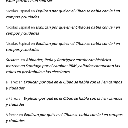
valor patrio en un solo ser
Explican por qué en el Cibao se habla con la i en
Nicolas Espinal
en
campos y ciudades
Explican por qué en el Cibao se habla con la i en
Nicolas Espinal
en
campos y ciudades
Explican por qué en el Cibao se habla con la i en
Nicolas Espinal
en
campos y ciudades
Susana
Abinader, Peña y Rodríguez encabezan histórica
en
marcha en Santiago por el cambio: PRM y aliados conquistan las
calles en preámbulo a las elecciones
Explican por qué en el Cibao se habla con la i en campos
a Pérez
en
y ciudades
Explican por qué en el Cibao se habla con la i en campos
a Pérez
en
y ciudades
Explican por qué en el Cibao se habla con la i en campos
A Pérez
en
y ciudades