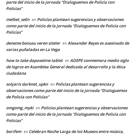
parte del inicio de la jornada “Dialoguemos de Policía con
Policías”
melbet_seEn
Policías plantean sugerencias y observaciones
en
como parte del inicio de la jornada “Dialoguemos de Policía con
Policías”
deneme bonusu veren siteler
Alexander Reyes es asesinado de
en
varias puñaladas en La Vega
how to take dapoxetine tablet
ADEPE conmemora medio siglo
en
de logros en Asamblea General dedicada al desarrollo y la ética
ciudadana
solyaris darknet_upkn
Policías plantean sugerencias y
en
observaciones como parte del inicio de la jornada “Dialoguemos
de Policía con Policías”
omgomg_mykl
Policías plantean sugerencias y observaciones
en
como parte del inicio de la jornada “Dialoguemos de Policía con
Policías”
borifem
Celebran Noche Larga de los Museos entre música,
en