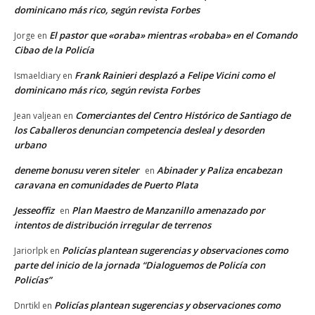
dominicano más rico, según revista Forbes
El pastor que «oraba» mientras «robaba» en el Comando
Jorge
en
Cibao de la Policía
Frank Rainieri desplazó a Felipe Vicini como el
Ismaeldiary
en
dominicano más rico, según revista Forbes
Comerciantes del Centro Histórico de Santiago de
Jean valjean
en
los Caballeros denuncian competencia desleal y desorden
urbano
deneme bonusu veren siteler
Abinader y Paliza encabezan
en
caravana en comunidades de Puerto Plata
Jesseoffiz
Plan Maestro de Manzanillo amenazado por
en
intentos de distribución irregular de terrenos
Policías plantean sugerencias y observaciones como
Jariorlpk
en
parte del inicio de la jornada “Dialoguemos de Policía con
Policías”
Policías plantean sugerencias y observaciones como
Dnrtikl
en