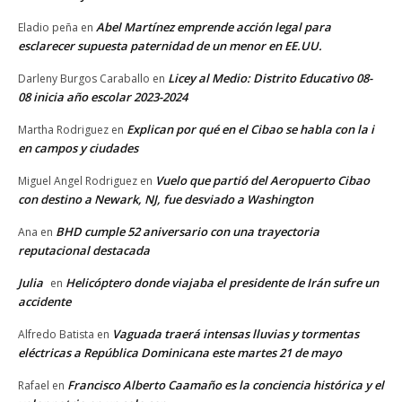
Abel Martínez emprende acción legal para
Eladio peña
en
esclarecer supuesta paternidad de un menor en EE.UU.
Licey al Medio: Distrito Educativo 08-
Darleny Burgos Caraballo
en
08 inicia año escolar 2023-2024
Explican por qué en el Cibao se habla con la i
Martha Rodriguez
en
en campos y ciudades
Vuelo que partió del Aeropuerto Cibao
Miguel Angel Rodriguez
en
con destino a Newark, NJ, fue desviado a Washington
BHD cumple 52 aniversario con una trayectoria
Ana
en
reputacional destacada
Julia
Helicóptero donde viajaba el presidente de Irán sufre un
en
accidente
Vaguada traerá intensas lluvias y tormentas
Alfredo Batista
en
eléctricas a República Dominicana este martes 21 de mayo
Francisco Alberto Caamaño es la conciencia histórica y el
Rafael
en