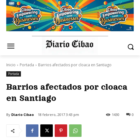
Inicio
Portada
Barrios afectados por cloaca en Santiago
Portada
Barrios afectados por cloaca
en Santiago
By
Diario Cibao
18 febrero, 2017 3:43 pm
1430
0