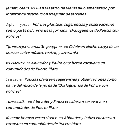
JamesOceam
Plan Maestro de Manzanillo amenazado por
en
intentos de distribución irregular de terrenos
Policías plantean sugerencias y observaciones
Diplomi_ybst
en
como parte del inicio de la jornada “Dialoguemos de Policía con
Policías”
Трикс играть онлайн раздача
Celebran Noche Larga de los
en
Museos entre música, teatro, y artesanía
trix мечту
Abinader y Paliza encabezan caravana en
en
comunidades de Puerto Plata
Policías plantean sugerencias y observaciones como
Sazrgzd
en
parte del inicio de la jornada “Dialoguemos de Policía con
Policías”
трикс сайт
Abinader y Paliza encabezan caravana en
en
comunidades de Puerto Plata
deneme bonusu veren siteler
Abinader y Paliza encabezan
en
caravana en comunidades de Puerto Plata