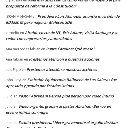
El patriota
en
propuesta de reforma a la Constitución”
Presidente Luis Abinader anuncia inversión de
IBRAHIM HASAN
en
RD$550 M para mejorar Malecón SDE
Alcalde electo de NY, Eric Adams, visita Santiago y se
cornelio
en
reúne con empresarios y autoridades
Punta Catalina: Qué es eso?
Ana mercedes fabian
en
Prestemos atención a nuestras acciones
Ana fabian
en
Prestemos atención a nuestras acciones
Luis Filpo
en
Exalcalde Equidermio Balbuena de Las Galeras fue
John Hoyt
en
apresado y pedido por Estados Unidos
Pastor Abraham Berroa pide perdón por vídeo íntimo
julio
en
Video urgente: graban al pastor Abraham Berroa en
julio
en
escena íntima con mujer
Escolta presidencial hiere gravemente el orgullo de Alan
julio
en