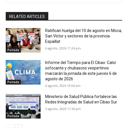
RELATED ARTICLES
Ratifican huelga del 10 de agosto en Moca,
San Víctor y sectores de la provincia
Espaillat
6 agosto, 2026 11:24 pm
Portada
Informe del Tiempo para El Cibao: Calor
sofocante y chubascos vespertinos
marcarán la jornada de este jueves 6 de
agosto de 2026
Portada
6 agosto, 2026 10:06 am
Ministerio de Salud Pública fortalece las
Redes Integradas de Salud en Cibao Sur
5 agosto, 2026 11:56 pm
Portada