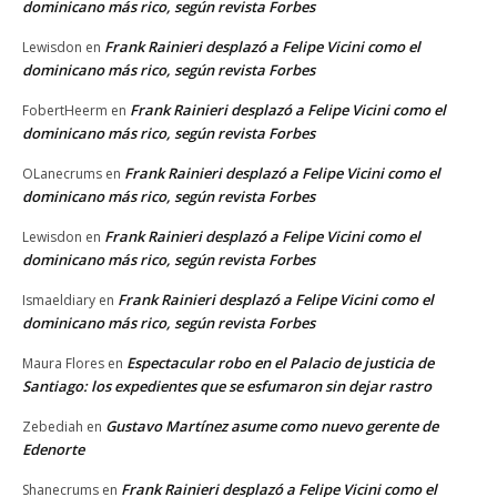
dominicano más rico, según revista Forbes
Frank Rainieri desplazó a Felipe Vicini como el
Lewisdon
en
dominicano más rico, según revista Forbes
Frank Rainieri desplazó a Felipe Vicini como el
FobertHeerm
en
dominicano más rico, según revista Forbes
Frank Rainieri desplazó a Felipe Vicini como el
OLanecrums
en
dominicano más rico, según revista Forbes
Frank Rainieri desplazó a Felipe Vicini como el
Lewisdon
en
dominicano más rico, según revista Forbes
Frank Rainieri desplazó a Felipe Vicini como el
Ismaeldiary
en
dominicano más rico, según revista Forbes
Espectacular robo en el Palacio de justicia de
Maura Flores
en
Santiago: los expedientes que se esfumaron sin dejar rastro
Gustavo Martínez asume como nuevo gerente de
Zebediah
en
Edenorte
Frank Rainieri desplazó a Felipe Vicini como el
Shanecrums
en