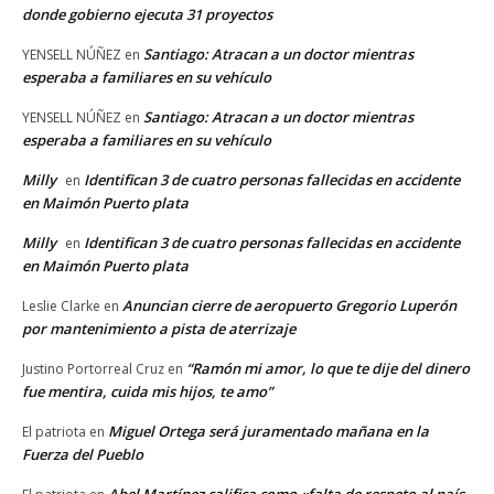
donde gobierno ejecuta 31 proyectos
Santiago: Atracan a un doctor mientras
YENSELL NÚÑEZ
en
esperaba a familiares en su vehículo
Santiago: Atracan a un doctor mientras
YENSELL NÚÑEZ
en
esperaba a familiares en su vehículo
Milly
Identifican 3 de cuatro personas fallecidas en accidente
en
en Maimón Puerto plata
Milly
Identifican 3 de cuatro personas fallecidas en accidente
en
en Maimón Puerto plata
Anuncian cierre de aeropuerto Gregorio Luperón
Leslie Clarke
en
por mantenimiento a pista de aterrizaje
“Ramón mi amor, lo que te dije del dinero
Justino Portorreal Cruz
en
fue mentira, cuida mis hijos, te amo”
Miguel Ortega será juramentado mañana en la
El patriota
en
Fuerza del Pueblo
Abel Martínez califica como «falta de respeto al país