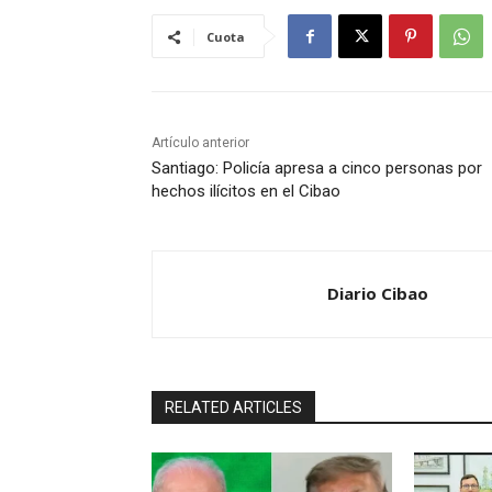
Cuota
Artículo anterior
Santiago: Policía apresa a cinco personas por
hechos ilícitos en el Cibao
Diario Cibao
RELATED ARTICLES