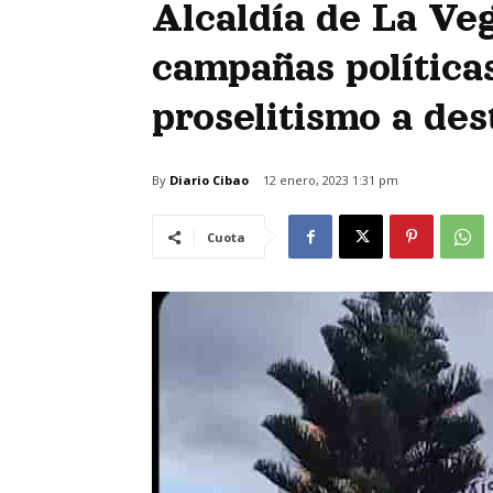
Alcaldía de La Veg
campañas políticas
proselitismo a de
By
Diario Cibao
12 enero, 2023 1:31 pm
Cuota