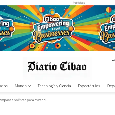
Publicidad
In
cios
Mundo
Tecnología y Ciencia
Espectáculos
Dep
ampañas políticas para evitar el...