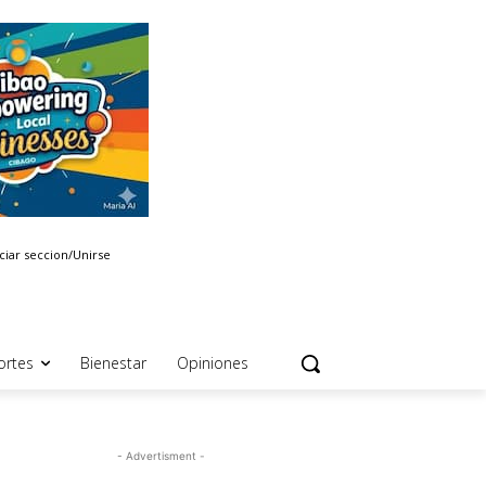
iciar seccion/Unirse
ortes
Bienestar
Opiniones
- Advertisment -