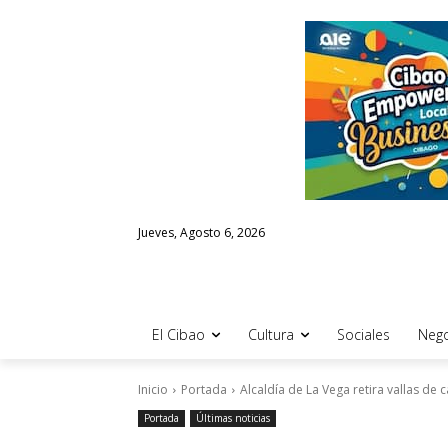
Jueves, Agosto 6, 2026
El Cibao
Cultura
Sociales
Nego
Inicio
Portada
Alcaldía de La Vega retira vallas de c
Portada
Últimas noticias