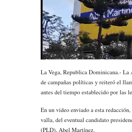
La Vega, Republica Dominicana.- La A
de campañas políticas y reiteró el lla
antes del tiempo establecido por las le
En un video enviado a esta redacción,
valla, del eventual candidato preside
(PLD), Abel Martínez.