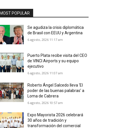
MOST POPULAR
Se agudiza la crisis diplomática
de Brasil con EEUU y Argentina
6 agosto, 2026 11:17 am
Puerto Plata recibe visita del CEO
de VINCI Airports y su equipo
ejecutivo
6 agosto, 2026 11:07 am
Roberto Ángel Salcedo lleva ‘El
poder de las buenas palabras’ a
Loma de Cabrera
6 agosto, 2026 10:57 am
Expo Mayorista 2026 celebrará
30 años de tradición y
transformación del comercial