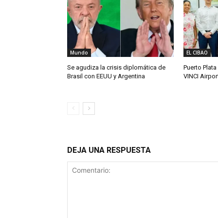
Mundo
EL CIBAO
Se agudiza la crisis diplomática de
Puerto Plata
Brasil con EEUU y Argentina
VINCI Airpor
DEJA UNA RESPUESTA