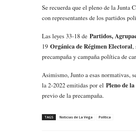
Se recuerda que el pleno de la Junta C
con representantes de los partidos polí
Partidos, Agrupac
Las leyes 33-18 de
Orgánica de Régimen Electoral
19
,
precampaña y campaña política de cara
Asimismo, Junto a esas normativas, s
Pleno de la
la 2-2022 emitidas por el
previo de la precampaña.
TAGS
Noticias de La Vega
Política