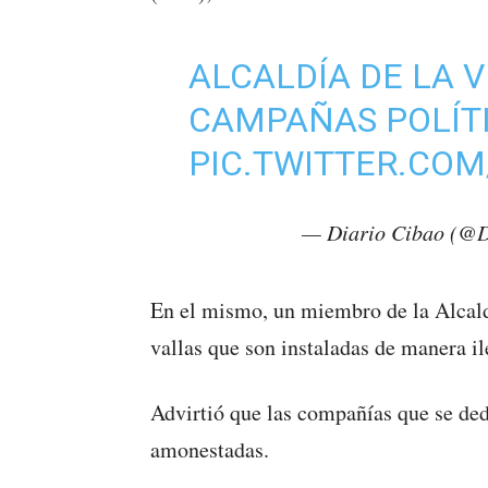
ALCALDÍA DE LA 
CAMPAÑAS POLÍT
PIC.TWITTER.CO
— Diario Cibao (@
En el mismo, un miembro de la Alcaldí
vallas que son instaladas de manera i
Advirtió que las compañías que se ded
amonestadas.