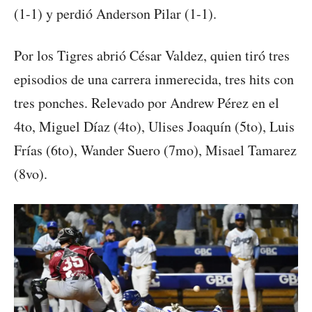
(1-1) y perdió Anderson Pilar (1-1).
Por los Tigres abrió César Valdez, quien tiró tres
episodios de una carrera inmerecida, tres hits con
tres ponches. Relevado por Andrew Pérez en el
4to, Miguel Díaz (4to), Ulises Joaquín (5to), Luis
Frías (6to), Wander Suero (7mo), Misael Tamarez
(8vo).