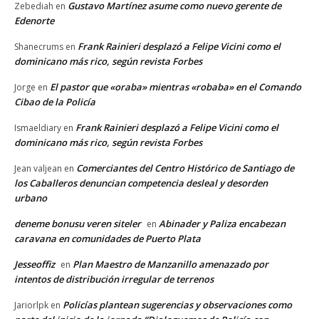
Gustavo Martínez asume como nuevo gerente de
Zebediah
en
Edenorte
Frank Rainieri desplazó a Felipe Vicini como el
Shanecrums
en
dominicano más rico, según revista Forbes
El pastor que «oraba» mientras «robaba» en el Comando
Jorge
en
Cibao de la Policía
Frank Rainieri desplazó a Felipe Vicini como el
Ismaeldiary
en
dominicano más rico, según revista Forbes
Comerciantes del Centro Histórico de Santiago de
Jean valjean
en
los Caballeros denuncian competencia desleal y desorden
urbano
deneme bonusu veren siteler
Abinader y Paliza encabezan
en
caravana en comunidades de Puerto Plata
Jesseoffiz
Plan Maestro de Manzanillo amenazado por
en
intentos de distribución irregular de terrenos
Policías plantean sugerencias y observaciones como
Jariorlpk
en