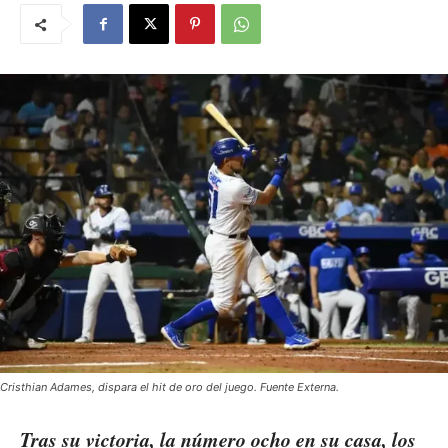
Cristhian Adames, dispara el hit de oro del juego. Fuente Externa.
Tras su victoria, la número ocho en su casa, los