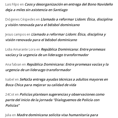
Caos y desorganización en entrega del Bono Navideño
Luis Filpo
en
deja a miles sin asistencia en Santiago
Llamado a reformar Lidom: Ética, disciplina
Diógenes Céspedes
en
y visión renovada para el béisbol dominicano
Llamado a reformar Lidom: Ética, disciplina y
Jesus campos
en
visión renovada para el béisbol dominicano
República Dominicana: Entre promesas
Lidia Amarante Lora
en
vacías y la urgencia de un liderazgo transformador
República Dominicana: Entre promesas vacías y la
Ana fabian
en
urgencia de un liderazgo transformador
SeNaSa entrega ayudas técnicas a adultos mayores en
Isabel
en
Boca Chica para mejorar su calidad de vida
Policías plantean sugerencias y observaciones como
24Cot
en
parte del inicio de la jornada “Dialoguemos de Policía con
Policías”
Madre dominicana solicita visa humanitaria para
Julia
en