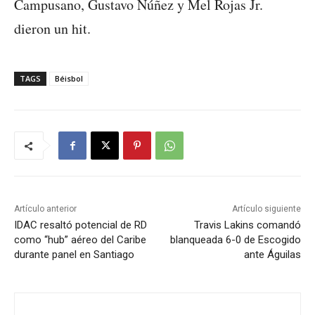
Campusano, Gustavo Núñez y Mel Rojas Jr.
dieron un hit.
TAGS
Béisbol
Artículo anterior
Artículo siguiente
IDAC resaltó potencial de RD
Travis Lakins comandó
como “hub” aéreo del Caribe
blanqueada 6-0 de Escogido
durante panel en Santiago
ante Águilas