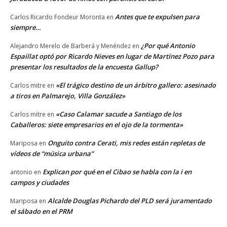
Antes que te expulsen para
Carlos Ricardo Fondeur Moronta
en
siempre…
¿Por qué Antonio
Alejandro Merelo de Barberá y Menéndez
en
Espaillat optó por Ricardo Nieves en lugar de Martínez Pozo para
presentar los resultados de la encuesta Gallup?
«El trágico destino de un árbitro gallero: asesinado
Carlos mitre
en
a tiros en Palmarejo, Villa González»
«Caso Calamar sacude a Santiago de los
Carlos mitre
en
Caballeros: siete empresarios en el ojo de la tormenta»
Onguito contra Cerati, mis redes están repletas de
Mariposa
en
vídeos de “música urbana”
Explican por qué en el Cibao se habla con la i en
antonio
en
campos y ciudades
Alcalde Douglas Pichardo del PLD será juramentado
Mariposa
en
el sábado en el PRM