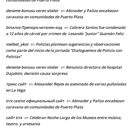
comunidades de Puerto Plata
deneme bonusu veren siteler
Abinader y Paliza encabezan
en
caravana en comunidades de Puerto Plata
binance Препоръчителен код
Cabrera Santos fue condenado
en
a 12 años de cárcel por crimen de Lesando “Junior” Guzmán Feliz
melbet_ykot
Policías plantean sugerencias y observaciones
en
como parte del inicio de la jornada “Dialoguemos de Policía con
Policías”
deneme bonusu veren siteler
Renuncia directora de hospital
en
Dajabón; decisión causa sorpresa
трикс сайт
Alexander Reyes es asesinado de varias puñaladas
en
en La Vega
trix casino официальный сайт
Abinader y Paliza encabezan
en
caravana en comunidades de Puerto Plata
сайт trix
Celebran Noche Larga de los Museos entre música,
en
teatro, y artesanía