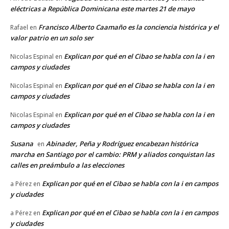
eléctricas a República Dominicana este martes 21 de mayo
Francisco Alberto Caamaño es la conciencia histórica y el
Rafael
en
valor patrio en un solo ser
Explican por qué en el Cibao se habla con la i en
Nicolas Espinal
en
campos y ciudades
Explican por qué en el Cibao se habla con la i en
Nicolas Espinal
en
campos y ciudades
Explican por qué en el Cibao se habla con la i en
Nicolas Espinal
en
campos y ciudades
Susana
Abinader, Peña y Rodríguez encabezan histórica
en
marcha en Santiago por el cambio: PRM y aliados conquistan las
calles en preámbulo a las elecciones
Explican por qué en el Cibao se habla con la i en campos
a Pérez
en
y ciudades
Explican por qué en el Cibao se habla con la i en campos
a Pérez
en
y ciudades