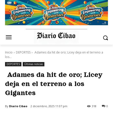
Inicio
DEPORTES
Adames da hit de oro; Licey deja en el terreno a
los...
DEPORTES
Últimas noticias
Adames da hit de oro; Licey
deja en el terreno a los
Gigantes
By
Diario Cibao
2 diciembre, 2025 11:07 pm
318
0