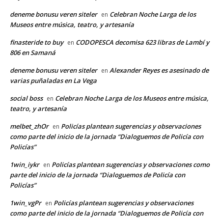
deneme bonusu veren siteler
Celebran Noche Larga de los
en
Museos entre música, teatro, y artesanía
finasteride to buy
CODOPESCA decomisa 623 libras de Lambí y
en
806 en Samaná
deneme bonusu veren siteler
Alexander Reyes es asesinado de
en
varias puñaladas en La Vega
social boss
Celebran Noche Larga de los Museos entre música,
en
teatro, y artesanía
melbet_zhOr
Policías plantean sugerencias y observaciones
en
como parte del inicio de la jornada “Dialoguemos de Policía con
Policías”
1win_iykr
Policías plantean sugerencias y observaciones como
en
parte del inicio de la jornada “Dialoguemos de Policía con
Policías”
1win_vgPr
Policías plantean sugerencias y observaciones
en
como parte del inicio de la jornada “Dialoguemos de Policía con