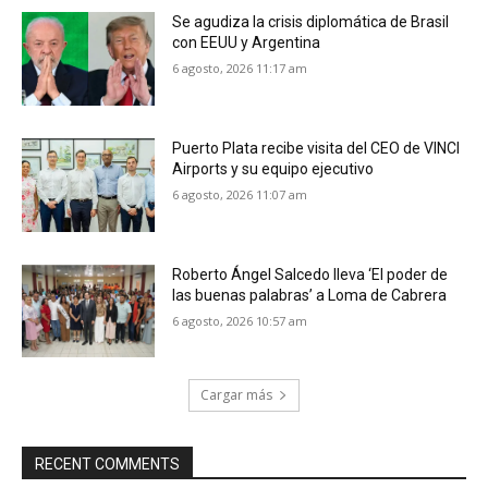
Se agudiza la crisis diplomática de Brasil
con EEUU y Argentina
6 agosto, 2026 11:17 am
Puerto Plata recibe visita del CEO de VINCI
Airports y su equipo ejecutivo
6 agosto, 2026 11:07 am
Roberto Ángel Salcedo lleva ‘El poder de
las buenas palabras’ a Loma de Cabrera
6 agosto, 2026 10:57 am
Cargar más
RECENT COMMENTS