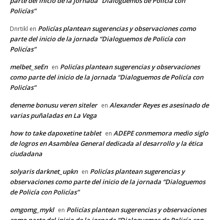
parte del inicio de la jornada “Dialoguemos de Policía con
Policías”
Policías plantean sugerencias y observaciones como
Dnrtikl
en
parte del inicio de la jornada “Dialoguemos de Policía con
Policías”
melbet_seEn
Policías plantean sugerencias y observaciones
en
como parte del inicio de la jornada “Dialoguemos de Policía con
Policías”
deneme bonusu veren siteler
Alexander Reyes es asesinado de
en
varias puñaladas en La Vega
how to take dapoxetine tablet
ADEPE conmemora medio siglo
en
de logros en Asamblea General dedicada al desarrollo y la ética
ciudadana
solyaris darknet_upkn
Policías plantean sugerencias y
en
observaciones como parte del inicio de la jornada “Dialoguemos
de Policía con Policías”
omgomg_mykl
Policías plantean sugerencias y observaciones
en