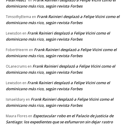
PeterHeact
Frank Rainieri desplazó a Felipe Vicini como el
en
dominicano más rico, según revista Forbes
Frank Rainieri desplazó a Felipe Vicini como el
TimsothyEtema
en
dominicano más rico, según revista Forbes
Frank Rainieri desplazó a Felipe Vicini como el
Lewisdon
en
dominicano más rico, según revista Forbes
Frank Rainieri desplazó a Felipe Vicini como el
FobertHeerm
en
dominicano más rico, según revista Forbes
Frank Rainieri desplazó a Felipe Vicini como el
OLanecrums
en
dominicano más rico, según revista Forbes
Frank Rainieri desplazó a Felipe Vicini como el
Lewisdon
en
dominicano más rico, según revista Forbes
Frank Rainieri desplazó a Felipe Vicini como el
Ismaeldiary
en
dominicano más rico, según revista Forbes
Espectacular robo en el Palacio de justicia de
Maura Flores
en
Santiago: los expedientes que se esfumaron sin dejar rastro