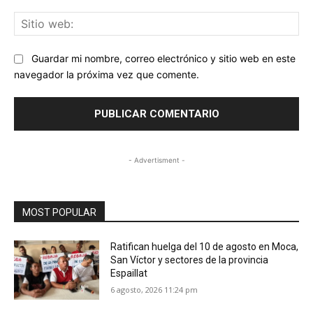
Sit
we
Guardar mi nombre, correo electrónico y sitio web en este
navegador la próxima vez que comente.
- Advertisment -
MOST POPULAR
Ratifican huelga del 10 de agosto en Moca,
San Víctor y sectores de la provincia
Espaillat
6 agosto, 2026 11:24 pm