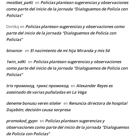
mostbet_paKt
Policías plantean sugerencias y observaciones
en
como parte del inicio de la jornada “Dialoguemos de Policía con
Policías”
Policías plantean sugerencias y observaciones como
Dnrtikq
en
parte del inicio de la jornada “Dialoguemos de Policía con
Policías”
binance-
El nacimiento de mi hija Miranda y mis 54
en
1win_xdKi
Policías plantean sugerencias y observaciones
en
como parte del inicio de la jornada “Dialoguemos de Policía con
Policías”
trix промокод, трикс промокод
Alexander Reyes es
en
asesinado de varias puñaladas en La Vega
deneme bonusu veren siteler
Renuncia directora de hospital
en
Dajabón; decisión causa sorpresa
promokod_gypn
Policías plantean sugerencias y
en
observaciones como parte del inicio de la jornada “Dialoguemos
de Policía con Policías”