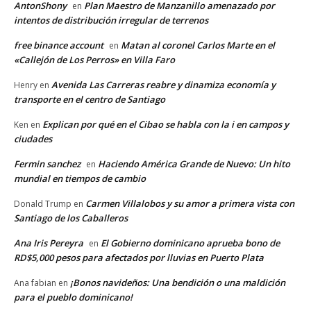
AntonShony
Plan Maestro de Manzanillo amenazado por
en
intentos de distribución irregular de terrenos
free binance account
Matan al coronel Carlos Marte en el
en
«Callejón de Los Perros» en Villa Faro
Avenida Las Carreras reabre y dinamiza economía y
Henry
en
transporte en el centro de Santiago
Explican por qué en el Cibao se habla con la i en campos y
Ken
en
ciudades
Fermin sanchez
Haciendo América Grande de Nuevo: Un hito
en
mundial en tiempos de cambio
Carmen Villalobos y su amor a primera vista con
Donald Trump
en
Santiago de los Caballeros
Ana Iris Pereyra
El Gobierno dominicano aprueba bono de
en
RD$5,000 pesos para afectados por lluvias en Puerto Plata
¡Bonos navideños: Una bendición o una maldición
Ana fabian
en
para el pueblo dominicano!