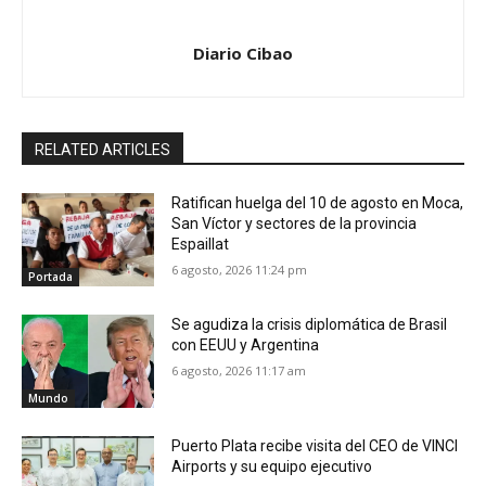
Diario Cibao
RELATED ARTICLES
Ratifican huelga del 10 de agosto en Moca,
San Víctor y sectores de la provincia
Espaillat
6 agosto, 2026 11:24 pm
Portada
Se agudiza la crisis diplomática de Brasil
con EEUU y Argentina
6 agosto, 2026 11:17 am
Mundo
Puerto Plata recibe visita del CEO de VINCI
Airports y su equipo ejecutivo